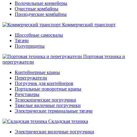
Волочильные конвейеры
Очистные комбайны
Проходческие комбайны
Коммерческий транспорт
Шоссейные самосвалы
Тягачи
Полуприцепы
Портовая техника и
перегружатели
Контейнерные краны
Перегружатели
Погрузчик для контейнеров
Портальные поворотные краны
Ричстакеры
Телескопические погрузчики
Тяжелые вилочные погрузчики
Электрические терминальные тягачи
Складская техника
Электрические вилочные погрузчики