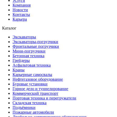
Услуги
Компания
Новости
Контакты
Карьера
Каталог
Экскаваторы
Экскаваторы-погрузчики
Фронтальные погрузчики
Мини-погрузчики
Бетонная техника
Грейдеры
Асфальтовая техника
Краны
Карьерные самосвалы
Нефтегазовое оборудование
Буровые установки
Горное дело и туннелирование
Коммерческий транспорт
Портовая техника и перегружатели
Складская техника
Подъёмники
Пожарные автомобили
Дробильно-сортировочное оборудование