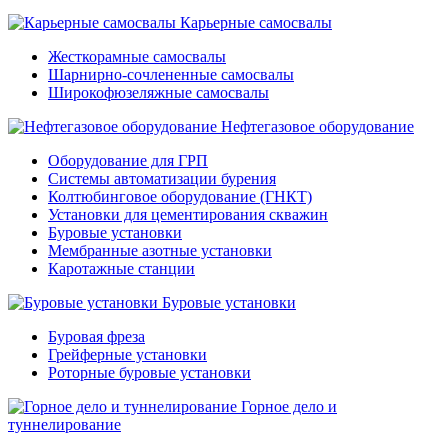
Карьерные самосвалы
Жесткорамные самосвалы
Шарнирно-сочлененные самосвалы
Широкофюзеляжные самосвалы
Нефтегазовое оборудование
Оборудование для ГРП
Системы автоматизации бурения
Колтюбинговое оборудование (ГНКТ)
Установки для цементирования скважин
Буровые установки
Мембранные азотные установки
Каротажные станции
Буровые установки
Буровая фреза
Грейферные установки
Роторные буровые установки
Горное дело и
туннелирование