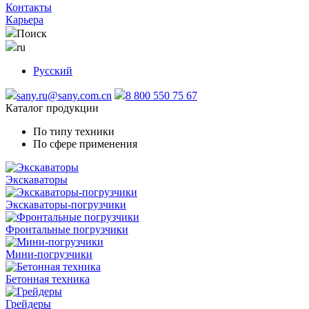
Контакты
Карьера
Поиск
ru
Русский
sany.ru@sany.com.cn
8 800 550 75 67
Каталог продукции
По типу техники
По сфере применения
Экскаваторы
Экскаваторы-погрузчики
Фронтальные погрузчики
Мини-погрузчики
Бетонная техника
Грейдеры