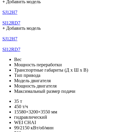
+
Добавить модель
SJ12H7
SI12RD7
+
Добавить модель
SJ12H7
SI12RD7
Вес
Мощность переработки
Транспортные габариты (Д х Ш х В)
Тип привода
Модель двигателя
Мощность двигателя
Максимальный размер подачи
35 т
450 т/ч
15580×3200×3550 мм
гидравлический
WEI CHAI
99/2150 кВт/об/мин