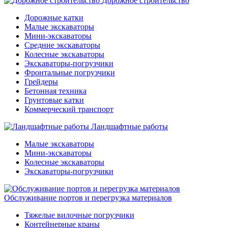
Дорожное строительство
Дорожные катки
Малые экскаваторы
Мини-экскаваторы
Средние экскаваторы
Колесные экскаваторы
Экскаваторы-погрузчики
Фронтальные погрузчики
Грейдеры
Бетонная техника
Грунтовые катки
Коммерческий транспорт
Ландшафтные работы
Малые экскаваторы
Мини-экскаваторы
Колесные экскаваторы
Экскаваторы-погрузчики
Обслуживание портов и перегрузка материалов
Тяжелые вилочные погрузчики
Контейнерные краны