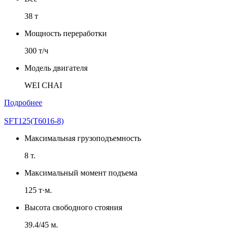
38 т
Мощность переработки
300 т/ч
Модель двигателя
WEI CHAI
Подробнее
SFT125(T6016-8)
Максимальная грузоподъемность
8 т.
Максимальный момент подъема
125 т·м.
Высота свободного стояния
39.4/45 м.