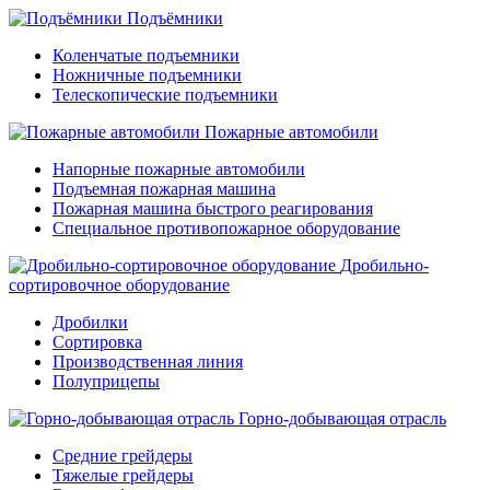
Подъёмники
Коленчатые подъемники
Ножничные подъемники
Телескопические подъемники
Пожарные автомобили
Напорные пожарные автомобили
Подъемная пожарная машина
Пожарная машина быстрого реагирования
Специальное противопожарное оборудование
Дробильно-
сортировочное оборудование
Дробилки
Сортировка
Производственная линия
Полуприцепы
Горно-добывающая отрасль
Средние грейдеры
Тяжелые грейдеры