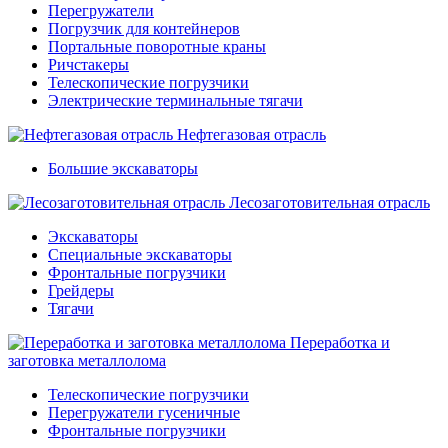
Перегружатели
Погрузчик для контейнеров
Портальные поворотные краны
Ричстакеры
Телескопические погрузчики
Электрические терминальные тягачи
Нефтегазовая отрасль
Большие экскаваторы
Лесозаготовительная отрасль
Экскаваторы
Специальные экскаваторы
Фронтальные погрузчики
Грейдеры
Тягачи
Переработка и
заготовка металлолома
Телескопические погрузчики
Перегружатели гусеничные
Фронтальные погрузчики