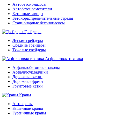
Автобетононасосы
Автобетоносмесители
Бетонные заводы
Бетонораспределительные стрелы
Стационарные бетононасосы
Грейдеры
Легкие грейдеры
Средние грейдеры
Тяжелые грейдеры
Асфальтовая техника
Асфальтобетонные заводы
Асфальтоукладчики
Дорожные катки
Дорожные фрезы
Грунтовые катки
Краны
Автокраны
Башенные краны
Гусеничные краны