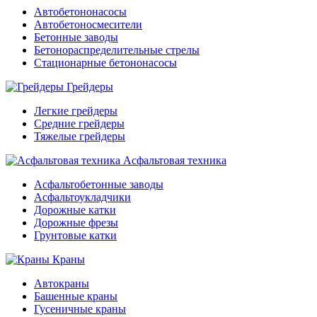
Автобетононасосы
Автобетоносмесители
Бетонные заводы
Бетонораспределительные стрелы
Стационарные бетононасосы
Грейдеры
Легкие грейдеры
Средние грейдеры
Тяжелые грейдеры
Асфальтовая техника
Асфальтобетонные заводы
Асфальтоукладчики
Дорожные катки
Дорожные фрезы
Грунтовые катки
Краны
Автокраны
Башенные краны
Гусеничные краны