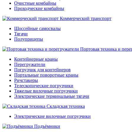
Очистные комбайны
Проходческие комбайны
Коммерческий транспорт
Шоссейные самосвалы
Тягачи
Полуприцепы
Портовая техника и пере
Контейнерные краны
Перегружатели
Погрузчик для контейнеров
Портальные поворотные краны
Ричстакеры
Телескопические погрузчики
Тяжелые вилочные погрузчики
Электрические терминальные тягачи
Складская техника
Электрические вилочные погрузчики
Подъёмники