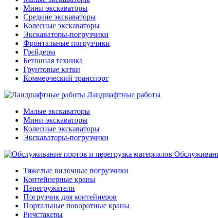
Мини-экскаваторы
Средние экскаваторы
Колесные экскаваторы
Экскаваторы-погрузчики
Фронтальные погрузчики
Грейдеры
Бетонная техника
Грунтовые катки
Коммерческий транспорт
Ландшафтные работы
Малые экскаваторы
Мини-экскаваторы
Колесные экскаваторы
Экскаваторы-погрузчики
Обслуживани
Тяжелые вилочные погрузчики
Контейнерные краны
Перегружатели
Погрузчик для контейнеров
Портальные поворотные краны
Ричстакеры