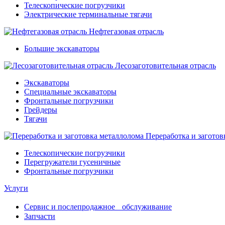
Телескопические погрузчики
Электрические терминальные тягачи
Нефтегазовая отрасль
Большие экскаваторы
Лесозаготовительная отрасль
Экскаваторы
Специальные экскаваторы
Фронтальные погрузчики
Грейдеры
Тягачи
Переработка и заготов
Телескопические погрузчики
Перегружатели гусеничные
Фронтальные погрузчики
Услуги
Сервис и послепродажное обслуживание
Запчасти