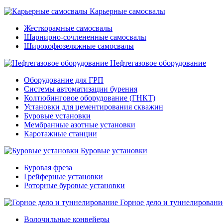
Карьерные самосвалы
Жесткорамные самосвалы
Шарнирно-сочлененные самосвалы
Широкофюзеляжные самосвалы
Нефтегазовое оборудование
Оборудование для ГРП
Системы автоматизации бурения
Колтюбинговое оборудование (ГНКТ)
Установки для цементирования скважин
Буровые установки
Мембранные азотные установки
Каротажные станции
Буровые установки
Буровая фреза
Грейферные установки
Роторные буровые установки
Горное дело и туннелировани
Волочильные конвейеры