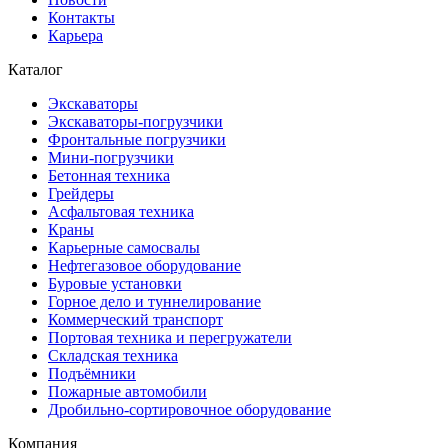
Контакты
Карьера
Каталог
Экскаваторы
Экскаваторы-погрузчики
Фронтальные погрузчики
Мини-погрузчики
Бетонная техника
Грейдеры
Асфальтовая техника
Краны
Карьерные самосвалы
Нефтегазовое оборудование
Буровые установки
Горное дело и туннелирование
Коммерческий транспорт
Портовая техника и перегружатели
Складская техника
Подъёмники
Пожарные автомобили
Дробильно-сортировочное оборудование
Компания