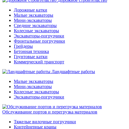
Дорожное строительство
Дорожные катки
Малые экскаваторы
Мини-экскаваторы
Средние экскаваторы
Колесные экскаваторы
Экскаваторы-погрузчики
Фронтальные погрузчики
Грейдеры
Бетонная техника
Грунтовые катки
Коммерческий транспорт
Ландшафтные работы
Малые экскаваторы
Мини-экскаваторы
Колесные экскаваторы
Экскаваторы-погрузчики
Обслуживание портов и перегрузка материалов
Тяжелые вилочные погрузчики
Контейнерные краны