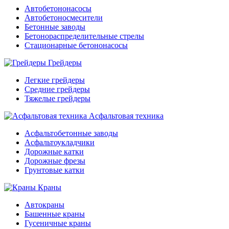
Автобетононасосы
Автобетоносмесители
Бетонные заводы
Бетонораспределительные стрелы
Стационарные бетононасосы
Грейдеры
Легкие грейдеры
Средние грейдеры
Тяжелые грейдеры
Асфальтовая техника
Асфальтобетонные заводы
Асфальтоукладчики
Дорожные катки
Дорожные фрезы
Грунтовые катки
Краны
Автокраны
Башенные краны
Гусеничные краны