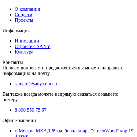
О компании
Соцсети
Проекты
Информация
Инновации
Стройте с SANY
Культура
Контакты
По всем вопросам и предложениям вы можете направить
информацию на почту
sany.ru@sany.com.cn
Вы также всегда можете напрямую связаться с нами по
номеру
8 800 550 75 67
Офис компании
г. Москва МКАД 69км, бизнес-парк "GreenWood" кор.19,
4 этаж