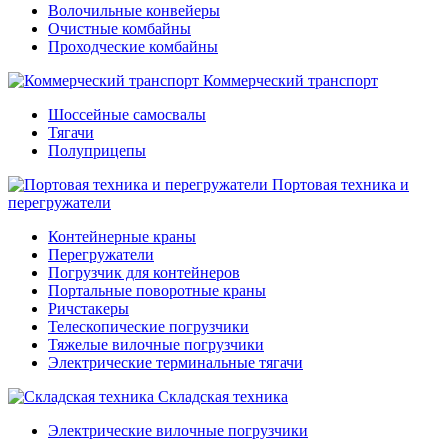
Волочильные конвейеры
Очистные комбайны
Проходческие комбайны
Коммерческий транспорт
Шоссейные самосвалы
Тягачи
Полуприцепы
Портовая техника и
перегружатели
Контейнерные краны
Перегружатели
Погрузчик для контейнеров
Портальные поворотные краны
Ричстакеры
Телескопические погрузчики
Тяжелые вилочные погрузчики
Электрические терминальные тягачи
Складская техника
Электрические вилочные погрузчики