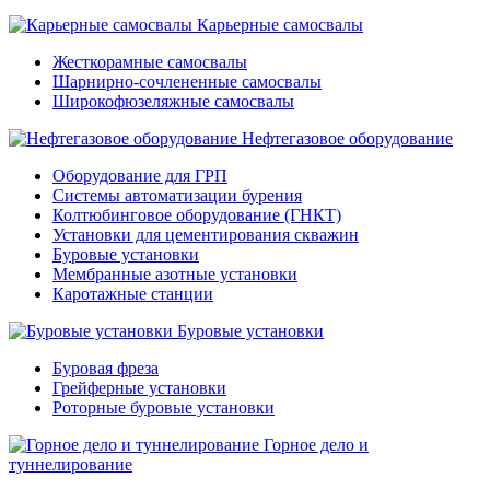
Карьерные самосвалы
Жесткорамные самосвалы
Шарнирно-сочлененные самосвалы
Широкофюзеляжные самосвалы
Нефтегазовое оборудование
Оборудование для ГРП
Системы автоматизации бурения
Колтюбинговое оборудование (ГНКТ)
Установки для цементирования скважин
Буровые установки
Мембранные азотные установки
Каротажные станции
Буровые установки
Буровая фреза
Грейферные установки
Роторные буровые установки
Горное дело и
туннелирование