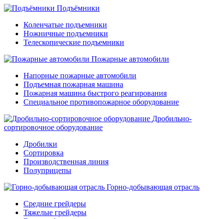
Подъёмники
Коленчатые подъемники
Ножничные подъемники
Телескопические подъемники
Пожарные автомобили
Напорные пожарные автомобили
Подъемная пожарная машина
Пожарная машина быстрого реагирования
Специальное противопожарное оборудование
Дробильно-
сортировочное оборудование
Дробилки
Сортировка
Производственная линия
Полуприцепы
Горно-добывающая отрасль
Средние грейдеры
Тяжелые грейдеры