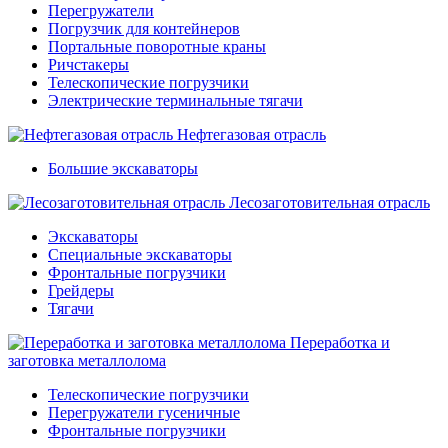
Перегружатели
Погрузчик для контейнеров
Портальные поворотные краны
Ричстакеры
Телескопические погрузчики
Электрические терминальные тягачи
Нефтегазовая отрасль
Большие экскаваторы
Лесозаготовительная отрасль
Экскаваторы
Специальные экскаваторы
Фронтальные погрузчики
Грейдеры
Тягачи
Переработка и
заготовка металлолома
Телескопические погрузчики
Перегружатели гусеничные
Фронтальные погрузчики