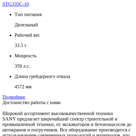
STG335C-10
Тип питания
Дизельный
Рабочий вес
33.5 т
Мощность
359 л.с.
Длина грейдерного отвала
4572 мм
Подробнее
Достоинство работы с нами
Широкий ассортимент высококачественной техники
SANY предлагает широчайший спектр строительной и
промышленной техники, от экскаваторов и бетононасосов до
автокранов и погрузчиков. Все оборудование производится с
использованием современных технологий и материалов, что