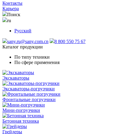
Контакты
Карьера
Поиск
ru
Русский
sany.ru@sany.com.cn
8 800 550 75 67
Каталог продукции
По типу техники
По сфере применения
Экскаваторы
Экскаваторы-погрузчики
Фронтальные погрузчики
Мини-погрузчики
Бетонная техника
Грейдеры