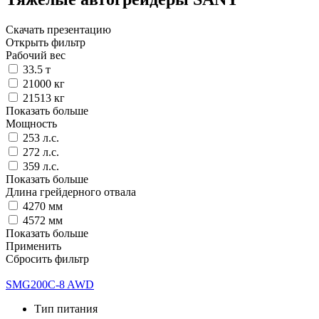
Скачать презентацию
Открыть фильтр
Рабочий вес
33.5 т
21000 кг
21513 кг
Показать больше
Мощность
253 л.с.
272 л.с.
359 л.с.
Показать больше
Длина грейдерного отвала
4270 мм
4572 мм
Показать больше
Применить
Сбросить фильтр
SMG200C-8 AWD
Тип питания