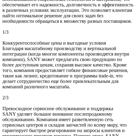
обеспечивает его надежность, долговечность и эффективность
в различных условиях эксплуатации. Это позволяет клиентам
найти оптимальное решение для своих задач без
необходимости обращаться к множеству разных поставщиков.
1
/
3
Конкурентоспособные цены и выгодные условия
Благодаря масштабному производству и вертикальной
интеграции (когда многие компоненты производятся внутри
компании), SANY может предлагать свою продукцию по
более доступным ценам, сохраняя высокое качество. Кроме
того, компания предоставляет гибкие финансовые решения,
такие как лизинг, кредитование и программы trade-in, что
делает сотрудничество еще более привлекательным для
компаний различного масштаба.
2
/
3
Превосходное сервисное обслуживание и поддержка
SANY уделяет большое внимание послепродажному
обслуживанию. Компания имеет разветвленную сеть
сервисных центров и складов запчастей по всему миру, что
гарантирует быстрое реагирование на запросы клиентов и
минимизацию простоев техники. Помимо этого, SANY