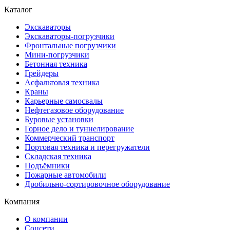
Каталог
Экскаваторы
Экскаваторы-погрузчики
Фронтальные погрузчики
Мини-погрузчики
Бетонная техника
Грейдеры
Асфальтовая техника
Краны
Карьерные самосвалы
Нефтегазовое оборудование
Буровые установки
Горное дело и туннелирование
Коммерческий транспорт
Портовая техника и перегружатели
Складская техника
Подъёмники
Пожарные автомобили
Дробильно-сортировочное оборудование
Компания
О компании
Соцсети