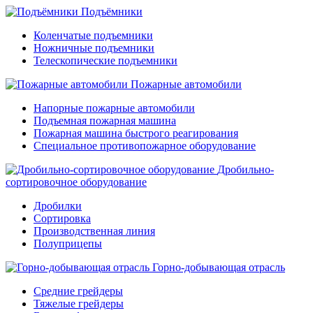
Подъёмники
Коленчатые подъемники
Ножничные подъемники
Телескопические подъемники
Пожарные автомобили
Напорные пожарные автомобили
Подъемная пожарная машина
Пожарная машина быстрого реагирования
Специальное противопожарное оборудование
Дробильно-
сортировочное оборудование
Дробилки
Сортировка
Производственная линия
Полуприцепы
Горно-добывающая отрасль
Средние грейдеры
Тяжелые грейдеры