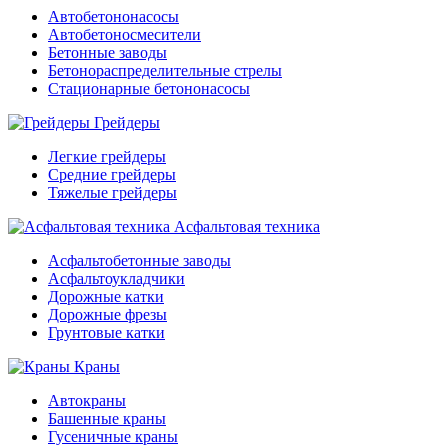
Автобетононасосы
Автобетоносмесители
Бетонные заводы
Бетонораспределительные стрелы
Стационарные бетононасосы
Грейдеры
Легкие грейдеры
Средние грейдеры
Тяжелые грейдеры
Асфальтовая техника
Асфальтобетонные заводы
Асфальтоукладчики
Дорожные катки
Дорожные фрезы
Грунтовые катки
Краны
Автокраны
Башенные краны
Гусеничные краны