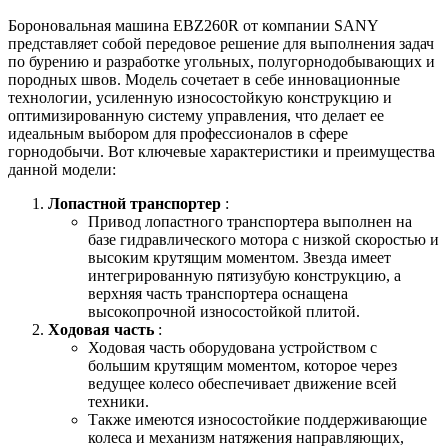
Бороновальная машина EBZ260R от компании SANY
представляет собой передовое решение для выполнения задач
по бурению и разработке угольных, полугорнодобывающих и
породных швов. Модель сочетает в себе инновационные
технологии, усиленную износостойкую конструкцию и
оптимизированную систему управления, что делает ее
идеальным выбором для профессионалов в сфере
горнодобычи. Вот ключевые характеристики и преимущества
данной модели:
Лопастной транспортер
:
Привод лопастного транспортера выполнен на
базе гидравлического мотора с низкой скоростью и
высоким крутящим моментом. Звезда имеет
интегрированную пятизубую конструкцию, а
верхняя часть транспортера оснащена
высокопрочной износостойкой плитой.
Ходовая часть
:
Ходовая часть оборудована устройством с
большим крутящим моментом, которое через
ведущее колесо обеспечивает движение всей
техники.
Также имеются износостойкие поддерживающие
колеса и механизм натяжения направляющих,