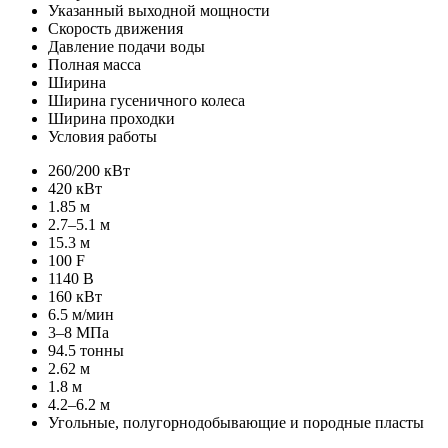
Указанный выходной мощности
Скорость движения
Давление подачи воды
Полная масса
Ширина
Ширина гусеничного колеса
Ширина проходки
Условия работы
260/200 кВт
420 кВт
1.85 м
2.7–5.1 м
15.3 м
100 F
1140 В
160 кВт
6.5 м/мин
3–8 МПа
94.5 тонны
2.62 м
1.8 м
4.2–6.2 м
Угольные, полугорнодобывающие и породные пласты