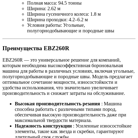
Полная масса: 94.5 тонны
Ширина: 2.62 м
Ширина гусеничного колеса: 1.8 м
Ширина проходки: 4.2–6.2 м
Условия работы: Угольные,
полугорнодобывающие и породные швы
Преимущества EBZ260R
EBZ260R — это универсальное решение для компаний,
которым необходима высокоэффективная бороновальная
машина для работы в различных условиях, включая угольные,
полугорнодобывающие и породные швы. Модель предлагает
оптимальное сочетание мощности, износостойкости и
удобства использования, что значительно увеличивает
производительность и снижает затраты на обслуживание.
Высокая производительность резания
: Машина
способна работать с различными типами пород,
обеспечивая высокую производительность даже при
максимальной твердости материала.
Надежность конструкции
: Усиленные износостойкие
элементы, такие как звезда и скребки, гарантируют
длительный срок службы.