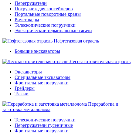
Перегружатели
Погрузчик для контейнеров
Портальные поворотные краны
Ричстакеры
Телескопические погрузчики
Электрические терминальные тягачи
Нефтегазовая отрасль
Большие экскаваторы
Лесозаготовительная отрасль
Экскаваторы
Специальные экскаваторы
Фронтальные погрузчики
Грейдеры
Тягачи
Переработка и
заготовка металлолома
Телескопические погрузчики
Перегружатели гусеничные
Фронтальные погрузчики