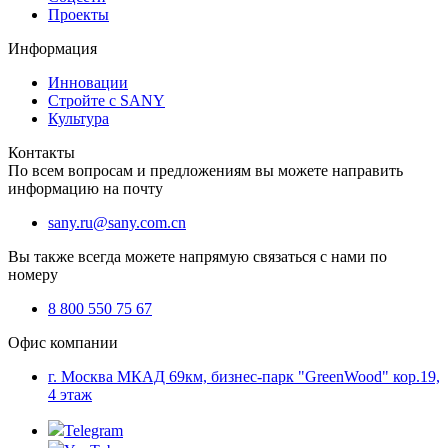
Проекты
Информация
Инновации
Стройте с SANY
Культура
Контакты
По всем вопросам и предложениям вы можете направить
информацию на почту
sany.ru@sany.com.cn
Вы также всегда можете напрямую связаться с нами по
номеру
8 800 550 75 67
Офис компании
г. Москва МКАД 69км, бизнес-парк "GreenWood" кор.19,
4 этаж
Telegram