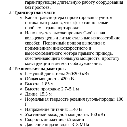
гарантирующие длительную работу оборудования
без простоев.
Транспортная часть
:
Канал транспортера спроектирован с учетом
потока материалов, что эффективно решает
проблемы транспортировки.
Используется высокопрочная C-образная
кольцевая цепь и литые стальные износостойкие
скребки. Первичный привод выполнен с
применением низкоскоростного и
высокомоментного мотора прямого привода,
обеспечивающего большую мощность, простоту
конструкции и легкость обслуживания.
Технические параметры
:
Режущий двигатель: 260/200 кВт
Общая мощность: 420 кВт
Высота: 1.85 м
Высота проходки: 2.7–5.1 м
Длина: 15.3 м
Нормальная твердость резания (уголь/порода): 100
F
Напряжение питания: 1140 В
Указанный выходной мощности: 160 кВт
Скорость движения: 6.5 м/мин
Давление подачи воды: 3–8 МПа