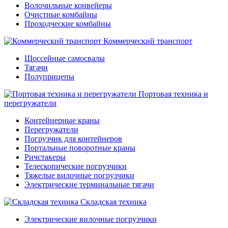
Волочильные конвейеры
Очистные комбайны
Проходческие комбайны
Коммерческий транспорт
Шоссейные самосвалы
Тягачи
Полуприцепы
Портовая техника и
перегружатели
Контейнерные краны
Перегружатели
Погрузчик для контейнеров
Портальные поворотные краны
Ричстакеры
Телескопические погрузчики
Тяжелые вилочные погрузчики
Электрические терминальные тягачи
Складская техника
Электрические вилочные погрузчики