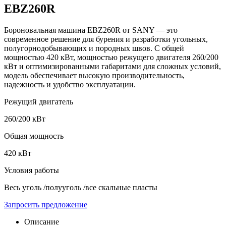
EBZ260R
Бороновальная машина EBZ260R от SANY — это
современное решение для бурения и разработки угольных,
полугорнодобывающих и породных швов. С общей
мощностью 420 кВт, мощностью режущего двигателя 260/200
кВт и оптимизированными габаритами для сложных условий,
модель обеспечивает высокую производительность,
надежность и удобство эксплуатации.
Режущий двигатель
260/200 кВт
Общая мощность
420 кВт
Условия работы
Весь уголь /полууголь /все скальные пласты
Запросить предложение
Описание