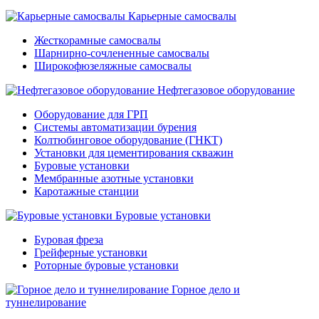
Карьерные самосвалы
Жесткорамные самосвалы
Шарнирно-сочлененные самосвалы
Широкофюзеляжные самосвалы
Нефтегазовое оборудование
Оборудование для ГРП
Системы автоматизации бурения
Колтюбинговое оборудование (ГНКТ)
Установки для цементирования скважин
Буровые установки
Мембранные азотные установки
Каротажные станции
Буровые установки
Буровая фреза
Грейферные установки
Роторные буровые установки
Горное дело и
туннелирование