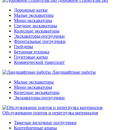
Дорожное строительство
Дорожные катки
Малые экскаваторы
Мини-экскаваторы
Средние экскаваторы
Колесные экскаваторы
Экскаваторы-погрузчики
Фронтальные погрузчики
Грейдеры
Бетонная техника
Грунтовые катки
Коммерческий транспорт
Ландшафтные работы
Малые экскаваторы
Мини-экскаваторы
Колесные экскаваторы
Экскаваторы-погрузчики
Обслуживание портов и перегрузка материалов
Тяжелые вилочные погрузчики
Контейнерные краны