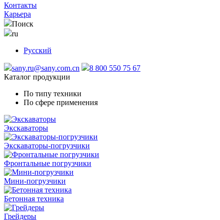
Контакты
Карьера
Поиск
ru
Русский
sany.ru@sany.com.cn
8 800 550 75 67
Каталог продукции
По типу техники
По сфере применения
Экскаваторы
Экскаваторы-погрузчики
Фронтальные погрузчики
Мини-погрузчики
Бетонная техника
Грейдеры