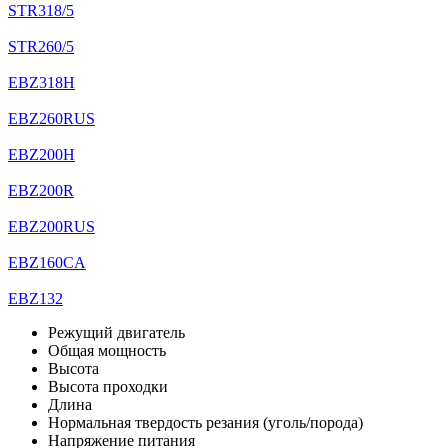
STR318/5
STR260/5
EBZ318H
EBZ260RUS
EBZ200H
EBZ200R
EBZ200RUS
EBZ160CA
EBZ132
Режущий двигатель
Общая мощность
Высота
Высота проходки
Длина
Нормальная твердость резания (уголь/порода)
Напряжение питания