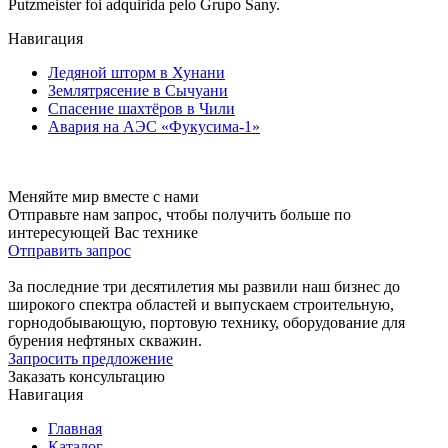
Putzmeister foi adquirida pelo Grupo Sany.
Навигация
Ледяной шторм в Хунани
Землятрясение в Сычуани
Спасение шахтёров в Чили
Авария на АЭС «Фукусима-1»
Меняйте мир вместе с нами
Отправьте нам запрос, чтобы получить больше по
интересующей Вас технике
Отправить запрос
За последние три десятилетия мы развили наш бизнес до
широкого спектра областей и выпускаем строительную,
горнодобывающую, портовую технику, оборудование для
бурения нефтяных скважин.
Запросить предложение
Заказать консультацию
Навигация
Главная
Каталог