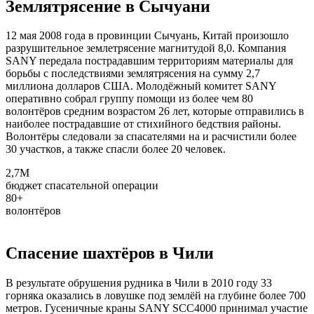
Землятрясение в Сычуани
12 мая 2008 года в провинции Сычуань, Китай произошло
разрушительное землетрясение магнитудой 8,0. Компания
SANY передала пострадавшим территориям материалы для
борьбы с последствиями землятрясения на сумму 2,7
миллиона долларов США. Молодёжный комитет SANY
оперативно собрал группу помощи из более чем 80
волонтёров средним возрастом 26 лет, которые отправились в
наиболее пострадавшие от стихийного бедствия районы.
Волонтёры следовали за спасателями на и расчистили более
30 участков, а также спасли более 20 человек.
2,7M
бюджет спасательной операции
80+
волонтёров
Спасение шахтёров в Чили
В результате обрушения рудника в Чили в 2010 году 33
горняка оказались в ловушке под землёй на глубине более 700
метров. Гусеничные краны SANY SCC4000 принимал участие