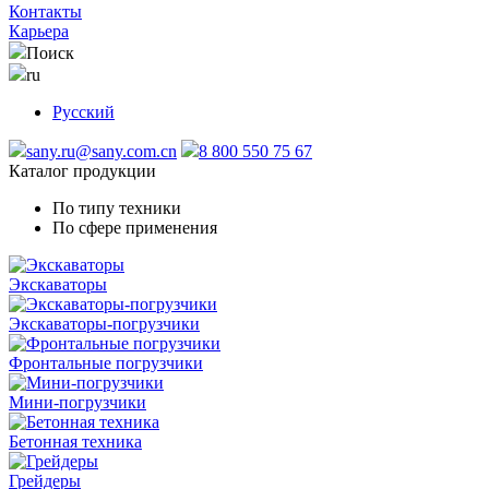
Контакты
Карьера
Поиск
ru
Русский
sany.ru@sany.com.cn
8 800 550 75 67
Каталог продукции
По типу техники
По сфере применения
Экскаваторы
Экскаваторы-погрузчики
Фронтальные погрузчики
Мини-погрузчики
Бетонная техника
Грейдеры