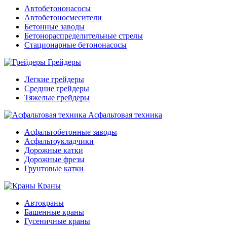
Автобетононасосы
Автобетоносмесители
Бетонные заводы
Бетонораспределительные стрелы
Стационарные бетононасосы
Грейдеры
Легкие грейдеры
Средние грейдеры
Тяжелые грейдеры
Асфальтовая техника
Асфальтобетонные заводы
Асфальтоукладчики
Дорожные катки
Дорожные фрезы
Грунтовые катки
Краны
Автокраны
Башенные краны
Гусеничные краны