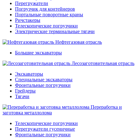
Перегружатели
Погрузчик для контейнеров
Портальные поворотные краны
Ричстакеры
Телескопические погрузчики
Электрические терминальные тягачи
Нефтегазовая отрасль
Большие экскаваторы
Лесозаготовительная отрасль
Экскаваторы
Специальные экскаваторы
Фронтальные погрузчики
Грейдеры
Тягачи
Переработка и
заготовка металлолома
Телескопические погрузчики
Перегружатели гусеничные
Фронтальные погрузчики