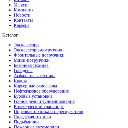
Услуги
Компания
Новости
Контакты
Карьера
Каталог
Экскаваторы
Экскаваторы-погрузчики
Фронтальные погрузчики
Мини-погрузчики
Бетонная техника
Грейдеры
Асфальтовая техника
Краны
Карьерные самосвалы
Нефтегазовое оборудование
Буровые установки
Горное дело и туннелирование
Коммерческий транспорт
Портовая техника и перегружатели
Складская техника
Подъёмники
Пожарные автомобили