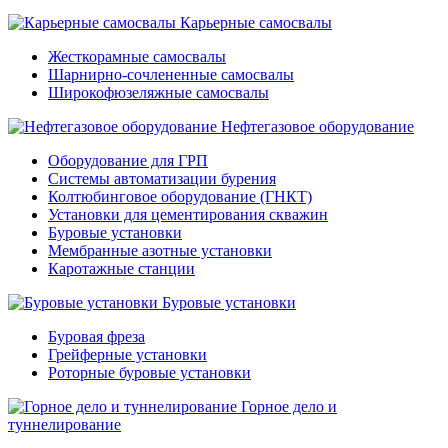
Карьерные самосвалы
Жесткорамные самосвалы
Шарнирно-сочлененные самосвалы
Широкофюзеляжные самосвалы
Нефтегазовое оборудование
Оборудование для ГРП
Системы автоматизации бурения
Колтюбинговое оборудование (ГНКТ)
Установки для цементирования скважин
Буровые установки
Мембранные азотные установки
Каротажные станции
Буровые установки
Буровая фреза
Грейферные установки
Роторные буровые установки
Горное дело и
туннелирование