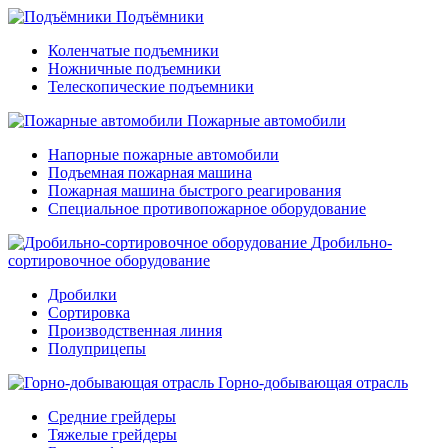
Подъёмники
Коленчатые подъемники
Ножничные подъемники
Телескопические подъемники
Пожарные автомобили
Напорные пожарные автомобили
Подъемная пожарная машина
Пожарная машина быстрого реагирования
Специальное противопожарное оборудование
Дробильно-
сортировочное оборудование
Дробилки
Сортировка
Производственная линия
Полуприцепы
Горно-добывающая отрасль
Средние грейдеры
Тяжелые грейдеры