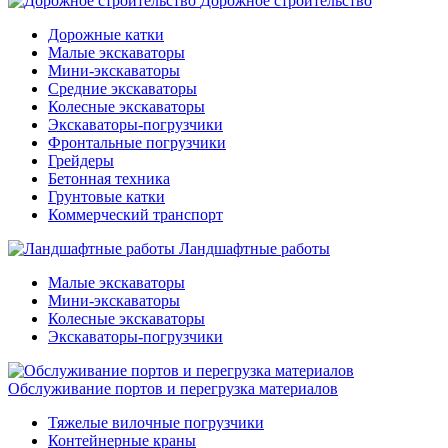
Дорожное строительство
Дорожные катки
Малые экскаваторы
Мини-экскаваторы
Средние экскаваторы
Колесные экскаваторы
Экскаваторы-погрузчики
Фронтальные погрузчики
Грейдеры
Бетонная техника
Грунтовые катки
Коммерческий транспорт
Ландшафтные работы
Малые экскаваторы
Мини-экскаваторы
Колесные экскаваторы
Экскаваторы-погрузчики
Обслуживание портов и перегрузка материалов
Тяжелые вилочные погрузчики
Контейнерные краны