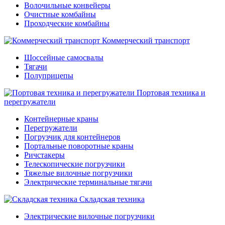
Волочильные конвейеры
Очистные комбайны
Проходческие комбайны
Коммерческий транспорт
Шоссейные самосвалы
Тягачи
Полуприцепы
Портовая техника и
перегружатели
Контейнерные краны
Перегружатели
Погрузчик для контейнеров
Портальные поворотные краны
Ричстакеры
Телескопические погрузчики
Тяжелые вилочные погрузчики
Электрические терминальные тягачи
Складская техника
Электрические вилочные погрузчики