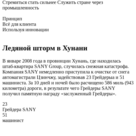
Стремиться стать сильнее Служить стране через
промышленность
Принцип
Всё для клиента
Используя инновации
Ледяной шторм в Хунани
В январе 2008 года в провинции Хунань, где находилась
штаб-квартира SANY Group, случилась снежная катастрофа.
Компания SANY немедленно приступила к очистке от снега
автомагистрали Цзинчжу, задействовав 23 Грейдерыа и 51
машиниста. За 10 дней и ночей было расчищено 586 миль (943
километра) дороги, в результате чего Грейдеры SANY
получил памятную награду «заслуженный Грейдеры».
23
Грейдера SANY
51
машинист