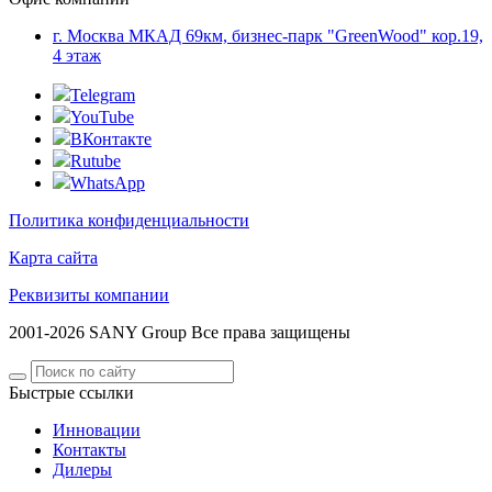
г. Москва МКАД 69км, бизнес-парк "GreenWood" кор.19,
4 этаж
Telegram
YouTube
ВКонтакте
Rutube
WhatsApp
Политика конфиденциальности
Карта сайта
Реквизиты компании
2001-2026 SANY Group Все права защищены
Быстрые ссылки
Инновации
Контакты
Дилеры