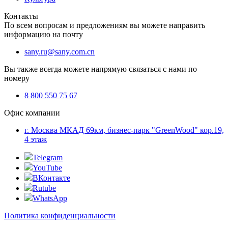
Контакты
По всем вопросам и предложениям вы можете направить
информацию на почту
sany.ru@sany.com.cn
Вы также всегда можете напрямую связаться с нами по
номеру
8 800 550 75 67
Офис компании
г. Москва МКАД 69км, бизнес-парк "GreenWood" кор.19,
4 этаж
Telegram
YouTube
ВКонтакте
Rutube
WhatsApp
Политика конфиденциальности