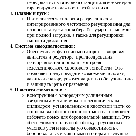
передовая испытательная станция для конвейеров
гарантируют надежность всей техники.
Плавный пуск
:
Применяется технология разделенного и
интегрированного частотного регулирования для
плавного запуска конвейера без ударных нагрузок
при полной загрузке, а также для регулировки
скорости движения.
Система самодиагностики
:
Обеспечивает функции мониторинга здоровья
двигателя и редуктора, прогнозирования
неисправностей и онлайн-контроля
телескопического хвостового устройства. Это
позволяет предупреждать возможные поломки,
давать оператору рекомендации по обслуживанию
и защищать цепь от разрывов.
Простота совмещения
:
Конструкция с однорядным удлиненным
звездочным механизмом и телескопическим
цилиндром, установленным в хвостовой части со
стороны выработанного пространства, позволяет
избежать помех для бороновальной машины. Это
обеспечивает полную обработку треугольных
участков угля и идеальную совместимость с
бороновальными машинами и опорами ведущих