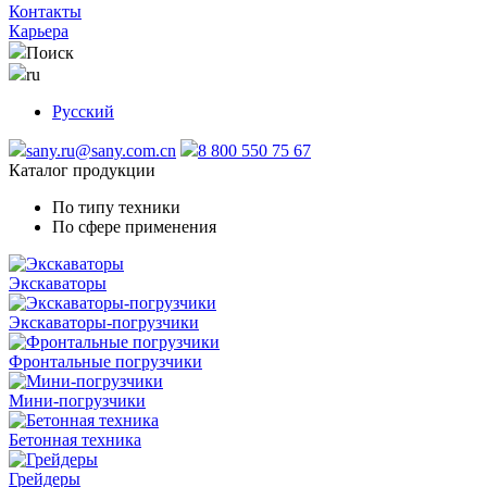
Контакты
Карьера
Поиск
ru
Русский
sany.ru@sany.com.cn
8 800 550 75 67
Каталог продукции
По типу техники
По сфере применения
Экскаваторы
Экскаваторы-погрузчики
Фронтальные погрузчики
Мини-погрузчики
Бетонная техника
Грейдеры