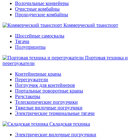
Волочильные конвейеры
Очистные комбайны
Проходческие комбайны
Коммерческий транспорт
Шоссейные самосвалы
Тягачи
Полуприцепы
Портовая техника и
перегружатели
Контейнерные краны
Перегружатели
Погрузчик для контейнеров
Портальные поворотные краны
Ричстакеры
Телескопические погрузчики
Тяжелые вилочные погрузчики
Электрические терминальные тягачи
Складская техника
Электрические вилочные погрузчики