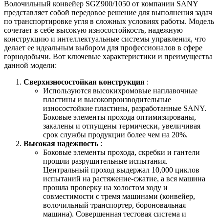
Волочильный конвейер SGZ900/1050 от компании SANY
представляет собой передовое решение для выполнения задач
по транспортировке угля в сложных условиях работы. Модель
сочетает в себе высокую износостойкость, надежную
конструкцию и интеллектуальные системы управления, что
делает ее идеальным выбором для профессионалов в сфере
горнодобычи. Вот ключевые характеристики и преимущества
данной модели:
Сверхизносостойкая конструкция
:
Используются высокихромовые наплавочные
пластины и высокопроизводительные
износостойкие пластины, разработанные SANY.
Боковые элементы прохода оптимизированы,
закалены и отпущены термически, увеличивая
срок службы продукции более чем на 20%.
Высокая надежность
:
Боковые элементы прохода, скребки и гантели
прошли разрушительные испытания.
Центральный проход выдержал 10,000 циклов
испытаний на растяжение-сжатие, а вся машина
прошла проверку на холостом ходу и
совместимости с тремя машинами (конвейер,
волочильный транспортер, бороновальная
машина). Совершенная тестовая система и