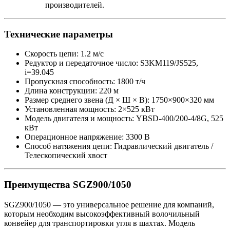
производителей.
Технические параметры
Скорость цепи: 1.2 м/с
Редуктор и передаточное число: S3KM119/JS525,
i=39.045
Пропускная способность: 1800 т/ч
Длина конструкции: 220 м
Размер среднего звена (Д × Ш × В): 1750×900×320 мм
Установленная мощность: 2×525 кВт
Модель двигателя и мощность: YBSD-400/200-4/8G, 525
кВт
Операционное напряжение: 3300 В
Способ натяжения цепи: Гидравлический двигатель /
Телескопический хвост
Преимущества SGZ900/1050
SGZ900/1050 — это универсальное решение для компаний,
которым необходим высокоэффективный волочильный
конвейер для транспортировки угля в шахтах. Модель