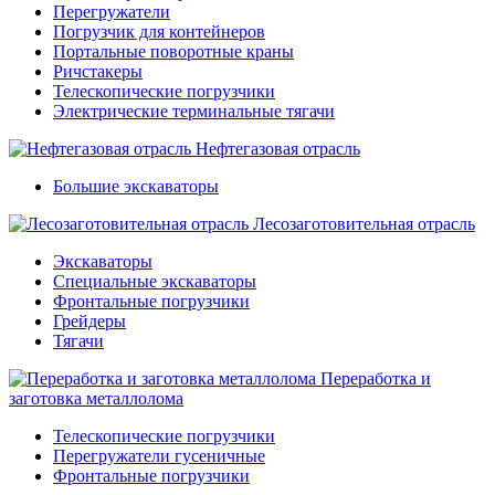
Перегружатели
Погрузчик для контейнеров
Портальные поворотные краны
Ричстакеры
Телескопические погрузчики
Электрические терминальные тягачи
Нефтегазовая отрасль
Большие экскаваторы
Лесозаготовительная отрасль
Экскаваторы
Специальные экскаваторы
Фронтальные погрузчики
Грейдеры
Тягачи
Переработка и
заготовка металлолома
Телескопические погрузчики
Перегружатели гусеничные
Фронтальные погрузчики