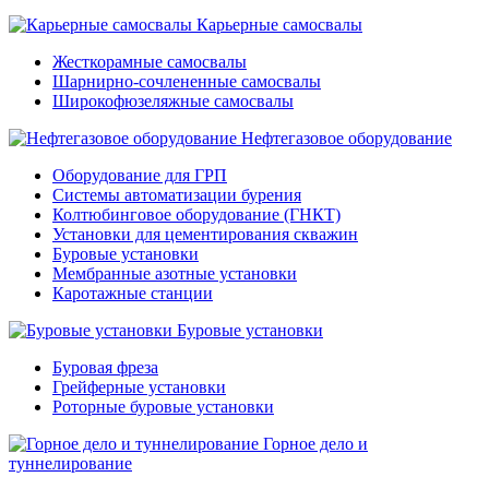
Карьерные самосвалы
Жесткорамные самосвалы
Шарнирно-сочлененные самосвалы
Широкофюзеляжные самосвалы
Нефтегазовое оборудование
Оборудование для ГРП
Системы автоматизации бурения
Колтюбинговое оборудование (ГНКТ)
Установки для цементирования скважин
Буровые установки
Мембранные азотные установки
Каротажные станции
Буровые установки
Буровая фреза
Грейферные установки
Роторные буровые установки
Горное дело и
туннелирование