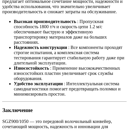
предлагает оптимальное сочетание мощности, надежности и
удобства использования, что значительно увеличивает
производительность и снижает затраты на обслуживание.
Высокая производительность
: Пропускная
способность 1800 т/ч и скорость цепи 1.2 м/с
обеспечивают быструю и эффективную
транспортировку материалов даже на больших
расстояниях.
Надежность конструкции
: Все компоненты проходят
строгие испытания, а комплексная система
тестирования гарантирует стабильную работу даже при
длительной эксплуатации.
Износостойкость
: Применение высококачественных
износостойких пластин увеличивает срок службы
оборудования.
Удобство эксплуатации
: Интеллектуальная система
самодиагностики помогает предотвращать поломки и
минимизировать простои.
Заключение
SGZ900/1050 — это передовой волочильный конвейер,
сочетающий мощность, надежность и инновации для