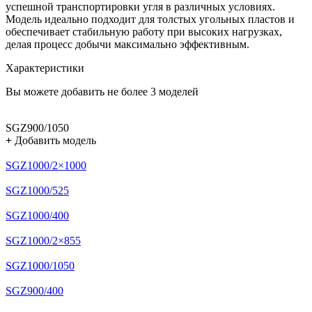
успешной транспортировки угля в различных условиях.
Модель идеально подходит для толстых угольных пластов и
обеспечивает стабильную работу при высоких нагрузках,
делая процесс добычи максимально эффективным.
Характеристики
Вы можете добавить не более 3 моделей
SGZ900/1050
+
Добавить модель
SGZ1000/2×1000
SGZ1000/525
SGZ1000/400
SGZ1000/2×855
SGZ1000/1050
SGZ900/400