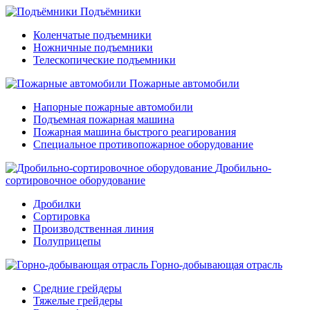
Подъёмники
Коленчатые подъемники
Ножничные подъемники
Телескопические подъемники
Пожарные автомобили
Напорные пожарные автомобили
Подъемная пожарная машина
Пожарная машина быстрого реагирования
Специальное противопожарное оборудование
Дробильно-
сортировочное оборудование
Дробилки
Сортировка
Производственная линия
Полуприцепы
Горно-добывающая отрасль
Средние грейдеры
Тяжелые грейдеры