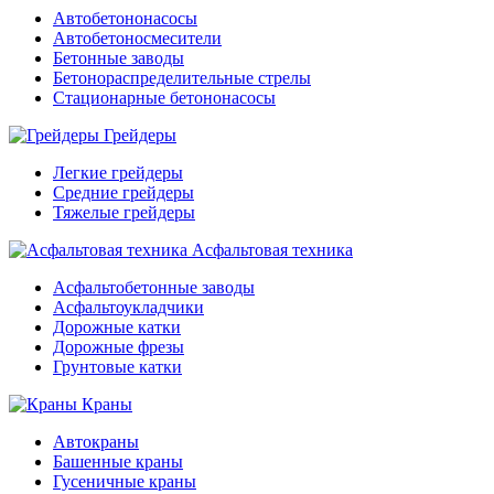
Автобетононасосы
Автобетоносмесители
Бетонные заводы
Бетонораспределительные стрелы
Стационарные бетононасосы
Грейдеры
Легкие грейдеры
Средние грейдеры
Тяжелые грейдеры
Асфальтовая техника
Асфальтобетонные заводы
Асфальтоукладчики
Дорожные катки
Дорожные фрезы
Грунтовые катки
Краны
Автокраны
Башенные краны
Гусеничные краны