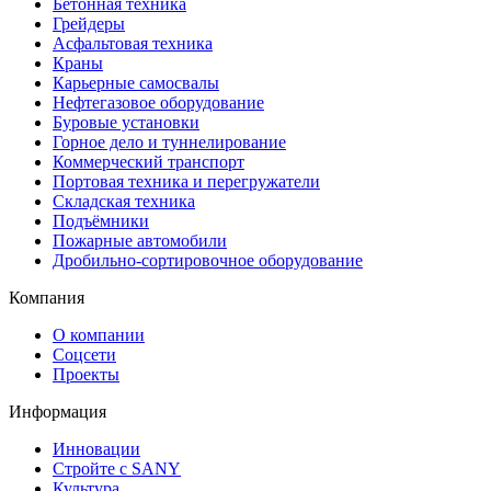
Бетонная техника
Грейдеры
Асфальтовая техника
Краны
Карьерные самосвалы
Нефтегазовое оборудование
Буровые установки
Горное дело и туннелирование
Коммерческий транспорт
Портовая техника и перегружатели
Складская техника
Подъёмники
Пожарные автомобили
Дробильно-сортировочное оборудование
Компания
О компании
Соцсети
Проекты
Информация
Инновации
Стройте с SANY
Культура