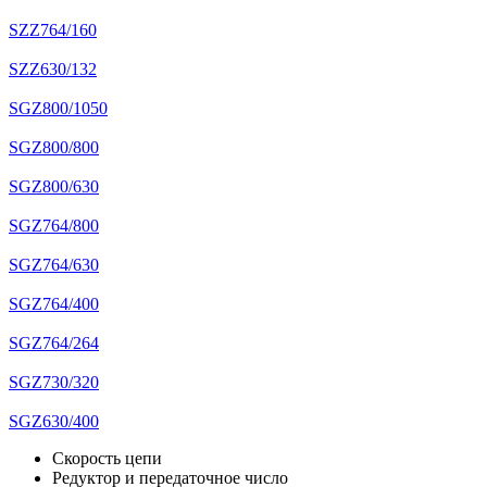
SZZ764/160
SZZ630/132
SGZ800/1050
SGZ800/800
SGZ800/630
SGZ764/800
SGZ764/630
SGZ764/400
SGZ764/264
SGZ730/320
SGZ630/400
Скорость цепи
Редуктор и передаточное число