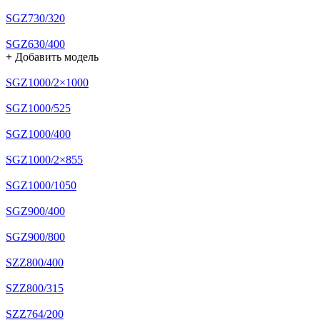
SGZ730/320
SGZ630/400
+
Добавить модель
SGZ1000/2×1000
SGZ1000/525
SGZ1000/400
SGZ1000/2×855
SGZ1000/1050
SGZ900/400
SGZ900/800
SZZ800/400
SZZ800/315
SZZ764/200