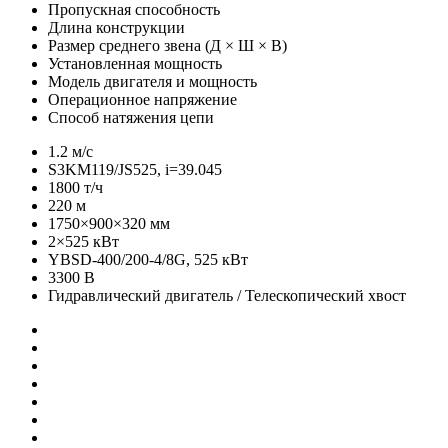
Пропускная способность
Длина конструкции
Размер среднего звена (Д × Ш × В)
Установленная мощность
Модель двигателя и мощность
Операционное напряжение
Способ натяжения цепи
1.2 м/с
S3KM119/JS525, i=39.045
1800 т/ч
220 м
1750×900×320 мм
2×525 кВт
YBSD-400/200-4/8G, 525 кВт
3300 В
Гидравлический двигатель / Телескопический хвост