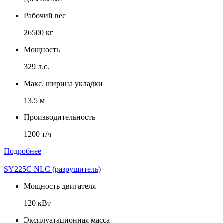
Рабочий вес
26500 кг
Мощность
329 л.с.
Макс. ширина укладки
13.5 м
Производительность
1200 т/ч
Подробнее
SY225C NLC (разрушитель)
Мощность двигателя
120 кВт
Эксплуатационная масса