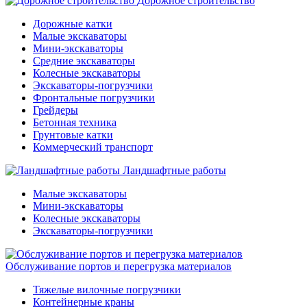
Дорожное строительство
Дорожные катки
Малые экскаваторы
Мини-экскаваторы
Средние экскаваторы
Колесные экскаваторы
Экскаваторы-погрузчики
Фронтальные погрузчики
Грейдеры
Бетонная техника
Грунтовые катки
Коммерческий транспорт
Ландшафтные работы
Малые экскаваторы
Мини-экскаваторы
Колесные экскаваторы
Экскаваторы-погрузчики
Обслуживание портов и перегрузка материалов
Тяжелые вилочные погрузчики
Контейнерные краны