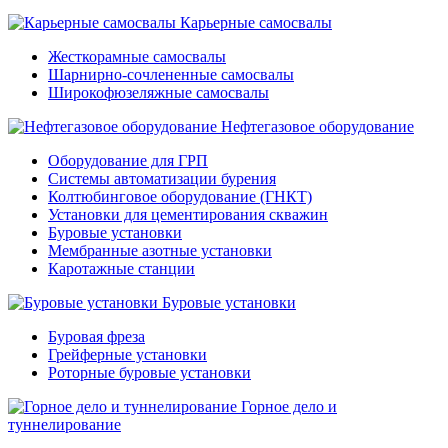
Карьерные самосвалы
Жесткорамные самосвалы
Шарнирно-сочлененные самосвалы
Широкофюзеляжные самосвалы
Нефтегазовое оборудование
Оборудование для ГРП
Системы автоматизации бурения
Колтюбинговое оборудование (ГНКТ)
Установки для цементирования скважин
Буровые установки
Мембранные азотные установки
Каротажные станции
Буровые установки
Буровая фреза
Грейферные установки
Роторные буровые установки
Горное дело и
туннелирование