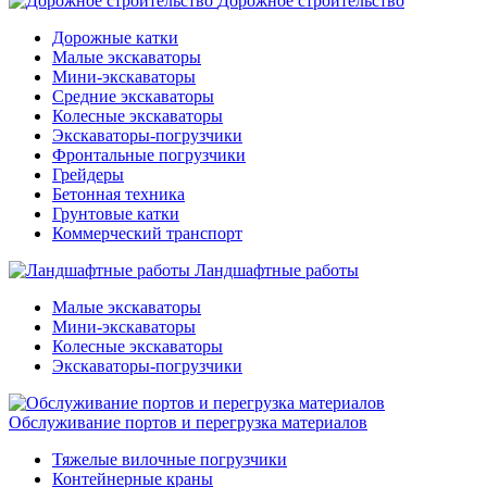
Дорожное строительство
Дорожные катки
Малые экскаваторы
Мини-экскаваторы
Средние экскаваторы
Колесные экскаваторы
Экскаваторы-погрузчики
Фронтальные погрузчики
Грейдеры
Бетонная техника
Грунтовые катки
Коммерческий транспорт
Ландшафтные работы
Малые экскаваторы
Мини-экскаваторы
Колесные экскаваторы
Экскаваторы-погрузчики
Обслуживание портов и перегрузка материалов
Тяжелые вилочные погрузчики
Контейнерные краны