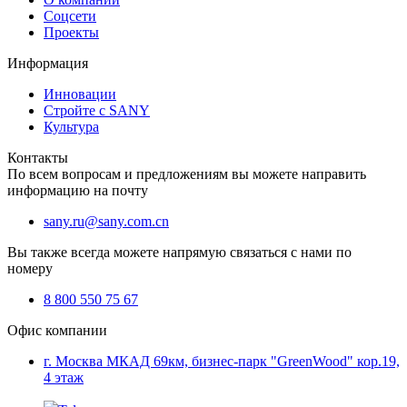
Соцсети
Проекты
Информация
Инновации
Стройте с SANY
Культура
Контакты
По всем вопросам и предложениям вы можете направить
информацию на почту
sany.ru@sany.com.cn
Вы также всегда можете напрямую связаться с нами по
номеру
8 800 550 75 67
Офис компании
г. Москва МКАД 69км, бизнес-парк "GreenWood" кор.19,
4 этаж