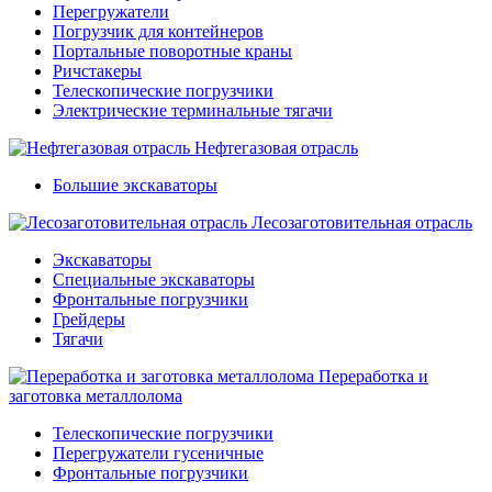
Перегружатели
Погрузчик для контейнеров
Портальные поворотные краны
Ричстакеры
Телескопические погрузчики
Электрические терминальные тягачи
Нефтегазовая отрасль
Большие экскаваторы
Лесозаготовительная отрасль
Экскаваторы
Специальные экскаваторы
Фронтальные погрузчики
Грейдеры
Тягачи
Переработка и
заготовка металлолома
Телескопические погрузчики
Перегружатели гусеничные
Фронтальные погрузчики