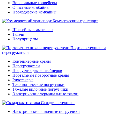
Волочильные конвейеры
Очистные комбайны
Проходческие комбайны
Коммерческий транспорт
Шоссейные самосвалы
Тягачи
Полуприцепы
Портовая техника и
перегружатели
Контейнерные краны
Перегружатели
Погрузчик для контейнеров
Портальные поворотные краны
Ричстакеры
Телескопические погрузчики
Тяжелые вилочные погрузчики
Электрические терминальные тягачи
Складская техника
Электрические вилочные погрузчики