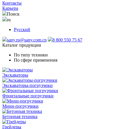
Контакты
Карьера
Поиск
ru
Русский
sany.ru@sany.com.cn
8 800 550 75 67
Каталог продукции
По типу техники
По сфере применения
Экскаваторы
Экскаваторы-погрузчики
Фронтальные погрузчики
Мини-погрузчики
Бетонная техника
Грейдеры