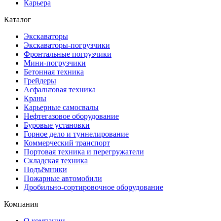
Карьера
Каталог
Экскаваторы
Экскаваторы-погрузчики
Фронтальные погрузчики
Мини-погрузчики
Бетонная техника
Грейдеры
Асфальтовая техника
Краны
Карьерные самосвалы
Нефтегазовое оборудование
Буровые установки
Горное дело и туннелирование
Коммерческий транспорт
Портовая техника и перегружатели
Складская техника
Подъёмники
Пожарные автомобили
Дробильно-сортировочное оборудование
Компания
О компании