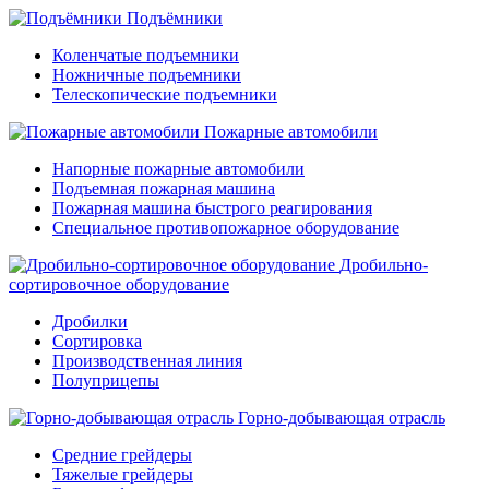
Подъёмники
Коленчатые подъемники
Ножничные подъемники
Телескопические подъемники
Пожарные автомобили
Напорные пожарные автомобили
Подъемная пожарная машина
Пожарная машина быстрого реагирования
Специальное противопожарное оборудование
Дробильно-
сортировочное оборудование
Дробилки
Сортировка
Производственная линия
Полуприцепы
Горно-добывающая отрасль
Средние грейдеры
Тяжелые грейдеры