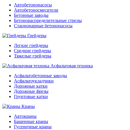
Автобетононасосы
Автобетоносмесители
Бетонные заводы
Бетонораспределительные стрелы
Стационарные бетононасосы
Грейдеры
Легкие грейдеры
Средние грейдеры
Тяжелые грейдеры
Асфальтовая техника
Асфальтобетонные заводы
Асфальтоукладчики
Дорожные катки
Дорожные фрезы
Грунтовые катки
Краны
Автокраны
Башенные краны
Гусеничные краны