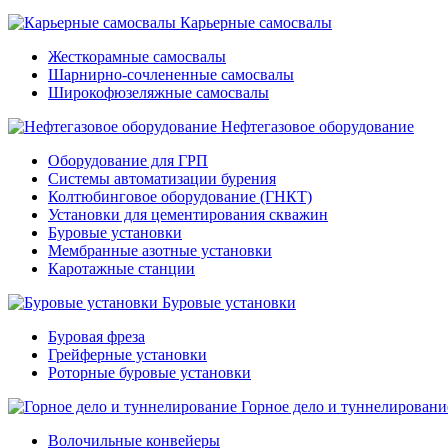
Карьерные самосвалы
Жесткорамные самосвалы
Шарнирно-сочлененные самосвалы
Широкофюзеляжные самосвалы
Нефтегазовое оборудование
Оборудование для ГРП
Системы автоматизации бурения
Колтюбинговое оборудование (ГНКТ)
Установки для цементирования скважин
Буровые установки
Мембранные азотные установки
Каротажные станции
Буровые установки
Буровая фреза
Грейферные установки
Роторные буровые установки
Горное дело и туннелировани
Волочильные конвейеры