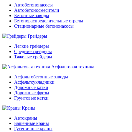
Автобетононасосы
Автобетоносмесители
Бетонные заводы
Бетонораспределительные стрелы
Стационарные бетононасосы
Грейдеры
Легкие грейдеры
Средние грейдеры
Тяжелые грейдеры
Асфальтовая техника
Асфальтобетонные заводы
Асфальтоукладчики
Дорожные катки
Дорожные фрезы
Грунтовые катки
Краны
Автокраны
Башенные краны
Гусеничные краны