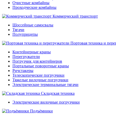
Очистные комбайны
Проходческие комбайны
Коммерческий транспорт
Шоссейные самосвалы
Тягачи
Полуприцепы
Портовая техника и пере
Контейнерные краны
Перегружатели
Погрузчик для контейнеров
Портальные поворотные краны
Ричстакеры
Телескопические погрузчики
Тяжелые вилочные погрузчики
Электрические терминальные тягачи
Складская техника
Электрические вилочные погрузчики
Подъёмники