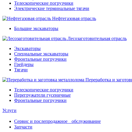
Телескопические погрузчики
Электрические терминальные тягачи
Нефтегазовая отрасль
Большие экскаваторы
Лесозаготовительная отрасль
Экскаваторы
Специальные экскаваторы
Фронтальные погрузчики
Грейдеры
Тягачи
Переработка и заготов
Телескопические погрузчики
Перегружатели гусеничные
Фронтальные погрузчики
Услуги
Сервис и послепродажное обслуживание
Запчасти