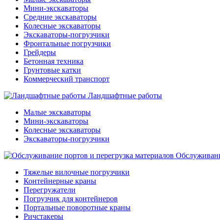
Мини-экскаваторы
Средние экскаваторы
Колесные экскаваторы
Экскаваторы-погрузчики
Фронтальные погрузчики
Грейдеры
Бетонная техника
Грунтовые катки
Коммерческий транспорт
Ландшафтные работы
Малые экскаваторы
Мини-экскаваторы
Колесные экскаваторы
Экскаваторы-погрузчики
Обслуживани
Тяжелые вилочные погрузчики
Контейнерные краны
Перегружатели
Погрузчик для контейнеров
Портальные поворотные краны
Ричстакеры