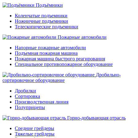
Подъёмники
Коленчатые подъемники
Ножничные подъемники
Телескопические подъемники
Пожарные автомобили
Напорные пожарные автомобили
Подъемная пожарная машина
Пожарная машина быстрого реагирования
Специальное противопожарное оборудование
Дробильно-
сортировочное оборудование
Дробилки
Сортировка
Производственная линия
Полуприцепы
Горно-добывающая отрасль
Средние грейдеры
Тяжелые грейдеры