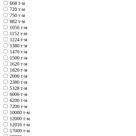
668 т·м
720 т·м
750 т·м
882 т·м
1056 т·м
1152 т·м
1224 т·м
1380 т·м
1470 т·м
1500 т·м
1620 т·м
1820 т·м
2000 т·м
2380 т·м
5328 т·м
6006 т·м
6200 т·м
7200 т·м
10000 т·м
12000 т·м
12016 т·м
17000 т·м