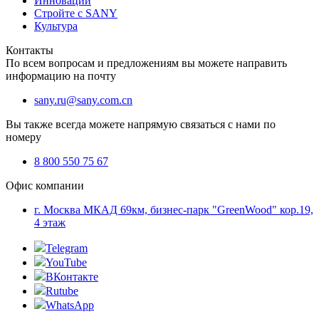
Инновации
Стройте с SANY
Культура
Контакты
По всем вопросам и предложениям вы можете направить
информацию на почту
sany.ru@sany.com.cn
Вы также всегда можете напрямую связаться с нами по
номеру
8 800 550 75 67
Офис компании
г. Москва МКАД 69км, бизнес-парк "GreenWood" кор.19,
4 этаж
Telegram
YouTube
ВКонтакте
Rutube
WhatsApp