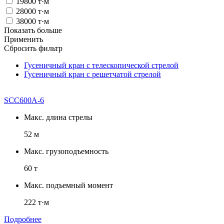
19800 т·м
28000 т·м
38000 т·м
Показать больше
Применить
Сбросить фильтр
Гусеничный кран с телескопической стрелой
Гусеничный кран с решетчатой стрелой
SCC600A-6
Макс. длина стрелы
52 м
Макс. грузоподъемность
60 т
Макс. подъемный момент
222 т·м
Подробнее