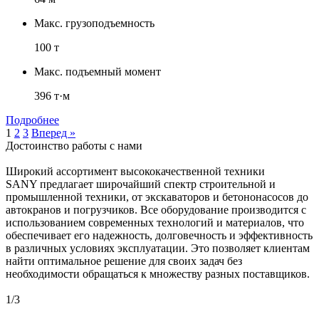
Макс. грузоподъемность
100 т
Макс. подъемный момент
396 т·м
Подробнее
1
2
3
Вперед »
Достоинство работы с нами
Широкий ассортимент высококачественной техники
SANY предлагает широчайший спектр строительной и
промышленной техники, от экскаваторов и бетононасосов до
автокранов и погрузчиков. Все оборудование производится с
использованием современных технологий и материалов, что
обеспечивает его надежность, долговечность и эффективность
в различных условиях эксплуатации. Это позволяет клиентам
найти оптимальное решение для своих задач без
необходимости обращаться к множеству разных поставщиков.
1
/
3