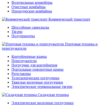
Волочильные конвейеры
Очистные комбайны
Проходческие комбайны
Коммерческий транспорт
Шоссейные самосвалы
Тягачи
Полуприцепы
Портовая техника и
перегружатели
Контейнерные краны
Перегружатели
Погрузчик для контейнеров
Портальные поворотные краны
Ричстакеры
Телескопические погрузчики
Тяжелые вилочные погрузчики
Электрические терминальные тягачи
Складская техника
Электрические вилочные погрузчики