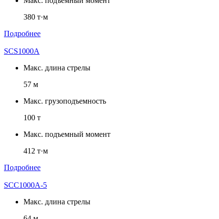
Макс. подъемный момент
380 т·м
Подробнее
SCS1000A
Макс. длина стрелы
57 м
Макс. грузоподъемность
100 т
Макс. подъемный момент
412 т·м
Подробнее
SCC1000A-5
Макс. длина стрелы
64 м