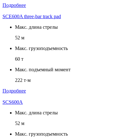
Подробнее
SCE600A three-bar track pad
Макс. длина стрелы
52 м
Макс. грузоподъемность
60 т
Макс. подъемный момент
222 т·м
Подробнее
SCS600A
Макс. длина стрелы
52 м
Макс. грузоподъемность