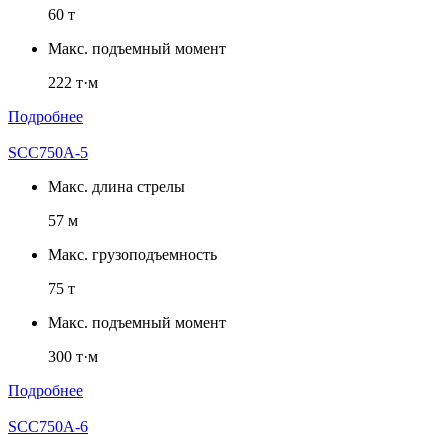
60 т
Макс. подъемный момент
222 т·м
Подробнее
SCC750A-5
Макс. длина стрелы
57 м
Макс. грузоподъемность
75 т
Макс. подъемный момент
300 т·м
Подробнее
SCC750A-6