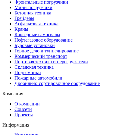
Фронтальные погрузчики
Мини-погрузчики
Бетонная техника
Грейдеры
Асфальтовая техника
Краны
Карьерные самосвалы
Нефтегазовое оборудование
Буровые установки
Горное дело и туннелирование
Коммерческий транспорт
Портовая техника и перегружатели
Складская техника
Подъёмники
Пожарные автомобили
Дробильно-сортировочное оборудование
Компания
О компании
Соцсети
Проекты
Информация