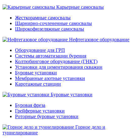
Карьерные самосвалы
Жесткорамные самосвалы
Шарнирно-сочлененные самосвалы
Широкофюзеляжные самосвалы
Нефтегазовое оборудование
Оборудование для ГРП
Системы автоматизации бурения
Колтюбинговое оборудование (ГНКТ)
Установки для цементирования скважин
Буровые установки
Мембранные азотные установки
Каротажные станции
Буровые установки
Буровая фреза
Грейферные установки
Роторные буровые установки
Горное дело и
туннелирование