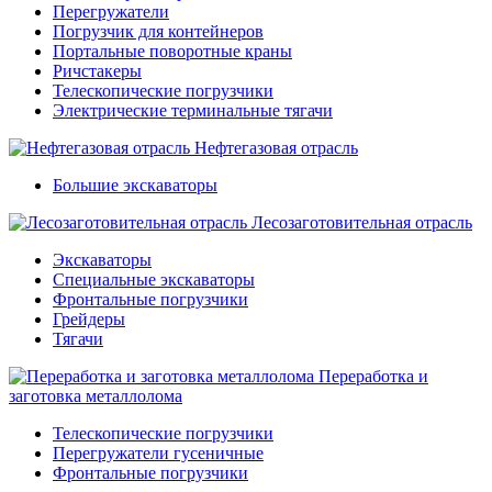
Перегружатели
Погрузчик для контейнеров
Портальные поворотные краны
Ричстакеры
Телескопические погрузчики
Электрические терминальные тягачи
Нефтегазовая отрасль
Большие экскаваторы
Лесозаготовительная отрасль
Экскаваторы
Специальные экскаваторы
Фронтальные погрузчики
Грейдеры
Тягачи
Переработка и
заготовка металлолома
Телескопические погрузчики
Перегружатели гусеничные
Фронтальные погрузчики