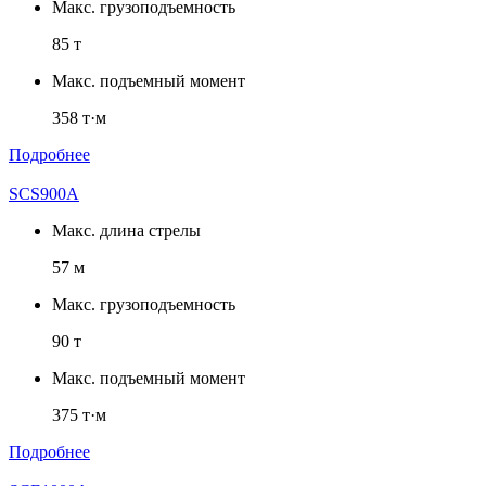
Макс. грузоподъемность
85 т
Макс. подъемный момент
358 т·м
Подробнее
SCS900A
Макс. длина стрелы
57 м
Макс. грузоподъемность
90 т
Макс. подъемный момент
375 т·м
Подробнее