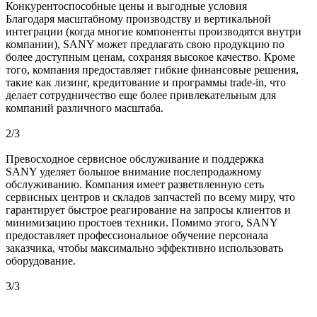
Конкурентоспособные цены и выгодные условия
Благодаря масштабному производству и вертикальной
интеграции (когда многие компоненты производятся внутри
компании), SANY может предлагать свою продукцию по
более доступным ценам, сохраняя высокое качество. Кроме
того, компания предоставляет гибкие финансовые решения,
такие как лизинг, кредитование и программы trade-in, что
делает сотрудничество еще более привлекательным для
компаний различного масштаба.
2
/
3
Превосходное сервисное обслуживание и поддержка
SANY уделяет большое внимание послепродажному
обслуживанию. Компания имеет разветвленную сеть
сервисных центров и складов запчастей по всему миру, что
гарантирует быстрое реагирование на запросы клиентов и
минимизацию простоев техники. Помимо этого, SANY
предоставляет профессиональное обучение персонала
заказчика, чтобы максимально эффективно использовать
оборудование.
3
/
3