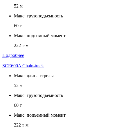
52 м
Макс. грузоподъемность
60 т
Макс. подъемный момент
222 т·м
Подробнее
SCE600A Chain-track
Макс. длина стрелы
52 м
Макс. грузоподъемность
60 т
Макс. подъемный момент
222 т·м