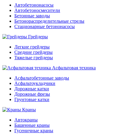
Автобетононасосы
Автобетоносмесители
Бетонные заводы
Бетонораспределительные стрелы
Стационарные бетононасосы
Грейдеры
Легкие грейдеры
Средние грейдеры
Тяжелые грейдеры
Асфальтовая техника
Асфальтобетонные заводы
Асфальтоукладчики
Дорожные катки
Дорожные фрезы
Грунтовые катки
Краны
Автокраны
Башенные краны
Гусеничные краны