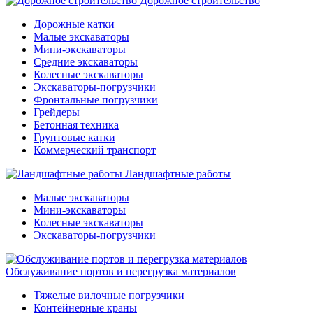
Дорожное строительство
Дорожные катки
Малые экскаваторы
Мини-экскаваторы
Средние экскаваторы
Колесные экскаваторы
Экскаваторы-погрузчики
Фронтальные погрузчики
Грейдеры
Бетонная техника
Грунтовые катки
Коммерческий транспорт
Ландшафтные работы
Малые экскаваторы
Мини-экскаваторы
Колесные экскаваторы
Экскаваторы-погрузчики
Обслуживание портов и перегрузка материалов
Тяжелые вилочные погрузчики
Контейнерные краны