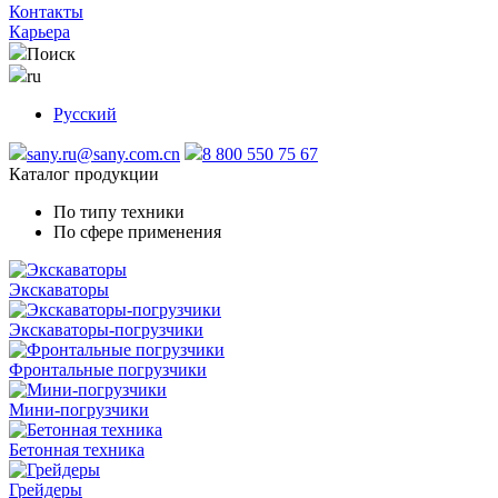
Контакты
Карьера
Поиск
ru
Русский
sany.ru@sany.com.cn
8 800 550 75 67
Каталог продукции
По типу техники
По сфере применения
Экскаваторы
Экскаваторы-погрузчики
Фронтальные погрузчики
Мини-погрузчики
Бетонная техника
Грейдеры