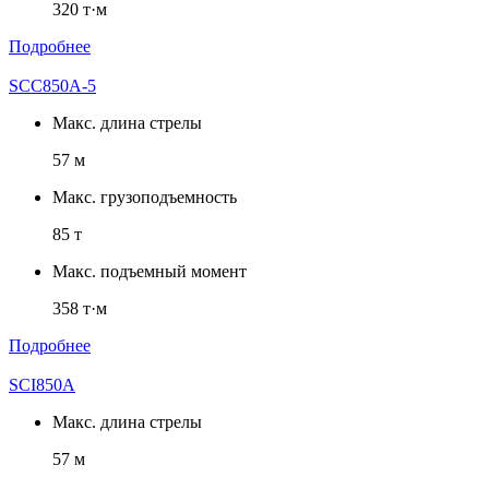
320 т·м
Подробнее
SCC850A-5
Макс. длина стрелы
57 м
Макс. грузоподъемность
85 т
Макс. подъемный момент
358 т·м
Подробнее
SCI850A
Макс. длина стрелы
57 м