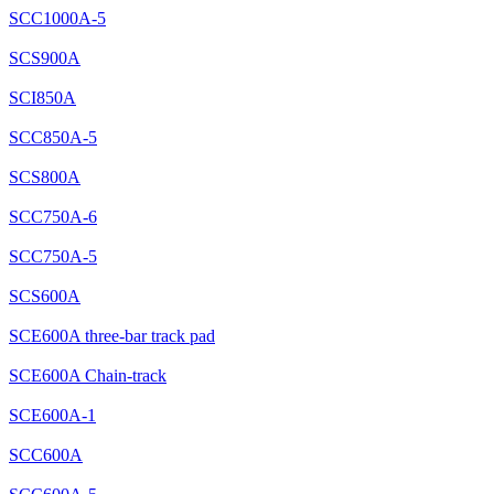
SCC1000A-5
SCS900A
SCI850A
SCC850A-5
SCS800A
SCC750A-6
SCC750A-5
SCS600A
SCE600A three-bar track pad
SCE600A Chain-track
SCE600A-1
SCC600A