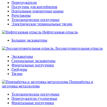
Перегружатели
Погрузчик для контейнеров
Портальные поворотные краны
Ричстакеры
Телескопические погрузчики
Электрические терминальные тягачи
Нефтегазовая отрасль
Большие экскаваторы
Лесозаготовительная отрасль
Экскаваторы
Специальные экскаваторы
Фронтальные погрузчики
Грейдеры
Тягачи
Переработка и
заготовка металлолома
Телескопические погрузчики
Перегружатели гусеничные
Фронтальные погрузчики