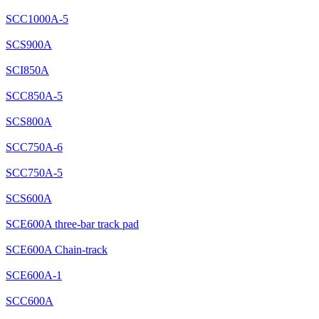
SCC1000A-5
SCS900A
SCI850A
SCC850A-5
SCS800A
SCC750A-6
SCC750A-5
SCS600A
SCE600A three-bar track pad
SCE600A Chain-track
SCE600A-1
SCC600A