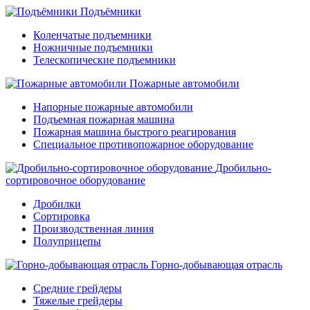
Подъёмники
Коленчатые подъемники
Ножничные подъемники
Телескопические подъемники
Пожарные автомобили
Напорные пожарные автомобили
Подъемная пожарная машина
Пожарная машина быстрого реагирования
Специальное противопожарное оборудование
Дробильно-
сортировочное оборудование
Дробилки
Сортировка
Производственная линия
Полуприцепы
Горно-добывающая отрасль
Средние грейдеры
Тяжелые грейдеры