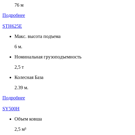
76 м
Подробнее
STH625E
Макс. высота подъема
6 м.
Номинальная грузоподъемность
2,5 т
Колесная База
2.39 м.
Подробнее
SY500H
Объем ковша
2,5 м³