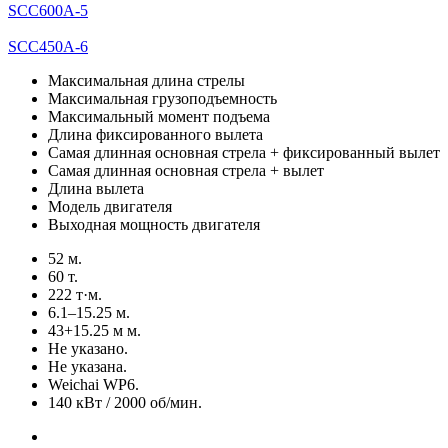
SCC600A-5
SCC450A-6
Максимальная длина стрелы
Максимальная грузоподъемность
Максимальный момент подъема
Длина фиксированного вылета
Самая длинная основная стрела + фиксированный вылет
Самая длинная основная стрела + вылет
Длина вылета
Модель двигателя
Выходная мощность двигателя
52 м.
60 т.
222 т·м.
6.1–15.25 м.
43+15.25 м м.
Не указано.
Не указана.
Weichai WP6.
140 кВт / 2000 об/мин.