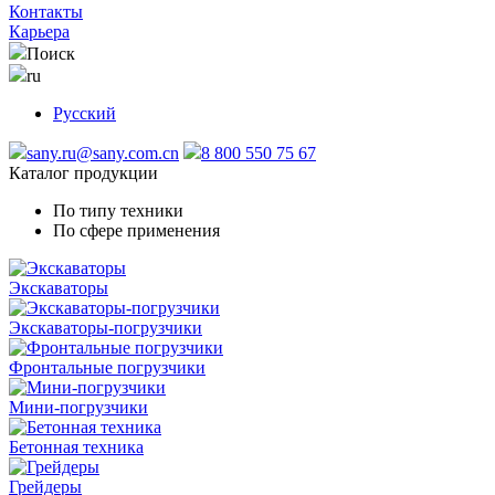
Контакты
Карьера
Поиск
ru
Русский
sany.ru@sany.com.cn
8 800 550 75 67
Каталог продукции
По типу техники
По сфере применения
Экскаваторы
Экскаваторы-погрузчики
Фронтальные погрузчики
Мини-погрузчики
Бетонная техника
Грейдеры