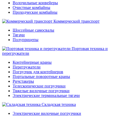
Волочильные конвейеры
Очистные комбайны
Проходческие комбайны
Коммерческий транспорт
Шоссейные самосвалы
Тягачи
Полуприцепы
Портовая техника и
перегружатели
Контейнерные краны
Перегружатели
Погрузчик для контейнеров
Портальные поворотные краны
Ричстакеры
Телескопические погрузчики
Тяжелые вилочные погрузчики
Электрические терминальные тягачи
Складская техника
Электрические вилочные погрузчики