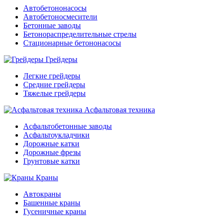
Автобетононасосы
Автобетоносмесители
Бетонные заводы
Бетонораспределительные стрелы
Стационарные бетононасосы
Грейдеры
Легкие грейдеры
Средние грейдеры
Тяжелые грейдеры
Асфальтовая техника
Асфальтобетонные заводы
Асфальтоукладчики
Дорожные катки
Дорожные фрезы
Грунтовые катки
Краны
Автокраны
Башенные краны
Гусеничные краны