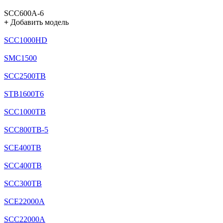
SCC600A-6
+
Добавить модель
SCC1000HD
SMC1500
SCC2500TB
STB1600T6
SCC1000TB
SCC800TB-5
SCE400TB
SCC400TB
SCC300TB
SCE22000A
SCC22000A