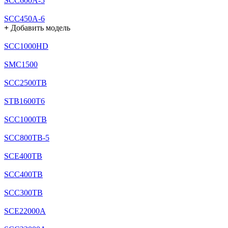
SCC600A-5
SCC450A-6
+
Добавить модель
SCC1000HD
SMC1500
SCC2500TB
STB1600T6
SCC1000TB
SCC800TB-5
SCE400TB
SCC400TB
SCC300TB
SCE22000A