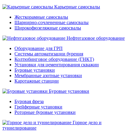
Карьерные самосвалы
Жесткорамные самосвалы
Шарнирно-сочлененные самосвалы
Широкофюзеляжные самосвалы
Нефтегазовое оборудование
Оборудование для ГРП
Системы автоматизации бурения
Колтюбинговое оборудование (ГНКТ)
Установки для цементирования скважин
Буровые установки
Мембранные азотные установки
Каротажные станции
Буровые установки
Буровая фреза
Грейферные установки
Роторные буровые установки
Горное дело и
туннелирование