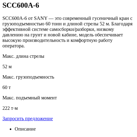
SCC600A-6
SCC600A-6 от SANY — это современный гусеничный кран с
грузоподъемностью 60 тонн и длиной стрелы 52 м. Благодаря
эффективной системе самосборки/разборки, низкому
давлению на грунт и новой кабине, модель обеспечивает
высокую производительность и комфортную работу
оператора.
Макс. длина стрелы
52 м
Макс. грузоподъемность
60 т
Макс. подъемный момент
222 т·м
Запросить предложение
Описание