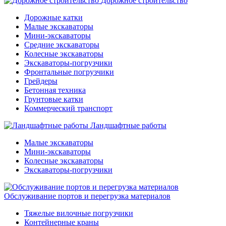
Дорожное строительство
Дорожные катки
Малые экскаваторы
Мини-экскаваторы
Средние экскаваторы
Колесные экскаваторы
Экскаваторы-погрузчики
Фронтальные погрузчики
Грейдеры
Бетонная техника
Грунтовые катки
Коммерческий транспорт
Ландшафтные работы
Малые экскаваторы
Мини-экскаваторы
Колесные экскаваторы
Экскаваторы-погрузчики
Обслуживание портов и перегрузка материалов
Тяжелые вилочные погрузчики
Контейнерные краны