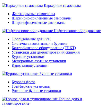
Карьерные самосвалы
Жесткорамные самосвалы
Шарнирно-сочлененные самосвалы
Широкофюзеляжные самосвалы
Нефтегазовое оборудование
Оборудование для ГРП
Системы автоматизации бурения
Колтюбинговое оборудование (ГНКТ)
Установки для цементирования скважин
Буровые установки
Мембранные азотные установки
Каротажные станции
Буровые установки
Буровая фреза
Грейферные установки
Роторные буровые установки
Горное дело и
туннелирование