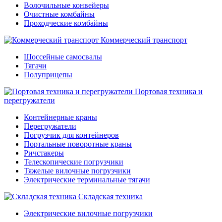
Волочильные конвейеры
Очистные комбайны
Проходческие комбайны
Коммерческий транспорт
Шоссейные самосвалы
Тягачи
Полуприцепы
Портовая техника и
перегружатели
Контейнерные краны
Перегружатели
Погрузчик для контейнеров
Портальные поворотные краны
Ричстакеры
Телескопические погрузчики
Тяжелые вилочные погрузчики
Электрические терминальные тягачи
Складская техника
Электрические вилочные погрузчики