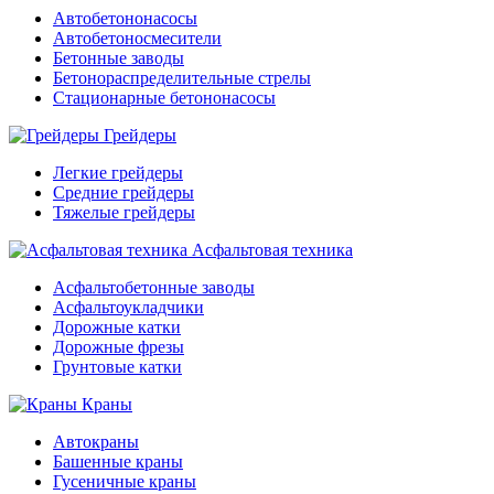
Автобетононасосы
Автобетоносмесители
Бетонные заводы
Бетонораспределительные стрелы
Стационарные бетононасосы
Грейдеры
Легкие грейдеры
Средние грейдеры
Тяжелые грейдеры
Асфальтовая техника
Асфальтобетонные заводы
Асфальтоукладчики
Дорожные катки
Дорожные фрезы
Грунтовые катки
Краны
Автокраны
Башенные краны
Гусеничные краны