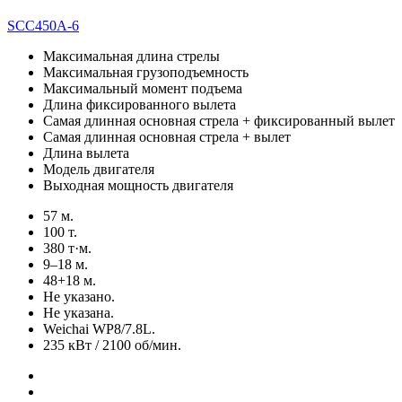
SCC450A-6
Максимальная длина стрелы
Максимальная грузоподъемность
Максимальный момент подъема
Длина фиксированного вылета
Самая длинная основная стрела + фиксированный вылет
Самая длинная основная стрела + вылет
Длина вылета
Модель двигателя
Выходная мощность двигателя
57 м.
100 т.
380 т·м.
9–18 м.
48+18 м.
Не указано.
Не указана.
Weichai WP8/7.8L.
235 кВт / 2100 об/мин.