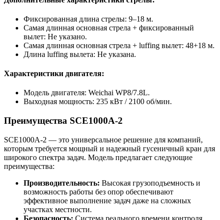
Фиксированная длина стрелы: 9–18 м.
Самая длинная основная стрела + фиксированный
вылет: Не указано.
Самая длинная основная стрела + luffing вылет: 48+18 м.
Длина luffing вылета: Не указана.
Характеристики двигателя:
Модель двигателя: Weichai WP8/7.8L.
Выходная мощность: 235 кВт / 2100 об/мин.
Преимущества SCE1000A-2
SCE1000A-2 — это универсальное решение для компаний,
которым требуется мощный и надежный гусеничный кран для
широкого спектра задач. Модель предлагает следующие
преимущества:
Производительность:
Высокая грузоподъемность и
возможность работы без опор обеспечивают
эффективное выполнение задач даже на сложных
участках местности.
Безопасность:
Система реального времени контроля