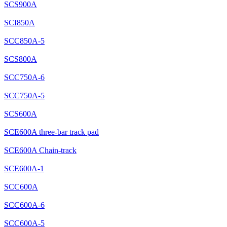
SCS900A
SCI850A
SCC850A-5
SCS800A
SCC750A-6
SCC750A-5
SCS600A
SCE600A three-bar track pad
SCE600A Chain-track
SCE600A-1
SCC600A
SCC600A-6
SCC600A-5