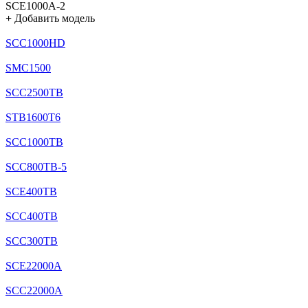
SCE1000A-2
+
Добавить модель
SCC1000HD
SMC1500
SCC2500TB
STB1600T6
SCC1000TB
SCC800TB-5
SCE400TB
SCC400TB
SCC300TB
SCE22000A
SCC22000A