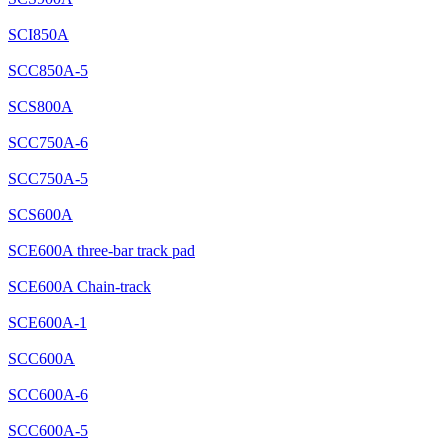
SCI850A
SCC850A-5
SCS800A
SCC750A-6
SCC750A-5
SCS600A
SCE600A three-bar track pad
SCE600A Chain-track
SCE600A-1
SCC600A
SCC600A-6
SCC600A-5