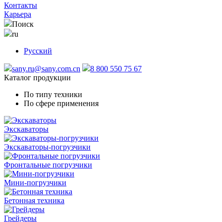
Контакты
Карьера
Поиск
ru
Русский
sany.ru@sany.com.cn
8 800 550 75 67
Каталог продукции
По типу техники
По сфере применения
Экскаваторы
Экскаваторы-погрузчики
Фронтальные погрузчики
Мини-погрузчики
Бетонная техника
Грейдеры