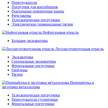
Перегружатели
Погрузчик для контейнеров
Портальные поворотные краны
Ричстакеры
Телескопические погрузчики
Электрические терминальные тягачи
Нефтегазовая отрасль
Большие экскаваторы
Лесозаготовительная отрасль
Экскаваторы
Специальные экскаваторы
Фронтальные погрузчики
Грейдеры
Тягачи
Переработка и
заготовка металлолома
Телескопические погрузчики
Перегружатели гусеничные
Фронтальные погрузчики