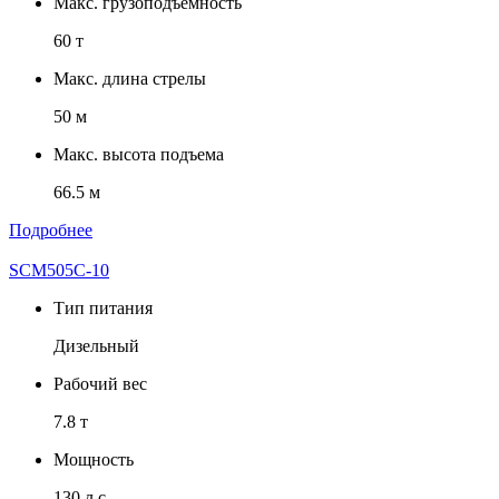
Макс. грузоподъемность
60 т
Макс. длина стрелы
50 м
Макс. высота подъема
66.5 м
Подробнее
SCM505C-10
Тип питания
Дизельный
Рабочий вес
7.8 т
Мощность
130 л.с.