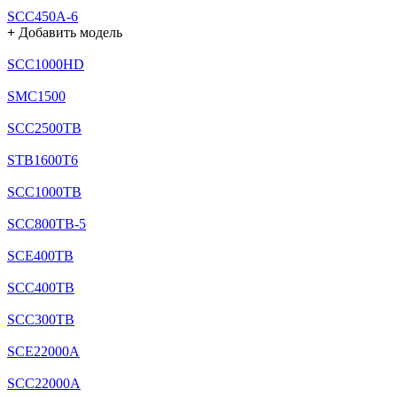
SCC450A-6
+
Добавить модель
SCC1000HD
SMC1500
SCC2500TB
STB1600T6
SCC1000TB
SCC800TB-5
SCE400TB
SCC400TB
SCC300TB
SCE22000A
SCC22000A