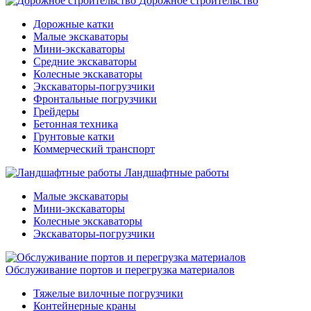
Дорожное строительство
Дорожные катки
Малые экскаваторы
Мини-экскаваторы
Средние экскаваторы
Колесные экскаваторы
Экскаваторы-погрузчики
Фронтальные погрузчики
Грейдеры
Бетонная техника
Грунтовые катки
Коммерческий транспорт
Ландшафтные работы
Малые экскаваторы
Мини-экскаваторы
Колесные экскаваторы
Экскаваторы-погрузчики
Обслуживание портов и перегрузка материалов
Тяжелые вилочные погрузчики
Контейнерные краны