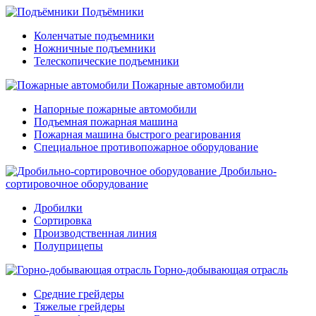
Подъёмники
Коленчатые подъемники
Ножничные подъемники
Телескопические подъемники
Пожарные автомобили
Напорные пожарные автомобили
Подъемная пожарная машина
Пожарная машина быстрого реагирования
Специальное противопожарное оборудование
Дробильно-
сортировочное оборудование
Дробилки
Сортировка
Производственная линия
Полуприцепы
Горно-добывающая отрасль
Средние грейдеры
Тяжелые грейдеры