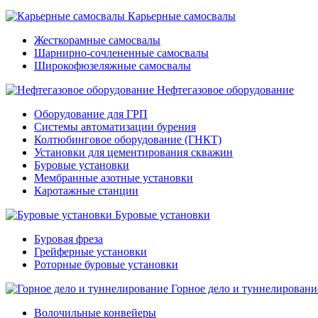
Карьерные самосвалы
Жесткорамные самосвалы
Шарнирно-сочлененные самосвалы
Широкофюзеляжные самосвалы
Нефтегазовое оборудование
Оборудование для ГРП
Системы автоматизации бурения
Колтюбинговое оборудование (ГНКТ)
Установки для цементирования скважин
Буровые установки
Мембранные азотные установки
Каротажные станции
Буровые установки
Буровая фреза
Грейферные установки
Роторные буровые установки
Горное дело и туннелировани
Волочильные конвейеры