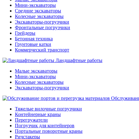
Мини-экскаваторы
Средние экскаваторы
Колесные экскаваторы
Экскаваторы-погрузчики
Фронтальные погрузчики
Грейдеры
Бетонная техника
Грунтовые катки
Коммерческий транспорт
Ландшафтные работы
Малые экскаваторы
Мини-экскаваторы
Колесные экскаваторы
Экскаваторы-погрузчики
Обслуживани
Тяжелые вилочные погрузчики
Контейнерные краны
Перегружатели
Погрузчик для контейнеров
Портальные поворотные краны
Ричстакеры