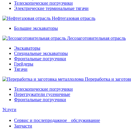
Телескопические погрузчики
Электрические терминальные тягачи
Нефтегазовая отрасль
Большие экскаваторы
Лесозаготовительная отрасль
Экскаваторы
Специальные экскаваторы
Фронтальные погрузчики
Грейдеры
Тягачи
Переработка и заготов
Телескопические погрузчики
Перегружатели гусеничные
Фронтальные погрузчики
Услуги
Сервис и послепродажное обслуживание
Запчасти