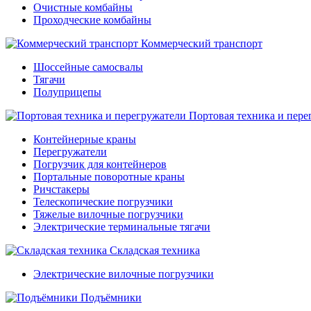
Очистные комбайны
Проходческие комбайны
Коммерческий транспорт
Шоссейные самосвалы
Тягачи
Полуприцепы
Портовая техника и пере
Контейнерные краны
Перегружатели
Погрузчик для контейнеров
Портальные поворотные краны
Ричстакеры
Телескопические погрузчики
Тяжелые вилочные погрузчики
Электрические терминальные тягачи
Складская техника
Электрические вилочные погрузчики
Подъёмники