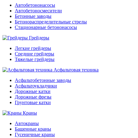
Автобетононасосы
Автобетоносмесители
Бетонные заводы
Бетонораспределительные стрелы
Стационарные бетононасосы
Грейдеры
Легкие грейдеры
Средние грейдеры
Тяжелые грейдеры
Асфальтовая техника
Асфальтобетонные заводы
Асфальтоукладчики
Дорожные катки
Дорожные фрезы
Грунтовые катки
Краны
Автокраны
Башенные краны
Гусеничные краны