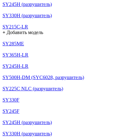
SY245H (разрушитель)
SY330H (разрушитель)
SY215C-LR
+
Добавить модель
SY285ME
SY365H-LR
SY245H-LR
SY500H-DM (SYC6028, разрушитель)
SY225C NLC (разрушитель)
SY330F
SY245F
SY245H (разрушитель)
SY330H (разрушитель)