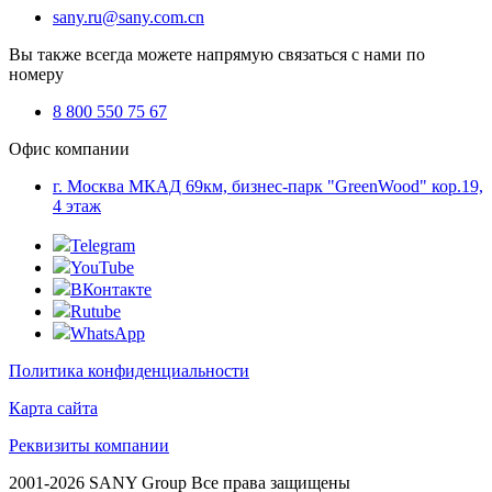
sany.ru@sany.com.cn
Вы также всегда можете напрямую связаться с нами по
номеру
8 800 550 75 67
Офис компании
г. Москва МКАД 69км, бизнес-парк "GreenWood" кор.19,
4 этаж
Telegram
YouTube
ВКонтакте
Rutube
WhatsApp
Политика конфиденциальности
Карта сайта
Реквизиты компании
2001-2026 SANY Group Все права защищены