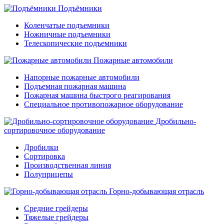
Подъёмники
Коленчатые подъемники
Ножничные подъемники
Телескопические подъемники
Пожарные автомобили
Напорные пожарные автомобили
Подъемная пожарная машина
Пожарная машина быстрого реагирования
Специальное противопожарное оборудование
Дробильно-
сортировочное оборудование
Дробилки
Сортировка
Производственная линия
Полуприцепы
Горно-добывающая отрасль
Средние грейдеры
Тяжелые грейдеры