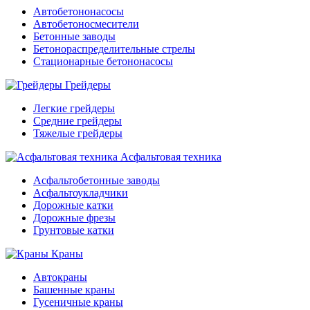
Автобетононасосы
Автобетоносмесители
Бетонные заводы
Бетонораспределительные стрелы
Стационарные бетононасосы
Грейдеры
Легкие грейдеры
Средние грейдеры
Тяжелые грейдеры
Асфальтовая техника
Асфальтобетонные заводы
Асфальтоукладчики
Дорожные катки
Дорожные фрезы
Грунтовые катки
Краны
Автокраны
Башенные краны
Гусеничные краны