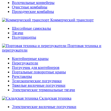
Волочильные конвейеры
Очистные комбайны
Проходческие комбайны
Коммерческий транспорт
Шоссейные самосвалы
Тягачи
Полуприцепы
Портовая техника и
перегружатели
Контейнерные краны
Перегружатели
Погрузчик для контейнеров
Портальные поворотные краны
Ричстакеры
Телескопические погрузчики
Тяжелые вилочные погрузчики
Электрические терминальные тягачи
Складская техника
Электрические вилочные погрузчики