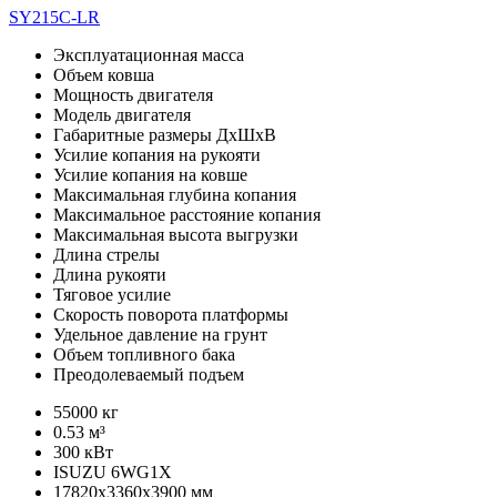
SY215C-LR
Эксплуатационная масса
Объем ковша
Мощность двигателя
Модель двигателя
Габаритные размеры ДхШхВ
Усилие копания на рукояти
Усилие копания на ковше
Максимальная глубина копания
Максимальное расстояние копания
Максимальная высота выгрузки
Длина стрелы
Длина рукояти
Тяговое усилие
Скорость поворота платформы
Удельное давление на грунт
Объем топливного бака
Преодолеваемый подъем
55000 кг
0.53 м³
300 кВт
ISUZU 6WG1X
17820х3360х3900 мм