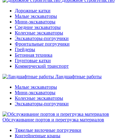
Дорожное строительство
Дорожные катки
Малые экскаваторы
Мини-экскаваторы
Средние экскаваторы
Колесные экскаваторы
Экскаваторы-погрузчики
Фронтальные погрузчики
Грейдеры
Бетонная техника
Грунтовые катки
Коммерческий транспорт
Ландшафтные работы
Малые экскаваторы
Мини-экскаваторы
Колесные экскаваторы
Экскаваторы-погрузчики
Обслуживание портов и перегрузка материалов
Тяжелые вилочные погрузчики
Контейнерные краны