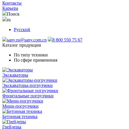
Контакты
Карьера
Поиск
ru
Русский
sany.ru@sany.com.cn
8 800 550 75 67
Каталог продукции
По типу техники
По сфере применения
Экскаваторы
Экскаваторы-погрузчики
Фронтальные погрузчики
Мини-погрузчики
Бетонная техника
Грейдеры