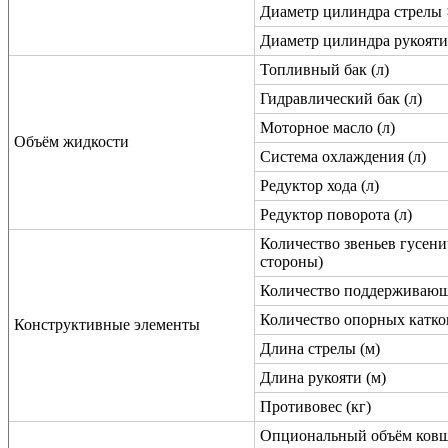
Диаметр цилиндра стрелы 
Диаметр цилиндра рукояти
Топливный бак (л)
Гидравлический бак (л)
Моторное масло (л)
Объём жидкости
Система охлаждения (л)
Редуктор хода (л)
Редуктор поворота (л)
Количество звеньев гусени
стороны)
Количество поддерживающи
Количество опорных катко
Конструктивные элементы
Длина стрелы (м)
Длина рукояти (м)
Противовес (кг)
Опциональный объём ков