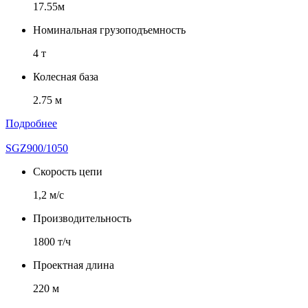
17.55м
Номинальная грузоподъемность
4 т
Колесная база
2.75 м
Подробнее
SGZ900/1050
Скорость цепи
1,2 м/с
Производительность
1800 т/ч
Проектная длина
220 м