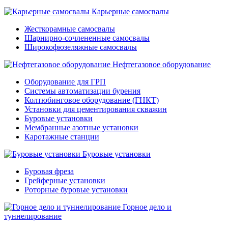
Карьерные самосвалы
Жесткорамные самосвалы
Шарнирно-сочлененные самосвалы
Широкофюзеляжные самосвалы
Нефтегазовое оборудование
Оборудование для ГРП
Системы автоматизации бурения
Колтюбинговое оборудование (ГНКТ)
Установки для цементирования скважин
Буровые установки
Мембранные азотные установки
Каротажные станции
Буровые установки
Буровая фреза
Грейферные установки
Роторные буровые установки
Горное дело и
туннелирование