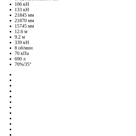
106 кН
133 кН
21845 мм
21870 мм
15745 мм
12.6 м
9.2 м
339 кН
8 об/мин
70 кПа
690 л
70%/35°