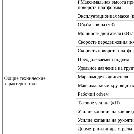
f Максимальная высота пр
поворота платформы
Эксплуатационная масса (к
Объём ковша (м3)
Мощность двигателя (кВт/о
Скорость передвижения (км
Скорость поворота платфо
Преодолеваемый подъём
Удельное давление на грун
Марка/модель двигателя
Общие технические
характеристики.
Максимальный крутящий 
Рабочий объем
Тяговое усилие (кН)
Усилие копания на ковше (
Усилие копания на рукояти
Диаметр цилиндра стрелы 