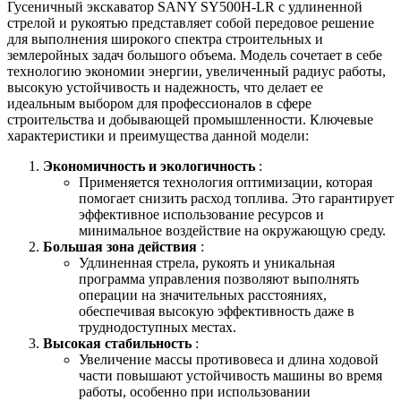
Гусеничный экскаватор SANY SY500H-LR с удлиненной
стрелой и рукоятью представляет собой передовое решение
для выполнения широкого спектра строительных и
землеройных задач большого объема. Модель сочетает в себе
технологию экономии энергии, увеличенный радиус работы,
высокую устойчивость и надежность, что делает ее
идеальным выбором для профессионалов в сфере
строительства и добывающей промышленности. Ключевые
характеристики и преимущества данной модели:
Экономичность и экологичность
:
Применяется технология оптимизации, которая
помогает снизить расход топлива. Это гарантирует
эффективное использование ресурсов и
минимальное воздействие на окружающую среду.
Большая зона действия
:
Удлиненная стрела, рукоять и уникальная
программа управления позволяют выполнять
операции на значительных расстояниях,
обеспечивая высокую эффективность даже в
труднодоступных местах.
Высокая стабильность
:
Увеличение массы противовеса и длина ходовой
части повышают устойчивость машины во время
работы, особенно при использовании