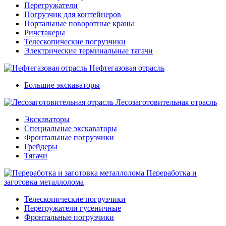
Перегружатели
Погрузчик для контейнеров
Портальные поворотные краны
Ричстакеры
Телескопические погрузчики
Электрические терминальные тягачи
Нефтегазовая отрасль
Большие экскаваторы
Лесозаготовительная отрасль
Экскаваторы
Специальные экскаваторы
Фронтальные погрузчики
Грейдеры
Тягачи
Переработка и
заготовка металлолома
Телескопические погрузчики
Перегружатели гусеничные
Фронтальные погрузчики