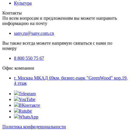
Культура
Контакты
По всем вопросам и предложениям вы можете направить
информацию на почту
sany.ru@sany.com.cn
Вы также всегда можете напрямую связаться с нами по
номеру
8 800 550 75 67
Офис компании
г. Москва МКАД 69км, бизнес-парк "GreenWood" кор.19,
4 этаж
Telegram
YouTube
ВКонтакте
Rutube
WhatsApp
Политика конфиденциальности