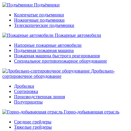
Подъёмники
Коленчатые подъемники
Ножничные подъемники
Телескопические подъемники
Пожарные автомобили
Напорные пожарные автомобили
Подъемная пожарная машина
Пожарная машина быстрого реагирования
Специальное противопожарное оборудование
Дробильно-
сортировочное оборудование
Дробилки
Сортировка
Производственная линия
Полуприцепы
Горно-добывающая отрасль
Средние грейдеры
Тяжелые грейдеры