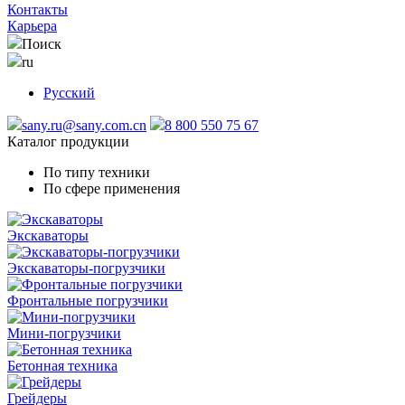
Контакты
Карьера
Поиск
ru
Русский
sany.ru@sany.com.cn
8 800 550 75 67
Каталог продукции
По типу техники
По сфере применения
Экскаваторы
Экскаваторы-погрузчики
Фронтальные погрузчики
Мини-погрузчики
Бетонная техника
Грейдеры