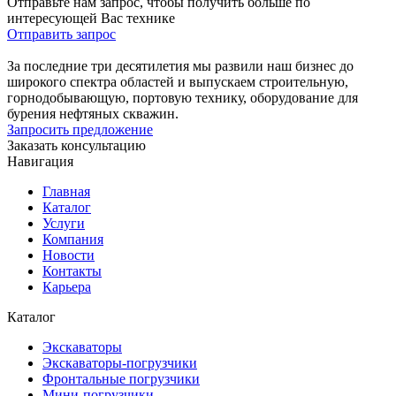
Отправьте нам запрос, чтобы получить больше по
интересующей Вас технике
Отправить запрос
За последние три десятилетия мы развили наш бизнес до
широкого спектра областей и выпускаем строительную,
горнодобывающую, портовую технику, оборудование для
бурения нефтяных скважин.
Запросить предложение
Заказать консультацию
Навигация
Главная
Каталог
Услуги
Компания
Новости
Контакты
Карьера
Каталог
Экскаваторы
Экскаваторы-погрузчики
Фронтальные погрузчики
Мини-погрузчики