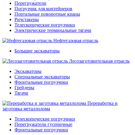
Перегружатели
Погрузчик для контейнеров
Портальные поворотные краны
Ричстакеры
Телескопические погрузчики
Электрические терминальные тягачи
Нефтегазовая отрасль
Большие экскаваторы
Лесозаготовительная отрасль
Экскаваторы
Специальные экскаваторы
Фронтальные погрузчики
Грейдеры
Тягачи
Переработка и
заготовка металлолома
Телескопические погрузчики
Перегружатели гусеничные
Фронтальные погрузчики