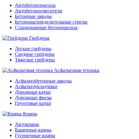
Автобетононасосы
Автобетоносмесители
Бетонные заводы
Бетонораспределительные стрелы
Стационарные бетононасосы
Грейдеры
Легкие грейдеры
Средние грейдеры
Тяжелые грейдеры
Асфальтовая техника
Асфальтобетонные заводы
Асфальтоукладчики
Дорожные катки
Дорожные фрезы
Грунтовые катки
Краны
Автокраны
Башенные краны
Гусеничные краны