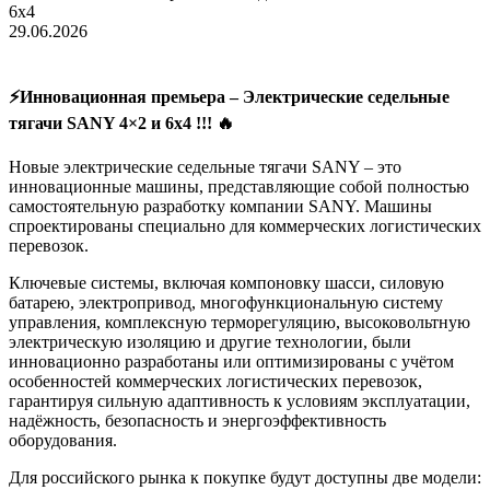
6х4
29.06.2026
⚡️Инновационная премьера – Электрические седельные
тягачи SANY 4×2 и 6х4 !!! 🔥
Новые электрические седельные тягачи SANY – это
инновационные машины, представляющие собой полностью
самостоятельную разработку компании SANY. Машины
спроектированы специально для коммерческих логистических
перевозок.
Ключевые системы, включая компоновку шасси, силовую
батарею, электропривод, многофункциональную систему
управления, комплексную терморегуляцию, высоковольтную
электрическую изоляцию и другие технологии, были
инновационно разработаны или оптимизированы с учётом
особенностей коммерческих логистических перевозок,
гарантируя сильную адаптивность к условиям эксплуатации,
надёжность, безопасность и энергоэффективность
оборудования.
Для российского рынка к покупке будут доступны две модели: