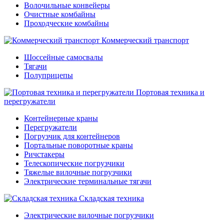
Волочильные конвейеры
Очистные комбайны
Проходческие комбайны
Коммерческий транспорт
Шоссейные самосвалы
Тягачи
Полуприцепы
Портовая техника и
перегружатели
Контейнерные краны
Перегружатели
Погрузчик для контейнеров
Портальные поворотные краны
Ричстакеры
Телескопические погрузчики
Тяжелые вилочные погрузчики
Электрические терминальные тягачи
Складская техника
Электрические вилочные погрузчики