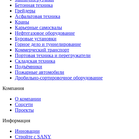
Бетонная техника
Грейдеры
Асфальтовая техника
Краны
Карьерные самосвалы
Нефтегазовое оборудование
Буровые установки
Горное дело и туннелирование
Коммерческий транспорт
Портовая техника и перегружатели
Складская техника
Подъёмники
Пожарные автомобили
Дробильно-сортировочное оборудование
Компания
О компании
Соцсети
Проекты
Информация
Инновации
Стройте с SANY