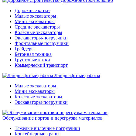
Дорожное строительство
Дорожные катки
Малые экскаваторы
Мини-экскаваторы
Средние экскаваторы
Колесные экскаваторы
Экскаваторы-погрузчики
Фронтальные погрузчики
Грейдеры
Бетонная техника
Грунтовые катки
Коммерческий транспорт
Ландшафтные работы
Малые экскаваторы
Мини-экскаваторы
Колесные экскаваторы
Экскаваторы-погрузчики
Обслуживание портов и перегрузка материалов
Тяжелые вилочные погрузчики
Контейнерные краны