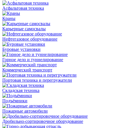
Асфальтовая техника
Краны
Карьерные самосвалы
Нефтегазовое оборудование
Буровые установки
Горное дело и туннелирование
Коммерческий транспорт
Портовая техника и перегружатели
Складская техника
Подъёмники
Пожарные автомобили
Дробильно-сортировочное оборудование