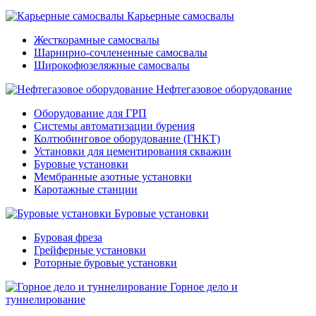
Карьерные самосвалы
Жесткорамные самосвалы
Шарнирно-сочлененные самосвалы
Широкофюзеляжные самосвалы
Нефтегазовое оборудование
Оборудование для ГРП
Системы автоматизации бурения
Колтюбинговое оборудование (ГНКТ)
Установки для цементирования скважин
Буровые установки
Мембранные азотные установки
Каротажные станции
Буровые установки
Буровая фреза
Грейферные установки
Роторные буровые установки
Горное дело и
туннелирование