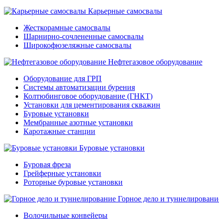
Карьерные самосвалы
Жесткорамные самосвалы
Шарнирно-сочлененные самосвалы
Широкофюзеляжные самосвалы
Нефтегазовое оборудование
Оборудование для ГРП
Системы автоматизации бурения
Колтюбинговое оборудование (ГНКТ)
Установки для цементирования скважин
Буровые установки
Мембранные азотные установки
Каротажные станции
Буровые установки
Буровая фреза
Грейферные установки
Роторные буровые установки
Горное дело и туннелировани
Волочильные конвейеры