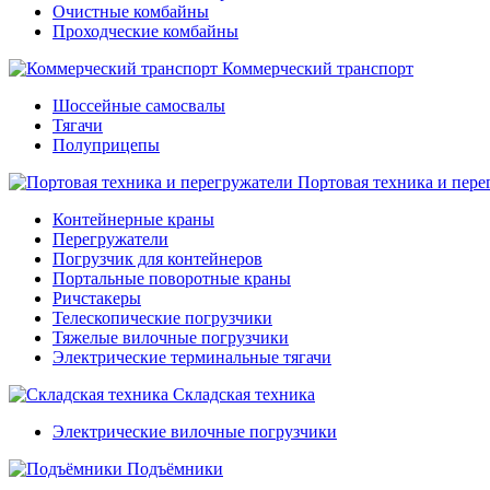
Очистные комбайны
Проходческие комбайны
Коммерческий транспорт
Шоссейные самосвалы
Тягачи
Полуприцепы
Портовая техника и пере
Контейнерные краны
Перегружатели
Погрузчик для контейнеров
Портальные поворотные краны
Ричстакеры
Телескопические погрузчики
Тяжелые вилочные погрузчики
Электрические терминальные тягачи
Складская техника
Электрические вилочные погрузчики
Подъёмники