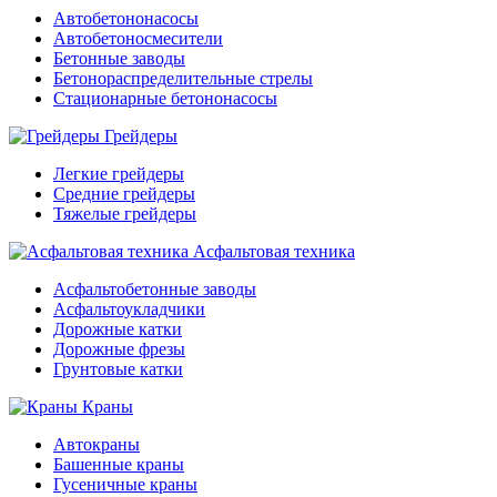
Автобетононасосы
Автобетоносмесители
Бетонные заводы
Бетонораспределительные стрелы
Стационарные бетононасосы
Грейдеры
Легкие грейдеры
Средние грейдеры
Тяжелые грейдеры
Асфальтовая техника
Асфальтобетонные заводы
Асфальтоукладчики
Дорожные катки
Дорожные фрезы
Грунтовые катки
Краны
Автокраны
Башенные краны
Гусеничные краны