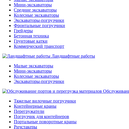
Мини-экскаваторы
Средние экскаваторы
Колесные экскаваторы
Экскаваторы-погрузчики
Фронтальные погрузчики
Грейдеры
Бетонная техника
Грунтовые катки
Коммерческий транспорт
Ландшафтные работы
Малые экскаваторы
Мини-экскаваторы
Колесные экскаваторы
Экскаваторы-погрузчики
Обслуживани
Тяжелые вилочные погрузчики
Контейнерные краны
Перегружатели
Погрузчик для контейнеров
Портальные поворотные краны
Ричстакеры