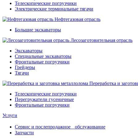
Телескопические погрузчики
Электрические терминальные тягачи
Нефтегазовая отрасль
Большие экскаваторы
Лесозаготовительная отрасль
Экскаваторы
Специальные экскаваторы
Фронтальные погрузчики
Грейдеры
Тягачи
Переработка и заготов
Телескопические погрузчики
Перегружатели гусеничные
Фронтальные погрузчики
Услуги
Сервис и послепродажное обслуживание
Запчасти