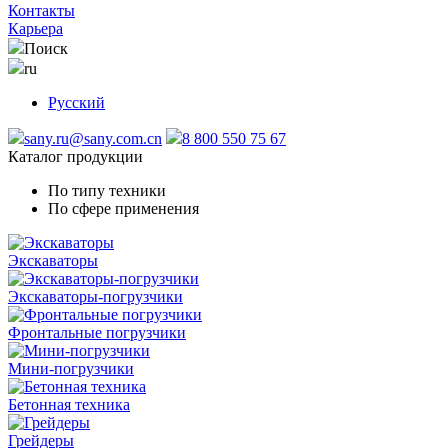
Контакты
Карьера
Поиск
ru
Русский
sany.ru@sany.com.cn
8 800 550 75 67
Каталог продукции
По типу техники
По сфере применения
Экскаваторы
Экскаваторы-погрузчики
Фронтальные погрузчики
Мини-погрузчики
Бетонная техника
Грейдеры