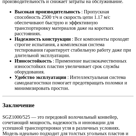
производительность и снижает затраты на обслуживание.
Высокая производительность
: Пропускная
способность 2500 т/ч и скорость цепи 1.17 м/с
обеспечивают быструю и эффективную
транспортировку материалов даже на коротких
расстояниях.
Надежность конструкции
: Все компоненты проходят
строгие испытания, а комплексная система
тестирования гарантирует стабильную работу даже при
длительной эксплуатации.
Износостойкость
: Применение высококачественных
износостойких пластин увеличивает срок службы
оборудования.
Удобство эксплуатации
: Интеллектуальная система
самодиагностики помогает предотвращать поломки и
минимизировать простои.
Заключение
SGZ1000/525 — это передовой волочильный конвейер,
сочетающий мощность, надежность и инновации для
успешной транспортировки угля в различных условиях.
Модель идеально подходит для толстых угольных пластов и