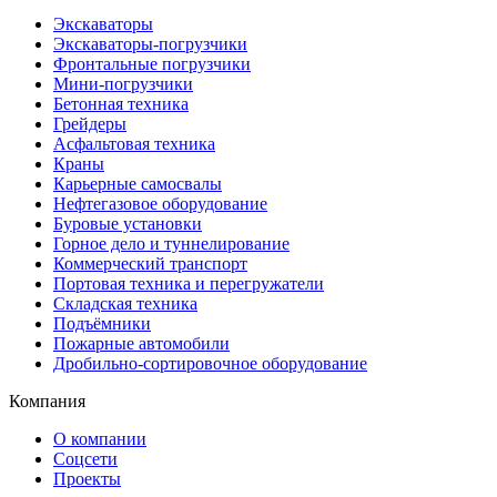
Экскаваторы
Экскаваторы-погрузчики
Фронтальные погрузчики
Мини-погрузчики
Бетонная техника
Грейдеры
Асфальтовая техника
Краны
Карьерные самосвалы
Нефтегазовое оборудование
Буровые установки
Горное дело и туннелирование
Коммерческий транспорт
Портовая техника и перегружатели
Складская техника
Подъёмники
Пожарные автомобили
Дробильно-сортировочное оборудование
Компания
О компании
Соцсети
Проекты