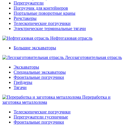
Перегружатели
Погрузчик для контейнеров
Портальные поворотные краны
Ричстакеры
Телескопические погрузчики
Электрические терминальные тягачи
Нефтегазовая отрасль
Большие экскаваторы
Лесозаготовительная отрасль
Экскаваторы
Специальные экскаваторы
Фронтальные погрузчики
Грейдеры
Тягачи
Переработка и
заготовка металлолома
Телескопические погрузчики
Перегружатели гусеничные
Фронтальные погрузчики