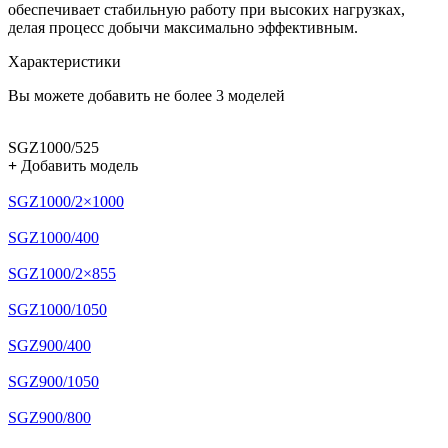
обеспечивает стабильную работу при высоких нагрузках,
делая процесс добычи максимально эффективным.
Характеристики
Вы можете добавить не более 3 моделей
SGZ1000/525
+
Добавить модель
SGZ1000/2×1000
SGZ1000/400
SGZ1000/2×855
SGZ1000/1050
SGZ900/400
SGZ900/1050
SGZ900/800