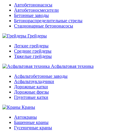
Автобетононасосы
Автобетоносмесители
Бетонные заводы
Бетонораспределительные стрелы
Стационарные бетононасосы
Грейдеры
Легкие грейдеры
Средние грейдеры
Тяжелые грейдеры
Асфальтовая техника
Асфальтобетонные заводы
Асфальтоукладчики
Дорожные катки
Дорожные фрезы
Грунтовые катки
Краны
Автокраны
Башенные краны
Гусеничные краны