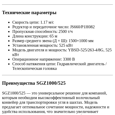
Технические параметры
Скорость цепи: 1.17 м/с
Редуктор и передаточное число: JS660/P1H082
Пропускная способность: 2500 т/ч
Длина конструкции: 65 м
Размер среднего звена (Д × Ш): 1500×1000 мм
Установленная мощность: 525 кВт
Модель двигателя и мощность: YBSD-525/263-4/8G, 525
кВт
Операционное напряжение: 3300 В
Способ натяжения цепи: Гидравлический двигатель /
Телескопическая головка
Преимущества SGZ1000/525
SGZ1000/525 — это универсальное решение для компаний,
которым необходим высокоэффективный волочильный
конвейер для транспортировки угля в шахтах. Модель
предлагает оптимальное сочетание мощности, надежности и
удобства использования, что значительно увеличивает