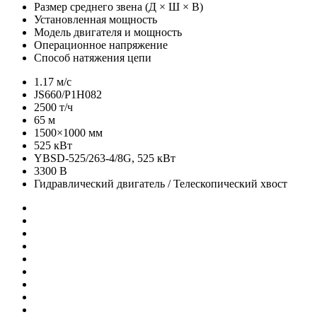
Размер среднего звена (Д × Ш × В)
Установленная мощность
Модель двигателя и мощность
Операционное напряжение
Способ натяжения цепи
1.17 м/с
JS660/P1H082
2500 т/ч
65 м
1500×1000 мм
525 кВт
YBSD-525/263-4/8G, 525 кВт
3300 В
Гидравлический двигатель / Телескопический хвост