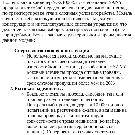
Волочильный конвейер SGZ1000/525 от компании SANY
представляет собой передовое решение для выполнения задач
по транспортировке угля в сложных условиях работы. Модель
сочетает в себе высокую износостойкость, надежную
конструкцию и интеллектуальные системы управления, что
делает ее идеальным выбором для профессионалов в сфере
горнодобычи. Вот ключевые характеристики и преимущества
данной модели:
Сверхизносостойкая конструкция
:
Используются высокихромовые наплавочные
пластины и высокопроизводительные
износостойкие пластины, разработанные SANY.
Боковые элементы прохода оптимизированы,
закалены и отпущены термически, увеличивая
срок службы продукции более чем на 20%.
Высокая надежность
:
Боковые элементы прохода, скребки и гантели
прошли разрушительные испытания.
Центральный проход выдержал 10,000 циклов
испытаний на растяжение-сжатие, а вся машина
прошла проверку на холостом ходу и
совместимости с тремя машинами (конвейер,
волочильный транспортер, бороновальная
машина). Совершенная тестовая система и