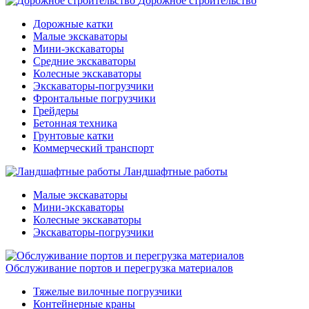
Дорожное строительство
Дорожные катки
Малые экскаваторы
Мини-экскаваторы
Средние экскаваторы
Колесные экскаваторы
Экскаваторы-погрузчики
Фронтальные погрузчики
Грейдеры
Бетонная техника
Грунтовые катки
Коммерческий транспорт
Ландшафтные работы
Малые экскаваторы
Мини-экскаваторы
Колесные экскаваторы
Экскаваторы-погрузчики
Обслуживание портов и перегрузка материалов
Тяжелые вилочные погрузчики
Контейнерные краны