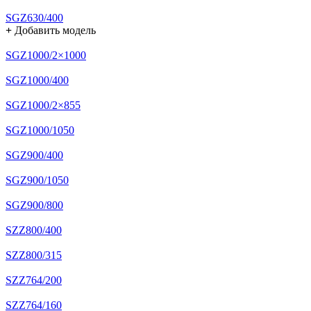
SGZ630/400
+
Добавить модель
SGZ1000/2×1000
SGZ1000/400
SGZ1000/2×855
SGZ1000/1050
SGZ900/400
SGZ900/1050
SGZ900/800
SZZ800/400
SZZ800/315
SZZ764/200
SZZ764/160