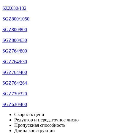
SZZ630/132
SGZ800/1050
SGZ800/800
SGZ800/630
SGZ764/800
SGZ764/630
SGZ764/400
SGZ764/264
SGZ730/320
SGZ630/400
Скорость цепи
Редуктор и передаточное число
Пропускная способность
Длина конструкции