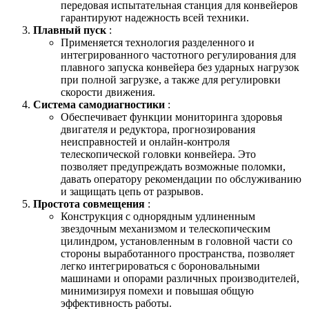
передовая испытательная станция для конвейеров
гарантируют надежность всей техники.
Плавный пуск
:
Применяется технология разделенного и
интегрированного частотного регулирования для
плавного запуска конвейера без ударных нагрузок
при полной загрузке, а также для регулировки
скорости движения.
Система самодиагностики
:
Обеспечивает функции мониторинга здоровья
двигателя и редуктора, прогнозирования
неисправностей и онлайн-контроля
телескопической головки конвейера. Это
позволяет предупреждать возможные поломки,
давать оператору рекомендации по обслуживанию
и защищать цепь от разрывов.
Простота совмещения
:
Конструкция с однорядным удлиненным
звездочным механизмом и телескопическим
цилиндром, установленным в головной части со
стороны выработанного пространства, позволяет
легко интегрироваться с бороновальными
машинами и опорами различных производителей,
минимизируя помехи и повышая общую
эффективность работы.