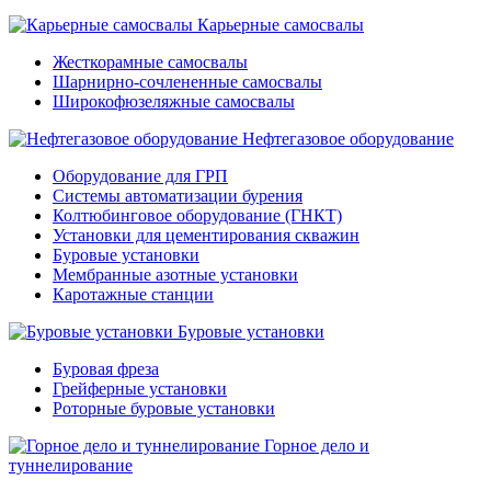
Карьерные самосвалы
Жесткорамные самосвалы
Шарнирно-сочлененные самосвалы
Широкофюзеляжные самосвалы
Нефтегазовое оборудование
Оборудование для ГРП
Системы автоматизации бурения
Колтюбинговое оборудование (ГНКТ)
Установки для цементирования скважин
Буровые установки
Мембранные азотные установки
Каротажные станции
Буровые установки
Буровая фреза
Грейферные установки
Роторные буровые установки
Горное дело и
туннелирование