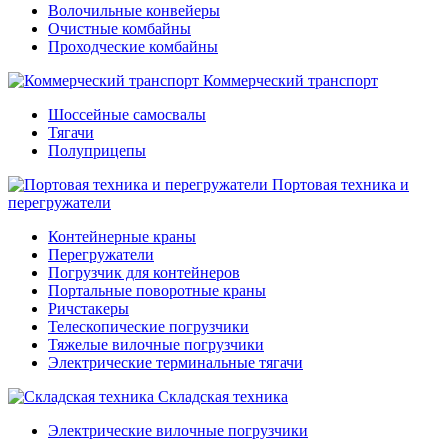
Волочильные конвейеры
Очистные комбайны
Проходческие комбайны
Коммерческий транспорт
Шоссейные самосвалы
Тягачи
Полуприцепы
Портовая техника и
перегружатели
Контейнерные краны
Перегружатели
Погрузчик для контейнеров
Портальные поворотные краны
Ричстакеры
Телескопические погрузчики
Тяжелые вилочные погрузчики
Электрические терминальные тягачи
Складская техника
Электрические вилочные погрузчики