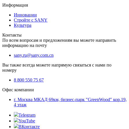
Информация
Инновации
Стройте с SANY
Культура
Контакты
По всем вопросам и предложениям вы можете направить
информацию на почту
sany.ru@sany.com.cn
Вы также всегда можете напрямую связаться с нами по
номеру
8 800 550 75 67
Офис компании
г. Москва МКАД 69км, бизнес-парк "GreenWood" кор.19,
4 этаж
Telegram
YouTube
ВКонтакте