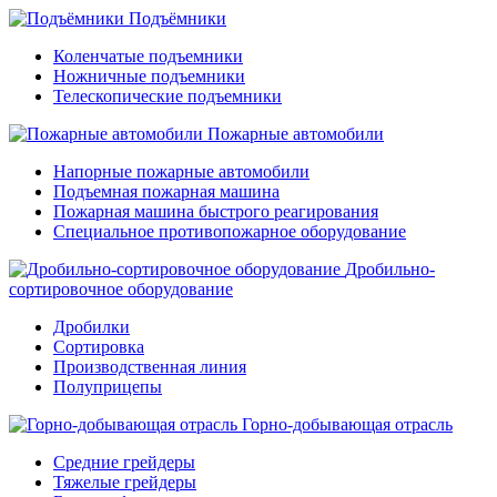
Подъёмники
Коленчатые подъемники
Ножничные подъемники
Телескопические подъемники
Пожарные автомобили
Напорные пожарные автомобили
Подъемная пожарная машина
Пожарная машина быстрого реагирования
Специальное противопожарное оборудование
Дробильно-
сортировочное оборудование
Дробилки
Сортировка
Производственная линия
Полуприцепы
Горно-добывающая отрасль
Средние грейдеры
Тяжелые грейдеры