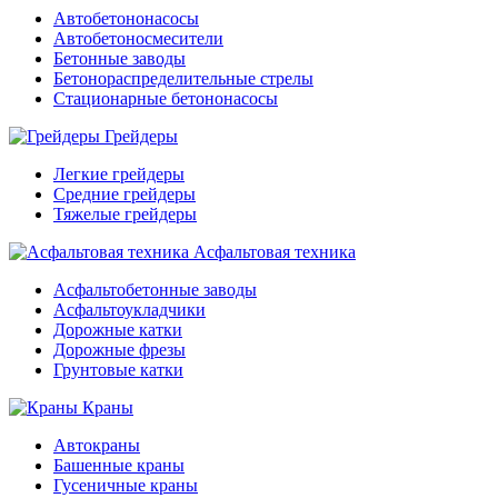
Автобетононасосы
Автобетоносмесители
Бетонные заводы
Бетонораспределительные стрелы
Стационарные бетононасосы
Грейдеры
Легкие грейдеры
Средние грейдеры
Тяжелые грейдеры
Асфальтовая техника
Асфальтобетонные заводы
Асфальтоукладчики
Дорожные катки
Дорожные фрезы
Грунтовые катки
Краны
Автокраны
Башенные краны
Гусеничные краны