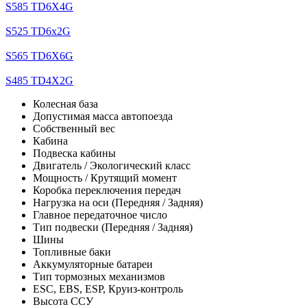
S585 TD6X4G
S525 TD6x2G
S565 TD6X6G
S485 TD4X2G
Колесная база
Допустимая масса автопоезда
Собственный вес
Кабина
Подвеска кабины
Двигатель / Экологический класс
Мощность / Крутящий момент
Коробка переключения передач
Нагрузка на оси (Передняя / Задняя)
Главное передаточное число
Тип подвески (Передняя / Задняя)
Шины
Топливные баки
Аккумуляторные батареи
Тип тормозных механизмов
ESC, EBS, ESP, Круиз-контроль
Высота ССУ