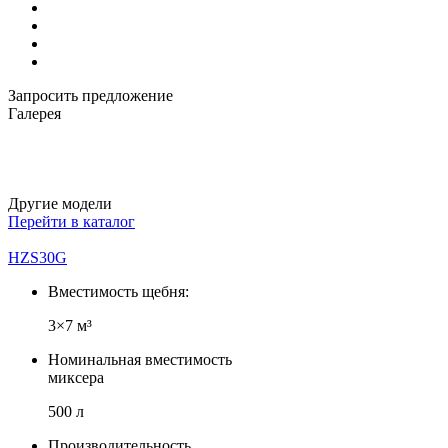
Запросить предложение
Галерея
Другие модели
Перейти в каталог
HZS30G
Вместимость щебня:
3×7 м³
Номинальная вместимость
миксера
500 л
Производительность