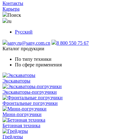
Контакты
Карьера
Поиск
ru
Русский
sany.ru@sany.com.cn
8 800 550 75 67
Каталог продукции
По типу техники
По сфере применения
Экскаваторы
Экскаваторы-погрузчики
Фронтальные погрузчики
Мини-погрузчики
Бетонная техника
Грейдеры