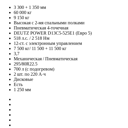
3 300 + 1 350 мм
60 000 кг
9 150 кг
Высокая с 2-мя спальными полками
Пневматическая 4-точечная
DEUTZ POWER D13C5-525E1 (Евро 5)
518 л.с. / 2 518 Нм
12-ст. с электронным управлением
7 500 кг/ 11 500 + 11 500 кг
3,7
Механическая / Пневматическая
295/80R22.5
700 л (с подогревом)
2 шт. по 220 А·ч
Дисковые
Есть
1 250 мм