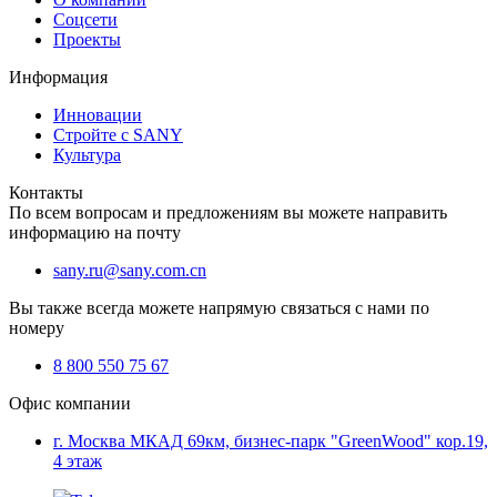
Соцсети
Проекты
Информация
Инновации
Стройте с SANY
Культура
Контакты
По всем вопросам и предложениям вы можете направить
информацию на почту
sany.ru@sany.com.cn
Вы также всегда можете напрямую связаться с нами по
номеру
8 800 550 75 67
Офис компании
г. Москва МКАД 69км, бизнес-парк "GreenWood" кор.19,
4 этаж