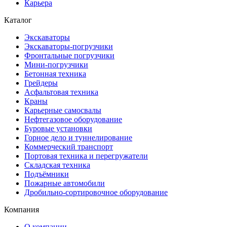
Карьера
Каталог
Экскаваторы
Экскаваторы-погрузчики
Фронтальные погрузчики
Мини-погрузчики
Бетонная техника
Грейдеры
Асфальтовая техника
Краны
Карьерные самосвалы
Нефтегазовое оборудование
Буровые установки
Горное дело и туннелирование
Коммерческий транспорт
Портовая техника и перегружатели
Складская техника
Подъёмники
Пожарные автомобили
Дробильно-сортировочное оборудование
Компания
О компании