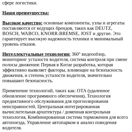
сфере логистики.
Наши преимущества:
Высокое качество:
основные компоненты, узлы и агрегаты
поставляются от ведущих брендов, таких как DEUTZ,
BOSCH, WABCO, KNORR-BREMSE, JOST и другие. Это
гарантирует высокую надежность техники и минимальный
уровень отказов.
Интеллектуальные технологии:
360° видеообзор,
мониторинг усталости водителя, система контроля при смене
полосы движения: Первая в Китае разработка, которая
эффективно выявляет факторы, влияющие на безопасность
движения, и степень усталости водителя, значительно
повышают безопасность.
Применение технологий, таких как: OTA (удаленное
обновление программного обеспечения), Технология
предиктивного обслуживания для прогнозирования
неисправностей, Центральная интегрированная
вычислительная архитектура / доменная контрольная
технология, Комбинированная система торможения для всего
автопоезда, Управление автопарком и анализ поведения
водителя.