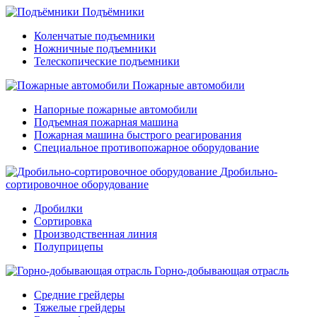
Подъёмники
Коленчатые подъемники
Ножничные подъемники
Телескопические подъемники
Пожарные автомобили
Напорные пожарные автомобили
Подъемная пожарная машина
Пожарная машина быстрого реагирования
Специальное противопожарное оборудование
Дробильно-
сортировочное оборудование
Дробилки
Сортировка
Производственная линия
Полуприцепы
Горно-добывающая отрасль
Средние грейдеры
Тяжелые грейдеры