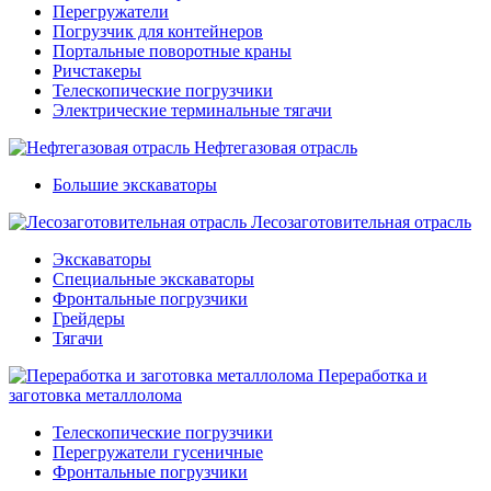
Перегружатели
Погрузчик для контейнеров
Портальные поворотные краны
Ричстакеры
Телескопические погрузчики
Электрические терминальные тягачи
Нефтегазовая отрасль
Большие экскаваторы
Лесозаготовительная отрасль
Экскаваторы
Специальные экскаваторы
Фронтальные погрузчики
Грейдеры
Тягачи
Переработка и
заготовка металлолома
Телескопические погрузчики
Перегружатели гусеничные
Фронтальные погрузчики