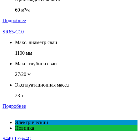
60 м³/ч
Подробнее
SR65-C10
Макс. диаметр сваи
1100 мм
Макс. глубина сваи
27/20 м
Эксплуатационная масса
23 т
Подробнее
Электрический
Новинка
S449 TE6x4G