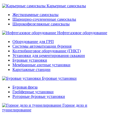
Карьерные самосвалы
Жесткорамные самосвалы
Шарнирно-сочлененные самосвалы
Широкофюзеляжные самосвалы
Нефтегазовое оборудование
Оборудование для ГРП
Системы автоматизации бурения
Колтюбинговое оборудование (ГНКТ)
Установки для цементирования скважин
Буровые установки
Мембранные азотные установки
Каротажные станции
Буровые установки
Буровая фреза
Грейферные установки
Роторные буровые установки
Горное дело и
туннелирование