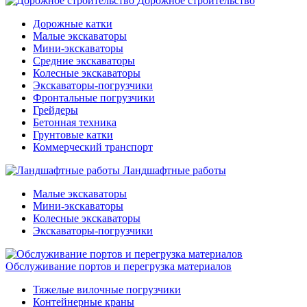
Дорожное строительство
Дорожные катки
Малые экскаваторы
Мини-экскаваторы
Средние экскаваторы
Колесные экскаваторы
Экскаваторы-погрузчики
Фронтальные погрузчики
Грейдеры
Бетонная техника
Грунтовые катки
Коммерческий транспорт
Ландшафтные работы
Малые экскаваторы
Мини-экскаваторы
Колесные экскаваторы
Экскаваторы-погрузчики
Обслуживание портов и перегрузка материалов
Тяжелые вилочные погрузчики
Контейнерные краны