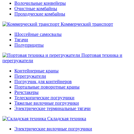
Волочильные конвейеры
Очистные комбайны
Проходческие комбайны
Коммерческий транспорт
Шоссейные самосвалы
Тягачи
Полуприцепы
Портовая техника и
перегружатели
Контейнерные краны
Перегружатели
Погрузчик для контейнеров
Портальные поворотные краны
Ричстакеры
Телескопические погрузчики
Тяжелые вилочные погрузчики
Электрические терминальные тягачи
Складская техника
Электрические вилочные погрузчики