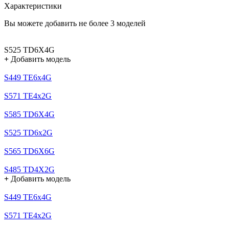
Характеристики
Вы можете добавить не более 3 моделей
S525 TD6X4G
+
Добавить модель
S449 TE6x4G
S571 TE4x2G
S585 TD6X4G
S525 TD6x2G
S565 TD6X6G
S485 TD4X2G
+
Добавить модель
S449 TE6x4G
S571 TE4x2G