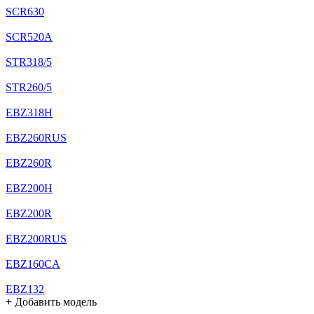
SCR630
SCR520A
STR318/5
STR260/5
EBZ318H
EBZ260RUS
EBZ260R
EBZ200H
EBZ200R
EBZ200RUS
EBZ160CA
EBZ132
+
Добавить модель