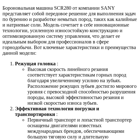
Бороновальная машина SCR280 от компании SANY
представляет собой передовое решение для выполнения задач
по бурению и разработке немытых пород, таких как калийные
и натриевые соли. Модель сочетает в себе инновационные
технологии, усиленную износостойкую конструкцию и
оптимизированную систему управления, что делает ее
идеальным выбором для профессионалов в сфере
горнодобычи. Вот ключевые характеристики и преимущества
данной модели:
Режущая головка
:
Высокая скорость линейного резания
соответствует характеристикам горных пород
благодаря увеличенному усилию на зубьях.
Расположение режущих зубьев достигло мирового
уровня с превосходной способностью разрушения
породы, высокой эффективностью резания и
низкой скоростью износа зубьев.
Эффективная технология погрузки и
транспортировки
:
Первичный транспорт и лопастной транспортер
оснащены двигателями известных
международных брендов, обеспечивающими
большую тяговую силу и длительную