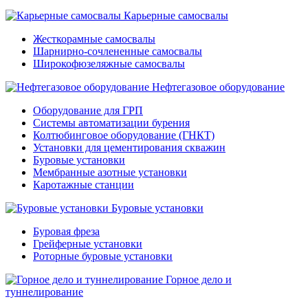
Карьерные самосвалы
Жесткорамные самосвалы
Шарнирно-сочлененные самосвалы
Широкофюзеляжные самосвалы
Нефтегазовое оборудование
Оборудование для ГРП
Системы автоматизации бурения
Колтюбинговое оборудование (ГНКТ)
Установки для цементирования скважин
Буровые установки
Мембранные азотные установки
Каротажные станции
Буровые установки
Буровая фреза
Грейферные установки
Роторные буровые установки
Горное дело и
туннелирование