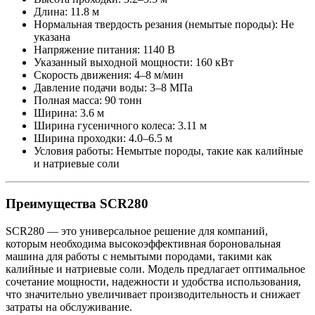
Длина: 11.8 м
Нормальная твердость резания (немытые породы): Не
указана
Напряжение питания: 1140 В
Указанный выходной мощности: 160 кВт
Скорость движения: 4–8 м/мин
Давление подачи воды: 3–8 МПа
Полная масса: 90 тонн
Ширина: 3.6 м
Ширина гусеничного колеса: 3.11 м
Ширина проходки: 4.0–6.5 м
Условия работы: Немытые породы, такие как калийные
и натриевые соли
Преимущества SCR280
SCR280 — это универсальное решение для компаний,
которым необходима высокоэффективная бороновальная
машина для работы с немытыми породами, такими как
калийные и натриевые соли. Модель предлагает оптимальное
сочетание мощности, надежности и удобства использования,
что значительно увеличивает производительность и снижает
затраты на обслуживание.