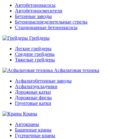
Автобетононасосы
Автобетоносмесители
Бетонные заводы
Бетонораспределительные стрелы
Стационарные бетононасосы
Грейдеры
Легкие грейдеры
Средние грейдеры
Тяжелые грейдеры
Асфальтовая техника
Асфальтобетонные заводы
Асфальтоукладчики
Дорожные катки
Дорожные фрезы
Грунтовые катки
Краны
Автокраны
Башенные краны
Гусеничные краны