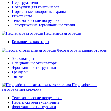
Перегружатели
Погрузчик для контейнеров
Портальные поворотные краны
Ричстакеры
Телескопические погрузчики
Электрические терминальные тягачи
Нефтегазовая отрасль
Большие экскаваторы
Лесозаготовительная отрасль
Экскаваторы
Специальные экскаваторы
Фронтальные погрузчики
Грейдеры
Тягачи
Переработка и
заготовка металлолома
Телескопические погрузчики
Перегружатели гусеничные
Фронтальные погрузчики