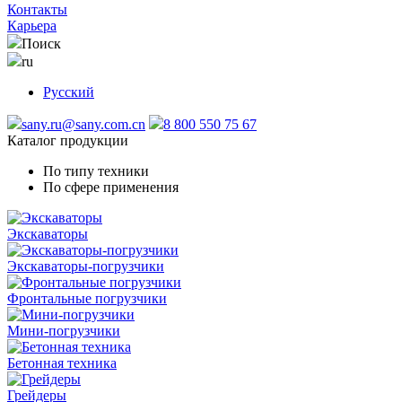
Контакты
Карьера
Поиск
ru
Русский
sany.ru@sany.com.cn
8 800 550 75 67
Каталог продукции
По типу техники
По сфере применения
Экскаваторы
Экскаваторы-погрузчики
Фронтальные погрузчики
Мини-погрузчики
Бетонная техника
Грейдеры