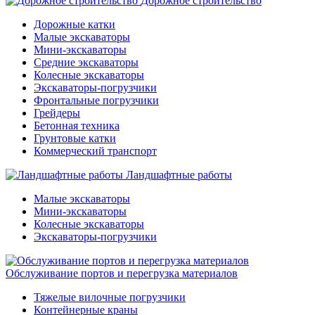
Дорожное строительство
Дорожные катки
Малые экскаваторы
Мини-экскаваторы
Средние экскаваторы
Колесные экскаваторы
Экскаваторы-погрузчики
Фронтальные погрузчики
Грейдеры
Бетонная техника
Грунтовые катки
Коммерческий транспорт
Ландшафтные работы
Малые экскаваторы
Мини-экскаваторы
Колесные экскаваторы
Экскаваторы-погрузчики
Обслуживание портов и перегрузка материалов
Тяжелые вилочные погрузчики
Контейнерные краны