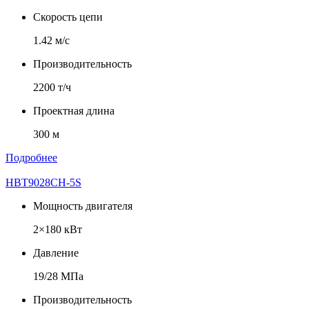
Скорость цепи
1.42 м/с
Производительность
2200 т/ч
Проектная длина
300 м
Подробнее
HBT9028CH-5S
Мощность двигателя
2×180 кВт
Давление
19/28 МПа
Производительность