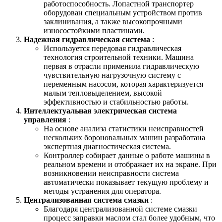
работоспособность. Лопастной транспортер
оборудован специальным устройством против
заклинивания, а также высокопрочными
износостойкими пластинами.
Надежная гидравлическая система
:
Используется передовая гидравлическая
технология строительной техники. Машина
первая в отрасли применила гидравлическую
чувствительную нагрузочную систему с
переменным насосом, которая характеризуется
малым тепловыделением, высокой
эффективностью и стабильностью работы.
Интеллектуальная электрическая система
управления
:
На основе анализа статистики неисправностей
нескольких бороновальных машин разработана
экспертная диагностическая система.
Контроллер собирает данные о работе машины в
реальном времени и отображает их на экране. При
возникновении неисправности система
автоматически показывает текущую проблему и
методы устранения для оператора.
Централизованная система смазки
:
Благодаря централизованной системе смазки
процесс заправки маслом стал более удобным, что