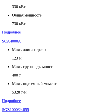
330 кВт
Общая мощность
730 кВт
Подробнее
SCA4000A
Макс. длина стрелы
123 м
Макс. грузоподъемность
400 т
Макс. подъемный момент
5328 т·м
Подробнее
SGZ1000/2×855