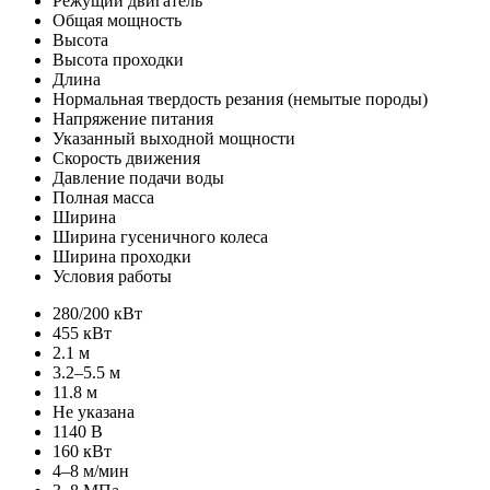
Режущий двигатель
Общая мощность
Высота
Высота проходки
Длина
Нормальная твердость резания (немытые породы)
Напряжение питания
Указанный выходной мощности
Скорость движения
Давление подачи воды
Полная масса
Ширина
Ширина гусеничного колеса
Ширина проходки
Условия работы
280/200 кВт
455 кВт
2.1 м
3.2–5.5 м
11.8 м
Не указана
1140 В
160 кВт
4–8 м/мин