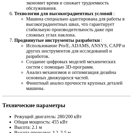
экономит время и снижает трудоемкость
обслуживания.
Технологии для высокоградиентных условий
:
Машина специально адаптирована для работы в
высокоградиентных швах, что гарантирует
стабильную производительность даже при
сложных углах наклона.
Продвинутые инструменты разработки
:
Использование Pro/E, ADAMS, ANSYS, CAPP и
других инструментов для исследований и
разработок.
Создание цифровых моделей механических
систем с помощью 3D-программ.
Анализ механизмов и оптимизация дизайна
основных движущихся частей.
Финитный анализ прочности крупных деталей
машины.
Технические параметры
Режущий двигатель: 280/200 кВт
Общая мощность: 455 кВт
Высота: 2.1 м
Высота проходки: 3.2–5.5 м