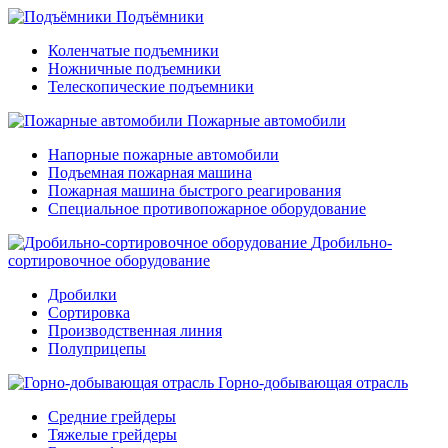
Подъёмники
Коленчатые подъемники
Ножничные подъемники
Телескопические подъемники
Пожарные автомобили
Напорные пожарные автомобили
Подъемная пожарная машина
Пожарная машина быстрого реагирования
Специальное противопожарное оборудование
Дробильно-
сортировочное оборудование
Дробилки
Сортировка
Производственная линия
Полуприцепы
Горно-добывающая отрасль
Средние грейдеры
Тяжелые грейдеры