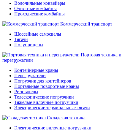
Волочильные конвейеры
Очистные комбайны
Проходческие комбайны
Коммерческий транспорт
Шоссейные самосвалы
Тягачи
Полуприцепы
Портовая техника и
перегружатели
Контейнерные краны
Перегружатели
Погрузчик для контейнеров
Портальные поворотные краны
Ричстакеры
Телескопические погрузчики
Тяжелые вилочные погрузчики
Электрические терминальные тягачи
Складская техника
Электрические вилочные погрузчики