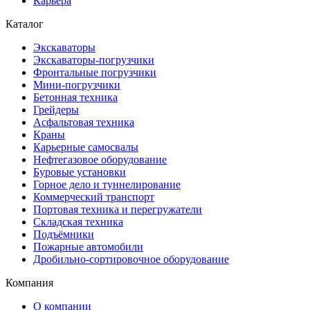
Карьера
Каталог
Экскаваторы
Экскаваторы-погрузчики
Фронтальные погрузчики
Мини-погрузчики
Бетонная техника
Грейдеры
Асфальтовая техника
Краны
Карьерные самосвалы
Нефтегазовое оборудование
Буровые установки
Горное дело и туннелирование
Коммерческий транспорт
Портовая техника и перегружатели
Складская техника
Подъёмники
Пожарные автомобили
Дробильно-сортировочное оборудование
Компания
О компании