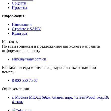
Соцсети
Проекты
Информация
Инновации
Стройте с SANY
Культура
Контакты
По всем вопросам и предложениям вы можете направить
информацию на почту
sany.ru@sany.com.cn
Вы также всегда можете напрямую связаться с нами по
номеру
8 800 550 75 67
Офис компании
г. Москва МКАД 69км, бизнес-парк "GreenWood" кор.19,
4 этаж
Telegram