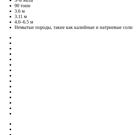
3–8 МПа
90 тонн
3.6 м
3.11 м
4.0–6.5 м
Немытые породы, такие как калийные и натриевые соли