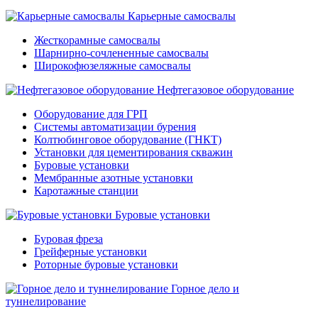
Карьерные самосвалы
Жесткорамные самосвалы
Шарнирно-сочлененные самосвалы
Широкофюзеляжные самосвалы
Нефтегазовое оборудование
Оборудование для ГРП
Системы автоматизации бурения
Колтюбинговое оборудование (ГНКТ)
Установки для цементирования скважин
Буровые установки
Мембранные азотные установки
Каротажные станции
Буровые установки
Буровая фреза
Грейферные установки
Роторные буровые установки
Горное дело и
туннелирование