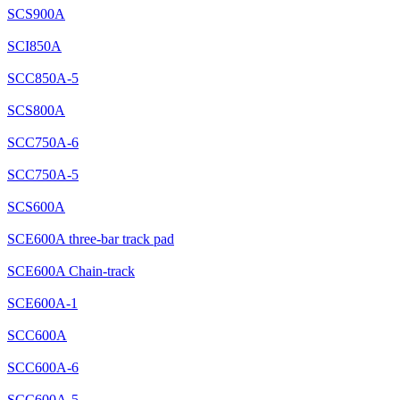
SCS900A
SCI850A
SCC850A-5
SCS800A
SCC750A-6
SCC750A-5
SCS600A
SCE600A three-bar track pad
SCE600A Chain-track
SCE600A-1
SCC600A
SCC600A-6
SCC600A-5