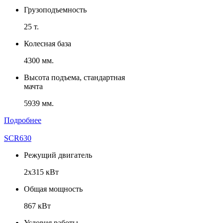
Грузоподъемность
25 т.
Колесная база
4300 мм.
Высота подъема, стандартная
мачта
5939 мм.
Подробнее
SCR630
Режущий двигатель
2x315 кВт
Общая мощность
867 кВт
Условия работы