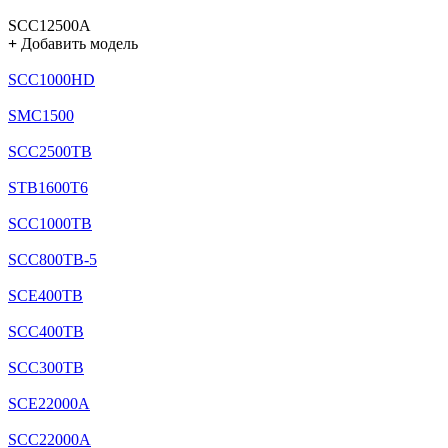
SCC12500A
+
Добавить модель
SCC1000HD
SMC1500
SCC2500TB
STB1600T6
SCC1000TB
SCC800TB-5
SCE400TB
SCC400TB
SCC300TB
SCE22000A
SCC22000A