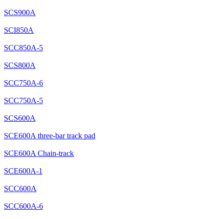
SCS900A
SCI850A
SCC850A-5
SCS800A
SCC750A-6
SCC750A-5
SCS600A
SCE600A three-bar track pad
SCE600A Chain-track
SCE600A-1
SCC600A
SCC600A-6