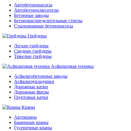
Автобетононасосы
Автобетоносмесители
Бетонные заводы
Бетонораспределительные стрелы
Стационарные бетононасосы
Грейдеры
Легкие грейдеры
Средние грейдеры
Тяжелые грейдеры
Асфальтовая техника
Асфальтобетонные заводы
Асфальтоукладчики
Дорожные катки
Дорожные фрезы
Грунтовые катки
Краны
Автокраны
Башенные краны
Гусеничные краны