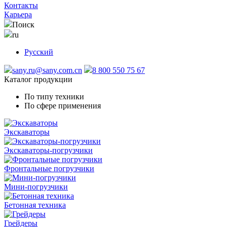
Контакты
Карьера
Поиск
ru
Русский
sany.ru@sany.com.cn
8 800 550 75 67
Каталог продукции
По типу техники
По сфере применения
Экскаваторы
Экскаваторы-погрузчики
Фронтальные погрузчики
Мини-погрузчики
Бетонная техника
Грейдеры