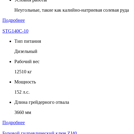
Неугольные, такие как калийно-натриевая солевая руда
Подробнее
STG140C-10
Тип питания
Дизельный
Рабочий вес
12510 кг
Мощность
152 л.с.
Длина грейдерного отвала
3660 мм
Подробнее
Буровой гидравлический ключ ZJ40