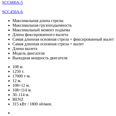
SCC600A-5
SCC450A-6
Максимальная длина стрелы
Максимальная грузоподъемность
Максимальный момент подъема
Длина фиксированного вылета
Самая длинная основная стрела + фиксированный вылет
Самая длинная основная стрела + вылет
Длина вылета
Модель двигателя
Выходная мощность двигателя
108 м.
1250 т.
17000 т·м.
12 м.
108+12 м.
108+114 м.
30–114 м.
BENZ
315 кВт / 1800 об/мин.