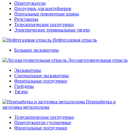
Перегружатели
Погрузчик для контейнеров
Портальные поворотные краны
Ричстакеры
Телескопические погрузчики
Электрические терминальные тягачи
Нефтегазовая отрасль
Большие экскаваторы
Лесозаготовительная отрасль
Экскаваторы
Специальные экскаваторы
Фронтальные погрузчики
Грейдеры
Тягачи
Переработка и
заготовка металлолома
Телескопические погрузчики
Перегружатели гусеничные
Фронтальные погрузчики