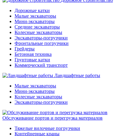
Дорожное строительство
Дорожные катки
Малые экскаваторы
Мини-экскаваторы
Средние экскаваторы
Колесные экскаваторы
Экскаваторы-погрузчики
Фронтальные погрузчики
Грейдеры
Бетонная техника
Грунтовые катки
Коммерческий транспорт
Ландшафтные работы
Малые экскаваторы
Мини-экскаваторы
Колесные экскаваторы
Экскаваторы-погрузчики
Обслуживание портов и перегрузка материалов
Тяжелые вилочные погрузчики
Контейнерные краны