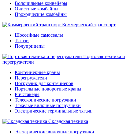
Волочильные конвейеры
Очистные комбайны
Проходческие комбайны
Коммерческий транспорт
Шоссейные самосвалы
Тягачи
Полуприцепы
Портовая техника и
перегружатели
Контейнерные краны
Перегружатели
Погрузчик для контейнеров
Портальные поворотные краны
Ричстакеры
Телескопические погрузчики
Тяжелые вилочные погрузчики
Электрические терминальные тягачи
Складская техника
Электрические вилочные погрузчики