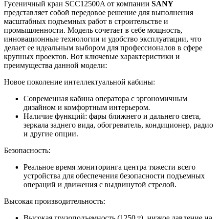
Гусеничный кран SCC12500A от компании
SANY
представляет собой передовое решение для выполнения
масштабных подъемных работ в строительстве и
промышленности. Модель сочетает в себе мощность,
инновационные технологии и удобство эксплуатации, что
делает ее идеальным выбором для профессионалов в сфере
крупных проектов. Вот ключевые характеристики и
преимущества данной модели:
Новое поколение интеллектуальной кабины:
Современная кабина оператора с эргономичным
дизайном и комфортным интерьером.
Наличие функций: фары ближнего и дальнего света,
зеркала заднего вида, обогреватель, кондиционер, радио
и другие опции.
Безопасность:
Реальное время мониторинга центра тяжести всего
устройства для обеспечения безопасности подъемных
операций и движения с выдвинутой стрелой.
Высокая производительность:
Высокая грузоподъемность (1250 т), низкое давление на