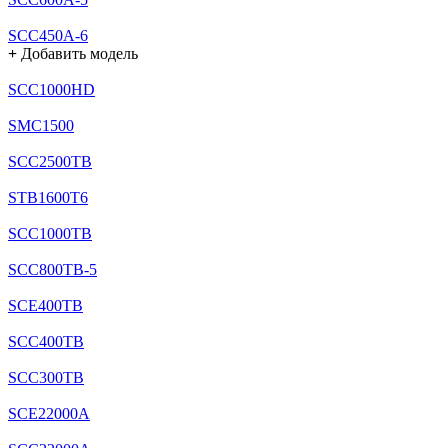
SCC450A-6
+
Добавить модель
SCC1000HD
SMC1500
SCC2500TB
STB1600T6
SCC1000TB
SCC800TB-5
SCE400TB
SCC400TB
SCC300TB
SCE22000A