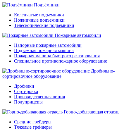
Подъёмники
Коленчатые подъемники
Ножничные подъемники
Телескопические подъемники
Пожарные автомобили
Напорные пожарные автомобили
Подъемная пожарная машина
Пожарная машина быстрого реагирования
Специальное противопожарное оборудование
Дробильно-
сортировочное оборудование
Дробилки
Сортировка
Производственная линия
Полуприцепы
Горно-добывающая отрасль
Средние грейдеры
Тяжелые грейдеры