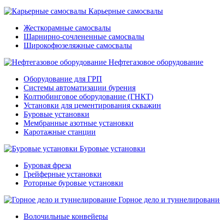
Карьерные самосвалы
Жесткорамные самосвалы
Шарнирно-сочлененные самосвалы
Широкофюзеляжные самосвалы
Нефтегазовое оборудование
Оборудование для ГРП
Системы автоматизации бурения
Колтюбинговое оборудование (ГНКТ)
Установки для цементирования скважин
Буровые установки
Мембранные азотные установки
Каротажные станции
Буровые установки
Буровая фреза
Грейферные установки
Роторные буровые установки
Горное дело и туннелировани
Волочильные конвейеры