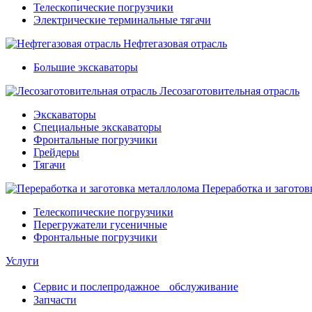
Телескопические погрузчики
Электрические терминальные тягачи
Нефтегазовая отрасль
Большие экскаваторы
Лесозаготовительная отрасль
Экскаваторы
Специальные экскаваторы
Фронтальные погрузчики
Грейдеры
Тягачи
Переработка и заготов
Телескопические погрузчики
Перегружатели гусеничные
Фронтальные погрузчики
Услуги
Сервис и послепродажное обслуживание
Запчасти