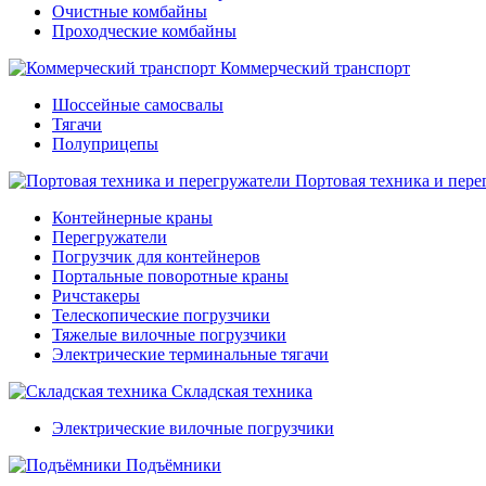
Очистные комбайны
Проходческие комбайны
Коммерческий транспорт
Шоссейные самосвалы
Тягачи
Полуприцепы
Портовая техника и пере
Контейнерные краны
Перегружатели
Погрузчик для контейнеров
Портальные поворотные краны
Ричстакеры
Телескопические погрузчики
Тяжелые вилочные погрузчики
Электрические терминальные тягачи
Складская техника
Электрические вилочные погрузчики
Подъёмники