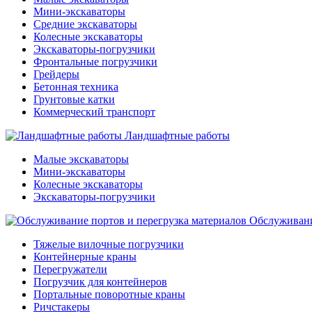
Мини-экскаваторы
Средние экскаваторы
Колесные экскаваторы
Экскаваторы-погрузчики
Фронтальные погрузчики
Грейдеры
Бетонная техника
Грунтовые катки
Коммерческий транспорт
Ландшафтные работы
Малые экскаваторы
Мини-экскаваторы
Колесные экскаваторы
Экскаваторы-погрузчики
Обслуживани
Тяжелые вилочные погрузчики
Контейнерные краны
Перегружатели
Погрузчик для контейнеров
Портальные поворотные краны
Ричстакеры