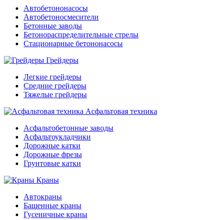
Автобетононасосы
Автобетоносмесители
Бетонные заводы
Бетонораспределительные стрелы
Стационарные бетононасосы
Грейдеры
Легкие грейдеры
Средние грейдеры
Тяжелые грейдеры
Асфальтовая техника
Асфальтобетонные заводы
Асфальтоукладчики
Дорожные катки
Дорожные фрезы
Грунтовые катки
Краны
Автокраны
Башенные краны
Гусеничные краны