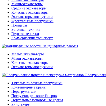
Мини-экскаваторы
Средние экскаваторы
Колесные экскаваторы
Экскаваторы-погрузчики
Фронтальные погрузчики
Грейдеры
Бетонная техника
Грунтовые катки
Коммерческий транспорт
Ландшафтные работы
Малые экскаваторы
Мини-экскаваторы
Колесные экскаваторы
Экскаваторы-погрузчики
Обслуживани
Тяжелые вилочные погрузчики
Контейнерные краны
Перегружатели
Погрузчик для контейнеров
Портальные поворотные краны
Ричстакеры