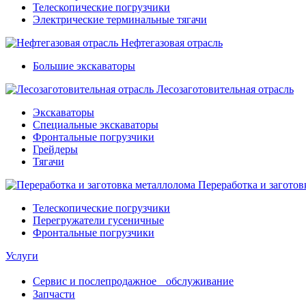
Телескопические погрузчики
Электрические терминальные тягачи
Нефтегазовая отрасль
Большие экскаваторы
Лесозаготовительная отрасль
Экскаваторы
Специальные экскаваторы
Фронтальные погрузчики
Грейдеры
Тягачи
Переработка и заготов
Телескопические погрузчики
Перегружатели гусеничные
Фронтальные погрузчики
Услуги
Сервис и послепродажное обслуживание
Запчасти