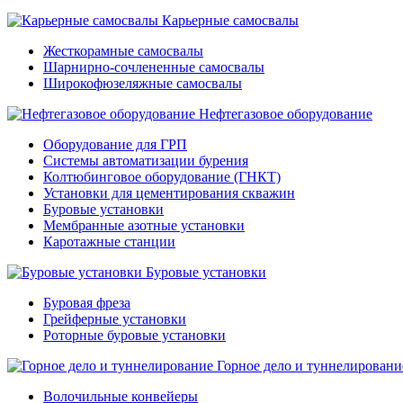
Карьерные самосвалы
Жесткорамные самосвалы
Шарнирно-сочлененные самосвалы
Широкофюзеляжные самосвалы
Нефтегазовое оборудование
Оборудование для ГРП
Системы автоматизации бурения
Колтюбинговое оборудование (ГНКТ)
Установки для цементирования скважин
Буровые установки
Мембранные азотные установки
Каротажные станции
Буровые установки
Буровая фреза
Грейферные установки
Роторные буровые установки
Горное дело и туннелировани
Волочильные конвейеры