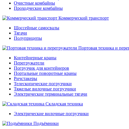
Очистные комбайны
Проходческие комбайны
Коммерческий транспорт
Шоссейные самосвалы
Тягачи
Полуприцепы
Портовая техника и пере
Контейнерные краны
Перегружатели
Погрузчик для контейнеров
Портальные поворотные краны
Ричстакеры
Телескопические погрузчики
Тяжелые вилочные погрузчики
Электрические терминальные тягачи
Складская техника
Электрические вилочные погрузчики
Подъёмники