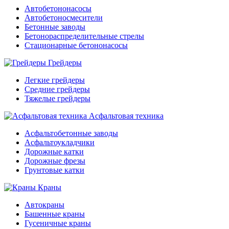
Автобетононасосы
Автобетоносмесители
Бетонные заводы
Бетонораспределительные стрелы
Стационарные бетононасосы
Грейдеры
Легкие грейдеры
Средние грейдеры
Тяжелые грейдеры
Асфальтовая техника
Асфальтобетонные заводы
Асфальтоукладчики
Дорожные катки
Дорожные фрезы
Грунтовые катки
Краны
Автокраны
Башенные краны
Гусеничные краны