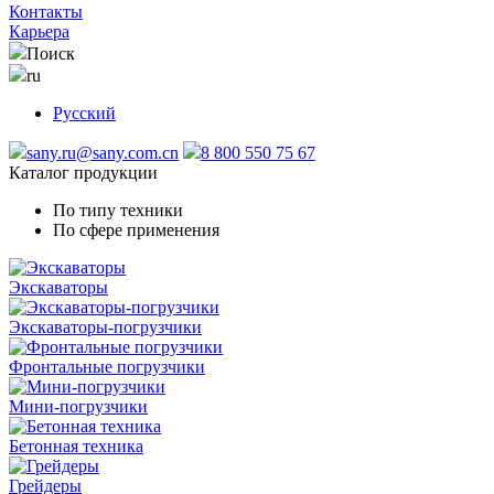
Контакты
Карьера
Поиск
ru
Русский
sany.ru@sany.com.cn
8 800 550 75 67
Каталог продукции
По типу техники
По сфере применения
Экскаваторы
Экскаваторы-погрузчики
Фронтальные погрузчики
Мини-погрузчики
Бетонная техника
Грейдеры