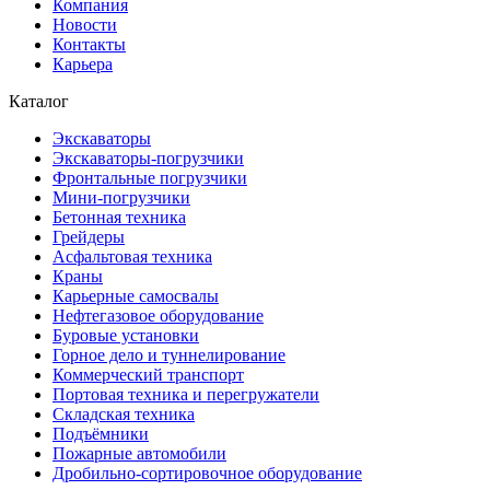
Компания
Новости
Контакты
Карьера
Каталог
Экскаваторы
Экскаваторы-погрузчики
Фронтальные погрузчики
Мини-погрузчики
Бетонная техника
Грейдеры
Асфальтовая техника
Краны
Карьерные самосвалы
Нефтегазовое оборудование
Буровые установки
Горное дело и туннелирование
Коммерческий транспорт
Портовая техника и перегружатели
Складская техника
Подъёмники
Пожарные автомобили
Дробильно-сортировочное оборудование