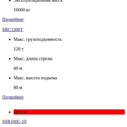
Эксплуатационная масса
16000 кг
Подробнее
SRC1200T
Макс. грузоподъемность
120 т
Макс. длина стрелы
60 м
Макс. высота подъема
80 м
Подробнее
Дизель
SSR100C-10