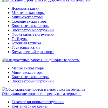
Дорожное строительство
Дорожные катки
Малые экскаваторы
Мини-экскаваторы
Средние экскаваторы
Колесные экскаваторы
Экскаваторы-погрузчики
Фронтальные погрузчики
Грейдеры
Бетонная техника
Грунтовые катки
Коммерческий транспорт
Ландшафтные работы
Малые экскаваторы
Мини-экскаваторы
Колесные экскаваторы
Экскаваторы-погрузчики
Обслуживание портов и перегрузка материалов
Тяжелые вилочные погрузчики
Контейнерные краны