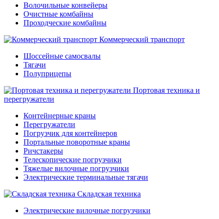
Волочильные конвейеры
Очистные комбайны
Проходческие комбайны
Коммерческий транспорт
Шоссейные самосвалы
Тягачи
Полуприцепы
Портовая техника и
перегружатели
Контейнерные краны
Перегружатели
Погрузчик для контейнеров
Портальные поворотные краны
Ричстакеры
Телескопические погрузчики
Тяжелые вилочные погрузчики
Электрические терминальные тягачи
Складская техника
Электрические вилочные погрузчики