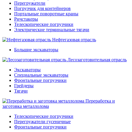
Перегружатели
Погрузчик для контейнеров
Портальные поворотные краны
Ричстакеры
Телескопические погрузчики
Электрические терминальные тягачи
Нефтегазовая отрасль
Большие экскаваторы
Лесозаготовительная отрасль
Экскаваторы
Специальные экскаваторы
Фронтальные погрузчики
Грейдеры
Тягачи
Переработка и
заготовка металлолома
Телескопические погрузчики
Перегружатели гусеничные
Фронтальные погрузчики