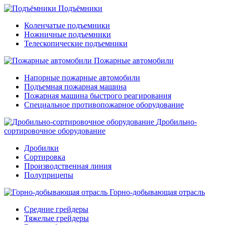
Подъёмники
Коленчатые подъемники
Ножничные подъемники
Телескопические подъемники
Пожарные автомобили
Напорные пожарные автомобили
Подъемная пожарная машина
Пожарная машина быстрого реагирования
Специальное противопожарное оборудование
Дробильно-
сортировочное оборудование
Дробилки
Сортировка
Производственная линия
Полуприцепы
Горно-добывающая отрасль
Средние грейдеры
Тяжелые грейдеры