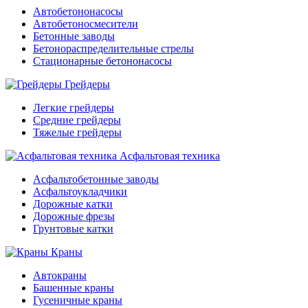
Автобетононасосы
Автобетоносмесители
Бетонные заводы
Бетонораспределительные стрелы
Стационарные бетононасосы
Грейдеры
Легкие грейдеры
Средние грейдеры
Тяжелые грейдеры
Асфальтовая техника
Асфальтобетонные заводы
Асфальтоукладчики
Дорожные катки
Дорожные фрезы
Грунтовые катки
Краны
Автокраны
Башенные краны
Гусеничные краны