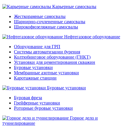
Карьерные самосвалы
Жесткорамные самосвалы
Шарнирно-сочлененные самосвалы
Широкофюзеляжные самосвалы
Нефтегазовое оборудование
Оборудование для ГРП
Системы автоматизации бурения
Колтюбинговое оборудование (ГНКТ)
Установки для цементирования скважин
Буровые установки
Мембранные азотные установки
Каротажные станции
Буровые установки
Буровая фреза
Грейферные установки
Роторные буровые установки
Горное дело и
туннелирование