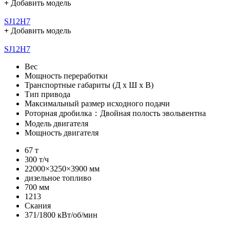
+
Добавить модель
SJ12H7
+
Добавить модель
SJ12H7
Вес
Мощность переработки
Транспортные габариты (Д х Ш х В)
Тип привода
Максимальный размер исходного подачи
Роторная дробилка：Двойная полость эвольвентна
Модель двигателя
Мощность двигателя
67 т
300 т/ч
22000×3250×3900 мм
дизельное топливо
700 мм
1213
Скания
371/1800 кВт/об/мин