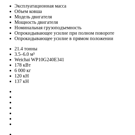
Эксплуатационная масса
Объем ковша
Модель двигателя
Мощность двигателя
Номинальная грузоподъемность
Опрокидывающее усилие при полном повороте
Опрокидывающее усилие в прямом положении
21.4 тонны
3.5–6.0 м³
Weichai WP10G240E341
178 кВт
6 000 кг
120 кН
137 кН