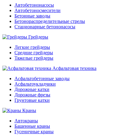
Автобетононасосы
Автобетоносмесители
Бетонные заводы
Бетонораспределительные стрелы
Стационарные бетононасосы
Грейдеры
Легкие грейдеры
Средние грейдеры
Тяжелые грейдеры
Асфальтовая техника
Асфальтобетонные заводы
Асфальтоукладчики
Дорожные катки
Дорожные фрезы
Грунтовые катки
Краны
Автокраны
Башенные краны
Гусеничные краны