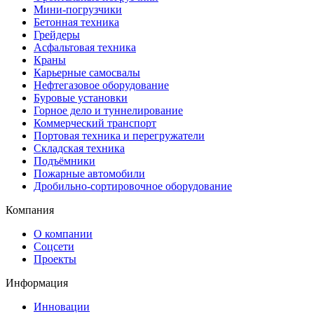
Мини-погрузчики
Бетонная техника
Грейдеры
Асфальтовая техника
Краны
Карьерные самосвалы
Нефтегазовое оборудование
Буровые установки
Горное дело и туннелирование
Коммерческий транспорт
Портовая техника и перегружатели
Складская техника
Подъёмники
Пожарные автомобили
Дробильно-сортировочное оборудование
Компания
О компании
Соцсети
Проекты
Информация
Инновации