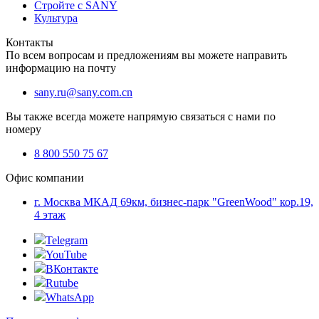
Стройте с SANY
Культура
Контакты
По всем вопросам и предложениям вы можете направить
информацию на почту
sany.ru@sany.com.cn
Вы также всегда можете напрямую связаться с нами по
номеру
8 800 550 75 67
Офис компании
г. Москва МКАД 69км, бизнес-парк "GreenWood" кор.19,
4 этаж
Telegram
YouTube
ВКонтакте
Rutube
WhatsApp