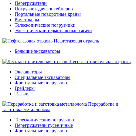
Перегружатели
Погрузчик для контейнеров
Портальные поворотные краны
Ричстакеры
Телескопические погрузчики
Электрические терминальные тягачи
Нефтегазовая отрасль
Большие экскаваторы
Лесозаготовительная отрасль
Экскаваторы
Специальные экскаваторы
Фронтальные погрузчики
Грейдеры
Тягачи
Переработка и
заготовка металлолома
Телескопические погрузчики
Перегружатели гусеничные
Фронтальные погрузчики