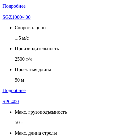
Подробнее
SGZ1000/400
Скорость цепи
1.5 м/с
Производительность
2500 т/ч
Проектная длина
50 м
Подробнее
SPC400
Макс. грузоподъемность
50 т
Макс. длина стрелы