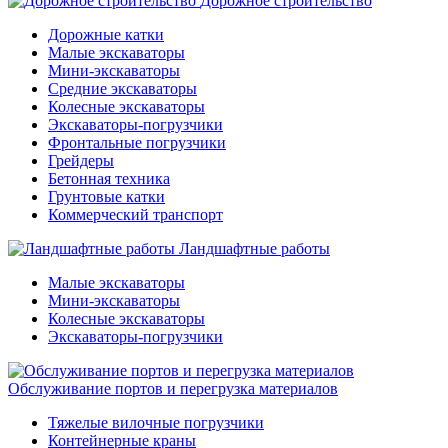
Дорожное строительство
Дорожные катки
Малые экскаваторы
Мини-экскаваторы
Средние экскаваторы
Колесные экскаваторы
Экскаваторы-погрузчики
Фронтальные погрузчики
Грейдеры
Бетонная техника
Грунтовые катки
Коммерческий транспорт
Ландшафтные работы
Малые экскаваторы
Мини-экскаваторы
Колесные экскаваторы
Экскаваторы-погрузчики
Обслуживание портов и перегрузка материалов
Тяжелые вилочные погрузчики
Контейнерные краны