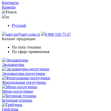
Контакты
Карьера
Поиск
ru
Русский
sany.ru@sany.com.cn
8 800 550 75 67
Каталог продукции
По типу техники
По сфере применения
Экскаваторы
Экскаваторы-погрузчики
Фронтальные погрузчики
Мини-погрузчики
Бетонная техника
Грейдеры