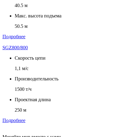
40.5 м
Макс. высота подъема
50.5 м
Подробнее
SGZ800/800
Скорость цепи
1,1 м/с
Производительность
1500 т/ч
Проектная длина
250 м
Подробнее
Меняйте мир вместе с нами