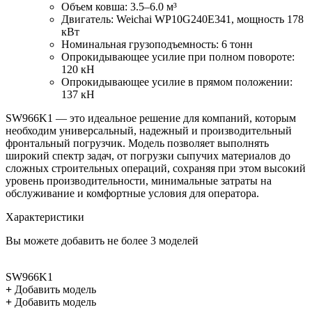
Объем ковша: 3.5–6.0 м³
Двигатель: Weichai WP10G240E341, мощность 178
кВт
Номинальная грузоподъемность: 6 тонн
Опрокидывающее усилие при полном повороте:
120 кН
Опрокидывающее усилие в прямом положении:
137 кН
SW966K1 — это идеальное решение для компаний, которым
необходим универсальный, надежный и производительный
фронтальный погрузчик. Модель позволяет выполнять
широкий спектр задач, от погрузки сыпучих материалов до
сложных строительных операций, сохраняя при этом высокий
уровень производительности, минимальные затраты на
обслуживание и комфортные условия для оператора.
Характеристики
Вы можете добавить не более 3 моделей
SW966K1
+
Добавить модель
+
Добавить модель