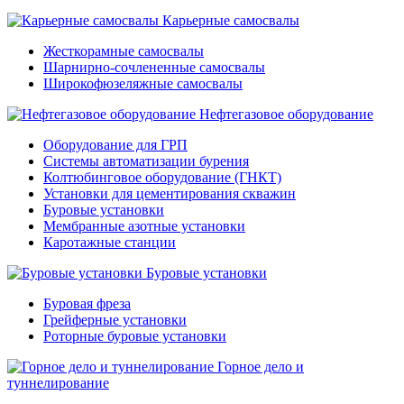
Карьерные самосвалы
Жесткорамные самосвалы
Шарнирно-сочлененные самосвалы
Широкофюзеляжные самосвалы
Нефтегазовое оборудование
Оборудование для ГРП
Системы автоматизации бурения
Колтюбинговое оборудование (ГНКТ)
Установки для цементирования скважин
Буровые установки
Мембранные азотные установки
Каротажные станции
Буровые установки
Буровая фреза
Грейферные установки
Роторные буровые установки
Горное дело и
туннелирование