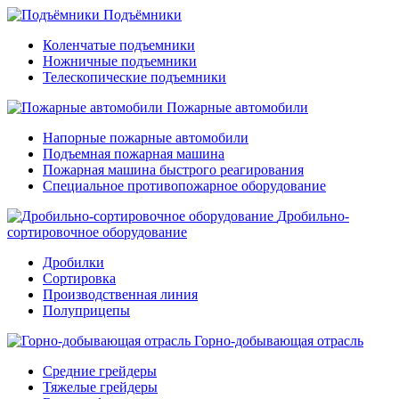
Подъёмники
Коленчатые подъемники
Ножничные подъемники
Телескопические подъемники
Пожарные автомобили
Напорные пожарные автомобили
Подъемная пожарная машина
Пожарная машина быстрого реагирования
Специальное противопожарное оборудование
Дробильно-
сортировочное оборудование
Дробилки
Сортировка
Производственная линия
Полуприцепы
Горно-добывающая отрасль
Средние грейдеры
Тяжелые грейдеры