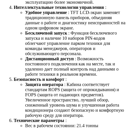
эксплуатацию более экономичной.
Интеллектуальные технологии управления
:
Удобное управление
: TFT LCD-экран заменяет
традиционную панель приборов, объединяя
данные о работе и диагностику неисправностей на
одном цифровом экране.
Бесключевой запуск
: Функция бесключевого
запуска и наличие 10 наборов PIN-кодов
облегчают управление парком техники для
команды менеджеров, операторов и
обслуживающего персонала.
Дистанционный доступ
: Возможность
постоянного подключения как на месте, так и
удаленно дает полный контроль над данными о
работе техники в реальном времени.
Безопасность и комфорт
:
Защита оператора
: Кабина соответствует
стандартам ROPS (защита от опрокидывания) и
FOPS (защита от падающих предметов).
Увеличенное пространство, лучший обзор,
сниженный уровень шума и улучшенная работа
кондиционера создают безопасную и комфортную
рабочую среду для оператора.
Технические параметры
:
Вес в рабочем состоянии: 21.4 тонны