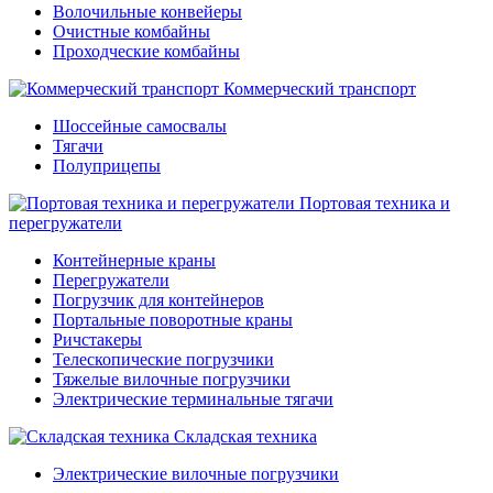
Волочильные конвейеры
Очистные комбайны
Проходческие комбайны
Коммерческий транспорт
Шоссейные самосвалы
Тягачи
Полуприцепы
Портовая техника и
перегружатели
Контейнерные краны
Перегружатели
Погрузчик для контейнеров
Портальные поворотные краны
Ричстакеры
Телескопические погрузчики
Тяжелые вилочные погрузчики
Электрические терминальные тягачи
Складская техника
Электрические вилочные погрузчики