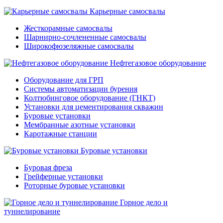
Карьерные самосвалы
Жесткорамные самосвалы
Шарнирно-сочлененные самосвалы
Широкофюзеляжные самосвалы
Нефтегазовое оборудование
Оборудование для ГРП
Системы автоматизации бурения
Колтюбинговое оборудование (ГНКТ)
Установки для цементирования скважин
Буровые установки
Мембранные азотные установки
Каротажные станции
Буровые установки
Буровая фреза
Грейферные установки
Роторные буровые установки
Горное дело и
туннелирование