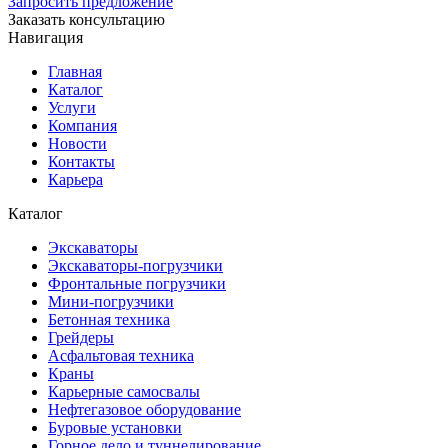
Запросить предложение
Заказать консультацию
Навигация
Главная
Каталог
Услуги
Компания
Новости
Контакты
Карьера
Каталог
Экскаваторы
Экскаваторы-погрузчики
Фронтальные погрузчики
Мини-погрузчики
Бетонная техника
Грейдеры
Асфальтовая техника
Краны
Карьерные самосвалы
Нефтегазовое оборудование
Буровые установки
Горное дело и туннелирование