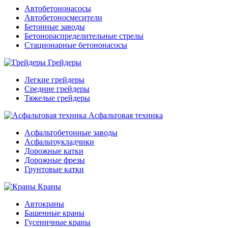
Автобетононасосы
Автобетоносмесители
Бетонные заводы
Бетонораспределительные стрелы
Стационарные бетононасосы
Грейдеры
Легкие грейдеры
Средние грейдеры
Тяжелые грейдеры
Асфальтовая техника
Асфальтобетонные заводы
Асфальтоукладчики
Дорожные катки
Дорожные фрезы
Грунтовые катки
Краны
Автокраны
Башенные краны
Гусеничные краны