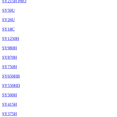
SY215H PRO
SY50U
SY26U
SY18C
SY1250H
SY980H
SY870H
SY750H
SY650HB
SY550HD
SY500H
SY415H
SY375H