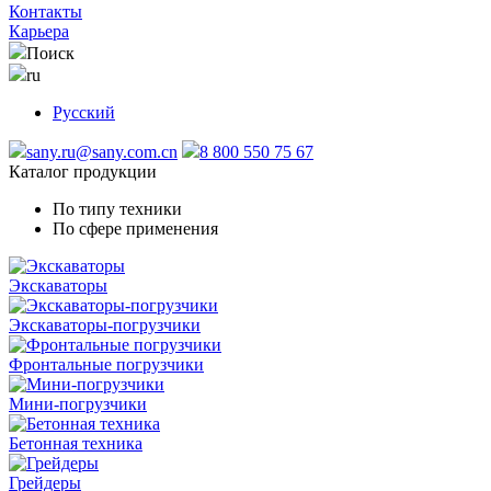
Контакты
Карьера
Поиск
ru
Русский
sany.ru@sany.com.cn
8 800 550 75 67
Каталог продукции
По типу техники
По сфере применения
Экскаваторы
Экскаваторы-погрузчики
Фронтальные погрузчики
Мини-погрузчики
Бетонная техника
Грейдеры