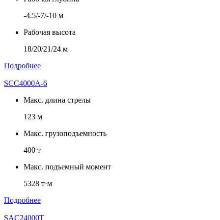
-4.5/-7/-10 м
Рабочая высота
18/20/21/24 м
Подробнее
SCC4000A-6
Макс. длина стрелы
123 м
Макс. грузоподъемность
400 т
Макс. подъемный момент
5328 т·м
Подробнее
SAC24000T