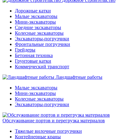
Дорожное строительство
Дорожные катки
Малые экскаваторы
Мини-экскаваторы
Средние экскаваторы
Колесные экскаваторы
Экскаваторы-погрузчики
Фронтальные погрузчики
Грейдеры
Бетонная техника
Грунтовые катки
Коммерческий транспорт
Ландшафтные работы
Малые экскаваторы
Мини-экскаваторы
Колесные экскаваторы
Экскаваторы-погрузчики
Обслуживание портов и перегрузка материалов
Тяжелые вилочные погрузчики
Контейнерные краны