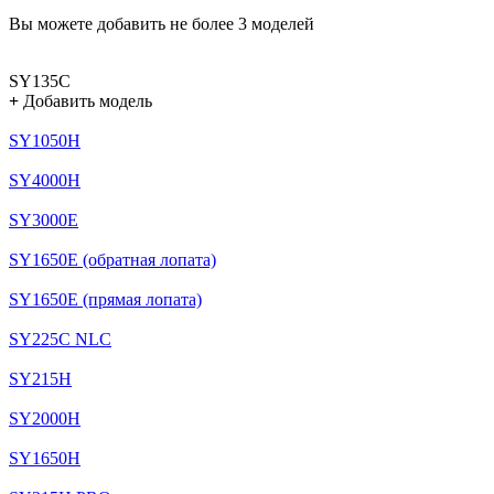
Вы можете добавить не более 3 моделей
SY135C
+
Добавить модель
SY1050H
SY4000H
SY3000E
SY1650E (обратная лопата)
SY1650E (прямая лопата)
SY225C NLC
SY215H
SY2000H
SY1650H