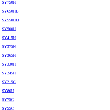
SY750H
SY650HB
SY550HD
SY500H
SY415H
SY375H
SY365H
SY330H
SY245H
SY215C
SY80U
SY75C
SY55C