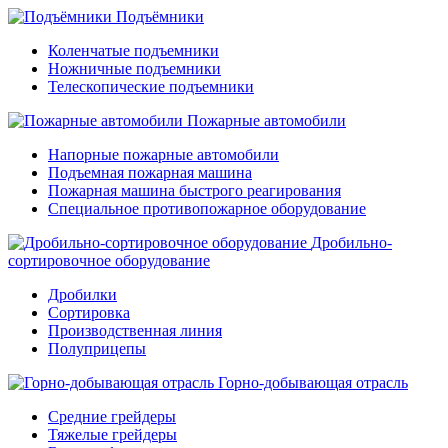
Подъёмники
Коленчатые подъемники
Ножничные подъемники
Телескопические подъемники
Пожарные автомобили
Напорные пожарные автомобили
Подъемная пожарная машина
Пожарная машина быстрого реагирования
Специальное противопожарное оборудование
Дробильно-
сортировочное оборудование
Дробилки
Сортировка
Производственная линия
Полуприцепы
Горно-добывающая отрасль
Средние грейдеры
Тяжелые грейдеры