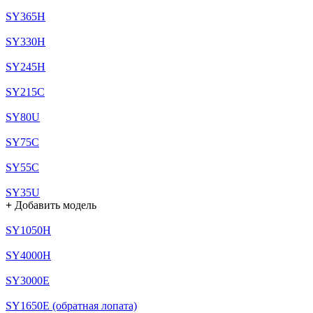
SY365H
SY330H
SY245H
SY215C
SY80U
SY75C
SY55C
SY35U
+
Добавить модель
SY1050H
SY4000H
SY3000E
SY1650E (обратная лопата)