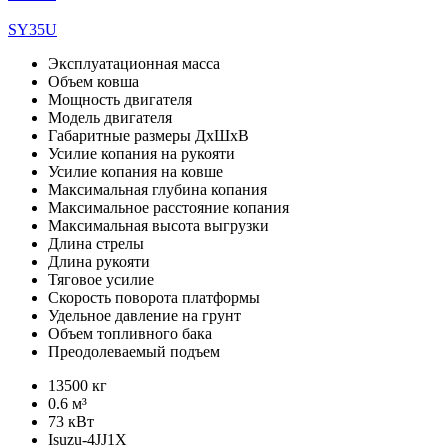
SY35U
Эксплуатационная масса
Объем ковша
Мощность двигателя
Модель двигателя
Габаритные размеры ДхШхВ
Усилие копания на рукояти
Усилие копания на ковше
Максимальная глубина копания
Максимальное расстояние копания
Максимальная высота выгрузки
Длина стрелы
Длина рукояти
Тяговое усилие
Скорость поворота платформы
Удельное давление на грунт
Объем топливного бака
Преодолеваемый подъем
13500 кг
0.6 м³
73 кВт
Isuzu-4JJ1X