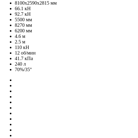
8100х2590х2815 мм
66.1 кН
92.7 кН
5500 мм
8270 мм
6200 мм
4.6 м
2.5 м
110 кН
12 об/мин
41.7 кПа
240 л
70%/35°