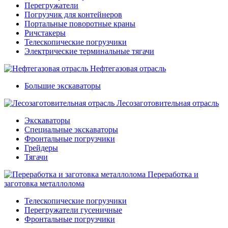
Перегружатели
Погрузчик для контейнеров
Портальные поворотные краны
Ричстакеры
Телескопические погрузчики
Электрические терминальные тягачи
Нефтегазовая отрасль
Большие экскаваторы
Лесозаготовительная отрасль
Экскаваторы
Специальные экскаваторы
Фронтальные погрузчики
Грейдеры
Тягачи
Переработка и
заготовка металлолома
Телескопические погрузчики
Перегружатели гусеничные
Фронтальные погрузчики