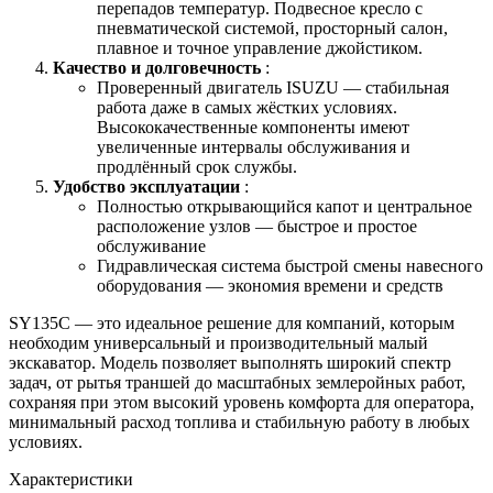
перепадов температур. Подвесное кресло с
пневматической системой, просторный салон,
плавное и точное управление джойстиком.
Качество и долговечность
:
Проверенный двигатель ISUZU — стабильная
работа даже в самых жёстких условиях.
Высококачественные компоненты имеют
увеличенные интервалы обслуживания и
продлённый срок службы.
Удобство эксплуатации
:
Полностью открывающийся капот и центральное
расположение узлов — быстрое и простое
обслуживание
Гидравлическая система быстрой смены навесного
оборудования — экономия времени и средств
SY135C — это идеальное решение для компаний, которым
необходим универсальный и производительный малый
экскаватор. Модель позволяет выполнять широкий спектр
задач, от рытья траншей до масштабных землеройных работ,
сохраняя при этом высокий уровень комфорта для оператора,
минимальный расход топлива и стабильную работу в любых
условиях.
Характеристики