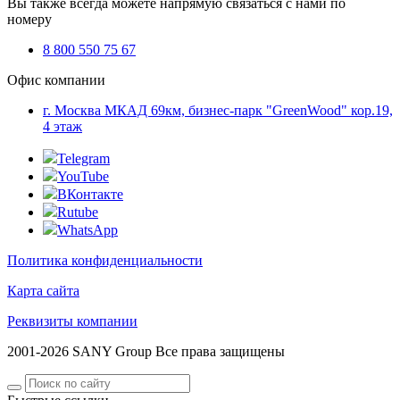
Вы также всегда можете напрямую связаться с нами по
номеру
8 800 550 75 67
Офис компании
г. Москва МКАД 69км, бизнес-парк "GreenWood" кор.19,
4 этаж
Telegram
YouTube
ВКонтакте
Rutube
WhatsApp
Политика конфиденциальности
Карта сайта
Реквизиты компании
2001-2026 SANY Group Все права защищены