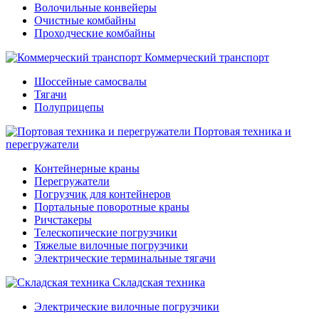
Волочильные конвейеры
Очистные комбайны
Проходческие комбайны
Коммерческий транспорт
Шоссейные самосвалы
Тягачи
Полуприцепы
Портовая техника и
перегружатели
Контейнерные краны
Перегружатели
Погрузчик для контейнеров
Портальные поворотные краны
Ричстакеры
Телескопические погрузчики
Тяжелые вилочные погрузчики
Электрические терминальные тягачи
Складская техника
Электрические вилочные погрузчики