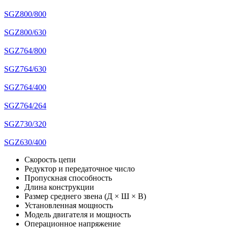
SGZ800/800
SGZ800/630
SGZ764/800
SGZ764/630
SGZ764/400
SGZ764/264
SGZ730/320
SGZ630/400
Скорость цепи
Редуктор и передаточное число
Пропускная способность
Длина конструкции
Размер среднего звена (Д × Ш × В)
Установленная мощность
Модель двигателя и мощность
Операционное напряжение