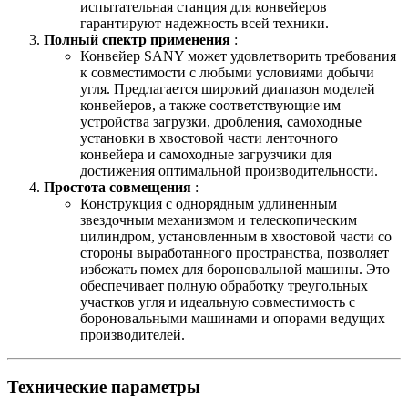
испытательная станция для конвейеров
гарантируют надежность всей техники.
Полный спектр применения
:
Конвейер SANY может удовлетворить требования
к совместимости с любыми условиями добычи
угля. Предлагается широкий диапазон моделей
конвейеров, а также соответствующие им
устройства загрузки, дробления, самоходные
установки в хвостовой части ленточного
конвейера и самоходные загрузчики для
достижения оптимальной производительности.
Простота совмещения
:
Конструкция с однорядным удлиненным
звездочным механизмом и телескопическим
цилиндром, установленным в хвостовой части со
стороны выработанного пространства, позволяет
избежать помех для бороновальной машины. Это
обеспечивает полную обработку треугольных
участков угля и идеальную совместимость с
бороновальными машинами и опорами ведущих
производителей.
Технические параметры