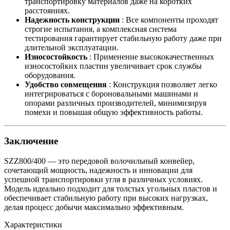
транспортировку материалов даже на коротких
расстояниях.
Надежность конструкции
: Все компоненты проходят
строгие испытания, а комплексная система
тестирования гарантирует стабильную работу даже при
длительной эксплуатации.
Износостойкость
: Применение высококачественных
износостойких пластин увеличивает срок службы
оборудования.
Удобство совмещения
: Конструкция позволяет легко
интегрироваться с бороновальными машинами и
опорами различных производителей, минимизируя
помехи и повышая общую эффективность работы.
Заключение
SZZ800/400 — это передовой волочильный конвейер,
сочетающий мощность, надежность и инновации для
успешной транспортировки угля в различных условиях.
Модель идеально подходит для толстых угольных пластов и
обеспечивает стабильную работу при высоких нагрузках,
делая процесс добычи максимально эффективным.
Характеристики