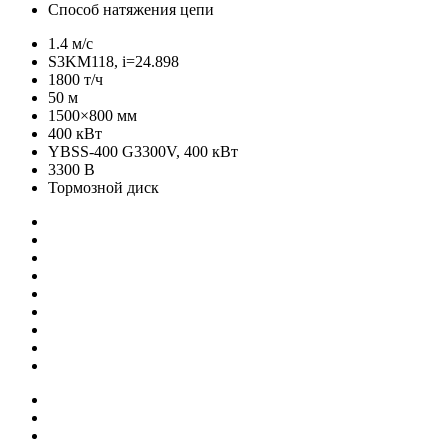
Способ натяжения цепи
1.4 м/с
S3KM118, i=24.898
1800 т/ч
50 м
1500×800 мм
400 кВт
YBSS-400 G3300V, 400 кВт
3300 В
Тормозной диск