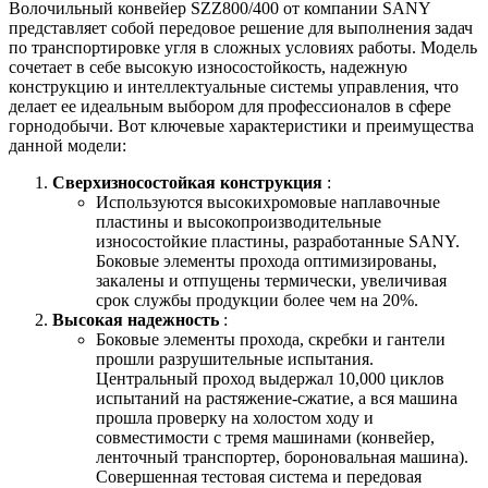
Волочильный конвейер SZZ800/400 от компании SANY
представляет собой передовое решение для выполнения задач
по транспортировке угля в сложных условиях работы. Модель
сочетает в себе высокую износостойкость, надежную
конструкцию и интеллектуальные системы управления, что
делает ее идеальным выбором для профессионалов в сфере
горнодобычи. Вот ключевые характеристики и преимущества
данной модели:
Сверхизносостойкая конструкция
:
Используются высокихромовые наплавочные
пластины и высокопроизводительные
износостойкие пластины, разработанные SANY.
Боковые элементы прохода оптимизированы,
закалены и отпущены термически, увеличивая
срок службы продукции более чем на 20%.
Высокая надежность
:
Боковые элементы прохода, скребки и гантели
прошли разрушительные испытания.
Центральный проход выдержал 10,000 циклов
испытаний на растяжение-сжатие, а вся машина
прошла проверку на холостом ходу и
совместимости с тремя машинами (конвейер,
ленточный транспортер, бороновальная машина).
Совершенная тестовая система и передовая