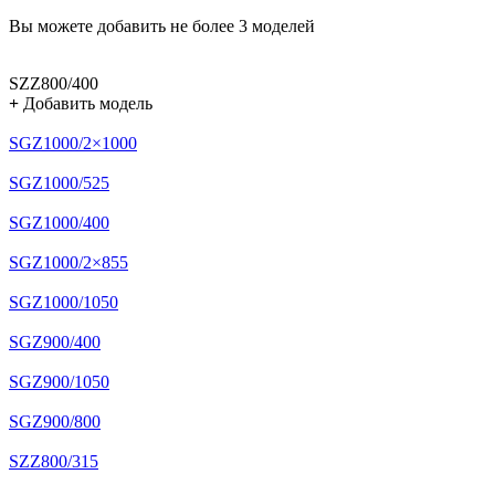
Вы можете добавить не более 3 моделей
SZZ800/400
+
Добавить модель
SGZ1000/2×1000
SGZ1000/525
SGZ1000/400
SGZ1000/2×855
SGZ1000/1050
SGZ900/400
SGZ900/1050
SGZ900/800
SZZ800/315