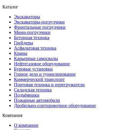
Каталог
Экскаваторы
Экскаваторы-погрузчики
Фронтальные погрузчики
Мини-погрузчики
Бетонная техника
Грейдеры
Асфальтовая техника
Краны
Карьерные самосвалы
Нефтегазовое оборудование
Буровые установки
Горное дело и туннелирование
Коммерческий транспорт
Портовая техника и перегружатели
Складская техника
Подъёмники
Пожарные автомобили
Дробильно-сортировочное оборудование
Компания
О компании