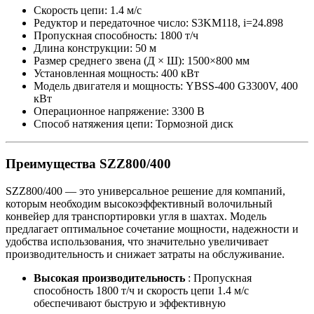
Скорость цепи: 1.4 м/с
Редуктор и передаточное число: S3KM118, i=24.898
Пропускная способность: 1800 т/ч
Длина конструкции: 50 м
Размер среднего звена (Д × Ш): 1500×800 мм
Установленная мощность: 400 кВт
Модель двигателя и мощность: YBSS-400 G3300V, 400
кВт
Операционное напряжение: 3300 В
Способ натяжения цепи: Тормозной диск
Преимущества SZZ800/400
SZZ800/400 — это универсальное решение для компаний,
которым необходим высокоэффективный волочильный
конвейер для транспортировки угля в шахтах. Модель
предлагает оптимальное сочетание мощности, надежности и
удобства использования, что значительно увеличивает
производительность и снижает затраты на обслуживание.
Высокая производительность
: Пропускная
способность 1800 т/ч и скорость цепи 1.4 м/с
обеспечивают быструю и эффективную