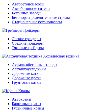
Автобетононасосы
Автобетоносмесители
Бетонные заводы
Бетонораспределительные стрелы
Стационарные бетононасосы
Грейдеры
Легкие грейдеры
Средние грейдеры
Тяжелые грейдеры
Асфальтовая техника
Асфальтобетонные заводы
Асфальтоукладчики
Дорожные катки
Дорожные фрезы
Грунтовые катки
Краны
Автокраны
Башенные краны
Гусеничные краны