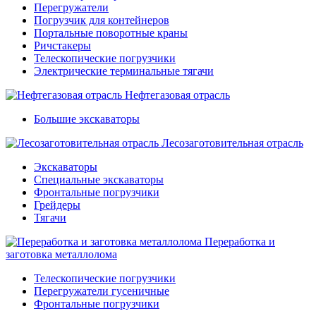
Перегружатели
Погрузчик для контейнеров
Портальные поворотные краны
Ричстакеры
Телескопические погрузчики
Электрические терминальные тягачи
Нефтегазовая отрасль
Большие экскаваторы
Лесозаготовительная отрасль
Экскаваторы
Специальные экскаваторы
Фронтальные погрузчики
Грейдеры
Тягачи
Переработка и
заготовка металлолома
Телескопические погрузчики
Перегружатели гусеничные
Фронтальные погрузчики