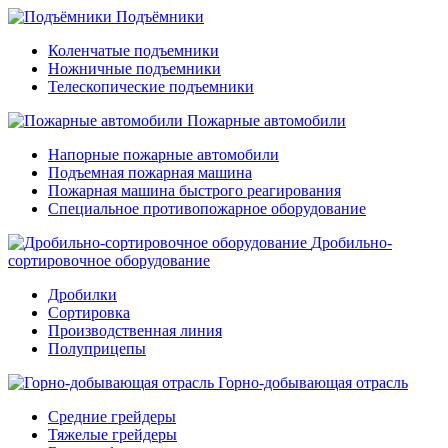
Подъёмники
Коленчатые подъемники
Ножничные подъемники
Телескопические подъемники
Пожарные автомобили
Напорные пожарные автомобили
Подъемная пожарная машина
Пожарная машина быстрого реагирования
Специальное противопожарное оборудование
Дробильно-
сортировочное оборудование
Дробилки
Сортировка
Производственная линия
Полуприцепы
Горно-добывающая отрасль
Средние грейдеры
Тяжелые грейдеры