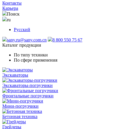
Контакты
Карьера
Поиск
ru
Русский
sany.ru@sany.com.cn
8 800 550 75 67
Каталог продукции
По типу техники
По сфере применения
Экскаваторы
Экскаваторы-погрузчики
Фронтальные погрузчики
Мини-погрузчики
Бетонная техника
Грейдеры