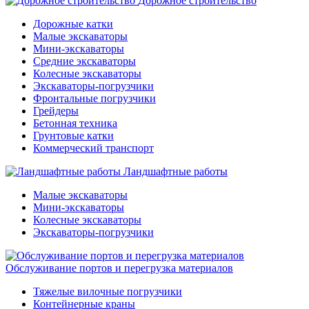
Дорожное строительство
Дорожные катки
Малые экскаваторы
Мини-экскаваторы
Средние экскаваторы
Колесные экскаваторы
Экскаваторы-погрузчики
Фронтальные погрузчики
Грейдеры
Бетонная техника
Грунтовые катки
Коммерческий транспорт
Ландшафтные работы
Малые экскаваторы
Мини-экскаваторы
Колесные экскаваторы
Экскаваторы-погрузчики
Обслуживание портов и перегрузка материалов
Тяжелые вилочные погрузчики
Контейнерные краны