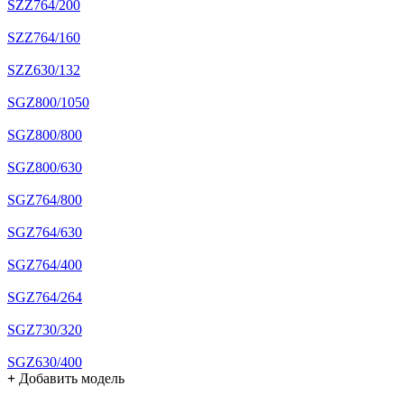
SZZ764/200
SZZ764/160
SZZ630/132
SGZ800/1050
SGZ800/800
SGZ800/630
SGZ764/800
SGZ764/630
SGZ764/400
SGZ764/264
SGZ730/320
SGZ630/400
+
Добавить модель