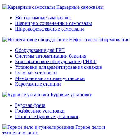
Карьерные самосвалы
Жесткорамные самосвалы
Шарнирно-сочлененные самосвалы
Широкофюзеляжные самосвалы
Нефтегазовое оборудование
Оборудование для ГРП
Системы автоматизации бурения
Колтюбинговое оборудование (ГНКТ)
Установки для цементирования скважин
Буровые установки
Мембранные азотные установки
Каротажные станции
Буровые установки
Буровая фреза
Грейферные установки
Роторные буровые установки
Горное дело и
туннелирование