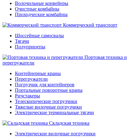
Волочильные конвейеры
Очистные комбайны
Проходческие комбайны
Коммерческий транспорт
Шоссейные самосвалы
Тягачи
Полуприцепы
Портовая техника и
перегружатели
Контейнерные краны
Перегружатели
Погрузчик для контейнеров
Портальные поворотные краны
Ричстакеры
Телескопические погрузчики
Тяжелые вилочные погрузчики
Электрические терминальные тягачи
Складская техника
Электрические вилочные погрузчики