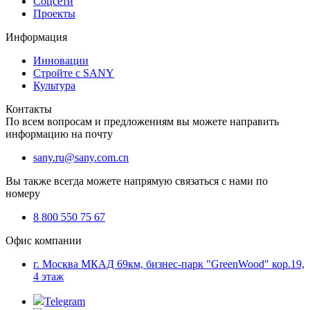
Соцсети
Проекты
Информация
Инновации
Стройте с SANY
Культура
Контакты
По всем вопросам и предложениям вы можете направить
информацию на почту
sany.ru@sany.com.cn
Вы также всегда можете напрямую связаться с нами по
номеру
8 800 550 75 67
Офис компании
г. Москва МКАД 69км, бизнес-парк "GreenWood" кор.19,
4 этаж
Telegram