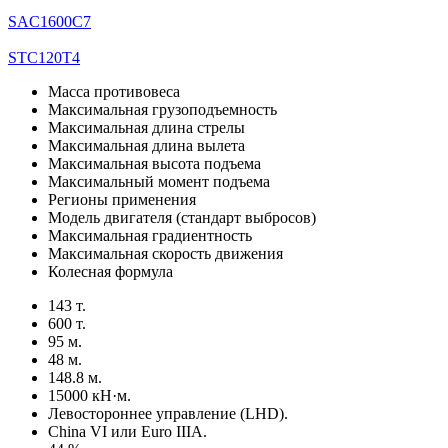
SAC1600C7
STC120T4
Масса противовеса
Максимальная грузоподъемность
Максимальная длина стрелы
Максимальная длина вылета
Максимальная высота подъема
Максимальный момент подъема
Регионы применения
Модель двигателя (стандарт выбросов)
Максимальная градиентность
Максимальная скорость движения
Колесная формула
143 т.
600 т.
95 м.
48 м.
148.8 м.
15000 кН·м.
Левостороннее управление (LHD).
China VI или Euro IIIA.