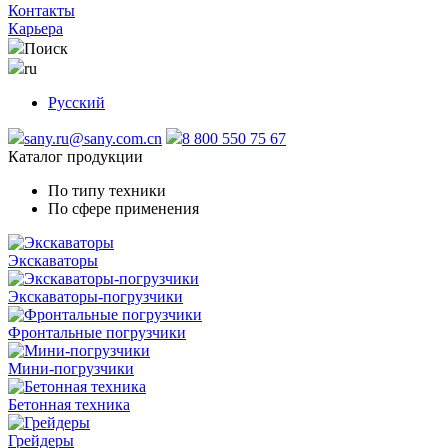
Контакты
Карьера
Поиск
ru
Русский
sany.ru@sany.com.cn
8 800 550 75 67
Каталог продукции
По типу техники
По сфере применения
Экскаваторы
Экскаваторы-погрузчики
Фронтальные погрузчики
Мини-погрузчики
Бетонная техника
Грейдеры