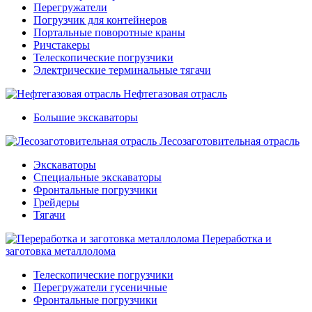
Перегружатели
Погрузчик для контейнеров
Портальные поворотные краны
Ричстакеры
Телескопические погрузчики
Электрические терминальные тягачи
Нефтегазовая отрасль
Большие экскаваторы
Лесозаготовительная отрасль
Экскаваторы
Специальные экскаваторы
Фронтальные погрузчики
Грейдеры
Тягачи
Переработка и
заготовка металлолома
Телескопические погрузчики
Перегружатели гусеничные
Фронтальные погрузчики