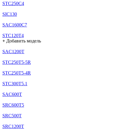
STC250C4
SIC130
SAC1600C7
STC120T4
+
Добавить модель
SAC1200T
STC250T5-5R
STC250T5-4R
STC300T5.1
SAC600T
SRC600T5
SRC500T
SRC1200T