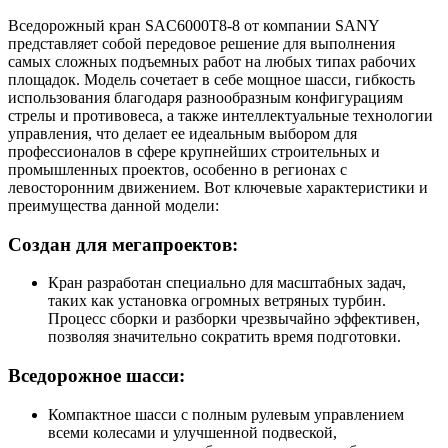
Вседорожный кран SAC6000T8-8 от компании SANY
представляет собой передовое решение для выполнения
самых сложных подъемных работ на любых типах рабочих
площадок. Модель сочетает в себе мощное шасси, гибкость
использования благодаря разнообразным конфигурациям
стрелы и противовеса, а также интеллектуальные технологии
управления, что делает ее идеальным выбором для
профессионалов в сфере крупнейших строительных и
промышленных проектов, особенно в регионах с
левосторонним движением. Вот ключевые характеристики и
преимущества данной модели:
Создан для мегапроектов:
Кран разработан специально для масштабных задач,
таких как установка огромных ветряных турбин.
Процесс сборки и разборки чрезвычайно эффективен,
позволяя значительно сократить время подготовки.
Вседорожное шасси:
Компактное шасси с полным рулевым управлением
всеми колесами и улучшенной подвеской,