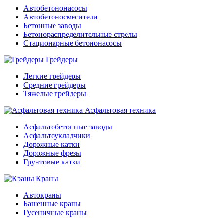
Автобетононасосы
Автобетоносмесители
Бетонные заводы
Бетонораспределительные стрелы
Стационарные бетононасосы
Грейдеры
Легкие грейдеры
Средние грейдеры
Тяжелые грейдеры
Асфальтовая техника
Асфальтобетонные заводы
Асфальтоукладчики
Дорожные катки
Дорожные фрезы
Грунтовые катки
Краны
Автокраны
Башенные краны
Гусеничные краны