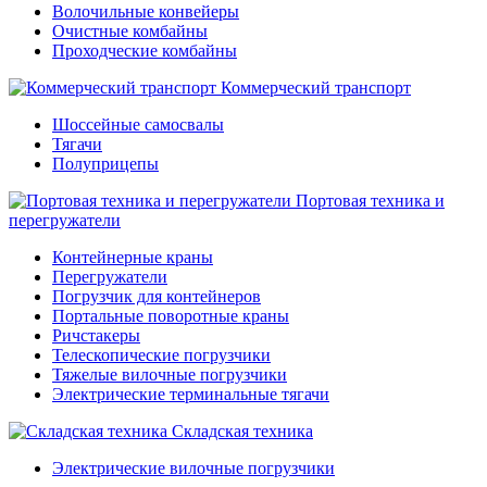
Волочильные конвейеры
Очистные комбайны
Проходческие комбайны
Коммерческий транспорт
Шоссейные самосвалы
Тягачи
Полуприцепы
Портовая техника и
перегружатели
Контейнерные краны
Перегружатели
Погрузчик для контейнеров
Портальные поворотные краны
Ричстакеры
Телескопические погрузчики
Тяжелые вилочные погрузчики
Электрические терминальные тягачи
Складская техника
Электрические вилочные погрузчики