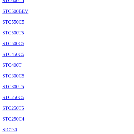
STC600T5
STC500BEV
STC550C5
STC500T5
STC500C5
STC450C5
STC400T
STC300C5
STC300T5
STC250C5
STC250T5
STC250C4
SIC130