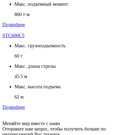
Макс. подъемный момент
860 т·м
Подробнее
STC600C5
Макс. грузоподъемность
60 т
Макс. длина стрелы
45.5 м
Макс. высота подъема
62 м
Подробнее
Меняйте мир вместе с нами
Отправьте нам запрос, чтобы получить больше по
интересующей Вас технике