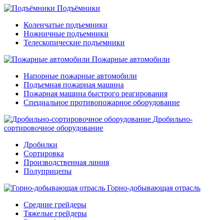
Подъёмники
Коленчатые подъемники
Ножничные подъемники
Телескопические подъемники
Пожарные автомобили
Напорные пожарные автомобили
Подъемная пожарная машина
Пожарная машина быстрого реагирования
Специальное противопожарное оборудование
Дробильно-
сортировочное оборудование
Дробилки
Сортировка
Производственная линия
Полуприцепы
Горно-добывающая отрасль
Средние грейдеры
Тяжелые грейдеры