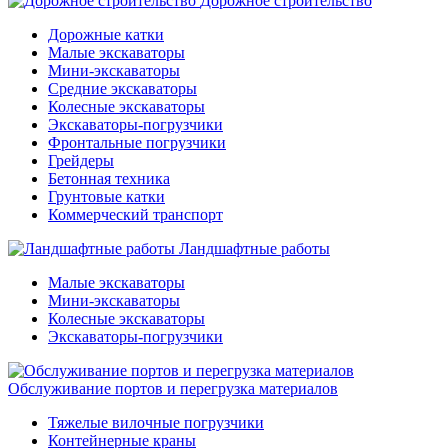
Дорожное строительство
Дорожные катки
Малые экскаваторы
Мини-экскаваторы
Средние экскаваторы
Колесные экскаваторы
Экскаваторы-погрузчики
Фронтальные погрузчики
Грейдеры
Бетонная техника
Грунтовые катки
Коммерческий транспорт
Ландшафтные работы
Малые экскаваторы
Мини-экскаваторы
Колесные экскаваторы
Экскаваторы-погрузчики
Обслуживание портов и перегрузка материалов
Тяжелые вилочные погрузчики
Контейнерные краны