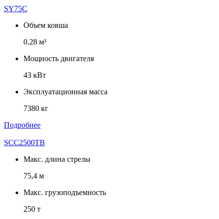
SY75C
Объем ковша
0.28 м³
Мощность двигателя
43 кВт
Эксплуатационная масса
7380 кг
Подробнее
SCC2500TB
Макс. длина стрелы
75,4 м
Макс. грузоподъемность
250 т