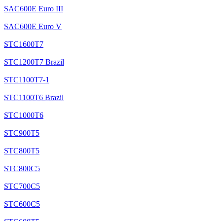
SAC600E Euro III
SAC600E Euro V
STC1600T7
STC1200T7 Brazil
STC1100T7-1
STC1100T6 Brazil
STC1000T6
STC900T5
STC800T5
STC800C5
STC700C5
STC600C5