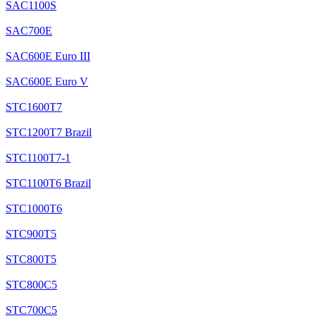
SAC1100S
SAC700E
SAC600E Euro III
SAC600E Euro V
STC1600T7
STC1200T7 Brazil
STC1100T7-1
STC1100T6 Brazil
STC1000T6
STC900T5
STC800T5
STC800C5
STC700C5