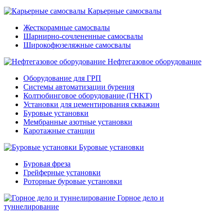
Карьерные самосвалы
Жесткорамные самосвалы
Шарнирно-сочлененные самосвалы
Широкофюзеляжные самосвалы
Нефтегазовое оборудование
Оборудование для ГРП
Системы автоматизации бурения
Колтюбинговое оборудование (ГНКТ)
Установки для цементирования скважин
Буровые установки
Мембранные азотные установки
Каротажные станции
Буровые установки
Буровая фреза
Грейферные установки
Роторные буровые установки
Горное дело и
туннелирование