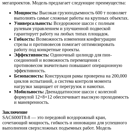
мегапроектов. Модель предлагает следующие преимущества:
Мощность:
Высокая грузоподъемность 600 т позволяет
выполнять самые сложные работы на крупных объектах.
Универсальность:
Вседорожное шасси с полным
рулевым управлением и улучшенной подвеской
гарантирует работу на любых типах площадок.
Гибкость:
Возможность изменения конфигурации
стрелы и противовесов помогает оптимизировать
работу под конкретные проекты.
Эффективность:
Одиночный цилиндр для пин-
соединений и возможность перемещения с
противовесом значительно повышают операционную
эффективность.
Безопасность:
Конструкция рамы проверена на 200,000
циклов испытаний, а система контроля момента
нагрузки защищает от перегрузок и намотки.
Мобильность:
Двенадцатиосное шасси с колесной
формулой 12×8×12 обеспечивает высокую проходимость
и маневренность.
Заключение
SAC6000T8-8 — это передовой вседорожный кран,
сочетающий мощность, гибкость и инновации для успешного
выполнения сверхсложных подъемных работ. Модель