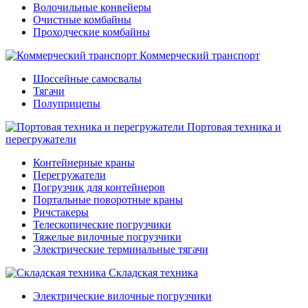
Волочильные конвейеры
Очистные комбайны
Проходческие комбайны
Коммерческий транспорт
Шоссейные самосвалы
Тягачи
Полуприцепы
Портовая техника и
перегружатели
Контейнерные краны
Перегружатели
Погрузчик для контейнеров
Портальные поворотные краны
Ричстакеры
Телескопические погрузчики
Тяжелые вилочные погрузчики
Электрические терминальные тягачи
Складская техника
Электрические вилочные погрузчики