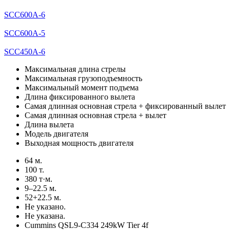
SCC600A-6
SCC600A-5
SCC450A-6
Максимальная длина стрелы
Максимальная грузоподъемность
Максимальный момент подъема
Длина фиксированного вылета
Самая длинная основная стрела + фиксированный вылет
Самая длинная основная стрела + вылет
Длина вылета
Модель двигателя
Выходная мощность двигателя
64 м.
100 т.
380 т·м.
9–22.5 м.
52+22.5 м.
Не указано.
Не указана.
Cummins QSL9-C334 249kW Tier 4f