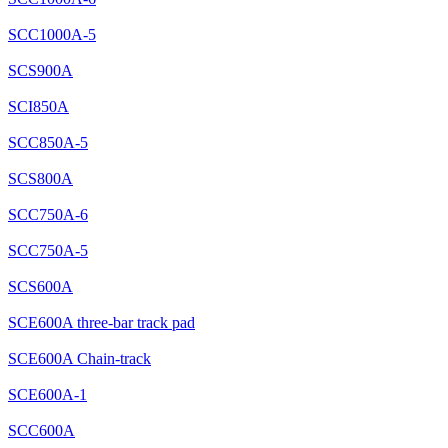
SCC1000A-5
SCS900A
SCI850A
SCC850A-5
SCS800A
SCC750A-6
SCC750A-5
SCS600A
SCE600A three-bar track pad
SCE600A Chain-track
SCE600A-1
SCC600A