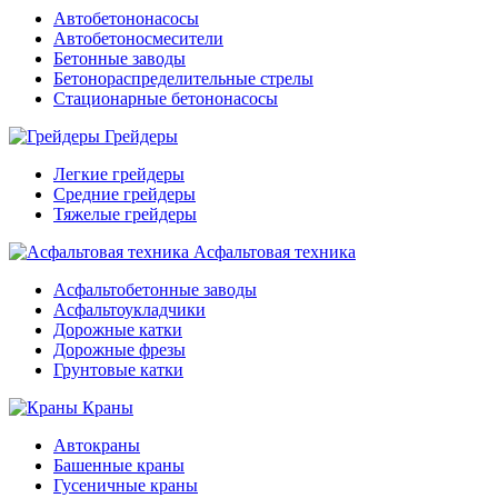
Автобетононасосы
Автобетоносмесители
Бетонные заводы
Бетонораспределительные стрелы
Стационарные бетононасосы
Грейдеры
Легкие грейдеры
Средние грейдеры
Тяжелые грейдеры
Асфальтовая техника
Асфальтобетонные заводы
Асфальтоукладчики
Дорожные катки
Дорожные фрезы
Грунтовые катки
Краны
Автокраны
Башенные краны
Гусеничные краны