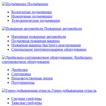
Подъёмники
Коленчатые подъемники
Ножничные подъемники
Телескопические подъемники
Пожарные автомобили
Напорные пожарные автомобили
Подъемная пожарная машина
Пожарная машина быстрого реагирования
Специальное противопожарное оборудование
Дробильно-
сортировочное оборудование
Дробилки
Сортировка
Производственная линия
Полуприцепы
Горно-добывающая отрасль
Средние грейдеры
Тяжелые грейдеры