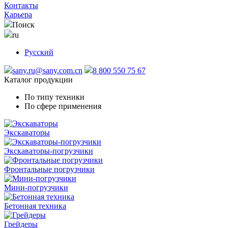
Контакты
Карьера
Поиск
ru
Русский
sany.ru@sany.com.cn
8 800 550 75 67
Каталог продукции
По типу техники
По сфере применения
Экскаваторы
Экскаваторы-погрузчики
Фронтальные погрузчики
Мини-погрузчики
Бетонная техника
Грейдеры