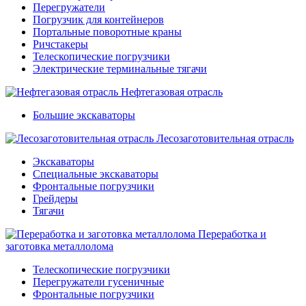
Перегружатели
Погрузчик для контейнеров
Портальные поворотные краны
Ричстакеры
Телескопические погрузчики
Электрические терминальные тягачи
Нефтегазовая отрасль
Большие экскаваторы
Лесозаготовительная отрасль
Экскаваторы
Специальные экскаваторы
Фронтальные погрузчики
Грейдеры
Тягачи
Переработка и
заготовка металлолома
Телескопические погрузчики
Перегружатели гусеничные
Фронтальные погрузчики