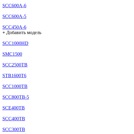
SCC600A-6
SCC600A-5
SCC450A-6
+
Добавить модель
SCC1000HD
SMC1500
SCC2500TB
STB1600T6
SCC1000TB
SCC800TB-5
SCE400TB
SCC400TB
SCC300TB