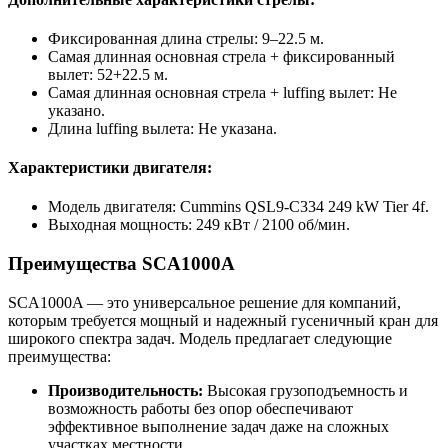
Фиксированная длина стрелы: 9–22.5 м.
Самая длинная основная стрела + фиксированный
вылет: 52+22.5 м.
Самая длинная основная стрела + luffing вылет: Не
указано.
Длина luffing вылета: Не указана.
Характеристики двигателя:
Модель двигателя: Cummins QSL9-C334 249 kW Tier 4f.
Выходная мощность: 249 кВт / 2100 об/мин.
Преимущества SCA1000A
SCA1000A — это универсальное решение для компаний,
которым требуется мощный и надежный гусеничный кран для
широкого спектра задач. Модель предлагает следующие
преимущества:
Производительность:
Высокая грузоподъемность и
возможность работы без опор обеспечивают
эффективное выполнение задач даже на сложных
участках местности.