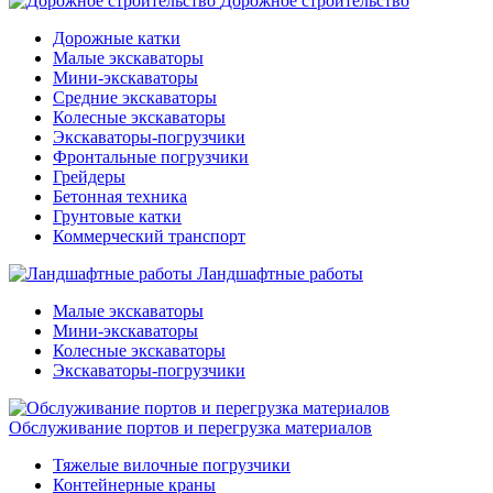
Дорожное строительство
Дорожные катки
Малые экскаваторы
Мини-экскаваторы
Средние экскаваторы
Колесные экскаваторы
Экскаваторы-погрузчики
Фронтальные погрузчики
Грейдеры
Бетонная техника
Грунтовые катки
Коммерческий транспорт
Ландшафтные работы
Малые экскаваторы
Мини-экскаваторы
Колесные экскаваторы
Экскаваторы-погрузчики
Обслуживание портов и перегрузка материалов
Тяжелые вилочные погрузчики
Контейнерные краны