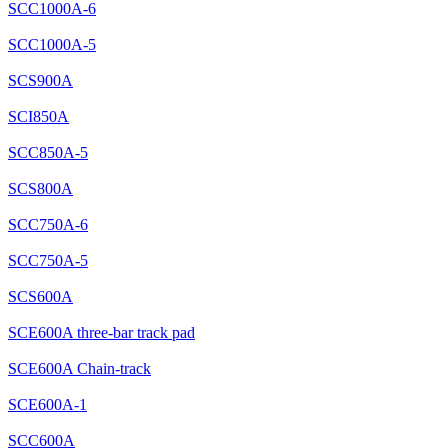
SCC1000A-6
SCC1000A-5
SCS900A
SCI850A
SCC850A-5
SCS800A
SCC750A-6
SCC750A-5
SCS600A
SCE600A three-bar track pad
SCE600A Chain-track
SCE600A-1
SCC600A