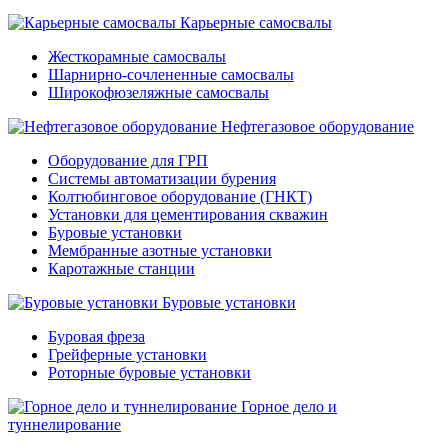
Карьерные самосвалы
Жесткорамные самосвалы
Шарнирно-сочлененные самосвалы
Широкофюзеляжные самосвалы
Нефтегазовое оборудование
Оборудование для ГРП
Системы автоматизации бурения
Колтюбинговое оборудование (ГНКТ)
Установки для цементирования скважин
Буровые установки
Мембранные азотные установки
Каротажные станции
Буровые установки
Буровая фреза
Грейферные установки
Роторные буровые установки
Горное дело и
туннелирование