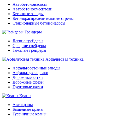
Автобетононасосы
Автобетоносмесители
Бетонные заводы
Бетонораспределительные стрелы
Стационарные бетононасосы
Грейдеры
Легкие грейдеры
Средние грейдеры
Тяжелые грейдеры
Асфальтовая техника
Асфальтобетонные заводы
Асфальтоукладчики
Дорожные катки
Дорожные фрезы
Грунтовые катки
Краны
Автокраны
Башенные краны
Гусеничные краны