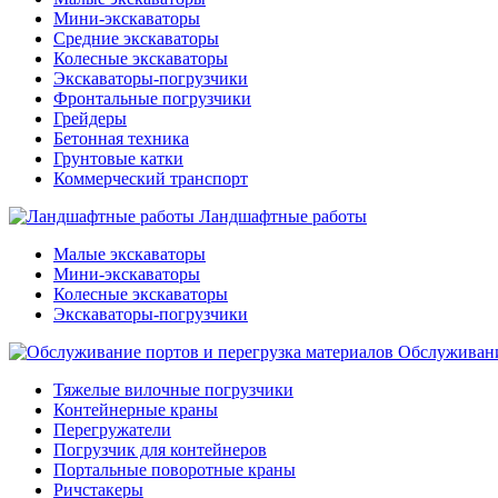
Мини-экскаваторы
Средние экскаваторы
Колесные экскаваторы
Экскаваторы-погрузчики
Фронтальные погрузчики
Грейдеры
Бетонная техника
Грунтовые катки
Коммерческий транспорт
Ландшафтные работы
Малые экскаваторы
Мини-экскаваторы
Колесные экскаваторы
Экскаваторы-погрузчики
Обслуживани
Тяжелые вилочные погрузчики
Контейнерные краны
Перегружатели
Погрузчик для контейнеров
Портальные поворотные краны
Ричстакеры