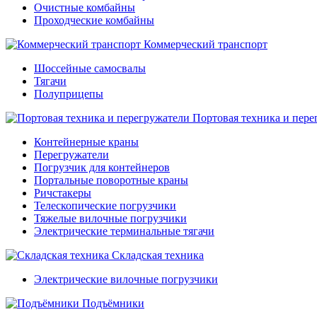
Очистные комбайны
Проходческие комбайны
Коммерческий транспорт
Шоссейные самосвалы
Тягачи
Полуприцепы
Портовая техника и пере
Контейнерные краны
Перегружатели
Погрузчик для контейнеров
Портальные поворотные краны
Ричстакеры
Телескопические погрузчики
Тяжелые вилочные погрузчики
Электрические терминальные тягачи
Складская техника
Электрические вилочные погрузчики
Подъёмники