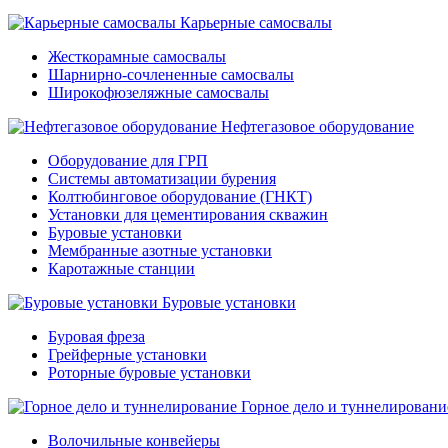
Карьерные самосвалы
Жесткорамные самосвалы
Шарнирно-сочлененные самосвалы
Широкофюзеляжные самосвалы
Нефтегазовое оборудование
Оборудование для ГРП
Системы автоматизации бурения
Колтюбинговое оборудование (ГНКТ)
Установки для цементирования скважин
Буровые установки
Мембранные азотные установки
Каротажные станции
Буровые установки
Буровая фреза
Грейферные установки
Роторные буровые установки
Горное дело и туннелировани
Волочильные конвейеры