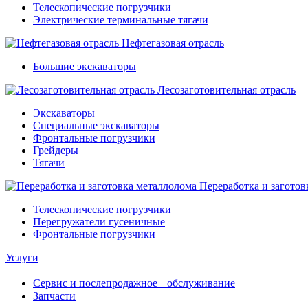
Телескопические погрузчики
Электрические терминальные тягачи
Нефтегазовая отрасль
Большие экскаваторы
Лесозаготовительная отрасль
Экскаваторы
Специальные экскаваторы
Фронтальные погрузчики
Грейдеры
Тягачи
Переработка и заготов
Телескопические погрузчики
Перегружатели гусеничные
Фронтальные погрузчики
Услуги
Сервис и послепродажное обслуживание
Запчасти