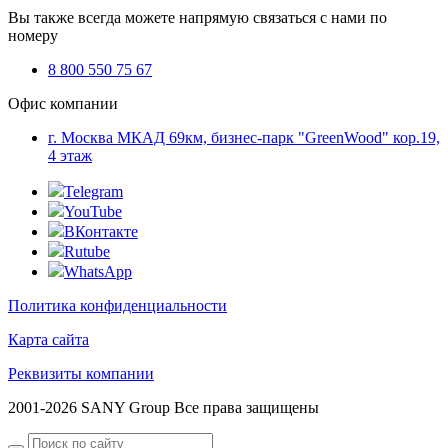
Вы также всегда можете напрямую связаться с нами по
номеру
8 800 550 75 67
Офис компании
г. Москва МКАД 69км, бизнес-парк "GreenWood" кор.19,
4 этаж
Telegram
YouTube
ВКонтакте
Rutube
WhatsApp
Политика конфиденциальности
Карта сайта
Реквизиты компании
2001-2026 SANY Group Все права защищены