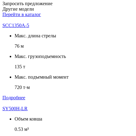
Запросить предложение
Другие модели
Перейти в каталог
SCC1350A-5
Макс. длина стрелы
76 м
Макс. грузоподъемность
135 т
Макс. подъемный момент
720 т·м
Подробнее
SY500H-LR
Объем ковша
0.53 м³