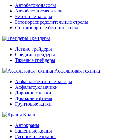
Автобетононасосы
Автобетоносмесители
Бетонные заводы
Бетонораспределительные стрелы
Стационарные бетононасосы
Грейдеры
Легкие грейдеры
Средние грейдеры
Тяжелые грейдеры
Асфальтовая техника
Асфальтобетонные заводы
Асфальтоукладчики
Дорожные катки
Дорожные фрезы
Грунтовые катки
Краны
Автокраны
Башенные краны
Гусеничные краны