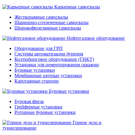
Карьерные самосвалы
Жесткорамные самосвалы
Шарнирно-сочлененные самосвалы
Широкофюзеляжные самосвалы
Нефтегазовое оборудование
Оборудование для ГРП
Системы автоматизации бурения
Колтюбинговое оборудование (ГНКТ)
Установки для цементирования скважин
Буровые установки
Мембранные азотные установки
Каротажные станции
Буровые установки
Буровая фреза
Грейферные установки
Роторные буровые установки
Горное дело и
туннелирование