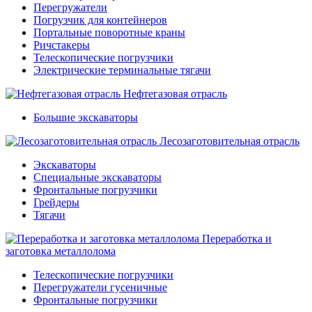
Перегружатели
Погрузчик для контейнеров
Портальные поворотные краны
Ричстакеры
Телескопические погрузчики
Электрические терминальные тягачи
Нефтегазовая отрасль
Большие экскаваторы
Лесозаготовительная отрасль
Экскаваторы
Специальные экскаваторы
Фронтальные погрузчики
Грейдеры
Тягачи
Переработка и
заготовка металлолома
Телескопические погрузчики
Перегружатели гусеничные
Фронтальные погрузчики