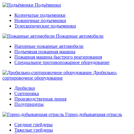
Подъёмники
Коленчатые подъемники
Ножничные подъемники
Телескопические подъемники
Пожарные автомобили
Напорные пожарные автомобили
Подъемная пожарная машина
Пожарная машина быстрого реагирования
Специальное противопожарное оборудование
Дробильно-
сортировочное оборудование
Дробилки
Сортировка
Производственная линия
Полуприцепы
Горно-добывающая отрасль
Средние грейдеры
Тяжелые грейдеры