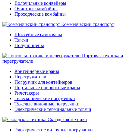
Волочильные конвейеры
Очистные комбайны
Проходческие комбайны
Коммерческий транспорт
Шоссейные самосвалы
Тягачи
Полуприцепы
Портовая техника и
перегружатели
Контейнерные краны
Перегружатели
Погрузчик для контейнеров
Портальные поворотные краны
Ричстакеры
Телескопические погрузчики
Тяжелые вилочные погрузчики
Электрические терминальные тягачи
Складская техника
Электрические вилочные погрузчики