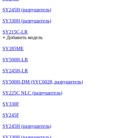
SY245H (разрушитель)
SY330H (разрушитель)
SY215C-LR
+
Добавить модель
SY285ME
SY500H-LR
SY245H-LR
SY500H-DM (SYC6028, разрушитель)
SY225C NLC (разрушитель)
SY330F
SY245F
SY245H (разрушитель)
SY330H (разрушитель)