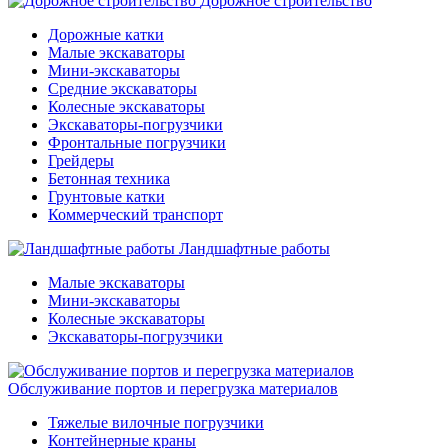
Дорожное строительство
Дорожные катки
Малые экскаваторы
Мини-экскаваторы
Средние экскаваторы
Колесные экскаваторы
Экскаваторы-погрузчики
Фронтальные погрузчики
Грейдеры
Бетонная техника
Грунтовые катки
Коммерческий транспорт
Ландшафтные работы
Малые экскаваторы
Мини-экскаваторы
Колесные экскаваторы
Экскаваторы-погрузчики
Обслуживание портов и перегрузка материалов
Тяжелые вилочные погрузчики
Контейнерные краны