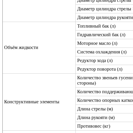
Диаметр цилиндра стрелы 
Диаметр цилиндра стрелы 
Диаметр цилиндра рукояти
Топливный бак (л)
Гидравлический бак (л)
Моторное масло (л)
Объём жидкости
Система охлаждения (л)
Редуктор хода (л)
Редуктор поворота (л)
Количество звеньев гусени
стороны)
Количество поддерживающи
Количество опорных катко
Конструктивные элементы
Длина стрелы (м)
Длина рукояти (м)
Противовес (кг)