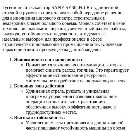
Гусеничный экскаватор SANY SY365H-LR с удлиненной
стрелой и рукоятью представляет собой передовое решение
для выполнения широкого спектра строительных и
землеройных задач большого объема. Модель сочетает в себе
технологию экономии энергии, увеличенный радиус работы,
высокую устойчивость и надежность, что делает ее
идеальным выбором для профессионалов в сфере
строительства и добывающей промышленности. Ключевые
характеристики и преимущества данной модели:
Экономичность и экологичность
:
Применяется технология оптимизации, которая
помогает снизить расход топлива. Это гарантирует
эффективное использование ресурсов и
минимальное воздействие на окружающую среду.
Большая зона действия
:
Удлиненная стрела, рукоять и уникальная
программа управления позволяют выполнять
операции на значительных расстояниях,
обеспечивая высокую эффективность даже в
труднодоступных местах.
Высокая стабильность
:
Увеличение массы противовеса и длина ходовой
части повышают устойчивость машины во время