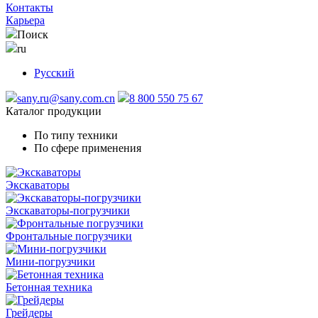
Контакты
Карьера
Поиск
ru
Русский
sany.ru@sany.com.cn
8 800 550 75 67
Каталог продукции
По типу техники
По сфере применения
Экскаваторы
Экскаваторы-погрузчики
Фронтальные погрузчики
Мини-погрузчики
Бетонная техника
Грейдеры