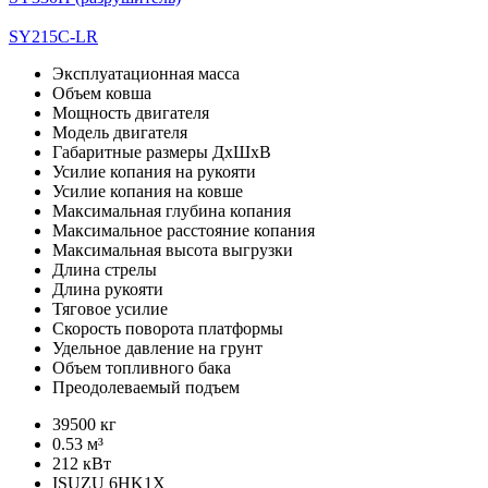
SY215C-LR
Эксплуатационная масса
Объем ковша
Мощность двигателя
Модель двигателя
Габаритные размеры ДхШхВ
Усилие копания на рукояти
Усилие копания на ковше
Максимальная глубина копания
Максимальное расстояние копания
Максимальная высота выгрузки
Длина стрелы
Длина рукояти
Тяговое усилие
Скорость поворота платформы
Удельное давление на грунт
Объем топливного бака
Преодолеваемый подъем
39500 кг
0.53 м³
212 кВт
ISUZU 6HK1X