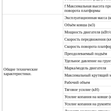
f Максимальная высота пр
поворота платформы
Эксплуатационная масса (к
Объём ковша (м3)
Мощность двигателя (кВт/о
Скорость передвижения (км
Скорость поворота платфо
Преодолеваемый подъём
Удельное давление на грун
Марка/модель двигателя
Общие технические
характеристики.
Максимальный крутящий 
Рабочий объем
Тяговое усилие (кН)
Усилие копания на ковше (
Усилие копания на рукояти