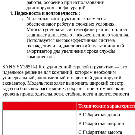
работы, особенно при использовании
длинноруких конфигураций.
Надежность и долговечность
:
Усиленные конструктивные элементы
обеспечивают работу в сложных условиях.
Многоступенчатая система фильтрации топлива
защищает двигатель от некачественного топлива.
Используется высокоэффективная система
охлаждения и гидравлический пульсационный
амортизатор для увеличения срока службы
компонентов.
SANY SY365H-LR с удлиненной стрелой и рукоятью — это
идеальное решение для компаний, которым необходим
универсальный, экономичный и надежный длиннорукий
экскаватор. Модель позволяет выполнять широкий спектр
задач на больших расстояниях, сохраняя при этом высокий
уровень производительности, стабильности и долговечности.
Технические характерист
A Габаритная длина
B Габаритная ширина
C Габаритная высота