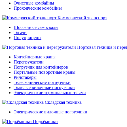
Очистные комбайны
Проходческие комбайны
Коммерческий транспорт
Шоссейные самосвалы
Тягачи
Полуприцепы
Портовая техника и пере
Контейнерные краны
Перегружатели
Погрузчик для контейнеров
Портальные поворотные краны
Ричстакеры
Телескопические погрузчики
Тяжелые вилочные погрузчики
Электрические терминальные тягачи
Складская техника
Электрические вилочные погрузчики
Подъёмники