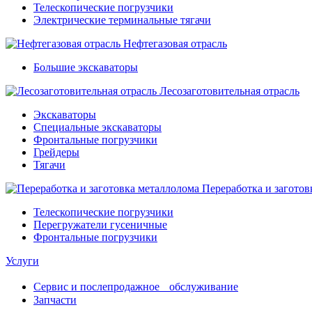
Телескопические погрузчики
Электрические терминальные тягачи
Нефтегазовая отрасль
Большие экскаваторы
Лесозаготовительная отрасль
Экскаваторы
Специальные экскаваторы
Фронтальные погрузчики
Грейдеры
Тягачи
Переработка и заготов
Телескопические погрузчики
Перегружатели гусеничные
Фронтальные погрузчики
Услуги
Сервис и послепродажное обслуживание
Запчасти