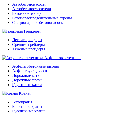
Автобетононасосы
Автобетоносмесители
Бетонные заводы
Бетонораспределительные стрелы
Стационарные бетононасосы
Грейдеры
Легкие грейдеры
Средние грейдеры
Тяжелые грейдеры
Асфальтовая техника
Асфальтобетонные заводы
Асфальтоукладчики
Дорожные катки
Дорожные фрезы
Грунтовые катки
Краны
Автокраны
Башенные краны
Гусеничные краны