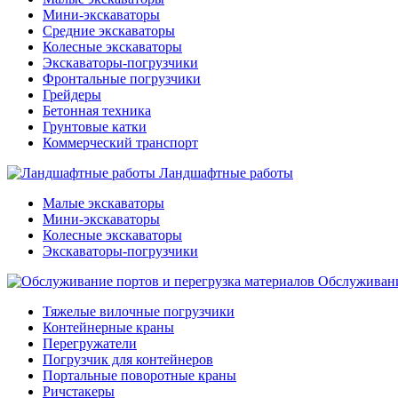
Мини-экскаваторы
Средние экскаваторы
Колесные экскаваторы
Экскаваторы-погрузчики
Фронтальные погрузчики
Грейдеры
Бетонная техника
Грунтовые катки
Коммерческий транспорт
Ландшафтные работы
Малые экскаваторы
Мини-экскаваторы
Колесные экскаваторы
Экскаваторы-погрузчики
Обслуживани
Тяжелые вилочные погрузчики
Контейнерные краны
Перегружатели
Погрузчик для контейнеров
Портальные поворотные краны
Ричстакеры