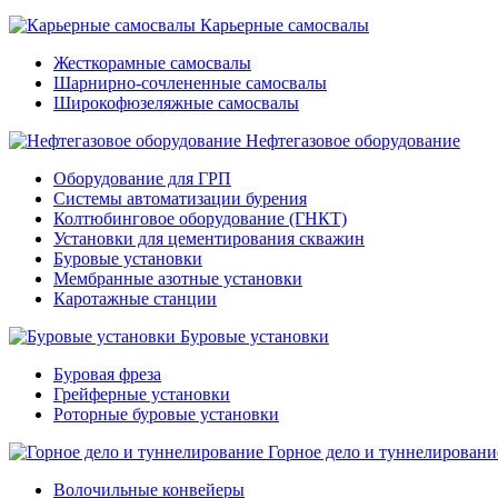
Карьерные самосвалы
Жесткорамные самосвалы
Шарнирно-сочлененные самосвалы
Широкофюзеляжные самосвалы
Нефтегазовое оборудование
Оборудование для ГРП
Системы автоматизации бурения
Колтюбинговое оборудование (ГНКТ)
Установки для цементирования скважин
Буровые установки
Мембранные азотные установки
Каротажные станции
Буровые установки
Буровая фреза
Грейферные установки
Роторные буровые установки
Горное дело и туннелировани
Волочильные конвейеры