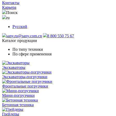
Контакты
Карьера
Поиск
ru
Русский
sany.ru@sany.com.cn
8 800 550 75 67
Каталог продукции
По типу техники
По сфере применения
Экскаваторы
Экскаваторы-погрузчики
Фронтальные погрузчики
Мини-погрузчики
Бетонная техника
Грейдеры