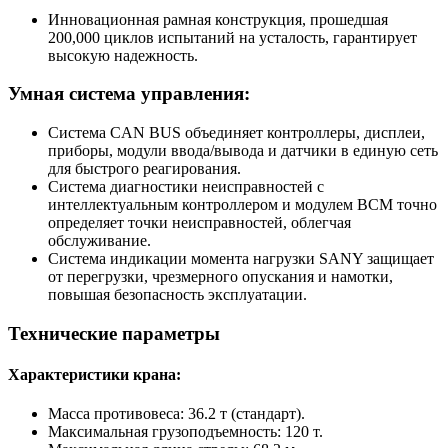
Инновационная рамная конструкция, прошедшая
200,000 циклов испытаний на усталость, гарантирует
высокую надежность.
Умная система управления:
Система CAN BUS объединяет контроллеры, дисплеи,
приборы, модули ввода/вывода и датчики в единую сеть
для быстрого реагирования.
Система диагностики неисправностей с
интеллектуальным контроллером и модулем BCM точно
определяет точки неисправностей, облегчая
обслуживание.
Система индикации момента нагрузки SANY защищает
от перегрузки, чрезмерного опускания и намотки,
повышая безопасность эксплуатации.
Технические параметры
Характеристики крана:
Масса противовеса: 36.2 т (стандарт).
Максимальная грузоподъемность: 120 т.