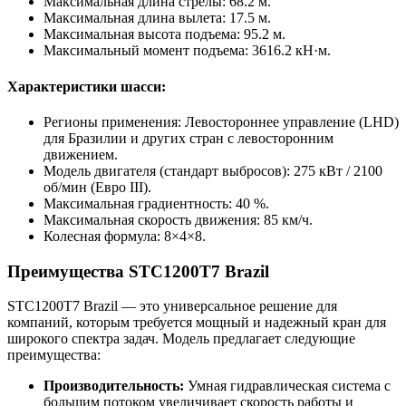
Максимальная длина стрелы: 68.2 м.
Максимальная длина вылета: 17.5 м.
Максимальная высота подъема: 95.2 м.
Максимальный момент подъема: 3616.2 кН·м.
Характеристики шасси:
Регионы применения: Левостороннее управление (LHD)
для Бразилии и других стран с левосторонним
движением.
Модель двигателя (стандарт выбросов): 275 кВт / 2100
об/мин (Евро III).
Максимальная градиентность: 40 %.
Максимальная скорость движения: 85 км/ч.
Колесная формула: 8×4×8.
Преимущества STC1200T7 Brazil
STC1200T7 Brazil — это универсальное решение для
компаний, которым требуется мощный и надежный кран для
широкого спектра задач. Модель предлагает следующие
преимущества:
Производительность:
Умная гидравлическая система с
большим потоком увеличивает скорость работы и