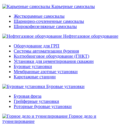
Карьерные самосвалы
Жесткорамные самосвалы
Шарнирно-сочлененные самосвалы
Широкофюзеляжные самосвалы
Нефтегазовое оборудование
Оборудование для ГРП
Системы автоматизации бурения
Колтюбинговое оборудование (ГНКТ)
Установки для цементирования скважин
Буровые установки
Мембранные азотные установки
Каротажные станции
Буровые установки
Буровая фреза
Грейферные установки
Роторные буровые установки
Горное дело и
туннелирование