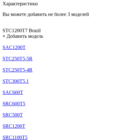
Характеристики
Вы можете добавить не более 3 моделей
STC1200T7 Brazil
+
Добавить модель
SAC1200T
STC250T5-5R
STC250T5-4R
STC300T5.1
SAC600T
SRC600T5
SRC500T
SRC1200T
SRC1100T5