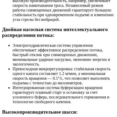
высокую производительность, например, увеличивает
скорость наматывания троса. Независимый режим
работы совмещенных движений гарантирует большую
стабильность при одновременном подъеме и изменении
угла стрелы без вибраций.
Двойная насосная система интеллектуального
распределения потока:
Электрогидравлическая система управления
обеспечивает эффективное распределение потока,
быстрый отклик при совмещенных движениях,
минимальные ударные нагрузки, экономию энергии и
экологичность.
Превосходная микрорегулировка: стабильная скорость
одного каната составляет 1.2 м/мин, а минимальная
скорость вращения — 0.1°/с, что позволяет выполнять
подъемы с точностью до миллиметров.
Интегрированная система буферизации вращения
гарантирует плавный старт и остановку за счет
усиленного буфера, последовательного торможения и
технологии свободного качения.
Высокопроизводительное шасси: