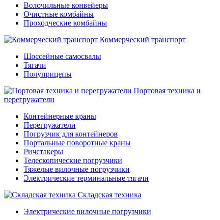
Волочильные конвейеры
Очистные комбайны
Проходческие комбайны
Коммерческий транспорт
Шоссейные самосвалы
Тягачи
Полуприцепы
Портовая техника и
перегружатели
Контейнерные краны
Перегружатели
Погрузчик для контейнеров
Портальные поворотные краны
Ричстакеры
Телескопические погрузчики
Тяжелые вилочные погрузчики
Электрические терминальные тягачи
Складская техника
Электрические вилочные погрузчики