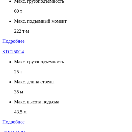
Макс. грузоподъемность
60 т
Макс. подъемный момент
222 т·м
Подробнее
STC250C4
Макс. грузоподъемность
25 т
Макс. длина стрелы
35 м
Макс. высота подъема
43.5 м
Подробнее