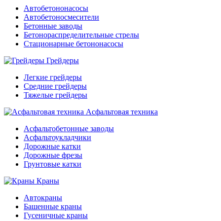
Автобетононасосы
Автобетоносмесители
Бетонные заводы
Бетонораспределительные стрелы
Стационарные бетононасосы
Грейдеры
Легкие грейдеры
Средние грейдеры
Тяжелые грейдеры
Асфальтовая техника
Асфальтобетонные заводы
Асфальтоукладчики
Дорожные катки
Дорожные фрезы
Грунтовые катки
Краны
Автокраны
Башенные краны
Гусеничные краны