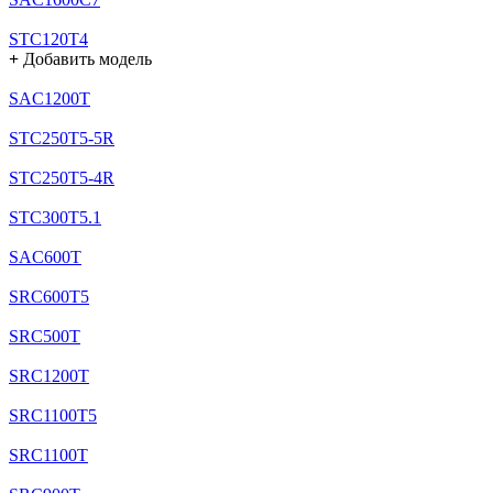
STC120T4
+
Добавить модель
SAC1200T
STC250T5-5R
STC250T5-4R
STC300T5.1
SAC600T
SRC600T5
SRC500T
SRC1200T
SRC1100T5
SRC1100T