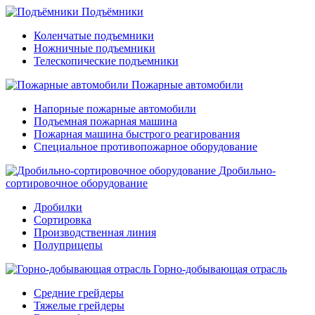
Подъёмники
Коленчатые подъемники
Ножничные подъемники
Телескопические подъемники
Пожарные автомобили
Напорные пожарные автомобили
Подъемная пожарная машина
Пожарная машина быстрого реагирования
Специальное противопожарное оборудование
Дробильно-
сортировочное оборудование
Дробилки
Сортировка
Производственная линия
Полуприцепы
Горно-добывающая отрасль
Средние грейдеры
Тяжелые грейдеры