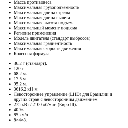
Масса противовеса
Максимальная грузоподъемность
Максимальная длина стрелы
Максимальная длина вылета
Максимальная высота подъема
Максимальный момент подъема
Регионы применения
Модель двигателя (стандарт выбросов)
Максимальная градиентность
Максимальная скорость движения
Колесная формула
36.2 т (стандарт).
120 т.
68.2 м.
17.5 м.
95.2 м.
3616.2 кН·м.
Левостороннее управление (LHD) для Бразилии и
других стран с левосторонним движением.
275 кВт / 2100 об/мин (Евро III).
40 %.
85 км/ч.
8×4×8.