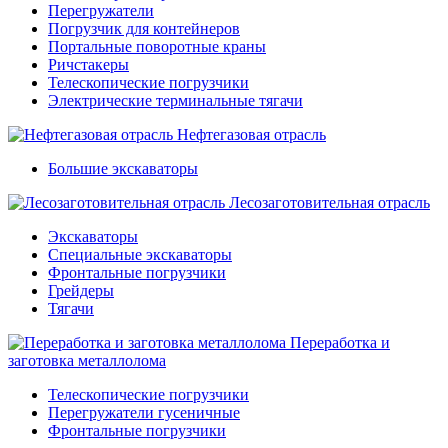
Перегружатели
Погрузчик для контейнеров
Портальные поворотные краны
Ричстакеры
Телескопические погрузчики
Электрические терминальные тягачи
Нефтегазовая отрасль
Большие экскаваторы
Лесозаготовительная отрасль
Экскаваторы
Специальные экскаваторы
Фронтальные погрузчики
Грейдеры
Тягачи
Переработка и
заготовка металлолома
Телескопические погрузчики
Перегружатели гусеничные
Фронтальные погрузчики