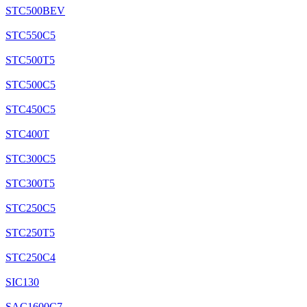
STC500BEV
STC550C5
STC500T5
STC500C5
STC450C5
STC400T
STC300C5
STC300T5
STC250C5
STC250T5
STC250C4
SIC130
SAC1600C7