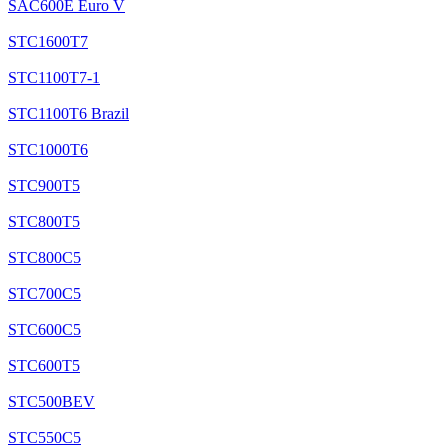
SAC600E Euro V
STC1600T7
STC1100T7-1
STC1100T6 Brazil
STC1000T6
STC900T5
STC800T5
STC800C5
STC700C5
STC600C5
STC600T5
STC500BEV
STC550C5