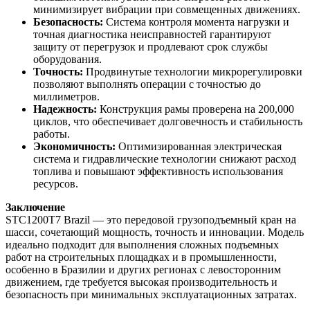
минимизирует вибрации при совмещенных движениях.
Безопасность:
Система контроля момента нагрузки и
точная диагностика неисправностей гарантируют
защиту от перегрузок и продлевают срок службы
оборудования.
Точность:
Продвинутые технологии микрорегулировки
позволяют выполнять операции с точностью до
миллиметров.
Надежность:
Конструкция рамы проверена на 200,000
циклов, что обеспечивает долговечность и стабильность
работы.
Экономичность:
Оптимизированная электрическая
система и гидравлические технологии снижают расход
топлива и повышают эффективность использования
ресурсов.
Заключение
STC1200T7 Brazil — это передовой грузоподъемный кран на
шасси, сочетающий мощность, точность и инновации. Модель
идеально подходит для выполнения сложных подъемных
работ на строительных площадках и в промышленности,
особенно в Бразилии и других регионах с левосторонним
движением, где требуется высокая производительность и
безопасность при минимальных эксплуатационных затратах.