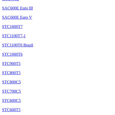
SAC600E Euro III
SAC600E Euro V
STC1600T7
STC1100T7-1
STC1100T6 Brazil
STC1000T6
STC900T5
STC800T5
STC800C5
STC700C5
STC600C5
STC600T5