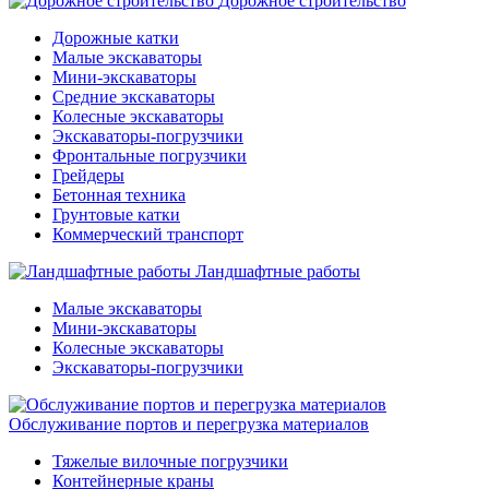
Дорожное строительство
Дорожные катки
Малые экскаваторы
Мини-экскаваторы
Средние экскаваторы
Колесные экскаваторы
Экскаваторы-погрузчики
Фронтальные погрузчики
Грейдеры
Бетонная техника
Грунтовые катки
Коммерческий транспорт
Ландшафтные работы
Малые экскаваторы
Мини-экскаваторы
Колесные экскаваторы
Экскаваторы-погрузчики
Обслуживание портов и перегрузка материалов
Тяжелые вилочные погрузчики
Контейнерные краны