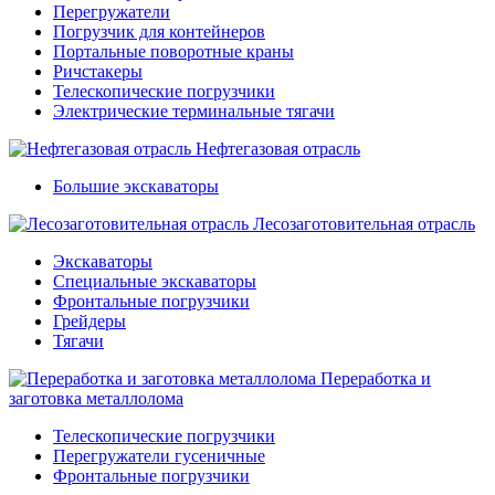
Перегружатели
Погрузчик для контейнеров
Портальные поворотные краны
Ричстакеры
Телескопические погрузчики
Электрические терминальные тягачи
Нефтегазовая отрасль
Большие экскаваторы
Лесозаготовительная отрасль
Экскаваторы
Специальные экскаваторы
Фронтальные погрузчики
Грейдеры
Тягачи
Переработка и
заготовка металлолома
Телескопические погрузчики
Перегружатели гусеничные
Фронтальные погрузчики