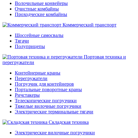
Волочильные конвейеры
Очистные комбайны
Проходческие комбайны
Коммерческий транспорт
Шоссейные самосвалы
Тягачи
Полуприцепы
Портовая техника и
перегружатели
Контейнерные краны
Перегружатели
Погрузчик для контейнеров
Портальные поворотные краны
Ричстакеры
Телескопические погрузчики
Тяжелые вилочные погрузчики
Электрические терминальные тягачи
Складская техника
Электрические вилочные погрузчики