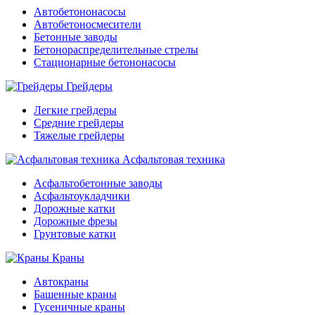
Автобетононасосы
Автобетоносмесители
Бетонные заводы
Бетонораспределительные стрелы
Стационарные бетононасосы
Грейдеры
Легкие грейдеры
Средние грейдеры
Тяжелые грейдеры
Асфальтовая техника
Асфальтобетонные заводы
Асфальтоукладчики
Дорожные катки
Дорожные фрезы
Грунтовые катки
Краны
Автокраны
Башенные краны
Гусеничные краны