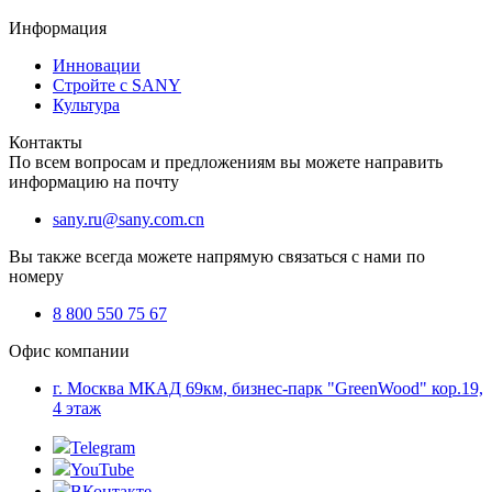
Информация
Инновации
Стройте с SANY
Культура
Контакты
По всем вопросам и предложениям вы можете направить
информацию на почту
sany.ru@sany.com.cn
Вы также всегда можете напрямую связаться с нами по
номеру
8 800 550 75 67
Офис компании
г. Москва МКАД 69км, бизнес-парк "GreenWood" кор.19,
4 этаж
Telegram
YouTube
ВКонтакте