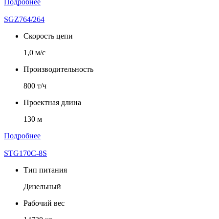
Подробнее
SGZ764/264
Скорость цепи
1,0 м/с
Производительность
800 т/ч
Проектная длина
130 м
Подробнее
STG170C-8S
Тип питания
Дизельный
Рабочий вес