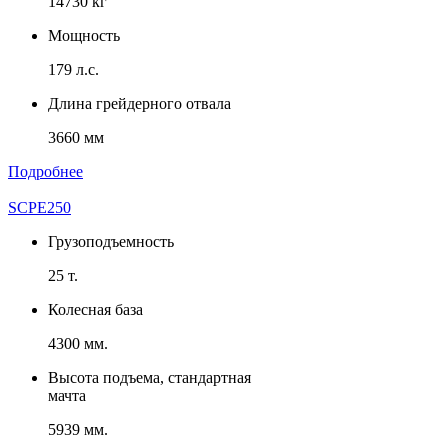
14730 кг
Мощность
179 л.с.
Длина грейдерного отвала
3660 мм
Подробнее
SCPE250
Грузоподъемность
25 т.
Колесная база
4300 мм.
Высота подъема, стандартная
мачта
5939 мм.