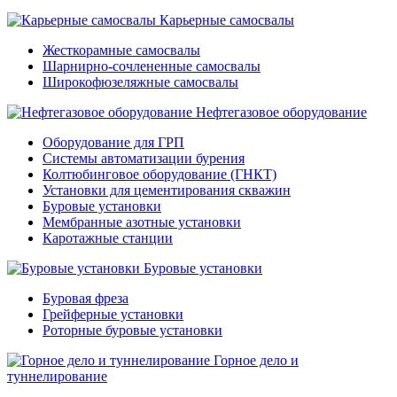
Карьерные самосвалы
Жесткорамные самосвалы
Шарнирно-сочлененные самосвалы
Широкофюзеляжные самосвалы
Нефтегазовое оборудование
Оборудование для ГРП
Системы автоматизации бурения
Колтюбинговое оборудование (ГНКТ)
Установки для цементирования скважин
Буровые установки
Мембранные азотные установки
Каротажные станции
Буровые установки
Буровая фреза
Грейферные установки
Роторные буровые установки
Горное дело и
туннелирование