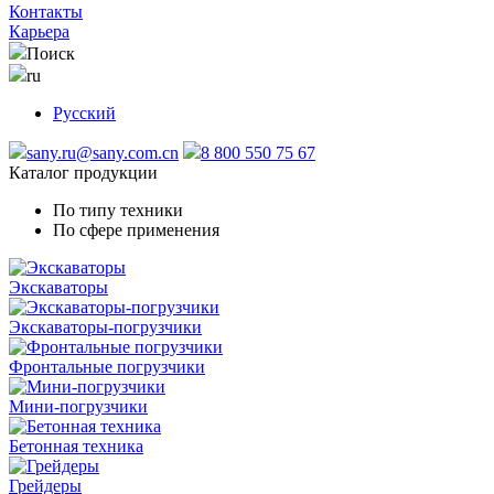
Контакты
Карьера
Поиск
ru
Русский
sany.ru@sany.com.cn
8 800 550 75 67
Каталог продукции
По типу техники
По сфере применения
Экскаваторы
Экскаваторы-погрузчики
Фронтальные погрузчики
Мини-погрузчики
Бетонная техника
Грейдеры