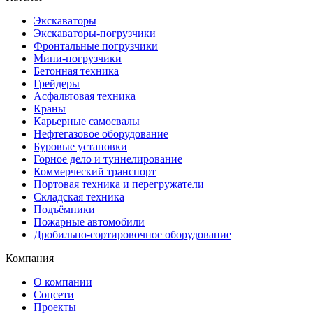
Экскаваторы
Экскаваторы-погрузчики
Фронтальные погрузчики
Мини-погрузчики
Бетонная техника
Грейдеры
Асфальтовая техника
Краны
Карьерные самосвалы
Нефтегазовое оборудование
Буровые установки
Горное дело и туннелирование
Коммерческий транспорт
Портовая техника и перегружатели
Складская техника
Подъёмники
Пожарные автомобили
Дробильно-сортировочное оборудование
Компания
О компании
Соцсети
Проекты