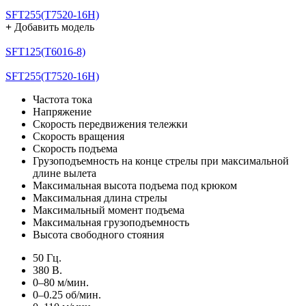
SFT255(T7520-16H)
+
Добавить модель
SFT125(T6016-8)
SFT255(T7520-16H)
Частота тока
Напряжение
Скорость передвижения тележки
Скорость вращения
Скорость подъема
Грузоподъемность на конце стрелы при максимальной
длине вылета
Максимальная высота подъема под крюком
Максимальная длина стрелы
Максимальный момент подъема
Максимальная грузоподъемность
Высота свободного стояния
50 Гц.
380 В.
0–80 м/мин.
0–0.25 об/мин.