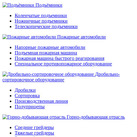
Подъёмники
Коленчатые подъемники
Ножничные подъемники
Телескопические подъемники
Пожарные автомобили
Напорные пожарные автомобили
Подъемная пожарная машина
Пожарная машина быстрого реагирования
Специальное противопожарное оборудование
Дробильно-
сортировочное оборудование
Дробилки
Сортировка
Производственная линия
Полуприцепы
Горно-добывающая отрасль
Средние грейдеры
Тяжелые грейдеры