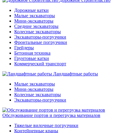
Дорожное строительство
Дорожные катки
Малые экскаваторы
Мини-экскаваторы
Средние экскаваторы
Колесные экскаваторы
Экскаваторы-погрузчики
Фронтальные погрузчики
Грейдеры
Бетонная техника
Грунтовые катки
Коммерческий транспорт
Ландшафтные работы
Малые экскаваторы
Мини-экскаваторы
Колесные экскаваторы
Экскаваторы-погрузчики
Обслуживание портов и перегрузка материалов
Тяжелые вилочные погрузчики
Контейнерные краны