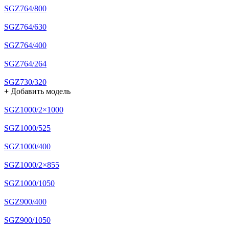
SGZ764/800
SGZ764/630
SGZ764/400
SGZ764/264
SGZ730/320
+
Добавить модель
SGZ1000/2×1000
SGZ1000/525
SGZ1000/400
SGZ1000/2×855
SGZ1000/1050
SGZ900/400
SGZ900/1050