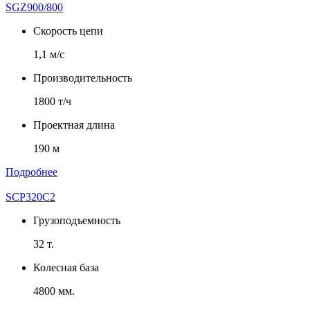
SGZ900/800
Скорость цепи
1,1 м/с
Производительность
1800 т/ч
Проектная длина
190 м
Подробнее
SCP320C2
Грузоподъемность
32 т.
Колесная база
4800 мм.