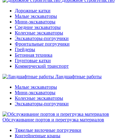
Дорожное строительство
Дорожные катки
Малые экскаваторы
Мини-экскаваторы
Средние экскаваторы
Колесные экскаваторы
Экскаваторы-погрузчики
Фронтальные погрузчики
Грейдеры
Бетонная техника
Грунтовые катки
Коммерческий транспорт
Ландшафтные работы
Малые экскаваторы
Мини-экскаваторы
Колесные экскаваторы
Экскаваторы-погрузчики
Обслуживание портов и перегрузка материалов
Тяжелые вилочные погрузчики
Контейнерные краны