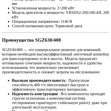
мм
Установленная мощность: 2×200 кВт
Модель двигателя и мощность: YBSDS2-200/100-4/8, 200
кВт
Операционное напряжение: 1140 В
Способ натяжения цепи: Тормозной диск
Преимущества SGZ630/400
SGZ630/400 — это универсальное решение для компаний,
которым необходим высокоэффективный ленточный конвейер
для транспортировки угля в шахтах. Модель предлагает
оптимальное сочетание мощности, надежности и удобства
использования, что значительно увеличивает
производительность и снижает затраты на обслуживание.
Высокая производительность
: Пропускная
способность 400 т/ч обеспечивает быструю и
эффективную транспортировку материалов.
Надежность конструкции
: Все компоненты проходят
строгие испытания, а комплексная система
тестирования гарантирует стабильную работу даже при
длительной эксплуатации.