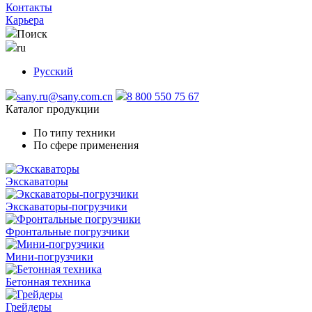
Контакты
Карьера
Поиск
ru
Русский
sany.ru@sany.com.cn
8 800 550 75 67
Каталог продукции
По типу техники
По сфере применения
Экскаваторы
Экскаваторы-погрузчики
Фронтальные погрузчики
Мини-погрузчики
Бетонная техника
Грейдеры