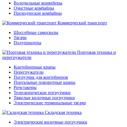
Волочильные конвейеры
Очистные комбайны
Проходческие комбайны
Коммерческий транспорт
Шоссейные самосвалы
Тягачи
Полуприцепы
Портовая техника и
перегружатели
Контейнерные краны
Перегружатели
Погрузчик для контейнеров
Портальные поворотные краны
Ричстакеры
Телескопические погрузчики
Тяжелые вилочные погрузчики
Электрические терминальные тягачи
Складская техника
Электрические вилочные погрузчики