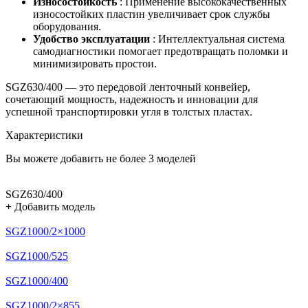
Износостойкость
: Применение высококачественных
износостойких пластин увеличивает срок службы
оборудования.
Удобство эксплуатации
: Интеллектуальная система
самодиагностики помогает предотвращать поломки и
минимизировать простои.
SGZ630/400 — это передовой ленточный конвейер,
сочетающий мощность, надежность и инновации для
успешной транспортировки угля в толстых пластах.
Характеристики
Вы можете добавить не более 3 моделей
SGZ630/400
+
Добавить модель
SGZ1000/2×1000
SGZ1000/525
SGZ1000/400
SGZ1000/2×855