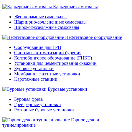
Карьерные самосвалы
Жесткорамные самосвалы
Шарнирно-сочлененные самосвалы
Широкофюзеляжные самосвалы
Нефтегазовое оборудование
Оборудование для ГРП
Системы автоматизации бурения
Колтюбинговое оборудование (ГНКТ)
Установки для цементирования скважин
Буровые установки
Мембранные азотные установки
Каротажные станции
Буровые установки
Буровая фреза
Грейферные установки
Роторные буровые установки
Горное дело и
туннелирование