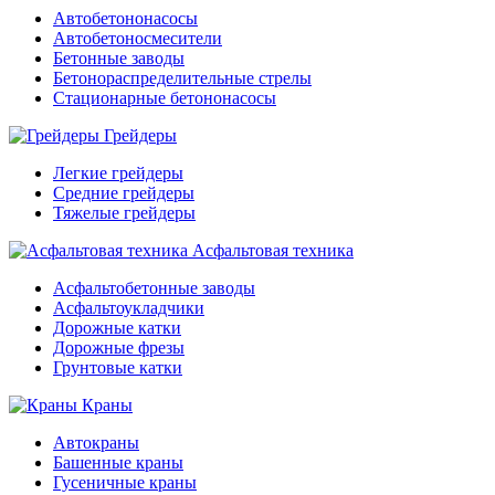
Автобетононасосы
Автобетоносмесители
Бетонные заводы
Бетонораспределительные стрелы
Стационарные бетононасосы
Грейдеры
Легкие грейдеры
Средние грейдеры
Тяжелые грейдеры
Асфальтовая техника
Асфальтобетонные заводы
Асфальтоукладчики
Дорожные катки
Дорожные фрезы
Грунтовые катки
Краны
Автокраны
Башенные краны
Гусеничные краны