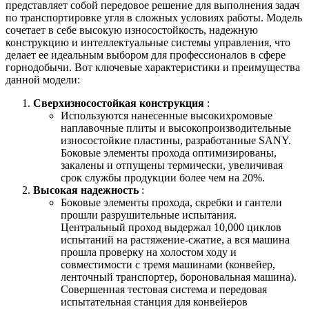
представляет собой передовое решение для выполнения задач
по транспортировке угля в сложных условиях работы. Модель
сочетает в себе высокую износостойкость, надежную
конструкцию и интеллектуальные системы управления, что
делает ее идеальным выбором для профессионалов в сфере
горнодобычи. Вот ключевые характеристики и преимущества
данной модели:
Сверхизносостойкая конструкция
:
Используются нанесенные высокихромовые
наплавочные плиты и высокопроизводительные
износостойкие пластины, разработанные SANY.
Боковые элементы прохода оптимизированы,
закалены и отпущены термически, увеличивая
срок службы продукции более чем на 20%.
Высокая надежность
:
Боковые элементы прохода, скребки и гантели
прошли разрушительные испытания.
Центральный проход выдержал 10,000 циклов
испытаний на растяжение-сжатие, а вся машина
прошла проверку на холостом ходу и
совместимости с тремя машинами (конвейер,
ленточный транспортер, бороновальная машина).
Совершенная тестовая система и передовая
испытательная станция для конвейеров