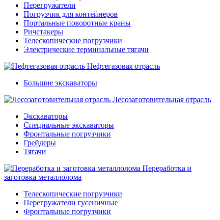
Перегружатели
Погрузчик для контейнеров
Портальные поворотные краны
Ричстакеры
Телескопические погрузчики
Электрические терминальные тягачи
Нефтегазовая отрасль
Большие экскаваторы
Лесозаготовительная отрасль
Экскаваторы
Специальные экскаваторы
Фронтальные погрузчики
Грейдеры
Тягачи
Переработка и
заготовка металлолома
Телескопические погрузчики
Перегружатели гусеничные
Фронтальные погрузчики