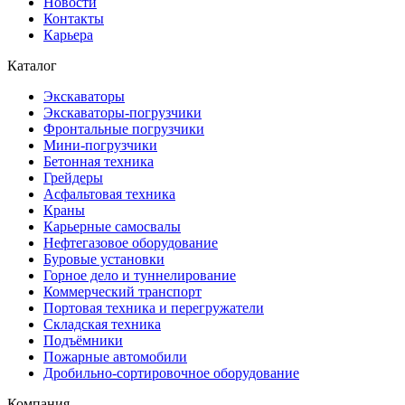
Новости
Контакты
Карьера
Каталог
Экскаваторы
Экскаваторы-погрузчики
Фронтальные погрузчики
Мини-погрузчики
Бетонная техника
Грейдеры
Асфальтовая техника
Краны
Карьерные самосвалы
Нефтегазовое оборудование
Буровые установки
Горное дело и туннелирование
Коммерческий транспорт
Портовая техника и перегружатели
Складская техника
Подъёмники
Пожарные автомобили
Дробильно-сортировочное оборудование
Компания