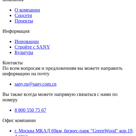
О компании
Соцсети
Проекты
Информация
Инновации
Стройте с SANY
Культура
Контакты
По всем вопросам и предложениям вы можете направить
информацию на почту
sany.ru@sany.com.cn
Вы также всегда можете напрямую связаться с нами по
номеру
8 800 550 75 67
Офис компании
г. Москва МКАД 69км, бизнес-парк "GreenWood" кор.19,