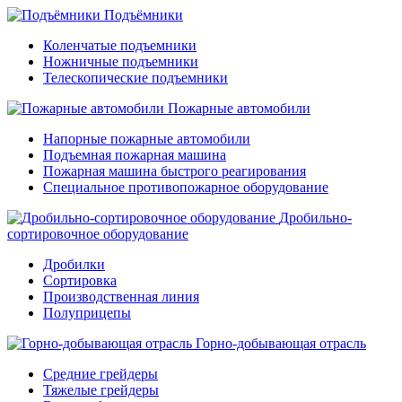
Подъёмники
Коленчатые подъемники
Ножничные подъемники
Телескопические подъемники
Пожарные автомобили
Напорные пожарные автомобили
Подъемная пожарная машина
Пожарная машина быстрого реагирования
Специальное противопожарное оборудование
Дробильно-
сортировочное оборудование
Дробилки
Сортировка
Производственная линия
Полуприцепы
Горно-добывающая отрасль
Средние грейдеры
Тяжелые грейдеры