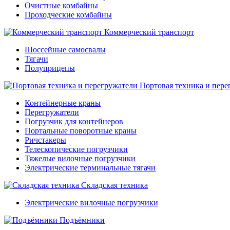
Очистные комбайны
Проходческие комбайны
Коммерческий транспорт
Шоссейные самосвалы
Тягачи
Полуприцепы
Портовая техника и пере
Контейнерные краны
Перегружатели
Погрузчик для контейнеров
Портальные поворотные краны
Ричстакеры
Телескопические погрузчики
Тяжелые вилочные погрузчики
Электрические терминальные тягачи
Складская техника
Электрические вилочные погрузчики
Подъёмники