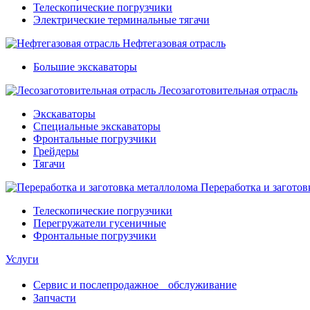
Телескопические погрузчики
Электрические терминальные тягачи
Нефтегазовая отрасль
Большие экскаваторы
Лесозаготовительная отрасль
Экскаваторы
Специальные экскаваторы
Фронтальные погрузчики
Грейдеры
Тягачи
Переработка и заготов
Телескопические погрузчики
Перегружатели гусеничные
Фронтальные погрузчики
Услуги
Сервис и послепродажное обслуживание
Запчасти