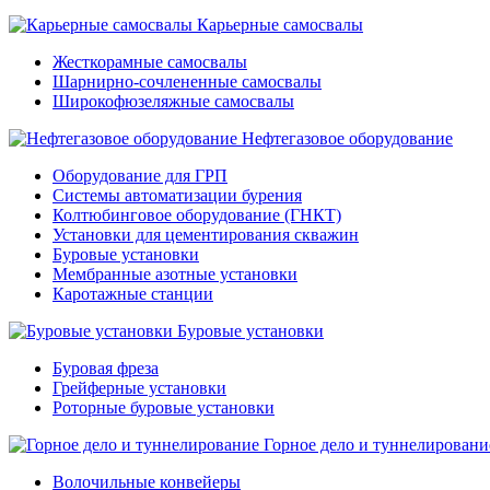
Карьерные самосвалы
Жесткорамные самосвалы
Шарнирно-сочлененные самосвалы
Широкофюзеляжные самосвалы
Нефтегазовое оборудование
Оборудование для ГРП
Системы автоматизации бурения
Колтюбинговое оборудование (ГНКТ)
Установки для цементирования скважин
Буровые установки
Мембранные азотные установки
Каротажные станции
Буровые установки
Буровая фреза
Грейферные установки
Роторные буровые установки
Горное дело и туннелировани
Волочильные конвейеры