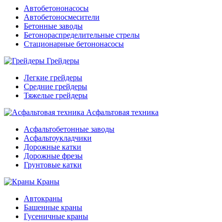
Автобетононасосы
Автобетоносмесители
Бетонные заводы
Бетонораспределительные стрелы
Стационарные бетононасосы
Грейдеры
Легкие грейдеры
Средние грейдеры
Тяжелые грейдеры
Асфальтовая техника
Асфальтобетонные заводы
Асфальтоукладчики
Дорожные катки
Дорожные фрезы
Грунтовые катки
Краны
Автокраны
Башенные краны
Гусеничные краны