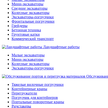
Мини-экскаваторы
Средние экскаваторы
Колесные экскаваторы
Экскаваторы-погрузчики
Фронтальные погрузчики
Грейдеры
Бетонная техника
Грунтовые катки
Коммерческий транспорт
Ландшафтные работы
Малые экскаваторы
Мини-экскаваторы
Колесные экскаваторы
Экскаваторы-погрузчики
Обслуживани
Тяжелые вилочные погрузчики
Контейнерные краны
Перегружатели
Погрузчик для контейнеров
Портальные поворотные краны
Ричстакеры