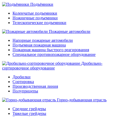
Подъёмники
Коленчатые подъемники
Ножничные подъемники
Телескопические подъемники
Пожарные автомобили
Напорные пожарные автомобили
Подъемная пожарная машина
Пожарная машина быстрого реагирования
Специальное противопожарное оборудование
Дробильно-
сортировочное оборудование
Дробилки
Сортировка
Производственная линия
Полуприцепы
Горно-добывающая отрасль
Средние грейдеры
Тяжелые грейдеры