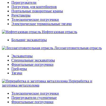
Перегружатели
Погрузчик для контейнеров
Портальные поворотные краны
Ричстакеры
Телескопические погрузчики
Электрические терминальные тягачи
Нефтегазовая отрасль
Большие экскаваторы
Лесозаготовительная отрасль
Экскаваторы
Специальные экскаваторы
Фронтальные погрузчики
Грейдеры
Тягачи
Переработка и
заготовка металлолома
Телескопические погрузчики
Перегружатели гусеничные
Фронтальные погрузчики