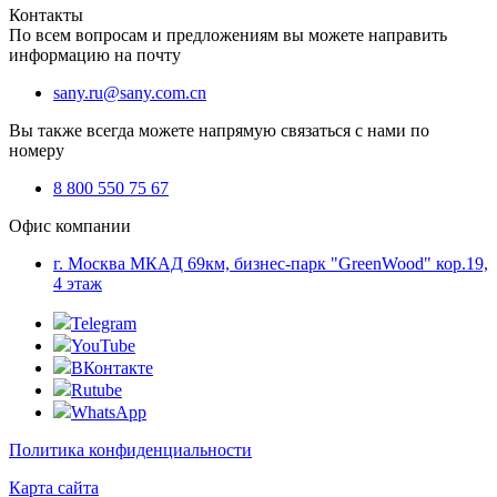
Контакты
По всем вопросам и предложениям вы можете направить
информацию на почту
sany.ru@sany.com.cn
Вы также всегда можете напрямую связаться с нами по
номеру
8 800 550 75 67
Офис компании
г. Москва МКАД 69км, бизнес-парк "GreenWood" кор.19,
4 этаж
Telegram
YouTube
ВКонтакте
Rutube
WhatsApp
Политика конфиденциальности
Карта сайта