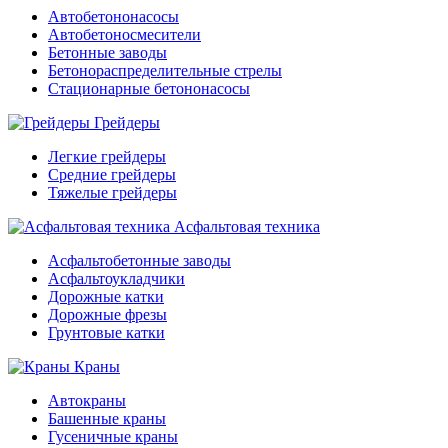
Автобетононасосы
Автобетоносмесители
Бетонные заводы
Бетонораспределительные стрелы
Стационарные бетононасосы
Грейдеры
Легкие грейдеры
Средние грейдеры
Тяжелые грейдеры
Асфальтовая техника
Асфальтобетонные заводы
Асфальтоукладчики
Дорожные катки
Дорожные фрезы
Грунтовые катки
Краны
Автокраны
Башенные краны
Гусеничные краны