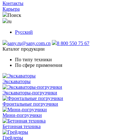
Контакты
Карьера
Поиск
ru
Русский
sany.ru@sany.com.cn
8 800 550 75 67
Каталог продукции
По типу техники
По сфере применения
Экскаваторы
Экскаваторы-погрузчики
Фронтальные погрузчики
Мини-погрузчики
Бетонная техника
Грейдеры