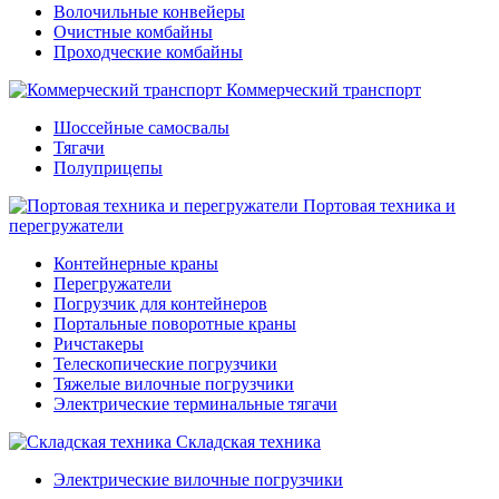
Волочильные конвейеры
Очистные комбайны
Проходческие комбайны
Коммерческий транспорт
Шоссейные самосвалы
Тягачи
Полуприцепы
Портовая техника и
перегружатели
Контейнерные краны
Перегружатели
Погрузчик для контейнеров
Портальные поворотные краны
Ричстакеры
Телескопические погрузчики
Тяжелые вилочные погрузчики
Электрические терминальные тягачи
Складская техника
Электрические вилочные погрузчики