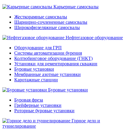
Карьерные самосвалы
Жесткорамные самосвалы
Шарнирно-сочлененные самосвалы
Широкофюзеляжные самосвалы
Нефтегазовое оборудование
Оборудование для ГРП
Системы автоматизации бурения
Колтюбинговое оборудование (ГНКТ)
Установки для цементирования скважин
Буровые установки
Мембранные азотные установки
Каротажные станции
Буровые установки
Буровая фреза
Грейферные установки
Роторные буровые установки
Горное дело и
туннелирование