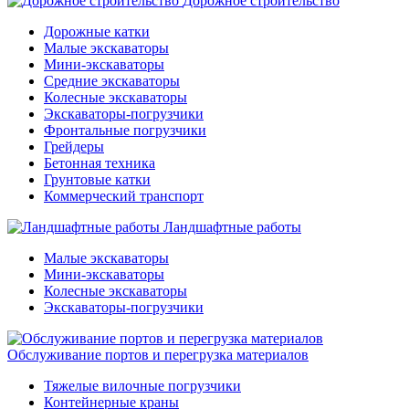
Дорожное строительство
Дорожные катки
Малые экскаваторы
Мини-экскаваторы
Средние экскаваторы
Колесные экскаваторы
Экскаваторы-погрузчики
Фронтальные погрузчики
Грейдеры
Бетонная техника
Грунтовые катки
Коммерческий транспорт
Ландшафтные работы
Малые экскаваторы
Мини-экскаваторы
Колесные экскаваторы
Экскаваторы-погрузчики
Обслуживание портов и перегрузка материалов
Тяжелые вилочные погрузчики
Контейнерные краны