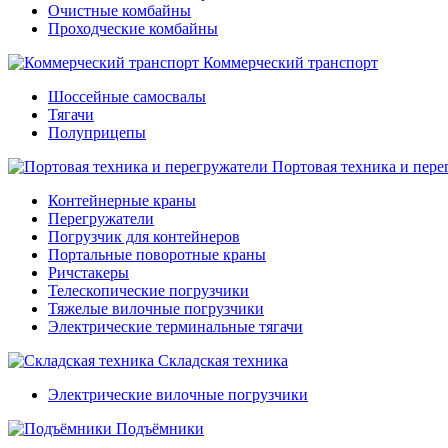
Очистные комбайны
Проходческие комбайны
Коммерческий транспорт
Шоссейные самосвалы
Тягачи
Полуприцепы
Портовая техника и пере
Контейнерные краны
Перегружатели
Погрузчик для контейнеров
Портальные поворотные краны
Ричстакеры
Телескопические погрузчики
Тяжелые вилочные погрузчики
Электрические терминальные тягачи
Складская техника
Электрические вилочные погрузчики
Подъёмники