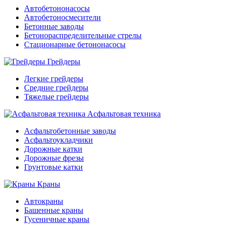
Автобетононасосы
Автобетоносмесители
Бетонные заводы
Бетонораспределительные стрелы
Стационарные бетононасосы
Грейдеры
Легкие грейдеры
Средние грейдеры
Тяжелые грейдеры
Асфальтовая техника
Асфальтобетонные заводы
Асфальтоукладчики
Дорожные катки
Дорожные фрезы
Грунтовые катки
Краны
Автокраны
Башенные краны
Гусеничные краны