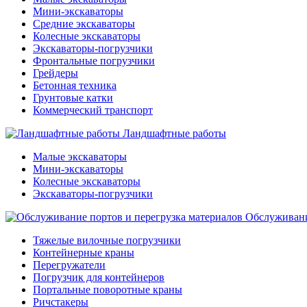
Мини-экскаваторы
Средние экскаваторы
Колесные экскаваторы
Экскаваторы-погрузчики
Фронтальные погрузчики
Грейдеры
Бетонная техника
Грунтовые катки
Коммерческий транспорт
Ландшафтные работы
Малые экскаваторы
Мини-экскаваторы
Колесные экскаваторы
Экскаваторы-погрузчики
Обслуживани
Тяжелые вилочные погрузчики
Контейнерные краны
Перегружатели
Погрузчик для контейнеров
Портальные поворотные краны
Ричстакеры