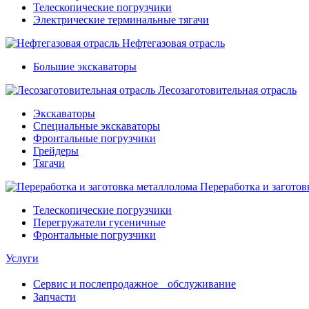
Телескопические погрузчики
Электрические терминальные тягачи
Нефтегазовая отрасль
Большие экскаваторы
Лесозаготовительная отрасль
Экскаваторы
Специальные экскаваторы
Фронтальные погрузчики
Грейдеры
Тягачи
Переработка и заготов
Телескопические погрузчики
Перегружатели гусеничные
Фронтальные погрузчики
Услуги
Сервис и послепродажное обслуживание
Запчасти