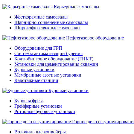
Карьерные самосвалы
Жесткорамные самосвалы
Шарнирно-сочлененные самосвалы
Широкофюзеляжные самосвалы
Нефтегазовое оборудование
Оборудование для ГРП
Системы автоматизации бурения
Колтюбинговое оборудование (ГНКТ)
Установки для цементирования скважин
Буровые установки
Мембранные азотные установки
Каротажные станции
Буровые установки
Буровая фреза
Грейферные установки
Роторные буровые установки
Горное дело и туннелировани
Волочильные конвейеры