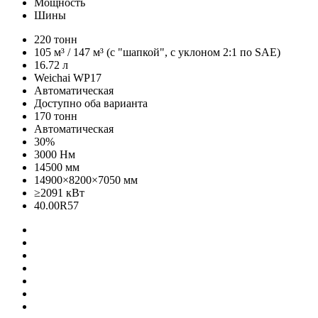
Мощность
Шины
220 тонн
105 м³ / 147 м³ (c "шапкой", с уклоном 2:1 по SAE)
16.72 л
Weichai WP17
Автоматическая
Доступно оба варианта
170 тонн
Автоматическая
30%
3000 Нм
14500 мм
14900×8200×7050 мм
≥2091 кВт
40.00R57