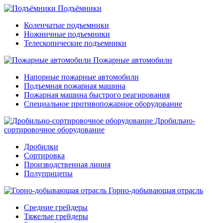
Подъёмники
Коленчатые подъемники
Ножничные подъемники
Телескопические подъемники
Пожарные автомобили
Напорные пожарные автомобили
Подъемная пожарная машина
Пожарная машина быстрого реагирования
Специальное противопожарное оборудование
Дробильно-
сортировочное оборудование
Дробилки
Сортировка
Производственная линия
Полуприцепы
Горно-добывающая отрасль
Средние грейдеры
Тяжелые грейдеры