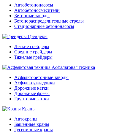
Автобетононасосы
Автобетоносмесители
Бетонные заводы
Бетонораспределительные стрелы
Стационарные бетононасосы
Грейдеры
Легкие грейдеры
Средние грейдеры
Тяжелые грейдеры
Асфальтовая техника
Асфальтобетонные заводы
Асфальтоукладчики
Дорожные катки
Дорожные фрезы
Грунтовые катки
Краны
Автокраны
Башенные краны
Гусеничные краны