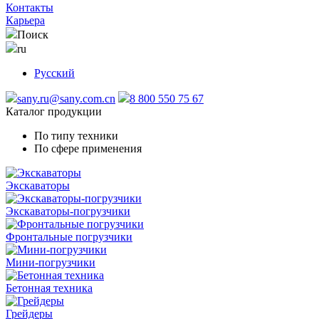
Контакты
Карьера
Поиск
ru
Русский
sany.ru@sany.com.cn
8 800 550 75 67
Каталог продукции
По типу техники
По сфере применения
Экскаваторы
Экскаваторы-погрузчики
Фронтальные погрузчики
Мини-погрузчики
Бетонная техника
Грейдеры