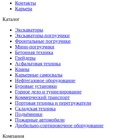
Контакты
Карьера
Каталог
Экскаваторы
Экскаваторы-погрузчики
Фронтальные погрузчики
Мини-погрузчики
Бетонная техника
Грейдеры
Асфальтовая техника
Краны
Карьерные самосвалы
Нефтегазовое оборудование
Буровые установки
Горное дело и туннелирование
Коммерческий транспорт
Портовая техника и перегружатели
Складская техника
Подъёмники
Пожарные автомобили
Дробильно-сортировочное оборудование
Компания