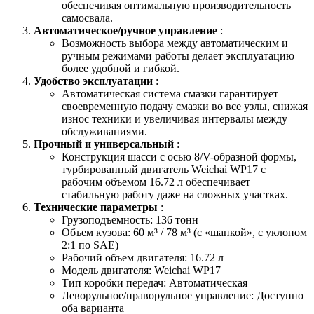
обеспечивая оптимальную производительность
самосвала.
Автоматическое/ручное управление
:
Возможность выбора между автоматическим и
ручным режимами работы делает эксплуатацию
более удобной и гибкой.
Удобство эксплуатации
:
Автоматическая система смазки гарантирует
своевременную подачу смазки во все узлы, снижая
износ техники и увеличивая интервалы между
обслуживаниями.
Прочный и универсальный
:
Конструкция шасси с осью 8/V-образной формы,
турбированный двигатель Weichai WP17 с
рабочим объемом 16.72 л обеспечивает
стабильную работу даже на сложных участках.
Технические параметры
:
Грузоподъемность: 136 тонн
Объем кузова: 60 м³ / 78 м³ (c «шапкой», с уклоном
2:1 по SAE)
Рабочий объем двигателя: 16.72 л
Модель двигателя: Weichai WP17
Тип коробки передач: Автоматическая
Леворульное/праворульное управление: Доступно
оба варианта