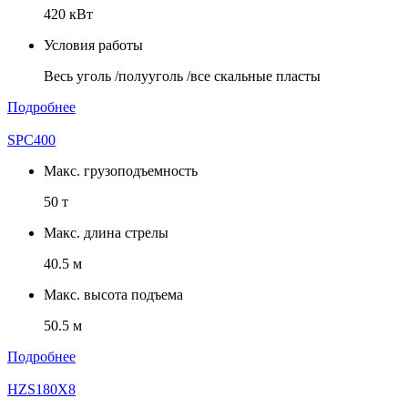
420 кВт
Условия работы
Весь уголь /полууголь /все скальные пласты
Подробнее
SPC400
Макс. грузоподъемность
50 т
Макс. длина стрелы
40.5 м
Макс. высота подъема
50.5 м
Подробнее
HZS180X8