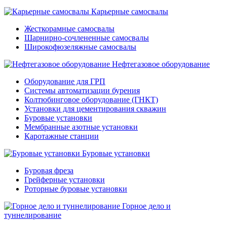
Карьерные самосвалы
Жесткорамные самосвалы
Шарнирно-сочлененные самосвалы
Широкофюзеляжные самосвалы
Нефтегазовое оборудование
Оборудование для ГРП
Системы автоматизации бурения
Колтюбинговое оборудование (ГНКТ)
Установки для цементирования скважин
Буровые установки
Мембранные азотные установки
Каротажные станции
Буровые установки
Буровая фреза
Грейферные установки
Роторные буровые установки
Горное дело и
туннелирование