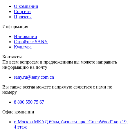
О компании
Соцсети
Проекты
Информация
Инновации
Стройте с SANY
Культура
Контакты
По всем вопросам и предложениям вы можете направить
информацию на почту
sany.ru@sany.com.cn
Вы также всегда можете напрямую связаться с нами по
номеру
8 800 550 75 67
Офис компании
г. Москва МКАД 69км, бизнес-парк "GreenWood" кор.19,
4 этаж