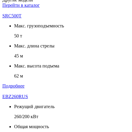
Перейти в каталог
SRC500T
Макс. грузоподъемность
50 т
Макс. длина стрелы
45 м
Макс. высота подъема
62 м
Подробнее
EBZ260RUS
Режущий двигатель
260/200 кВт
Общая мощность