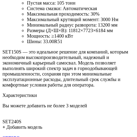
Пустая масса: 105 тонн
Система смазки: Автоматическая
Максимальная проходимость: 30%
Максимальный крутящий момент: 3000 Нм
Минимальный радиус разворота: 13200 мм
Размеры (Д×Ш×В): 11812×7723×6184 мм
Мощность: ≥1400 кВт
Шины: 33.00R51
SET150S — это идеальное решение для компаний, которым
необходим высокопроизводительный, надежный и
экономичный карьерный самосвал. Модель позволяет
выполнять широкий спектр задач в горнодобывающей
промышленности, сохраняя при этом минимальные
эксплуатационные расходы, длительный срок службы и
комфортные условия работы для оператора.
Характеристики
Вы можете добавить не более 3 моделей
SET240S
+
Добавить модель