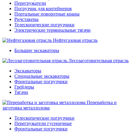
Перегружатели
Погрузчик для контейнеров
Портальные поворотные краны
Ричстакеры
Телескопические погрузчики
Электрические терминальные тягачи
Нефтегазовая отрасль
Большие экскаваторы
Лесозаготовительная отрасль
Экскаваторы
Специальные экскаваторы
Фронтальные погрузчики
Грейдеры
Тягачи
Переработка и
заготовка металлолома
Телескопические погрузчики
Перегружатели гусеничные
Фронтальные погрузчики