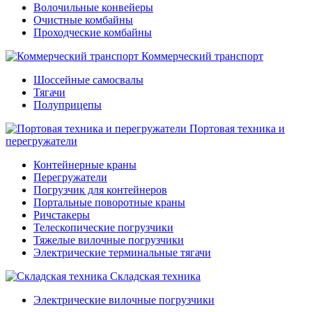
Волочильные конвейеры
Очистные комбайны
Проходческие комбайны
Коммерческий транспорт
Шоссейные самосвалы
Тягачи
Полуприцепы
Портовая техника и
перегружатели
Контейнерные краны
Перегружатели
Погрузчик для контейнеров
Портальные поворотные краны
Ричстакеры
Телескопические погрузчики
Тяжелые вилочные погрузчики
Электрические терминальные тягачи
Складская техника
Электрические вилочные погрузчики