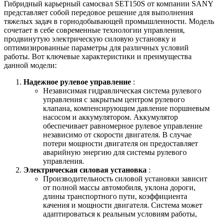
Гибридный карьерный самосвал SET150S от компании SANY
представляет собой передовое решение для выполнения
тяжелых задач в горнодобывающей промышленности. Модель
сочетает в себе современные технологии управления,
продвинутую электрическую силовую установку и
оптимизированные параметры для различных условий
работы. Вот ключевые характеристики и преимущества
данной модели:
Надежное рулевое управление
:
Независимая гидравлическая система рулевого
управления с закрытым центром рулевого
клапана, компенсирующим давление поршневым
насосом и аккумулятором. Аккумулятор
обеспечивает равномерное рулевое управление
независимо от скорости двигателя. В случае
потери мощности двигателя он предоставляет
аварийную энергию для системы рулевого
управления.
Электрическая силовая установка
:
Производительность силовой установки зависит
от полной массы автомобиля, уклона дороги,
длины транспортного пути, коэффициента
качения и мощности двигателя. Система может
адаптироваться к реальным условиям работы,