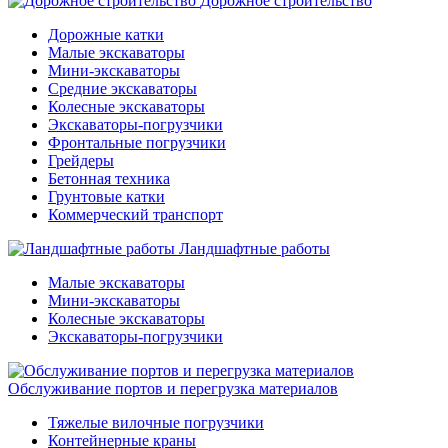
Дорожное строительство
Дорожные катки
Малые экскаваторы
Мини-экскаваторы
Средние экскаваторы
Колесные экскаваторы
Экскаваторы-погрузчики
Фронтальные погрузчики
Грейдеры
Бетонная техника
Грунтовые катки
Коммерческий транспорт
Ландшафтные работы
Малые экскаваторы
Мини-экскаваторы
Колесные экскаваторы
Экскаваторы-погрузчики
Обслуживание портов и перегрузка материалов
Тяжелые вилочные погрузчики
Контейнерные краны