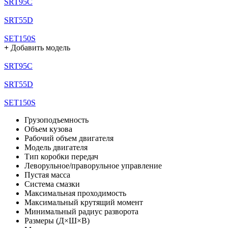
SRT95C
SRT55D
SET150S
+
Добавить модель
SRT95C
SRT55D
SET150S
Грузоподъемность
Объем кузова
Рабочий объем двигателя
Модель двигателя
Тип коробки передач
Леворульное/праворульное управление
Пустая масса
Система смазки
Максимальная проходимость
Максимальный крутящий момент
Минимальный радиус разворота
Размеры (Д×Ш×В)