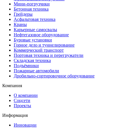
Мини-погрузчики
Бетонная техника
Грейдеры
Асфальтовая техника
Краны
Карьерные самосвалы
Нефтегазовое оборудование
Буровые установки
Горное дело и туннелирование
Коммерческий транспорт
Портовая техника и перегружатели
Складская техника
Подъёмники
Пожарные автомобили
Дробильно-сортировочное оборудование
Компания
О компании
Соцсети
Проекты
Информация
Инновации