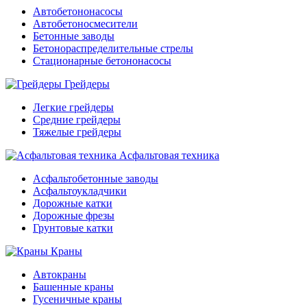
Автобетононасосы
Автобетоносмесители
Бетонные заводы
Бетонораспределительные стрелы
Стационарные бетононасосы
Грейдеры
Легкие грейдеры
Средние грейдеры
Тяжелые грейдеры
Асфальтовая техника
Асфальтобетонные заводы
Асфальтоукладчики
Дорожные катки
Дорожные фрезы
Грунтовые катки
Краны
Автокраны
Башенные краны
Гусеничные краны