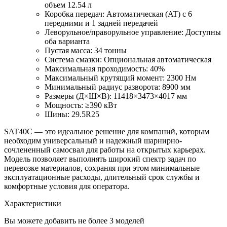
объем 12.54 л
Коробка передач: Автоматическая (AT) с 6
передними и 1 задней передачей
Леворульное/праворульное управление: Доступны
оба варианта
Пустая масса: 34 тонны
Система смазки: Опциональная автоматическая
Максимальная проходимость: 40%
Максимальный крутящий момент: 2300 Нм
Минимальный радиус разворота: 8900 мм
Размеры (Д×Ш×В): 11418×3473×4017 мм
Мощность: ≥390 кВт
Шины: 29.5R25
SAT40C — это идеальное решение для компаний, которым
необходим универсальный и надежный шарнирно-
сочлененный самосвал для работы на открытых карьерах.
Модель позволяет выполнять широкий спектр задач по
перевозке материалов, сохраняя при этом минимальные
эксплуатационные расходы, длительный срок службы и
комфортные условия для оператора.
Характеристики
Вы можете добавить не более 3 моделей