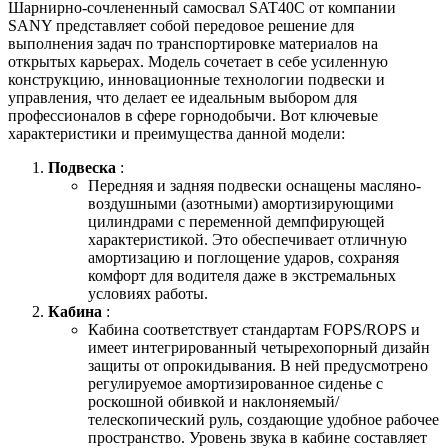
Шарнирно-сочлененный самосвал SAT40C от компании
SANY представляет собой передовое решение для
выполнения задач по транспортировке материалов на
открытых карьерах. Модель сочетает в себе усиленную
конструкцию, инновационные технологии подвески и
управления, что делает ее идеальным выбором для
профессионалов в сфере горнодобычи. Вот ключевые
характеристики и преимущества данной модели:
Подвеска
:
Передняя и задняя подвески оснащены масляно-
воздушными (азотными) амортизирующими
цилиндрами с переменной демпфирующей
характеристикой. Это обеспечивает отличную
амортизацию и поглощение ударов, сохраняя
комфорт для водителя даже в экстремальных
условиях работы.
Кабина
:
Кабина соответствует стандартам FOPS/ROPS и
имеет интегрированный четырехопорный дизайн
защиты от опрокидывания. В ней предусмотрено
регулируемое амортизированное сиденье с
роскошной обивкой и наклоняемый/
телескопический руль, создающие удобное рабочее
пространство. Уровень звука в кабине составляет