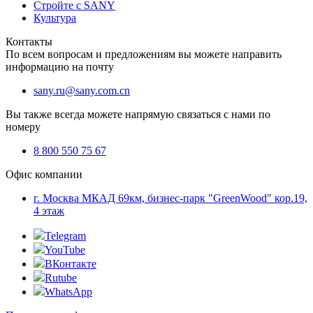
Стройте с SANY
Культура
Контакты
По всем вопросам и предложениям вы можете направить
информацию на почту
sany.ru@sany.com.cn
Вы также всегда можете напрямую связаться с нами по
номеру
8 800 550 75 67
Офис компании
г. Москва МКАД 69км, бизнес-парк "GreenWood" кор.19,
4 этаж
Telegram
YouTube
ВКонтакте
Rutube
WhatsApp