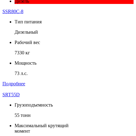
Дизель
SSR80С-8
Тип питания
Дизельный
Рабочий вес
7330 кг
Мощность
73 л.с.
Подробнее
SRT55D
Грузоподъемность
55 тонн
Максимальный крутящий
момент