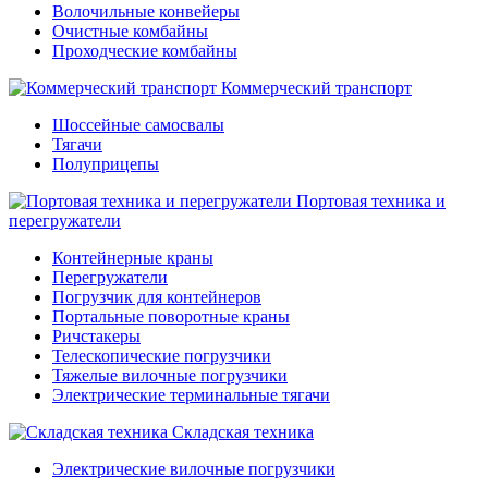
Волочильные конвейеры
Очистные комбайны
Проходческие комбайны
Коммерческий транспорт
Шоссейные самосвалы
Тягачи
Полуприцепы
Портовая техника и
перегружатели
Контейнерные краны
Перегружатели
Погрузчик для контейнеров
Портальные поворотные краны
Ричстакеры
Телескопические погрузчики
Тяжелые вилочные погрузчики
Электрические терминальные тягачи
Складская техника
Электрические вилочные погрузчики