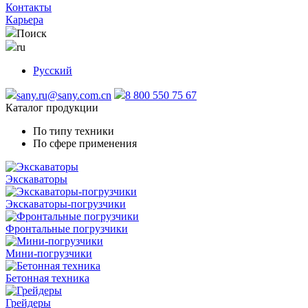
Контакты
Карьера
Поиск
ru
Русский
sany.ru@sany.com.cn
8 800 550 75 67
Каталог продукции
По типу техники
По сфере применения
Экскаваторы
Экскаваторы-погрузчики
Фронтальные погрузчики
Мини-погрузчики
Бетонная техника
Грейдеры