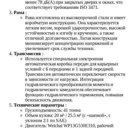
менее 78 дБ(A) при закрытых дверях и окнах, что
соответствует требованиям ISO 3471.
Рама
:
Рама изготовлена из высокопрочной стали и имеет
коробчатую конструкцию. Она характеризуется
легким весом, хорошей ударопрочностью, высокой
устойчивостью к изгибу и кручению, а также
отличной долговечностью. Литая конструкция
минимизирует концентрацию напряжений и
увеличивает срок службы техники.
Трансмиссия
:
Используется специальная электронная
автоматическая коробка передач для карьерных
условий с 6 передними и 1 задней передачей.
Трансмиссия автоматически переключает скорости
в зависимости от нагрузки. Интеграция
гидравлического преобразователя момента и
гидравлического замедлителя обеспечивает
функцию гидравлического торможения, повышая
безопасность движения.
Технические параметры
:
Грузоподъемность: 41 тонна
Объем кузова: 20 м³ / 25.5 м³ (c «шапкой», с
уклоном 2:1 по SAE)
Двигатель: Weichai WP13G530E310, рабочий