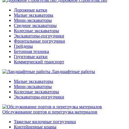
Дорожное строительство
Дорожные катки
Малые экскаваторы
Мини-экскаваторы
Средние экскаваторы
Колесные экскаваторы
Экскаваторы-погрузчики
Фронтальные погрузчики
Грейдеры
Бетонная техника
Грунтовые катки
Коммерческий транспорт
Ландшафтные работы
Малые экскаваторы
Мини-экскаваторы
Колесные экскаваторы
Экскаваторы-погрузчики
Обслуживание портов и перегрузка материалов
Тяжелые вилочные погрузчики
Контейнерные краны