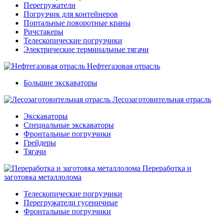
Перегружатели
Погрузчик для контейнеров
Портальные поворотные краны
Ричстакеры
Телескопические погрузчики
Электрические терминальные тягачи
Нефтегазовая отрасль
Большие экскаваторы
Лесозаготовительная отрасль
Экскаваторы
Специальные экскаваторы
Фронтальные погрузчики
Грейдеры
Тягачи
Переработка и
заготовка металлолома
Телескопические погрузчики
Перегружатели гусеничные
Фронтальные погрузчики