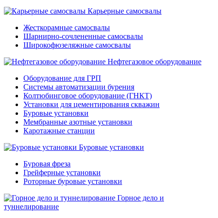
Карьерные самосвалы
Жесткорамные самосвалы
Шарнирно-сочлененные самосвалы
Широкофюзеляжные самосвалы
Нефтегазовое оборудование
Оборудование для ГРП
Системы автоматизации бурения
Колтюбинговое оборудование (ГНКТ)
Установки для цементирования скважин
Буровые установки
Мембранные азотные установки
Каротажные станции
Буровые установки
Буровая фреза
Грейферные установки
Роторные буровые установки
Горное дело и
туннелирование