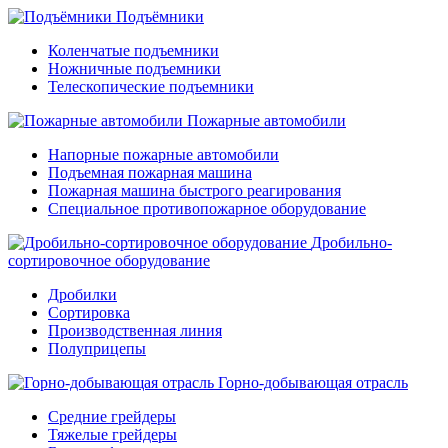
Подъёмники
Коленчатые подъемники
Ножничные подъемники
Телескопические подъемники
Пожарные автомобили
Напорные пожарные автомобили
Подъемная пожарная машина
Пожарная машина быстрого реагирования
Специальное противопожарное оборудование
Дробильно-
сортировочное оборудование
Дробилки
Сортировка
Производственная линия
Полуприцепы
Горно-добывающая отрасль
Средние грейдеры
Тяжелые грейдеры