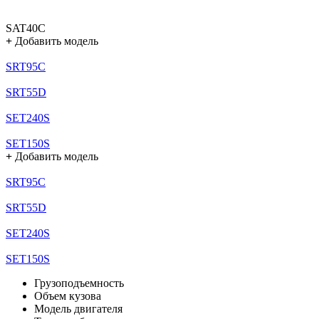
SAT40C
+
Добавить модель
SRT95C
SRT55D
SET240S
SET150S
+
Добавить модель
SRT95C
SRT55D
SET240S
SET150S
Грузоподъемность
Объем кузова
Модель двигателя