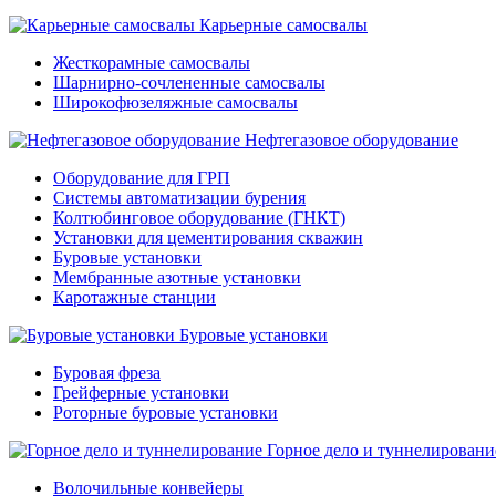
Карьерные самосвалы
Жесткорамные самосвалы
Шарнирно-сочлененные самосвалы
Широкофюзеляжные самосвалы
Нефтегазовое оборудование
Оборудование для ГРП
Системы автоматизации бурения
Колтюбинговое оборудование (ГНКТ)
Установки для цементирования скважин
Буровые установки
Мембранные азотные установки
Каротажные станции
Буровые установки
Буровая фреза
Грейферные установки
Роторные буровые установки
Горное дело и туннелировани
Волочильные конвейеры