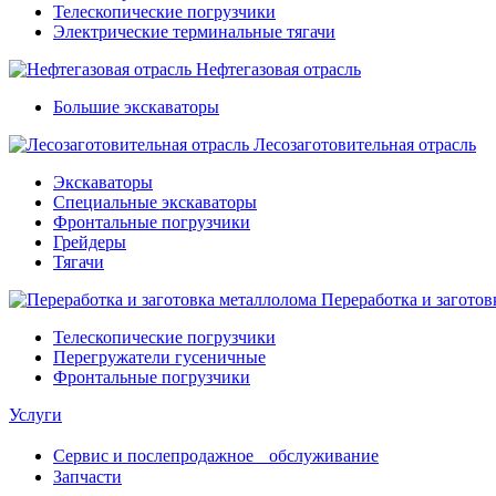
Телескопические погрузчики
Электрические терминальные тягачи
Нефтегазовая отрасль
Большие экскаваторы
Лесозаготовительная отрасль
Экскаваторы
Специальные экскаваторы
Фронтальные погрузчики
Грейдеры
Тягачи
Переработка и заготов
Телескопические погрузчики
Перегружатели гусеничные
Фронтальные погрузчики
Услуги
Сервис и послепродажное обслуживание
Запчасти