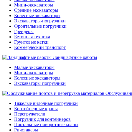
Мини-экскаваторы
Средние экскаваторы
Колесные экскаваторы
Экскаваторы-погрузчики
Фронтальные погрузчики
Грейдеры
Бетонная техника
Грунтовые катки
Коммерческий транспорт
Ландшафтные работы
Малые экскаваторы
Мини-экскаваторы
Колесные экскаваторы
Экскаваторы-погрузчики
Обслуживани
Тяжелые вилочные погрузчики
Контейнерные краны
Перегружатели
Погрузчик для контейнеров
Портальные поворотные краны
Ричстакеры