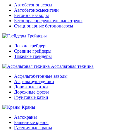
Автобетононасосы
Автобетоносмесители
Бетонные заводы
Бетонораспределительные стрелы
Стационарные бетононасосы
Грейдеры
Легкие грейдеры
Средние грейдеры
Тяжелые грейдеры
Асфальтовая техника
Асфальтобетонные заводы
Асфальтоукладчики
Дорожные катки
Дорожные фрезы
Грунтовые катки
Краны
Автокраны
Башенные краны
Гусеничные краны