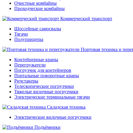
Очистные комбайны
Проходческие комбайны
Коммерческий транспорт
Шоссейные самосвалы
Тягачи
Полуприцепы
Портовая техника и пере
Контейнерные краны
Перегружатели
Погрузчик для контейнеров
Портальные поворотные краны
Ричстакеры
Телескопические погрузчики
Тяжелые вилочные погрузчики
Электрические терминальные тягачи
Складская техника
Электрические вилочные погрузчики
Подъёмники