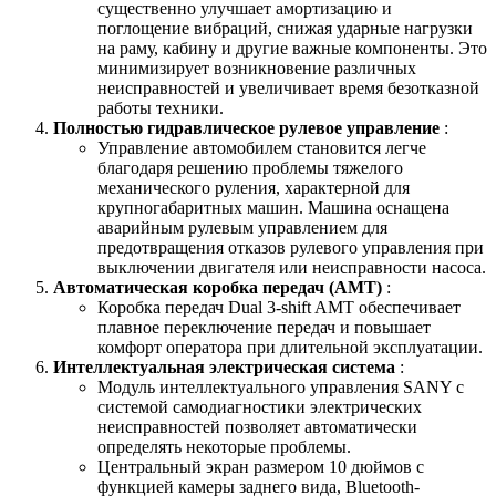
существенно улучшает амортизацию и
поглощение вибраций, снижая ударные нагрузки
на раму, кабину и другие важные компоненты. Это
минимизирует возникновение различных
неисправностей и увеличивает время безотказной
работы техники.
Полностью гидравлическое рулевое управление
:
Управление автомобилем становится легче
благодаря решению проблемы тяжелого
механического руления, характерной для
крупногабаритных машин. Машина оснащена
аварийным рулевым управлением для
предотвращения отказов рулевого управления при
выключении двигателя или неисправности насоса.
Автоматическая коробка передач (AMT)
:
Коробка передач Dual 3-shift AMT обеспечивает
плавное переключение передач и повышает
комфорт оператора при длительной эксплуатации.
Интеллектуальная электрическая система
:
Модуль интеллектуального управления SANY с
системой самодиагностики электрических
неисправностей позволяет автоматически
определять некоторые проблемы.
Центральный экран размером 10 дюймов с
функцией камеры заднего вида, Bluetooth-