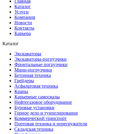
Главная
Каталог
Услуги
Компания
Новости
Контакты
Карьера
Каталог
Экскаваторы
Экскаваторы-погрузчики
Фронтальные погрузчики
Мини-погрузчики
Бетонная техника
Грейдеры
Асфальтовая техника
Краны
Карьерные самосвалы
Нефтегазовое оборудование
Буровые установки
Горное дело и туннелирование
Коммерческий транспорт
Портовая техника и перегружатели
Складская техника