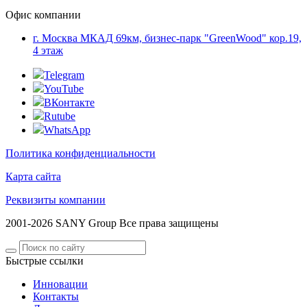
Офис компании
г. Москва МКАД 69км, бизнес-парк "GreenWood" кор.19,
4 этаж
Telegram
YouTube
ВКонтакте
Rutube
WhatsApp
Политика конфиденциальности
Карта сайта
Реквизиты компании
2001-2026 SANY Group Все права защищены
Быстрые ссылки
Инновации
Контакты