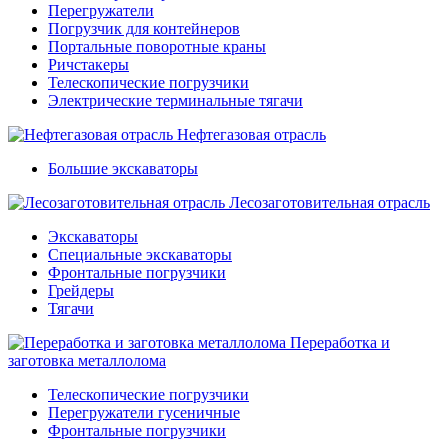
Перегружатели
Погрузчик для контейнеров
Портальные поворотные краны
Ричстакеры
Телескопические погрузчики
Электрические терминальные тягачи
Нефтегазовая отрасль
Большие экскаваторы
Лесозаготовительная отрасль
Экскаваторы
Специальные экскаваторы
Фронтальные погрузчики
Грейдеры
Тягачи
Переработка и
заготовка металлолома
Телескопические погрузчики
Перегружатели гусеничные
Фронтальные погрузчики