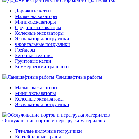
Дорожное строительство
Дорожные катки
Малые экскаваторы
Мини-экскаваторы
Средние экскаваторы
Колесные экскаваторы
Экскаваторы-погрузчики
Фронтальные погрузчики
Грейдеры
Бетонная техника
Грунтовые катки
Коммерческий транспорт
Ландшафтные работы
Малые экскаваторы
Мини-экскаваторы
Колесные экскаваторы
Экскаваторы-погрузчики
Обслуживание портов и перегрузка материалов
Тяжелые вилочные погрузчики
Контейнерные краны