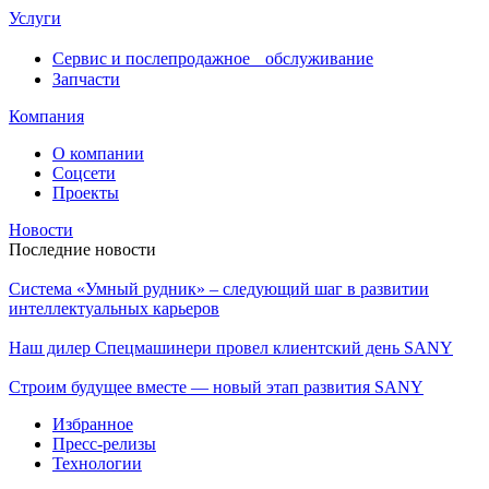
Услуги
Сервис и послепродажное обслуживание
Запчасти
Компания
О компании
Соцсети
Проекты
Новости
Последние новости
Система «Умный рудник» – следующий шаг в развитии
интеллектуальных карьеров
Наш дилер Спецмашинери провел клиентский день SANY
Строим будущее вместе — новый этап развития SANY
Избранное
Пресс-релизы
Технологии