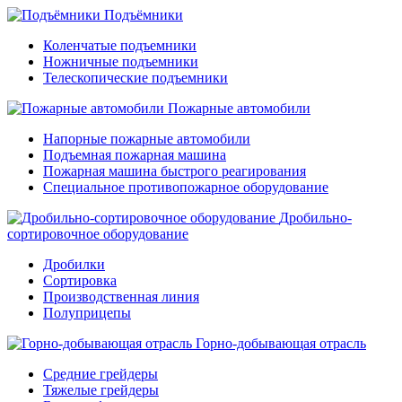
Подъёмники
Коленчатые подъемники
Ножничные подъемники
Телескопические подъемники
Пожарные автомобили
Напорные пожарные автомобили
Подъемная пожарная машина
Пожарная машина быстрого реагирования
Специальное противопожарное оборудование
Дробильно-
сортировочное оборудование
Дробилки
Сортировка
Производственная линия
Полуприцепы
Горно-добывающая отрасль
Средние грейдеры
Тяжелые грейдеры