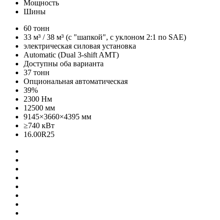
Мощность
Шины
60 тонн
33 м³ / 38 м³ (c "шапкой", с уклоном 2:1 по SAE)
электрическая силовая установка
Automatic (Dual 3-shift AMT)
Доступны оба варианта
37 тонн
Опциональная автоматическая
39%
2300 Нм
12500 мм
9145×3660×4395 мм
≥740 кВт
16.00R25