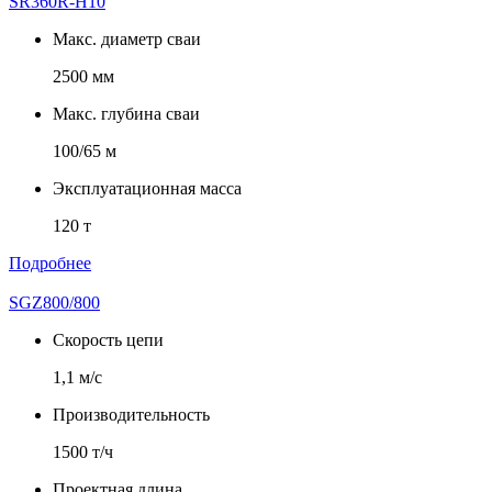
SR360R-H10
Макс. диаметр сваи
2500 мм
Макс. глубина сваи
100/65 м
Эксплуатационная масса
120 т
Подробнее
SGZ800/800
Скорость цепи
1,1 м/с
Производительность
1500 т/ч
Проектная длина