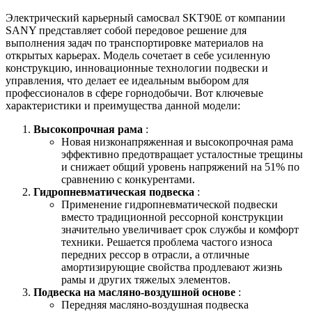
Электрический карьерный самосвал SKT90E от компании
SANY представляет собой передовое решение для
выполнения задач по транспортировке материалов на
открытых карьерах. Модель сочетает в себе усиленную
конструкцию, инновационные технологии подвески и
управления, что делает ее идеальным выбором для
профессионалов в сфере горнодобычи. Вот ключевые
характеристики и преимущества данной модели:
Высокопрочная рама
:
Новая низконапряженная и высокопрочная рама
эффективно предотвращает усталостные трещины
и снижает общий уровень напряжений на 51% по
сравнению с конкурентами.
Гидропневматическая подвеска
:
Применение гидропневматической подвески
вместо традиционной рессорной конструкции
значительно увеличивает срок службы и комфорт
техники. Решается проблема частого износа
передних рессор в отрасли, а отличные
амортизирующие свойства продлевают жизнь
рамы и других тяжелых элементов.
Подвеска на масляно-воздушной основе
:
Передняя масляно-воздушная подвеска