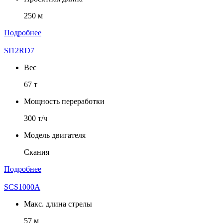
250 м
Подробнее
SI12RD7
Вес
67 т
Мощность переработки
300 т/ч
Модель двигателя
Скания
Подробнее
SCS1000A
Макс. длина стрелы
57 м