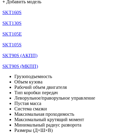
+
Добавить модель
SKT160S
SKT130S
SKT105E
SKT105S
SKT90S (АКПП)
SKT90S (МКПП)
Грузоподъемность
Объем кузова
Рабочий объем двигателя
Тип коробки передач
Леворульное/праворульное управление
Пустая масса
Система смазки
Максимальная проходимость
Максимальный крутящий момент
Минимальный радиус разворота
Размеры (Д×Ш×В)