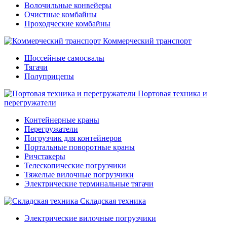
Волочильные конвейеры
Очистные комбайны
Проходческие комбайны
Коммерческий транспорт
Шоссейные самосвалы
Тягачи
Полуприцепы
Портовая техника и
перегружатели
Контейнерные краны
Перегружатели
Погрузчик для контейнеров
Портальные поворотные краны
Ричстакеры
Телескопические погрузчики
Тяжелые вилочные погрузчики
Электрические терминальные тягачи
Складская техника
Электрические вилочные погрузчики