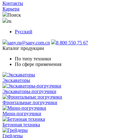
Контакты
Карьера
Поиск
ru
Русский
sany.ru@sany.com.cn
8 800 550 75 67
Каталог продукции
По типу техники
По сфере применения
Экскаваторы
Экскаваторы-погрузчики
Фронтальные погрузчики
Мини-погрузчики
Бетонная техника
Грейдеры