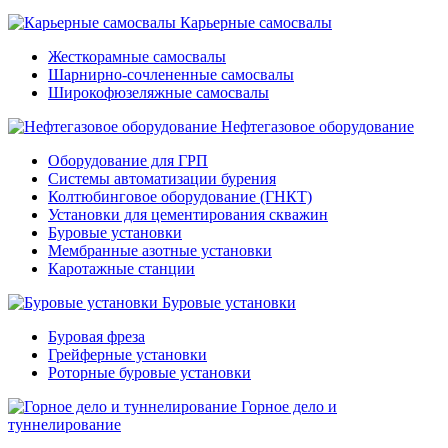
Карьерные самосвалы
Жесткорамные самосвалы
Шарнирно-сочлененные самосвалы
Широкофюзеляжные самосвалы
Нефтегазовое оборудование
Оборудование для ГРП
Системы автоматизации бурения
Колтюбинговое оборудование (ГНКТ)
Установки для цементирования скважин
Буровые установки
Мембранные азотные установки
Каротажные станции
Буровые установки
Буровая фреза
Грейферные установки
Роторные буровые установки
Горное дело и
туннелирование