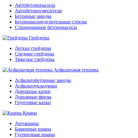
Автобетононасосы
Автобетоносмесители
Бетонные заводы
Бетонораспределительные стрелы
Стационарные бетононасосы
Грейдеры
Легкие грейдеры
Средние грейдеры
Тяжелые грейдеры
Асфальтовая техника
Асфальтобетонные заводы
Асфальтоукладчики
Дорожные катки
Дорожные фрезы
Грунтовые катки
Краны
Автокраны
Башенные краны
Гусеничные краны