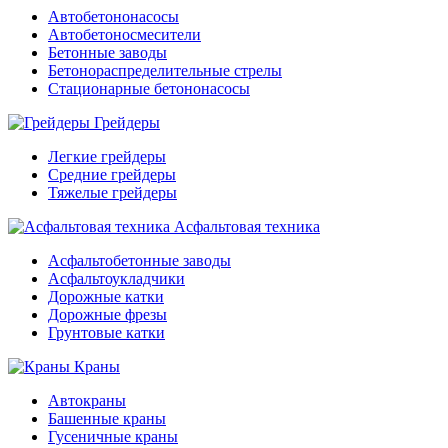
Автобетононасосы
Автобетоносмесители
Бетонные заводы
Бетонораспределительные стрелы
Стационарные бетононасосы
Грейдеры
Легкие грейдеры
Средние грейдеры
Тяжелые грейдеры
Асфальтовая техника
Асфальтобетонные заводы
Асфальтоукладчики
Дорожные катки
Дорожные фрезы
Грунтовые катки
Краны
Автокраны
Башенные краны
Гусеничные краны