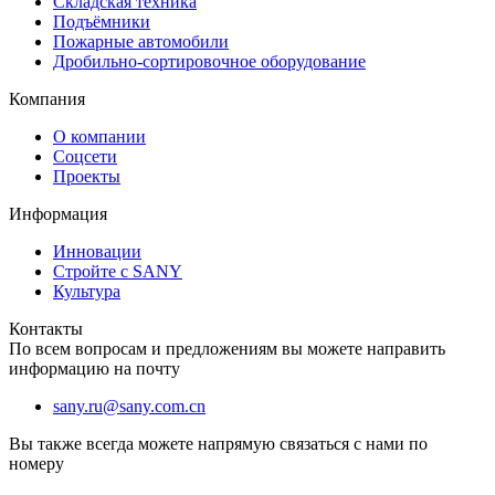
Складская техника
Подъёмники
Пожарные автомобили
Дробильно-сортировочное оборудование
Компания
О компании
Соцсети
Проекты
Информация
Инновации
Стройте с SANY
Культура
Контакты
По всем вопросам и предложениям вы можете направить
информацию на почту
sany.ru@sany.com.cn
Вы также всегда можете напрямую связаться с нами по
номеру