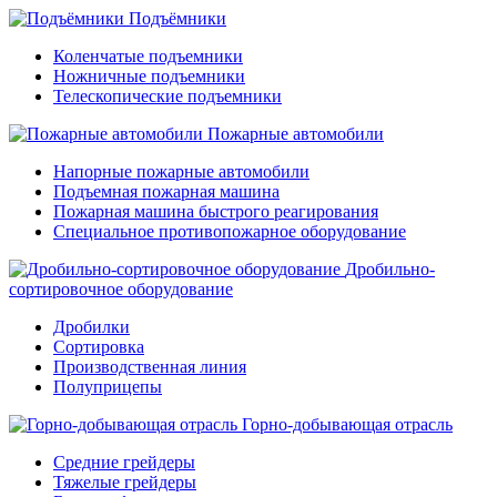
Подъёмники
Коленчатые подъемники
Ножничные подъемники
Телескопические подъемники
Пожарные автомобили
Напорные пожарные автомобили
Подъемная пожарная машина
Пожарная машина быстрого реагирования
Специальное противопожарное оборудование
Дробильно-
сортировочное оборудование
Дробилки
Сортировка
Производственная линия
Полуприцепы
Горно-добывающая отрасль
Средние грейдеры
Тяжелые грейдеры