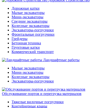
Дорожное строительство
Дорожные катки
Малые экскаваторы
Мини-экскаваторы
Средние экскаваторы
Колесные экскаваторы
Экскаваторы-погрузчики
Фронтальные погрузчики
Грейдеры
Бетонная техника
Грунтовые катки
Коммерческий транспорт
Ландшафтные работы
Малые экскаваторы
Мини-экскаваторы
Колесные экскаваторы
Экскаваторы-погрузчики
Обслуживание портов и перегрузка материалов
Тяжелые вилочные погрузчики
Контейнерные краны