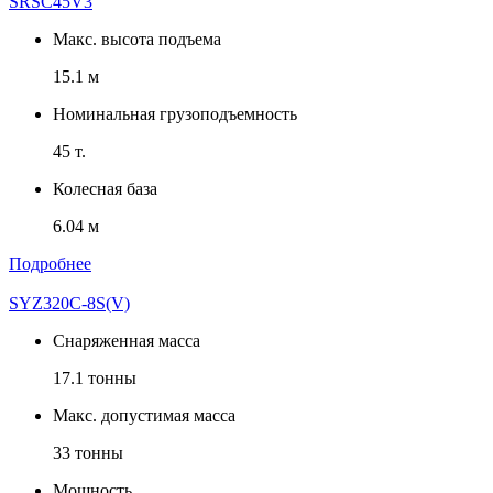
SRSC45V3
Макс. высота подъема
15.1 м
Номинальная грузоподъемность
45 т.
Колесная база
6.04 м
Подробнее
SYZ320C-8S(V)
Снаряженная масса
17.1 тонны
Макс. допустимая масса
33 тонны
Мощность