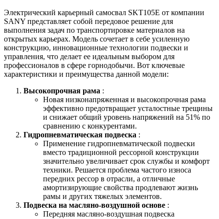
Электрический карьерный самосвал SKT105E от компании
SANY представляет собой передовое решение для
выполнения задач по транспортировке материалов на
открытых карьерах. Модель сочетает в себе усиленную
конструкцию, инновационные технологии подвески и
управления, что делает ее идеальным выбором для
профессионалов в сфере горнодобычи. Вот ключевые
характеристики и преимущества данной модели:
Высокопрочная рама
:
Новая низконапряженная и высокопрочная рама
эффективно предотвращает усталостные трещины
и снижает общий уровень напряжений на 51% по
сравнению с конкурентами.
Гидропневматическая подвеска
:
Применение гидропневматической подвески
вместо традиционной рессорной конструкции
значительно увеличивает срок службы и комфорт
техники. Решается проблема частого износа
передних рессор в отрасли, а отличные
амортизирующие свойства продлевают жизнь
рамы и других тяжелых элементов.
Подвеска на масляно-воздушной основе
:
Передняя масляно-воздушная подвеска