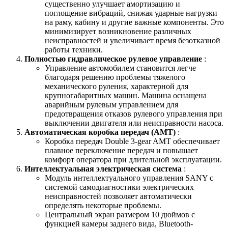
существенно улучшает амортизацию и
поглощение вибраций, снижая ударные нагрузки
на раму, кабину и другие важные компоненты. Это
минимизирует возникновение различных
неисправностей и увеличивает время безотказной
работы техники.
Полностью гидравлическое рулевое управление
:
Управление автомобилем становится легче
благодаря решению проблемы тяжелого
механического руления, характерной для
крупногабаритных машин. Машина оснащена
аварийным рулевым управлением для
предотвращения отказов рулевого управления при
выключении двигателя или неисправности насоса.
Автоматическая коробка передач (AMT)
:
Коробка передач Double 3-gear AMT обеспечивает
плавное переключение передач и повышает
комфорт оператора при длительной эксплуатации.
Интеллектуальная электрическая система
:
Модуль интеллектуального управления SANY с
системой самодиагностики электрических
неисправностей позволяет автоматически
определять некоторые проблемы.
Центральный экран размером 10 дюймов с
функцией камеры заднего вида, Bluetooth-