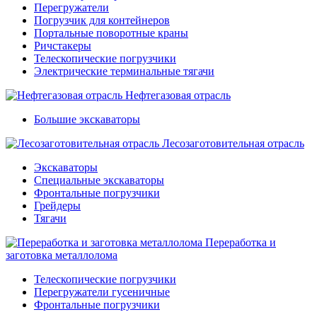
Перегружатели
Погрузчик для контейнеров
Портальные поворотные краны
Ричстакеры
Телескопические погрузчики
Электрические терминальные тягачи
Нефтегазовая отрасль
Большие экскаваторы
Лесозаготовительная отрасль
Экскаваторы
Специальные экскаваторы
Фронтальные погрузчики
Грейдеры
Тягачи
Переработка и
заготовка металлолома
Телескопические погрузчики
Перегружатели гусеничные
Фронтальные погрузчики