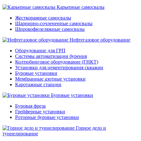
Карьерные самосвалы
Жесткорамные самосвалы
Шарнирно-сочлененные самосвалы
Широкофюзеляжные самосвалы
Нефтегазовое оборудование
Оборудование для ГРП
Системы автоматизации бурения
Колтюбинговое оборудование (ГНКТ)
Установки для цементирования скважин
Буровые установки
Мембранные азотные установки
Каротажные станции
Буровые установки
Буровая фреза
Грейферные установки
Роторные буровые установки
Горное дело и
туннелирование