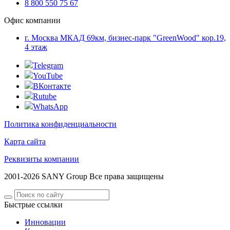
8 800 550 75 67
Офис компании
г. Москва МКАД 69км, бизнес-парк "GreenWood" кор.19,
4 этаж
Telegram
YouTube
ВКонтакте
Rutube
WhatsApp
Политика конфиденциальности
Карта сайта
Реквизиты компании
2001-2026 SANY Group Все права защищены
Быстрые ссылки
Инновации