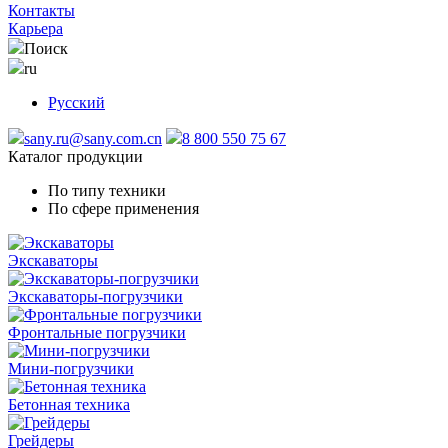
Контакты
Карьера
Поиск
ru
Русский
sany.ru@sany.com.cn
8 800 550 75 67
Каталог продукции
По типу техники
По сфере применения
Экскаваторы
Экскаваторы-погрузчики
Фронтальные погрузчики
Мини-погрузчики
Бетонная техника
Грейдеры