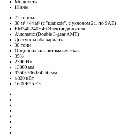
Мощность
Шины
72 тонны
38 м³ / 44 м³ (c "шапкой", с уклоном 2:1 по SAE)
EM240-240H46 Электродвигатель
Automatic (Double 3-gear AMT)
Доступны оба варианта
38 тонн
Опциональная автоматическая
35%
2300 Нм
13000 мм
9550×3960×4250 мм
≥820 кВт
16.00R25 E3