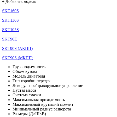
+
Добавить модель
SKT160S
SKT130S
SKT105S
SKT90E
SKT90S (АКПП)
SKT90S (МКПП)
Грузоподъемность
Объем кузова
Модель двигателя
Тип коробки передач
Леворульное/праворульное управление
Пустая масса
Система смазки
Максимальная проходимость
Максимальный крутящий момент
Минимальный радиус разворота
Размеры (Д×Ш×В)