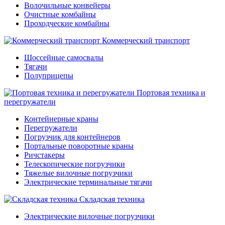
Волочильные конвейеры
Очистные комбайны
Проходческие комбайны
Коммерческий транспорт
Шоссейные самосвалы
Тягачи
Полуприцепы
Портовая техника и
перегружатели
Контейнерные краны
Перегружатели
Погрузчик для контейнеров
Портальные поворотные краны
Ричстакеры
Телескопические погрузчики
Тяжелые вилочные погрузчики
Электрические терминальные тягачи
Складская техника
Электрические вилочные погрузчики