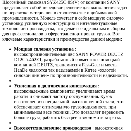
Шоссейный самосвал SYZ425C-8S(V) от компании SANY
представляет собой передовое решение для выполнения задач
по перевозке материалов в строительстве и добывающей
промышленности. Модель сочетает в себе мощную силовую
установку, усиленную конструкцию и интеллектуальные
технологии производства, что делает ее идеальным выбором
для профессионалов в сфере транспортировки грузов. Вот
ключевые характеристики и преимущества данной модели:
Мощная силовая установка
:
высокопроизводительный двс SANY POWER DEUTZ
D12C5-462E1, разработанный совместно с немецкой
компанией DEUTZ, трансмиссия Fast-Gear и мосты
HanDe являются так называемой в Китае «золотой
силовой линией» по производительности и надежности.
Усиленная и долговечная конструкция
:
высоконадежные компоненты увеличивают время
работы и снижают частоту обслуживания. Кузов
изготовлен из специальной высокопрочной стали, что
обеспечивает оптимальную грузоподъемность при
минимальном весе техники. Это позволяет перевозить
больше груза, работать быстрее и экономить затраты.
Высокотехнологичное производство
: высокоточная