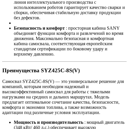
линия интеллектуального производства с
использованием роботов гарантирует качество сварки и
сборки, обеспечивая стабильную доставку продукции
без дефектов.
Безопасность и комфорт
: просторная кабина SANY
объединяет функции комфорта и развлечений во время
движения. Максимально безопасная и комфортная
кабина самосвала, соответствующая европейским
стандартам сертификации по боковому удару и
верхнему давлению.
Преимущества SYZ425C-8S(V)
Самосвал SYZ425C-8S(V) — это универсальное решение для
компаний, которым необходим надежный и
высокоэффективный самосвал для работы с тяжелыми
нагрузками на средних и дальних маршрутах. Модель
предлагает оптимальное сочетание качества, безопасности,
комфорта и экономии топлива, а также возможность
адаптации под различные условия эксплуатации.
Мощность и производительность
: мощный двигатель
(348 кВт/ 460 л.с.) обеспечивает высокую