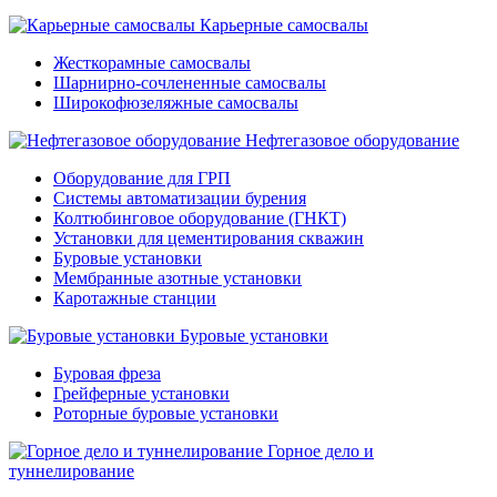
Карьерные самосвалы
Жесткорамные самосвалы
Шарнирно-сочлененные самосвалы
Широкофюзеляжные самосвалы
Нефтегазовое оборудование
Оборудование для ГРП
Системы автоматизации бурения
Колтюбинговое оборудование (ГНКТ)
Установки для цементирования скважин
Буровые установки
Мембранные азотные установки
Каротажные станции
Буровые установки
Буровая фреза
Грейферные установки
Роторные буровые установки
Горное дело и
туннелирование