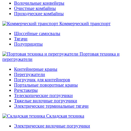
Волочильные конвейеры
Очистные комбайны
Проходческие комбайны
Коммерческий транспорт
Шоссейные самосвалы
Тягачи
Полуприцепы
Портовая техника и
перегружатели
Контейнерные краны
Перегружатели
Погрузчик для контейнеров
Портальные поворотные краны
Ричстакеры
Телескопические погрузчики
Тяжелые вилочные погрузчики
Электрические терминальные тягачи
Складская техника
Электрические вилочные погрузчики