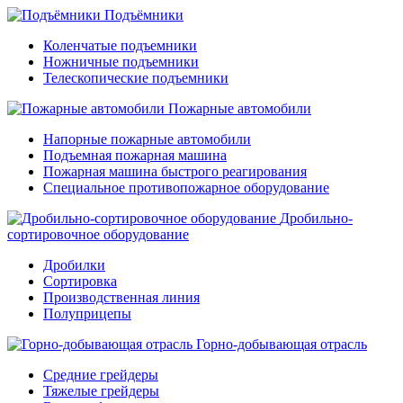
Подъёмники
Коленчатые подъемники
Ножничные подъемники
Телескопические подъемники
Пожарные автомобили
Напорные пожарные автомобили
Подъемная пожарная машина
Пожарная машина быстрого реагирования
Специальное противопожарное оборудование
Дробильно-
сортировочное оборудование
Дробилки
Сортировка
Производственная линия
Полуприцепы
Горно-добывающая отрасль
Средние грейдеры
Тяжелые грейдеры