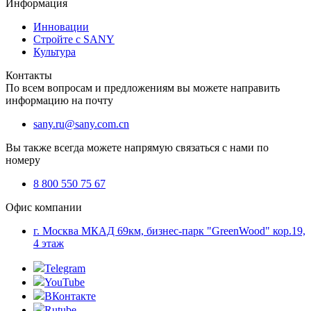
Информация
Инновации
Стройте с SANY
Культура
Контакты
По всем вопросам и предложениям вы можете направить
информацию на почту
sany.ru@sany.com.cn
Вы также всегда можете напрямую связаться с нами по
номеру
8 800 550 75 67
Офис компании
г. Москва МКАД 69км, бизнес-парк "GreenWood" кор.19,
4 этаж
Telegram
YouTube
ВКонтакте
Rutube