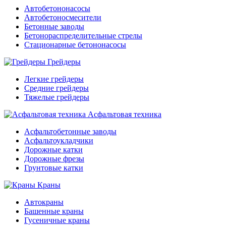
Автобетононасосы
Автобетоносмесители
Бетонные заводы
Бетонораспределительные стрелы
Стационарные бетононасосы
Грейдеры
Легкие грейдеры
Средние грейдеры
Тяжелые грейдеры
Асфальтовая техника
Асфальтобетонные заводы
Асфальтоукладчики
Дорожные катки
Дорожные фрезы
Грунтовые катки
Краны
Автокраны
Башенные краны
Гусеничные краны