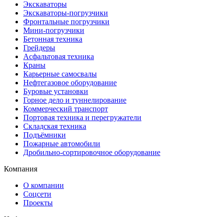
Экскаваторы
Экскаваторы-погрузчики
Фронтальные погрузчики
Мини-погрузчики
Бетонная техника
Грейдеры
Асфальтовая техника
Краны
Карьерные самосвалы
Нефтегазовое оборудование
Буровые установки
Горное дело и туннелирование
Коммерческий транспорт
Портовая техника и перегружатели
Складская техника
Подъёмники
Пожарные автомобили
Дробильно-сортировочное оборудование
Компания
О компании
Соцсети
Проекты