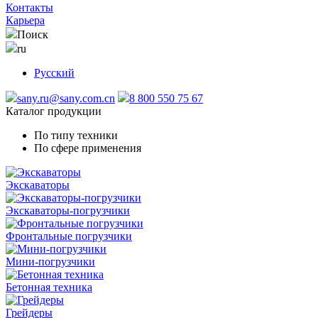
Контакты
Карьера
Поиск
ru
Русский
sany.ru@sany.com.cn
8 800 550 75 67
Каталог продукции
По типу техники
По сфере применения
Экскаваторы
Экскаваторы-погрузчики
Фронтальные погрузчики
Мини-погрузчики
Бетонная техника
Грейдеры