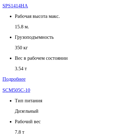
SPS1414HA
Рабочая высота макс.
15.8 м.
Грузоподъемность
350 кг
Вес в рабочем состоянии
3.54 т
Подробнее
SCM505C-10
Тип питания
Дизельный
Рабочий вес
7.8 т