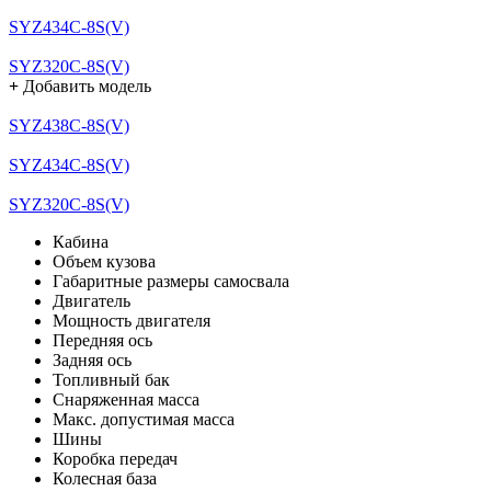
SYZ434C-8S(V)
SYZ320C-8S(V)
+
Добавить модель
SYZ438C-8S(V)
SYZ434C-8S(V)
SYZ320C-8S(V)
Кабина
Объем кузова
Габаритные размеры самосвала
Двигатель
Мощность двигателя
Передняя ось
Задняя ось
Топливный бак
Снаряженная масса
Макс. допустимая масса
Шины
Коробка передач
Колесная база