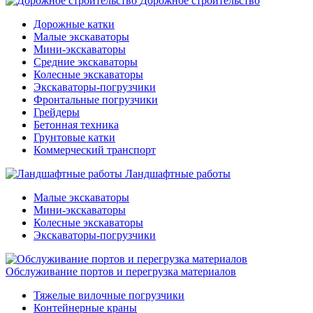
Дорожное строительство
Дорожные катки
Малые экскаваторы
Мини-экскаваторы
Средние экскаваторы
Колесные экскаваторы
Экскаваторы-погрузчики
Фронтальные погрузчики
Грейдеры
Бетонная техника
Грунтовые катки
Коммерческий транспорт
Ландшафтные работы
Малые экскаваторы
Мини-экскаваторы
Колесные экскаваторы
Экскаваторы-погрузчики
Обслуживание портов и перегрузка материалов
Тяжелые вилочные погрузчики
Контейнерные краны