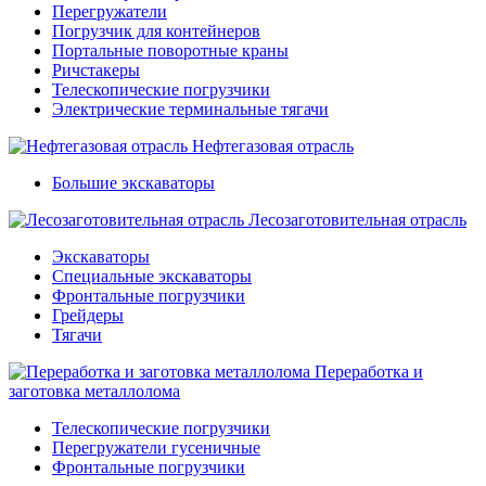
Перегружатели
Погрузчик для контейнеров
Портальные поворотные краны
Ричстакеры
Телескопические погрузчики
Электрические терминальные тягачи
Нефтегазовая отрасль
Большие экскаваторы
Лесозаготовительная отрасль
Экскаваторы
Специальные экскаваторы
Фронтальные погрузчики
Грейдеры
Тягачи
Переработка и
заготовка металлолома
Телескопические погрузчики
Перегружатели гусеничные
Фронтальные погрузчики