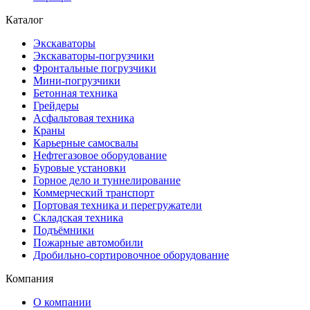
Каталог
Экскаваторы
Экскаваторы-погрузчики
Фронтальные погрузчики
Мини-погрузчики
Бетонная техника
Грейдеры
Асфальтовая техника
Краны
Карьерные самосвалы
Нефтегазовое оборудование
Буровые установки
Горное дело и туннелирование
Коммерческий транспорт
Портовая техника и перегружатели
Складская техника
Подъёмники
Пожарные автомобили
Дробильно-сортировочное оборудование
Компания
О компании