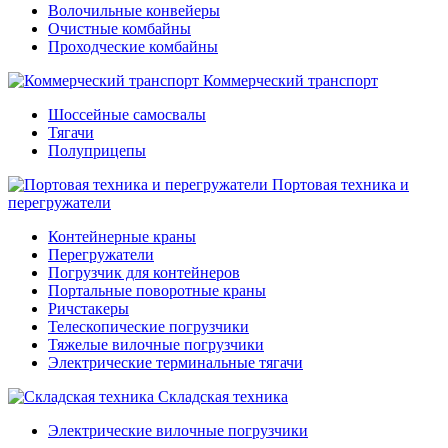
Волочильные конвейеры
Очистные комбайны
Проходческие комбайны
Коммерческий транспорт
Шоссейные самосвалы
Тягачи
Полуприцепы
Портовая техника и
перегружатели
Контейнерные краны
Перегружатели
Погрузчик для контейнеров
Портальные поворотные краны
Ричстакеры
Телескопические погрузчики
Тяжелые вилочные погрузчики
Электрические терминальные тягачи
Складская техника
Электрические вилочные погрузчики