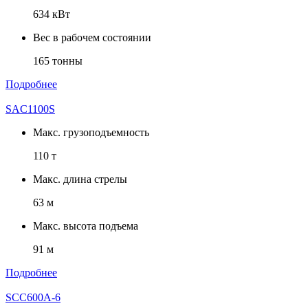
634 кВт
Вес в рабочем состоянии
165 тонны
Подробнее
SAC1100S
Макс. грузоподъемность
110 т
Макс. длина стрелы
63 м
Макс. высота подъема
91 м
Подробнее
SCC600A-6