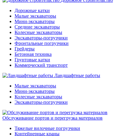
Дорожное строительство
Дорожные катки
Малые экскаваторы
Мини-экскаваторы
Средние экскаваторы
Колесные экскаваторы
Экскаваторы-погрузчики
Фронтальные погрузчики
Грейдеры
Бетонная техника
Грунтовые катки
Коммерческий транспорт
Ландшафтные работы
Малые экскаваторы
Мини-экскаваторы
Колесные экскаваторы
Экскаваторы-погрузчики
Обслуживание портов и перегрузка материалов
Тяжелые вилочные погрузчики
Контейнерные краны