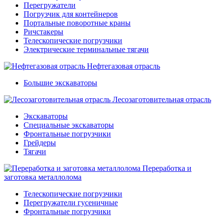
Перегружатели
Погрузчик для контейнеров
Портальные поворотные краны
Ричстакеры
Телескопические погрузчики
Электрические терминальные тягачи
Нефтегазовая отрасль
Большие экскаваторы
Лесозаготовительная отрасль
Экскаваторы
Специальные экскаваторы
Фронтальные погрузчики
Грейдеры
Тягачи
Переработка и
заготовка металлолома
Телескопические погрузчики
Перегружатели гусеничные
Фронтальные погрузчики