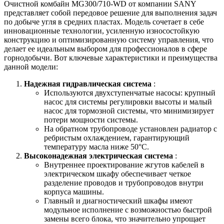
Очистной комбайн MG300/710-WD от компании SANY
представляет собой передовое решение для выполнения задач
по добыче угля в средних пластах. Модель сочетает в себе
инновационные технологии, усиленную износостойкую
конструкцию и оптимизированную систему управления, что
делает ее идеальным выбором для профессионалов в сфере
горнодобычи. Вот ключевые характеристики и преимущества
данной модели:
Надежная гидравлическая система
:
Используются двухступенчатые насосы: крупный
насос для системы регулировки высоты и малый
насос для тормозной системы, что минимизирует
потери мощности системы.
На обратном трубопроводе установлен радиатор с
ребристым охлаждением, гарантирующий
температуру масла ниже 50°C.
Высоконадежная электрическая система
:
Внутреннее проектирование жгутов кабелей в
электрическом шкафу обеспечивает четкое
разделение проводов и трубопроводов внутри
корпуса машины.
Главный и диагностический шкафы имеют
модульное исполнение с возможностью быстрой
замены всего блока, что значительно упрощает