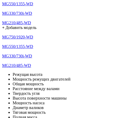
MG550/1355-WD
MG330/730i-WD
MG210/485-WD
+
Добавить модель
MG750/1920-WD
MG550/1355-WD
MG330/730i-WD
MG210/485-WD
Режущая высота
Мощность режущих двигателей
Общая мощность
Расстояние между валами
Твердость угля
Высота поверхности машины
Мощность насоса
Диаметр валиков
Тяговая мощность
Полная масса