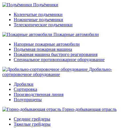
Подъёмники
Коленчатые подъемники
Ножничные подъемники
Телескопические подъемники
Пожарные автомобили
Напорные пожарные автомобили
Подъемная пожарная машина
Пожарная машина быстрого реагирования
Специальное противопожарное оборудование
Дробильно-
сортировочное оборудование
Дробилки
Сортировка
Производственная линия
Полуприцепы
Горно-добывающая отрасль
Средние грейдеры
Тяжелые грейдеры