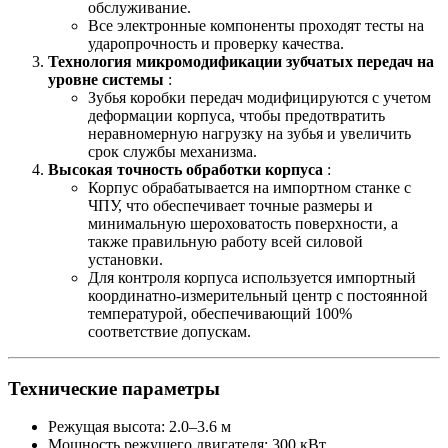
обслуживание.
Все электронные компоненты проходят тесты на
ударопрочность и проверку качества.
Технология микромодификации зубчатых передач на
уровне системы
:
Зубья коробки передач модифицируются с учетом
деформации корпуса, чтобы предотвратить
неравномерную нагрузку на зубья и увеличить
срок службы механизма.
Высокая точность обработки корпуса
:
Корпус обрабатывается на импортном станке с
ЧПУ, что обеспечивает точные размеры и
минимальную шероховатость поверхности, а
также правильную работу всей силовой
установки.
Для контроля корпуса используется импортный
координатно-измерительный центр с постоянной
температурой, обеспечивающий 100%
соответствие допускам.
Технические параметры
Режущая высота: 2.0–3.6 м
Мощность режущего двигателя: 300 кВт