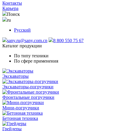
Контакты
Карьера
Поиск
ru
Русский
sany.ru@sany.com.cn
8 800 550 75 67
Каталог продукции
По типу техники
По сфере применения
Экскаваторы
Экскаваторы-погрузчики
Фронтальные погрузчики
Мини-погрузчики
Бетонная техника
Грейдеры