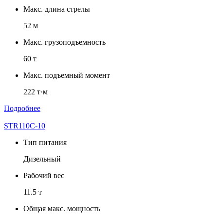
Макс. длина стрелы
52 м
Макс. грузоподъемность
60 т
Макс. подъемный момент
222 т·м
Подробнее
STR110C-10
Тип питания
Дизельный
Рабочий вес
11.5 т
Общая макс. мощность