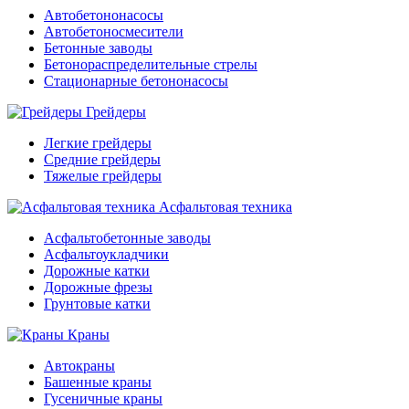
Автобетононасосы
Автобетоносмесители
Бетонные заводы
Бетонораспределительные стрелы
Стационарные бетононасосы
Грейдеры
Легкие грейдеры
Средние грейдеры
Тяжелые грейдеры
Асфальтовая техника
Асфальтобетонные заводы
Асфальтоукладчики
Дорожные катки
Дорожные фрезы
Грунтовые катки
Краны
Автокраны
Башенные краны
Гусеничные краны