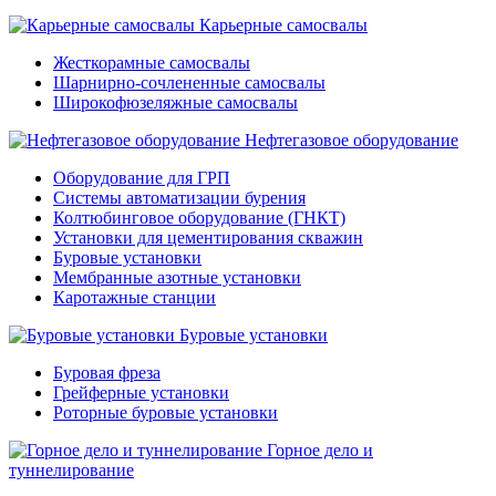
Карьерные самосвалы
Жесткорамные самосвалы
Шарнирно-сочлененные самосвалы
Широкофюзеляжные самосвалы
Нефтегазовое оборудование
Оборудование для ГРП
Системы автоматизации бурения
Колтюбинговое оборудование (ГНКТ)
Установки для цементирования скважин
Буровые установки
Мембранные азотные установки
Каротажные станции
Буровые установки
Буровая фреза
Грейферные установки
Роторные буровые установки
Горное дело и
туннелирование