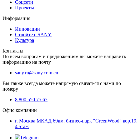
Соцсети
Проекты
Информация
Инновации
Стройте с SANY
Культура
Контакты
По всем вопросам и предложениям вы можете направить
информацию на почту
sany.ru@sany.com.cn
Вы также всегда можете напрямую связаться с нами по
номеру
8 800 550 75 67
Офис компании
г. Москва МКАД 69км, бизнес-парк "GreenWood" кор.19,
4 этаж
Telegram