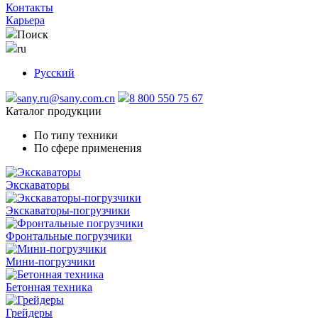
Контакты
Карьера
Поиск
ru
Русский
sany.ru@sany.com.cn
8 800 550 75 67
Каталог продукции
По типу техники
По сфере применения
Экскаваторы
Экскаваторы-погрузчики
Фронтальные погрузчики
Мини-погрузчики
Бетонная техника
Грейдеры