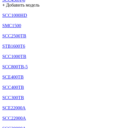
+
Добавить модель
SCC1000HD
SMC1500
SCC2500TB
STB1600T6
SCC1000TB
SCC800TB-5
SCE400TB
SCC400TB
SCC300TB
SCE22000A
SCC22000A