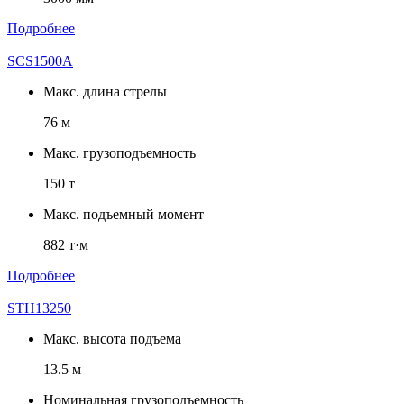
Подробнее
SCS1500A
Макс. длина стрелы
76 м
Макс. грузоподъемность
150 т
Макс. подъемный момент
882 т·м
Подробнее
STH13250
Макс. высота подъема
13.5 м
Номинальная грузоподъемность