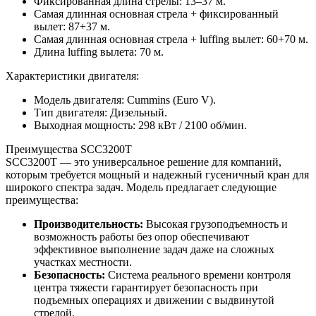
Фиксированная длина стрелы: 13–37 м.
Самая длинная основная стрела + фиксированный
вылет: 87+37 м.
Самая длинная основная стрела + luffing вылет: 60+70 м.
Длина luffing вылета: 70 м.
Характеристики двигателя:
Модель двигателя: Cummins (Euro V).
Тип двигателя: Дизельный.
Выходная мощность: 298 кВт / 2100 об/мин.
Преимущества SCC3200T
SCC3200T — это универсальное решение для компаний,
которым требуется мощный и надежный гусеничный кран для
широкого спектра задач. Модель предлагает следующие
преимущества:
Производительность:
Высокая грузоподъемность и
возможность работы без опор обеспечивают
эффективное выполнение задач даже на сложных
участках местности.
Безопасность:
Система реального времени контроля
центра тяжести гарантирует безопасность при
подъемных операциях и движении с выдвинутой
стрелой.