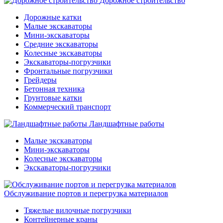
Дорожное строительство
Дорожные катки
Малые экскаваторы
Мини-экскаваторы
Средние экскаваторы
Колесные экскаваторы
Экскаваторы-погрузчики
Фронтальные погрузчики
Грейдеры
Бетонная техника
Грунтовые катки
Коммерческий транспорт
Ландшафтные работы
Малые экскаваторы
Мини-экскаваторы
Колесные экскаваторы
Экскаваторы-погрузчики
Обслуживание портов и перегрузка материалов
Тяжелые вилочные погрузчики
Контейнерные краны