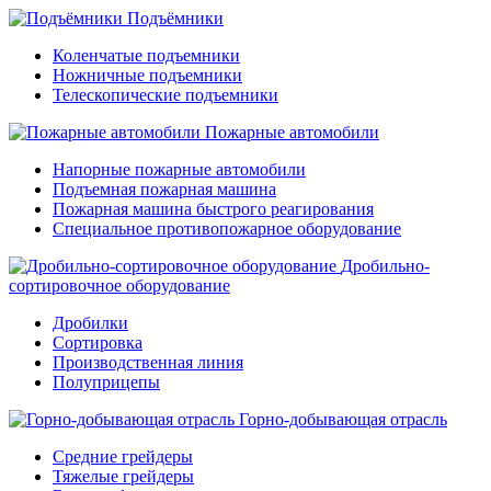
Подъёмники
Коленчатые подъемники
Ножничные подъемники
Телескопические подъемники
Пожарные автомобили
Напорные пожарные автомобили
Подъемная пожарная машина
Пожарная машина быстрого реагирования
Специальное противопожарное оборудование
Дробильно-
сортировочное оборудование
Дробилки
Сортировка
Производственная линия
Полуприцепы
Горно-добывающая отрасль
Средние грейдеры
Тяжелые грейдеры