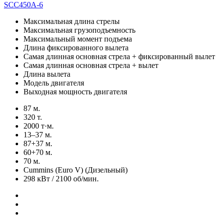
SCC450A-6
Максимальная длина стрелы
Максимальная грузоподъемность
Максимальный момент подъема
Длина фиксированного вылета
Самая длинная основная стрела + фиксированный вылет
Самая длинная основная стрела + вылет
Длина вылета
Модель двигателя
Выходная мощность двигателя
87 м.
320 т.
2000 т·м.
13–37 м.
87+37 м.
60+70 м.
70 м.
Cummins (Euro V) (Дизельный)
298 кВт / 2100 об/мин.