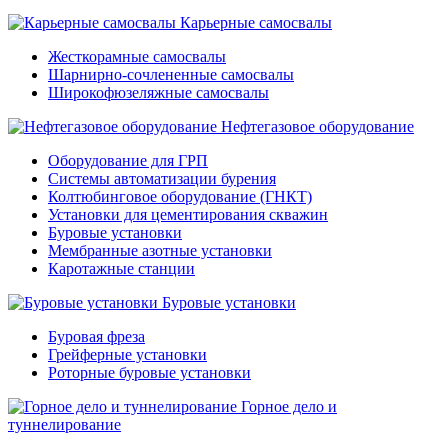
Карьерные самосвалы
Жесткорамные самосвалы
Шарнирно-сочлененные самосвалы
Широкофюзеляжные самосвалы
Нефтегазовое оборудование
Оборудование для ГРП
Системы автоматизации бурения
Колтюбинговое оборудование (ГНКТ)
Установки для цементирования скважин
Буровые установки
Мембранные азотные установки
Каротажные станции
Буровые установки
Буровая фреза
Грейферные установки
Роторные буровые установки
Горное дело и
туннелирование