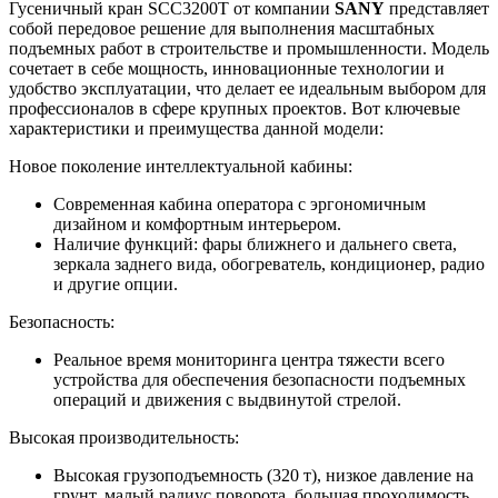
Гусеничный кран SCC3200T от компании
SANY
представляет
собой передовое решение для выполнения масштабных
подъемных работ в строительстве и промышленности. Модель
сочетает в себе мощность, инновационные технологии и
удобство эксплуатации, что делает ее идеальным выбором для
профессионалов в сфере крупных проектов. Вот ключевые
характеристики и преимущества данной модели:
Новое поколение интеллектуальной кабины:
Современная кабина оператора с эргономичным
дизайном и комфортным интерьером.
Наличие функций: фары ближнего и дальнего света,
зеркала заднего вида, обогреватель, кондиционер, радио
и другие опции.
Безопасность:
Реальное время мониторинга центра тяжести всего
устройства для обеспечения безопасности подъемных
операций и движения с выдвинутой стрелой.
Высокая производительность:
Высокая грузоподъемность (320 т), низкое давление на
грунт, малый радиус поворота, большая проходимость.