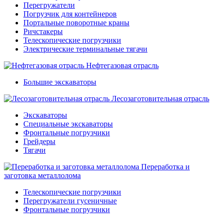
Перегружатели
Погрузчик для контейнеров
Портальные поворотные краны
Ричстакеры
Телескопические погрузчики
Электрические терминальные тягачи
Нефтегазовая отрасль
Большие экскаваторы
Лесозаготовительная отрасль
Экскаваторы
Специальные экскаваторы
Фронтальные погрузчики
Грейдеры
Тягачи
Переработка и
заготовка металлолома
Телескопические погрузчики
Перегружатели гусеничные
Фронтальные погрузчики