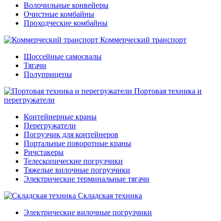
Волочильные конвейеры
Очистные комбайны
Проходческие комбайны
Коммерческий транспорт
Шоссейные самосвалы
Тягачи
Полуприцепы
Портовая техника и
перегружатели
Контейнерные краны
Перегружатели
Погрузчик для контейнеров
Портальные поворотные краны
Ричстакеры
Телескопические погрузчики
Тяжелые вилочные погрузчики
Электрические терминальные тягачи
Складская техника
Электрические вилочные погрузчики