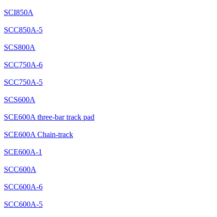
SCI850A
SCC850A-5
SCS800A
SCC750A-6
SCC750A-5
SCS600A
SCE600A three-bar track pad
SCE600A Chain-track
SCE600A-1
SCC600A
SCC600A-6
SCC600A-5