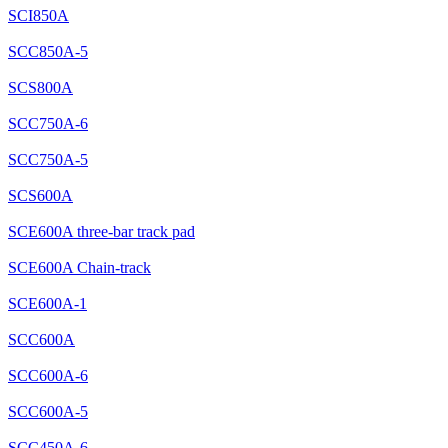
SCI850A
SCC850A-5
SCS800A
SCC750A-6
SCC750A-5
SCS600A
SCE600A three-bar track pad
SCE600A Chain-track
SCE600A-1
SCC600A
SCC600A-6
SCC600A-5
SCC450A-6