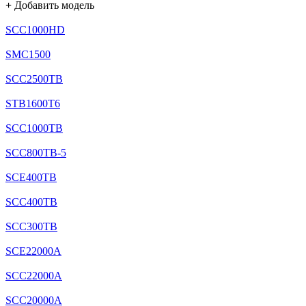
+
Добавить модель
SCC1000HD
SMC1500
SCC2500TB
STB1600T6
SCC1000TB
SCC800TB-5
SCE400TB
SCC400TB
SCC300TB
SCE22000A
SCC22000A
SCC20000A