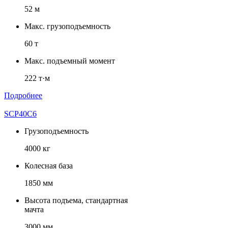
52 м
Макс. грузоподъемность
60 т
Макс. подъемный момент
222 т·м
Подробнее
SCP40C6
Грузоподъемность
4000 кг
Колесная база
1850 мм
Высота подъема, стандартная
мачта
3000 мм