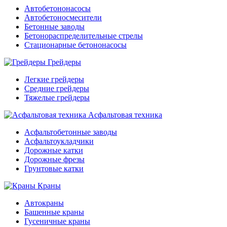
Автобетононасосы
Автобетоносмесители
Бетонные заводы
Бетонораспределительные стрелы
Стационарные бетононасосы
Грейдеры
Легкие грейдеры
Средние грейдеры
Тяжелые грейдеры
Асфальтовая техника
Асфальтобетонные заводы
Асфальтоукладчики
Дорожные катки
Дорожные фрезы
Грунтовые катки
Краны
Автокраны
Башенные краны
Гусеничные краны