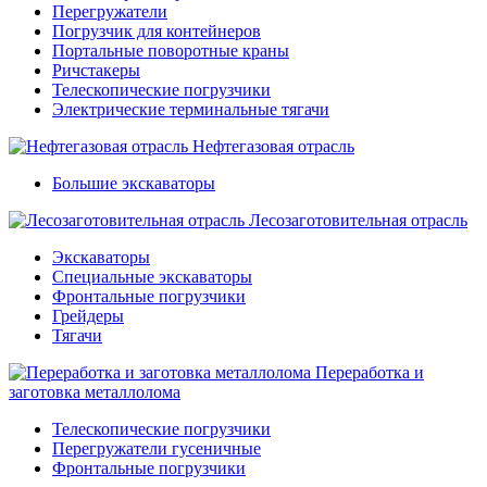
Перегружатели
Погрузчик для контейнеров
Портальные поворотные краны
Ричстакеры
Телескопические погрузчики
Электрические терминальные тягачи
Нефтегазовая отрасль
Большие экскаваторы
Лесозаготовительная отрасль
Экскаваторы
Специальные экскаваторы
Фронтальные погрузчики
Грейдеры
Тягачи
Переработка и
заготовка металлолома
Телескопические погрузчики
Перегружатели гусеничные
Фронтальные погрузчики