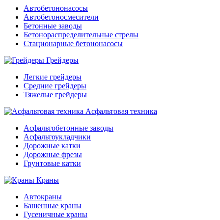
Автобетононасосы
Автобетоносмесители
Бетонные заводы
Бетонораспределительные стрелы
Стационарные бетононасосы
Грейдеры
Легкие грейдеры
Средние грейдеры
Тяжелые грейдеры
Асфальтовая техника
Асфальтобетонные заводы
Асфальтоукладчики
Дорожные катки
Дорожные фрезы
Грунтовые катки
Краны
Автокраны
Башенные краны
Гусеничные краны