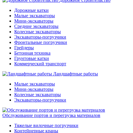
Дорожное строительство
Дорожные катки
Малые экскаваторы
Мини-экскаваторы
Средние экскаваторы
Колесные экскаваторы
Экскаваторы-погрузчики
Фронтальные погрузчики
Грейдеры
Бетонная техника
Грунтовые катки
Коммерческий транспорт
Ландшафтные работы
Малые экскаваторы
Мини-экскаваторы
Колесные экскаваторы
Экскаваторы-погрузчики
Обслуживание портов и перегрузка материалов
Тяжелые вилочные погрузчики
Контейнерные краны