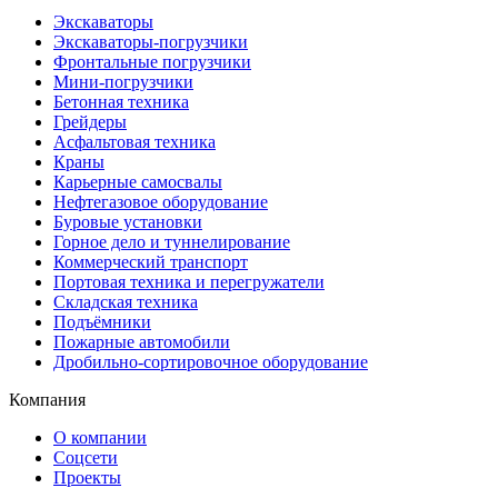
Экскаваторы
Экскаваторы-погрузчики
Фронтальные погрузчики
Мини-погрузчики
Бетонная техника
Грейдеры
Асфальтовая техника
Краны
Карьерные самосвалы
Нефтегазовое оборудование
Буровые установки
Горное дело и туннелирование
Коммерческий транспорт
Портовая техника и перегружатели
Складская техника
Подъёмники
Пожарные автомобили
Дробильно-сортировочное оборудование
Компания
О компании
Соцсети
Проекты