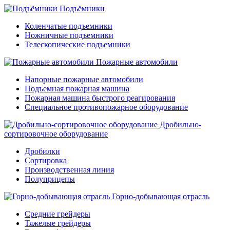
Подъёмники
Коленчатые подъемники
Ножничные подъемники
Телескопические подъемники
Пожарные автомобили
Напорные пожарные автомобили
Подъемная пожарная машина
Пожарная машина быстрого реагирования
Специальное противопожарное оборудование
Дробильно-
сортировочное оборудование
Дробилки
Сортировка
Производственная линия
Полуприцепы
Горно-добывающая отрасль
Средние грейдеры
Тяжелые грейдеры