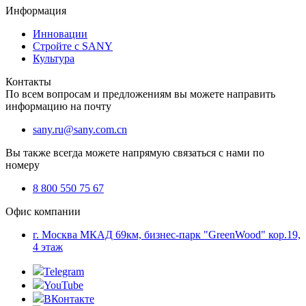
Информация
Инновации
Стройте с SANY
Культура
Контакты
По всем вопросам и предложениям вы можете направить
информацию на почту
sany.ru@sany.com.cn
Вы также всегда можете напрямую связаться с нами по
номеру
8 800 550 75 67
Офис компании
г. Москва МКАД 69км, бизнес-парк "GreenWood" кор.19,
4 этаж
Telegram
YouTube
ВКонтакте