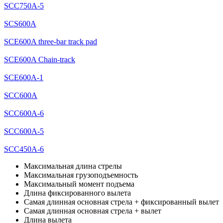
SCC750A-5
SCS600A
SCE600A three-bar track pad
SCE600A Chain-track
SCE600A-1
SCC600A
SCC600A-6
SCC600A-5
SCC450A-6
Максимальная длина стрелы
Максимальная грузоподъемность
Максимальный момент подъема
Длина фиксированного вылета
Самая длинная основная стрела + фиксированный вылет
Самая длинная основная стрела + вылет
Длина вылета