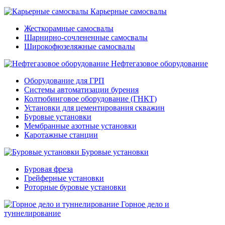
Карьерные самосвалы
Жесткорамные самосвалы
Шарнирно-сочлененные самосвалы
Широкофюзеляжные самосвалы
Нефтегазовое оборудование
Оборудование для ГРП
Системы автоматизации бурения
Колтюбинговое оборудование (ГНКТ)
Установки для цементирования скважин
Буровые установки
Мембранные азотные установки
Каротажные станции
Буровые установки
Буровая фреза
Грейферные установки
Роторные буровые установки
Горное дело и
туннелирование