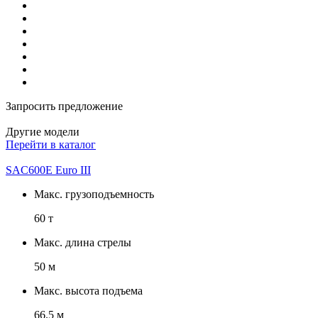
Запросить предложение
Другие модели
Перейти в каталог
SAC600E Euro III
Макс. грузоподъемность
60 т
Макс. длина стрелы
50 м
Макс. высота подъема
66.5 м