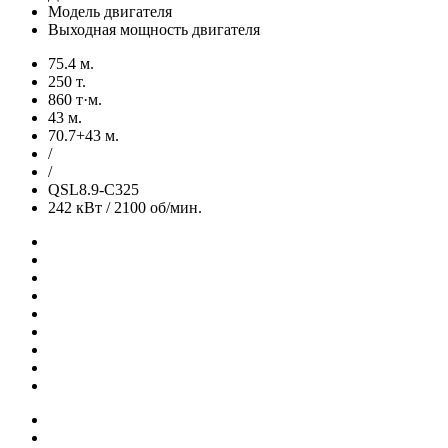
Модель двигателя
Выходная мощность двигателя
75.4 м.
250 т.
860 т·м.
43 м.
70.7+43 м.
/
/
QSL8.9-C325
242 кВт / 2100 об/мин.