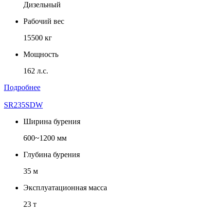
Дизельный
Рабочий вес
15500 кг
Мощность
162 л.с.
Подробнее
SR235SDW
Ширина бурения
600~1200 мм
Глубина бурения
35 м
Эксплуатационная масса
23 т