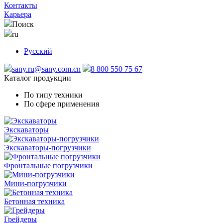
Контакты
Карьера
Поиск
ru
Русский
sany.ru@sany.com.cn
8 800 550 75 67
Каталог продукции
По типу техники
По сфере применения
Экскаваторы
Экскаваторы-погрузчики
Фронтальные погрузчики
Мини-погрузчики
Бетонная техника
Грейдеры