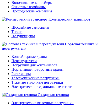
Волочильные конвейеры
Очистные комбайны
Проходческие комбайны
Коммерческий транспорт
Шоссейные самосвалы
Тягачи
Полуприцепы
Портовая техника и
перегружатели
Контейнерные краны
Перегружатели
Погрузчик для контейнеров
Портальные поворотные краны
Ричстакеры
Телескопические погрузчики
Тяжелые вилочные погрузчики
Электрические терминальные тягачи
Складская техника
Электрические вилочные погрузчики