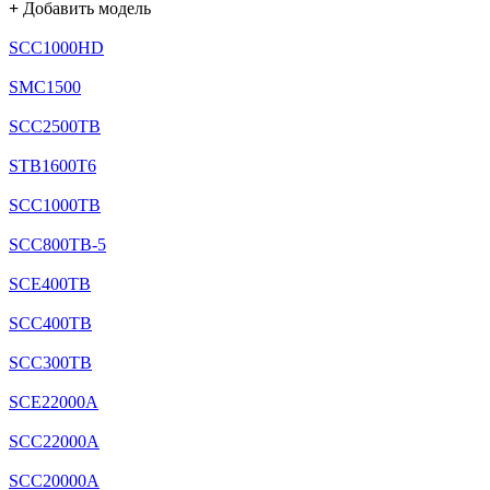
+
Добавить модель
SCC1000HD
SMC1500
SCC2500TB
STB1600T6
SCC1000TB
SCC800TB-5
SCE400TB
SCC400TB
SCC300TB
SCE22000A
SCC22000A
SCC20000A