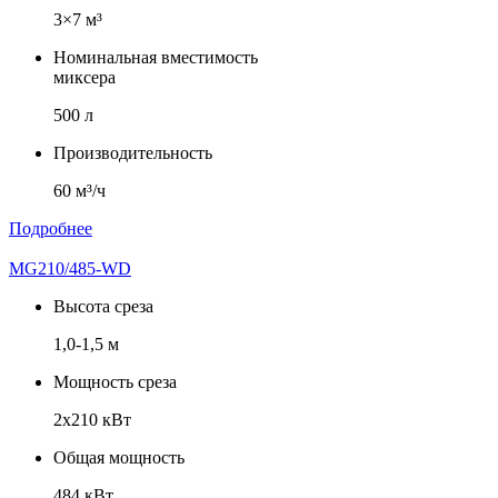
3×7 м³
Номинальная вместимость
миксера
500 л
Производительность
60 м³/ч
Подробнее
MG210/485-WD
Высота среза
1,0-1,5 м
Мощность среза
2x210 кВт
Общая мощность
484 кВт