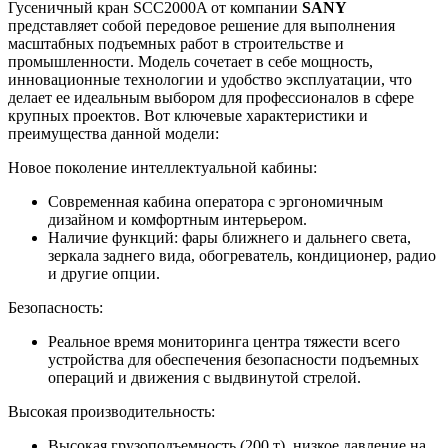
Гусеничный кран SCC2000A от компании
SANY
представляет собой передовое решение для выполнения
масштабных подъемных работ в строительстве и
промышленности. Модель сочетает в себе мощность,
инновационные технологии и удобство эксплуатации, что
делает ее идеальным выбором для профессионалов в сфере
крупных проектов. Вот ключевые характеристики и
преимущества данной модели:
Новое поколение интеллектуальной кабины:
Современная кабина оператора с эргономичным
дизайном и комфортным интерьером.
Наличие функций: фары ближнего и дальнего света,
зеркала заднего вида, обогреватель, кондиционер, радио
и другие опции.
Безопасность:
Реальное время мониторинга центра тяжести всего
устройства для обеспечения безопасности подъемных
операций и движения с выдвинутой стрелой.
Высокая производительность:
Высокая грузоподъемность (200 т), низкое давление на