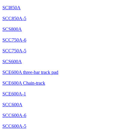
SCI850A
SCC850A-5
SCS800A
SCC750A-6
SCC750A-5
SCS600A
SCE600A three-bar track pad
SCE600A Chain-track
SCE600A-1
SCC600A
SCC600A-6
SCC600A-5