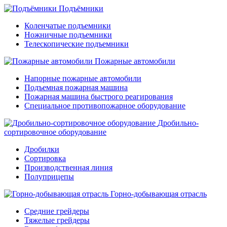
Подъёмники
Коленчатые подъемники
Ножничные подъемники
Телескопические подъемники
Пожарные автомобили
Напорные пожарные автомобили
Подъемная пожарная машина
Пожарная машина быстрого реагирования
Специальное противопожарное оборудование
Дробильно-
сортировочное оборудование
Дробилки
Сортировка
Производственная линия
Полуприцепы
Горно-добывающая отрасль
Средние грейдеры
Тяжелые грейдеры