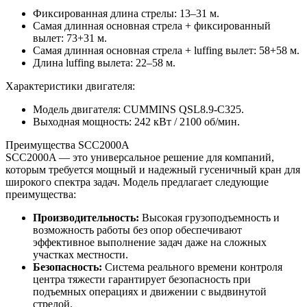
Фиксированная длина стрелы: 13–31 м.
Самая длинная основная стрела + фиксированный
вылет: 73+31 м.
Самая длинная основная стрела + luffing вылет: 58+58 м.
Длина luffing вылета: 22–58 м.
Характеристики двигателя:
Модель двигателя: CUMMINS QSL8.9-C325.
Выходная мощность: 242 кВт / 2100 об/мин.
Преимущества SCC2000A
SCC2000A — это универсальное решение для компаний,
которым требуется мощный и надежный гусеничный кран для
широкого спектра задач. Модель предлагает следующие
преимущества:
Производительность:
Высокая грузоподъемность и
возможность работы без опор обеспечивают
эффективное выполнение задач даже на сложных
участках местности.
Безопасность:
Система реального времени контроля
центра тяжести гарантирует безопасность при
подъемных операциях и движении с выдвинутой
стрелой.