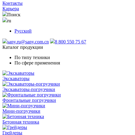
Контакты
Карьера
Поиск
ru
Русский
sany.ru@sany.com.cn
8 800 550 75 67
Каталог продукции
По типу техники
По сфере применения
Экскаваторы
Экскаваторы-погрузчики
Фронтальные погрузчики
Мини-погрузчики
Бетонная техника
Грейдеры