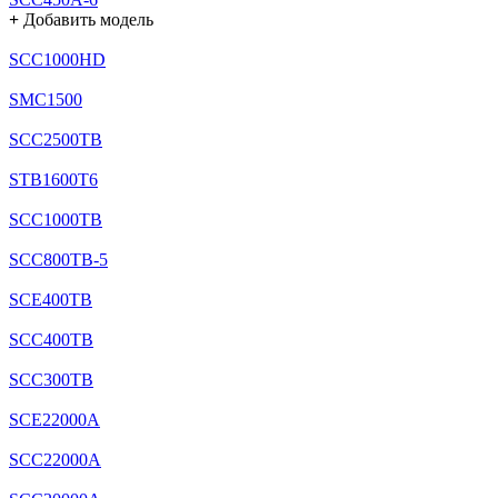
+
Добавить модель
SCC1000HD
SMC1500
SCC2500TB
STB1600T6
SCC1000TB
SCC800TB-5
SCE400TB
SCC400TB
SCC300TB
SCE22000A
SCC22000A