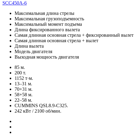
SCC450A-6
Максимальная длина стрелы
Максимальная грузоподъемность
Максимальный момент подъема
Длина фиксированного вылета
Самая длинная основная стрела + фиксированный вылет
Самая длинная основная стрела + вылет
Длина вылета
Модель двигателя
Выходная мощность двигателя
85 м.
200 т.
1152 т·м.
13–31 м.
70+31 м.
58+58 м.
22–58 м.
CUMMINS QSL8.9-C325.
242 кВт / 2100 об/мин.