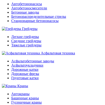
Автобетононасосы
Автобетоносмесители
Бетонные заводы
Бетонораспределительные стрелы
Стационарные бетононасосы
Грейдеры
Легкие грейдеры
Средние грейдеры
Тяжелые грейдеры
Асфальтовая техника
Асфальтобетонные заводы
Асфальтоукладчики
Дорожные катки
Дорожные фрезы
Грунтовые катки
Краны
Автокраны
Башенные краны
Гусеничные краны