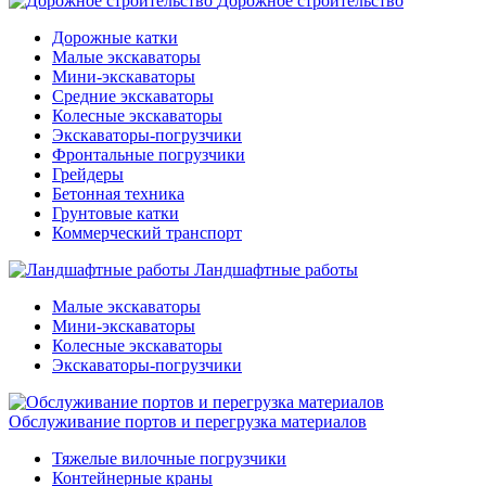
Дорожное строительство
Дорожные катки
Малые экскаваторы
Мини-экскаваторы
Средние экскаваторы
Колесные экскаваторы
Экскаваторы-погрузчики
Фронтальные погрузчики
Грейдеры
Бетонная техника
Грунтовые катки
Коммерческий транспорт
Ландшафтные работы
Малые экскаваторы
Мини-экскаваторы
Колесные экскаваторы
Экскаваторы-погрузчики
Обслуживание портов и перегрузка материалов
Тяжелые вилочные погрузчики
Контейнерные краны