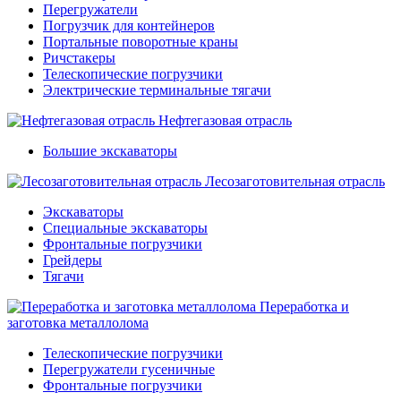
Перегружатели
Погрузчик для контейнеров
Портальные поворотные краны
Ричстакеры
Телескопические погрузчики
Электрические терминальные тягачи
Нефтегазовая отрасль
Большие экскаваторы
Лесозаготовительная отрасль
Экскаваторы
Специальные экскаваторы
Фронтальные погрузчики
Грейдеры
Тягачи
Переработка и
заготовка металлолома
Телескопические погрузчики
Перегружатели гусеничные
Фронтальные погрузчики