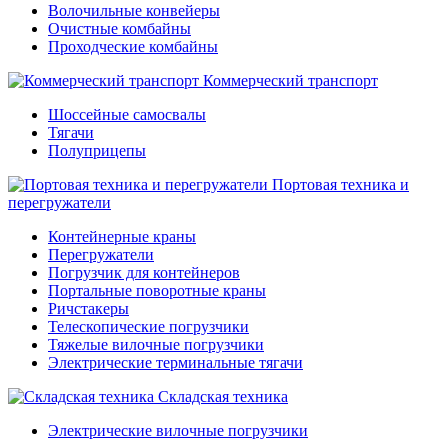
Волочильные конвейеры
Очистные комбайны
Проходческие комбайны
Коммерческий транспорт
Шоссейные самосвалы
Тягачи
Полуприцепы
Портовая техника и
перегружатели
Контейнерные краны
Перегружатели
Погрузчик для контейнеров
Портальные поворотные краны
Ричстакеры
Телескопические погрузчики
Тяжелые вилочные погрузчики
Электрические терминальные тягачи
Складская техника
Электрические вилочные погрузчики