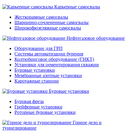
Карьерные самосвалы
Жесткорамные самосвалы
Шарнирно-сочлененные самосвалы
Широкофюзеляжные самосвалы
Нефтегазовое оборудование
Оборудование для ГРП
Системы автоматизации бурения
Колтюбинговое оборудование (ГНКТ)
Установки для цементирования скважин
Буровые установки
Мембранные азотные установки
Каротажные станции
Буровые установки
Буровая фреза
Грейферные установки
Роторные буровые установки
Горное дело и
туннелирование