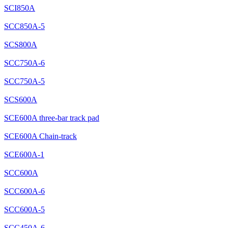
SCI850A
SCC850A-5
SCS800A
SCC750A-6
SCC750A-5
SCS600A
SCE600A three-bar track pad
SCE600A Chain-track
SCE600A-1
SCC600A
SCC600A-6
SCC600A-5
SCC450A-6