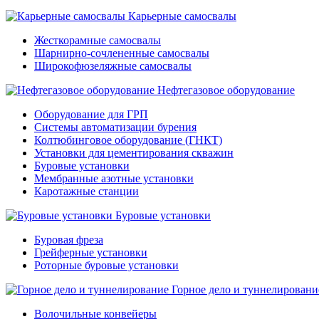
Карьерные самосвалы
Жесткорамные самосвалы
Шарнирно-сочлененные самосвалы
Широкофюзеляжные самосвалы
Нефтегазовое оборудование
Оборудование для ГРП
Системы автоматизации бурения
Колтюбинговое оборудование (ГНКТ)
Установки для цементирования скважин
Буровые установки
Мембранные азотные установки
Каротажные станции
Буровые установки
Буровая фреза
Грейферные установки
Роторные буровые установки
Горное дело и туннелировани
Волочильные конвейеры