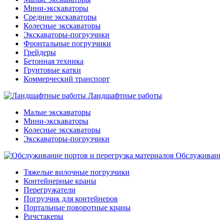
Мини-экскаваторы
Средние экскаваторы
Колесные экскаваторы
Экскаваторы-погрузчики
Фронтальные погрузчики
Грейдеры
Бетонная техника
Грунтовые катки
Коммерческий транспорт
Ландшафтные работы
Малые экскаваторы
Мини-экскаваторы
Колесные экскаваторы
Экскаваторы-погрузчики
Обслуживани
Тяжелые вилочные погрузчики
Контейнерные краны
Перегружатели
Погрузчик для контейнеров
Портальные поворотные краны
Ричстакеры