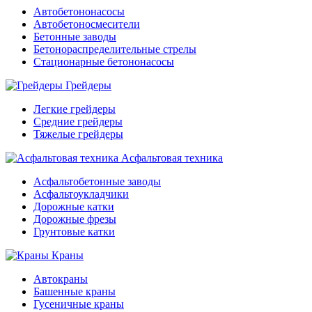
Автобетононасосы
Автобетоносмесители
Бетонные заводы
Бетонораспределительные стрелы
Стационарные бетононасосы
Грейдеры
Легкие грейдеры
Средние грейдеры
Тяжелые грейдеры
Асфальтовая техника
Асфальтобетонные заводы
Асфальтоукладчики
Дорожные катки
Дорожные фрезы
Грунтовые катки
Краны
Автокраны
Башенные краны
Гусеничные краны