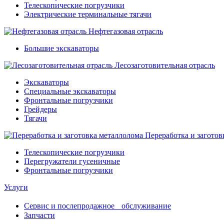
Телескопические погрузчики
Электрические терминальные тягачи
Нефтегазовая отрасль
Большие экскаваторы
Лесозаготовительная отрасль
Экскаваторы
Специальные экскаваторы
Фронтальные погрузчики
Грейдеры
Тягачи
Переработка и заготов
Телескопические погрузчики
Перегружатели гусеничные
Фронтальные погрузчики
Услуги
Сервис и послепродажное обслуживание
Запчасти