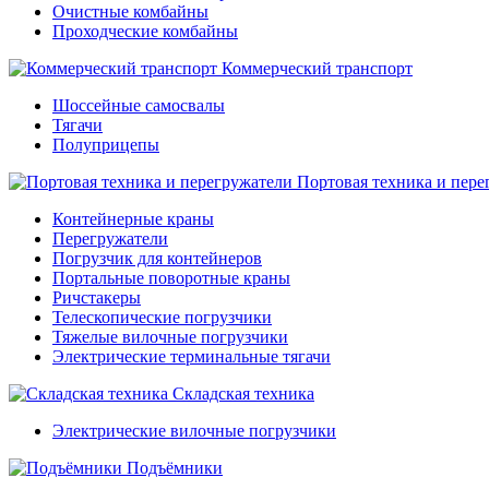
Очистные комбайны
Проходческие комбайны
Коммерческий транспорт
Шоссейные самосвалы
Тягачи
Полуприцепы
Портовая техника и пере
Контейнерные краны
Перегружатели
Погрузчик для контейнеров
Портальные поворотные краны
Ричстакеры
Телескопические погрузчики
Тяжелые вилочные погрузчики
Электрические терминальные тягачи
Складская техника
Электрические вилочные погрузчики
Подъёмники