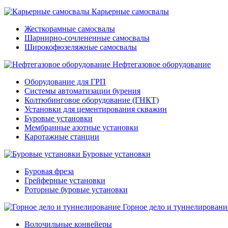
Карьерные самосвалы
Жесткорамные самосвалы
Шарнирно-сочлененные самосвалы
Широкофюзеляжные самосвалы
Нефтегазовое оборудование
Оборудование для ГРП
Системы автоматизации бурения
Колтюбинговое оборудование (ГНКТ)
Установки для цементирования скважин
Буровые установки
Мембранные азотные установки
Каротажные станции
Буровые установки
Буровая фреза
Грейферные установки
Роторные буровые установки
Горное дело и туннелировани
Волочильные конвейеры