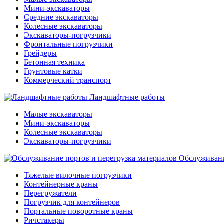
Мини-экскаваторы
Средние экскаваторы
Колесные экскаваторы
Экскаваторы-погрузчики
Фронтальные погрузчики
Грейдеры
Бетонная техника
Грунтовые катки
Коммерческий транспорт
Ландшафтные работы
Малые экскаваторы
Мини-экскаваторы
Колесные экскаваторы
Экскаваторы-погрузчики
Обслуживани
Тяжелые вилочные погрузчики
Контейнерные краны
Перегружатели
Погрузчик для контейнеров
Портальные поворотные краны
Ричстакеры