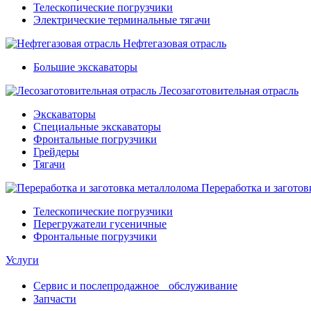
Телескопические погрузчики
Электрические терминальные тягачи
Нефтегазовая отрасль
Большие экскаваторы
Лесозаготовительная отрасль
Экскаваторы
Специальные экскаваторы
Фронтальные погрузчики
Грейдеры
Тягачи
Переработка и заготов
Телескопические погрузчики
Перегружатели гусеничные
Фронтальные погрузчики
Услуги
Сервис и послепродажное обслуживание
Запчасти