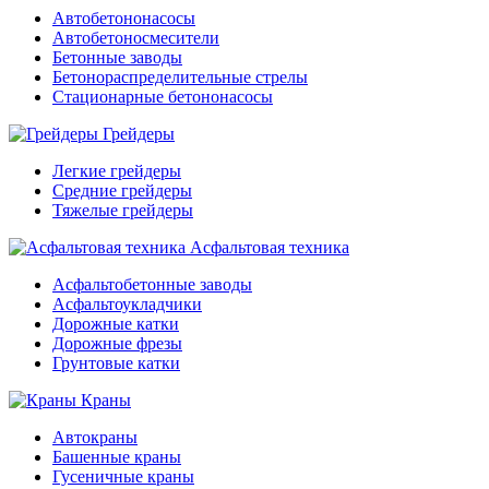
Автобетононасосы
Автобетоносмесители
Бетонные заводы
Бетонораспределительные стрелы
Стационарные бетононасосы
Грейдеры
Легкие грейдеры
Средние грейдеры
Тяжелые грейдеры
Асфальтовая техника
Асфальтобетонные заводы
Асфальтоукладчики
Дорожные катки
Дорожные фрезы
Грунтовые катки
Краны
Автокраны
Башенные краны
Гусеничные краны