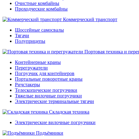
Очистные комбайны
Проходческие комбайны
Коммерческий транспорт
Шоссейные самосвалы
Тягачи
Полуприцепы
Портовая техника и пере
Контейнерные краны
Перегружатели
Погрузчик для контейнеров
Портальные поворотные краны
Ричстакеры
Телескопические погрузчики
Тяжелые вилочные погрузчики
Электрические терминальные тягачи
Складская техника
Электрические вилочные погрузчики
Подъёмники