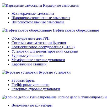
Карьерные самосвалы
Жесткорамные самосвалы
Шарнирно-сочлененные самосвалы
Широкофюзеляжные самосвалы
Нефтегазовое оборудование
Оборудование для ГРП
Системы автоматизации бурения
Колтюбинговое оборудование (ГНКТ)
Установки для цементирования скважин
Буровые установки
Мембранные азотные установки
Каротажные станции
Буровые установки
Буровая фреза
Грейферные установки
Роторные буровые установки
Горное дело и туннелировани
Волочильные конвейеры