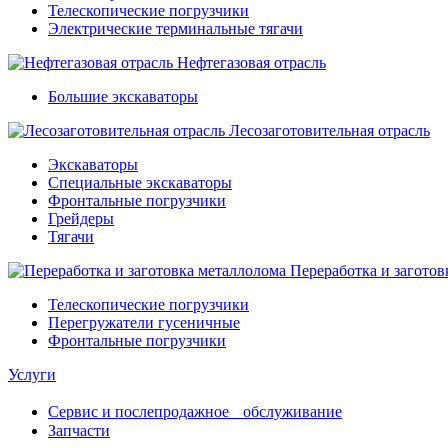
Телескопические погрузчики
Электрические терминальные тягачи
Нефтегазовая отрасль
Большие экскаваторы
Лесозаготовительная отрасль
Экскаваторы
Специальные экскаваторы
Фронтальные погрузчики
Грейдеры
Тягачи
Переработка и заготов
Телескопические погрузчики
Перегружатели гусеничные
Фронтальные погрузчики
Услуги
Сервис и послепродажное обслуживание
Запчасти