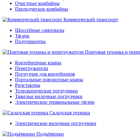
Очистные комбайны
Проходческие комбайны
Коммерческий транспорт
Шоссейные самосвалы
Тягачи
Полуприцепы
Портовая техника и пере
Контейнерные краны
Перегружатели
Погрузчик для контейнеров
Портальные поворотные краны
Ричстакеры
Телескопические погрузчики
Тяжелые вилочные погрузчики
Электрические терминальные тягачи
Складская техника
Электрические вилочные погрузчики
Подъёмники