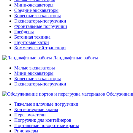
Мини-экскаваторы
Средние экскаваторы
Колесные экскаваторы
Экскаваторы-погрузчики
Фронтальные погрузчики
Грейдеры
Бетонная техника
Грунтовые катки
Коммерческий транспорт
Ландшафтные работы
Малые экскаваторы
Мини-экскаваторы
Колесные экскаваторы
Экскаваторы-погрузчики
Обслуживани
Тяжелые вилочные погрузчики
Контейнерные краны
Перегружатели
Погрузчик для контейнеров
Портальные поворотные краны
Ричстакеры