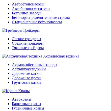
Автобетононасосы
Автобетоносмесители
Бетонные заводы
Бетонораспределительные стрелы
Стационарные бетононасосы
Грейдеры
Легкие грейдеры
Средние грейдеры
Тяжелые грейдеры
Асфальтовая техника
Асфальтобетонные заводы
Асфальтоукладчики
Дорожные катки
Дорожные фрезы
Грунтовые катки
Краны
Автокраны
Башенные краны
Гусеничные краны