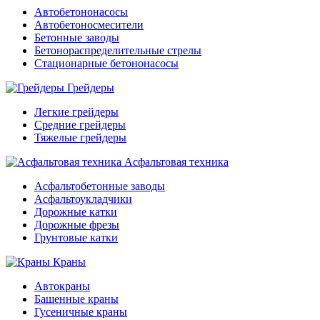
Автобетононасосы
Автобетоносмесители
Бетонные заводы
Бетонораспределительные стрелы
Стационарные бетононасосы
Грейдеры
Легкие грейдеры
Средние грейдеры
Тяжелые грейдеры
Асфальтовая техника
Асфальтобетонные заводы
Асфальтоукладчики
Дорожные катки
Дорожные фрезы
Грунтовые катки
Краны
Автокраны
Башенные краны
Гусеничные краны