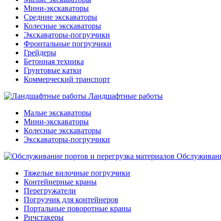
Мини-экскаваторы
Средние экскаваторы
Колесные экскаваторы
Экскаваторы-погрузчики
Фронтальные погрузчики
Грейдеры
Бетонная техника
Грунтовые катки
Коммерческий транспорт
Ландшафтные работы
Малые экскаваторы
Мини-экскаваторы
Колесные экскаваторы
Экскаваторы-погрузчики
Обслуживани
Тяжелые вилочные погрузчики
Контейнерные краны
Перегружатели
Погрузчик для контейнеров
Портальные поворотные краны
Ричстакеры