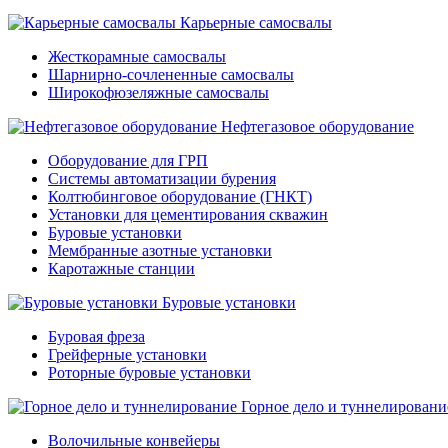
Карьерные самосвалы
Жесткорамные самосвалы
Шарнирно-сочлененные самосвалы
Широкофюзеляжные самосвалы
Нефтегазовое оборудование
Оборудование для ГРП
Системы автоматизации бурения
Колтюбинговое оборудование (ГНКТ)
Установки для цементирования скважин
Буровые установки
Мембранные азотные установки
Каротажные станции
Буровые установки
Буровая фреза
Грейферные установки
Роторные буровые установки
Горное дело и туннелировани
Волочильные конвейеры