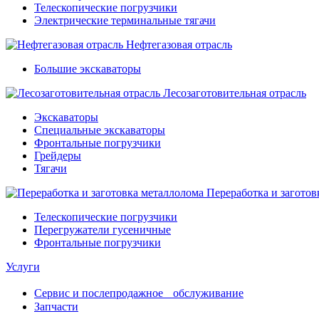
Телескопические погрузчики
Электрические терминальные тягачи
Нефтегазовая отрасль
Большие экскаваторы
Лесозаготовительная отрасль
Экскаваторы
Специальные экскаваторы
Фронтальные погрузчики
Грейдеры
Тягачи
Переработка и заготов
Телескопические погрузчики
Перегружатели гусеничные
Фронтальные погрузчики
Услуги
Сервис и послепродажное обслуживание
Запчасти