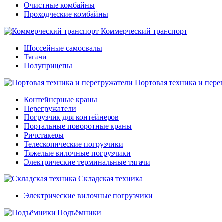
Очистные комбайны
Проходческие комбайны
Коммерческий транспорт
Шоссейные самосвалы
Тягачи
Полуприцепы
Портовая техника и пере
Контейнерные краны
Перегружатели
Погрузчик для контейнеров
Портальные поворотные краны
Ричстакеры
Телескопические погрузчики
Тяжелые вилочные погрузчики
Электрические терминальные тягачи
Складская техника
Электрические вилочные погрузчики
Подъёмники